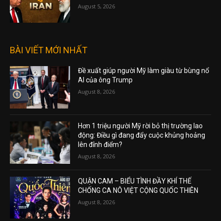
August 5, 2026
BÀI VIẾT MỚI NHẤT
Đề xuất giúp người Mỹ làm giàu từ bùng nổ
AI của ông Trump
August 8, 2026
Hơn 1 triệu người Mỹ rời bỏ thị trường lao
động: Điều gì đang đẩy cuộc khủng hoảng
lên đỉnh điểm?
August 8, 2026
QUẬN CAM – BIỂU TÌNH ĐẦY KHÍ THẾ
CHỐNG CA NÔ VIỆT CỘNG QUỐC THIÊN
August 8, 2026