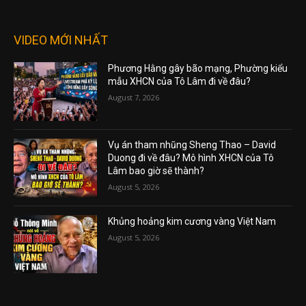
VIDEO MỚI NHẤT
Phương Hằng gây bão mạng, Phường kiểu
mẫu XHCN của Tô Lâm đi về đâu?
August 7, 2026
Vụ án tham nhũng Sheng Thao – David
Duong đi về đâu? Mô hình XHCN của Tô
Lâm bao giờ sẽ thành?
August 5, 2026
Khủng hoảng kim cương vàng Việt Nam
August 5, 2026