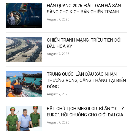
HÁN QUANG 2026: ĐÀI LOAN ĐÃ SẴN
SÀNG CHO KỊCH BẢN CHIẾN TRANH
August 7, 2026
CHIẾN TRANH MẠNG: TRIỀU TIÊN ĐỐI
ĐẦU HOA KỲ
August 7, 2026
TRUNG QUỐC: LẦN ĐẦU XÁC NHẬN
THƯƠNG VONG, CĂNG THẲNG TẠI BIỂN
ĐÔNG
August 7, 2026
BẮT CHỦ TỊCH MEKOLOR: BÍ ẨN “10 TỶ
EURO”. HỒI CHUÔNG CHO GIỚI ĐẠI GIA
August 7, 2026