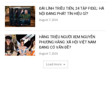
ĐÀI LÍNH TRIỀU TIÊN, 24 TẬP FIDEL: HÀ
NỘI ĐANG PHÁT TÍN HIỆU GÌ?
August 7, 2026
HÀNG TRIỆU NGƯỜI XEM NGUYỄN
PHƯƠNG HẰNG: XÃ HỘI VIỆT NAM
ĐANG CÓ VẤN ĐỀ?
August 7, 2026
Load more