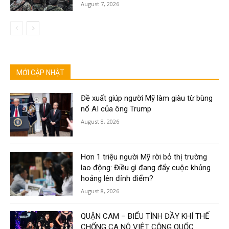
August 7, 2026
MỚI CẬP NHẬT
Đề xuất giúp người Mỹ làm giàu từ bùng
nổ AI của ông Trump
August 8, 2026
Hơn 1 triệu người Mỹ rời bỏ thị trường
lao động: Điều gì đang đẩy cuộc khủng
hoảng lên đỉnh điểm?
August 8, 2026
QUẬN CAM – BIỂU TÌNH ĐẦY KHÍ THẾ
CHỐNG CA NÔ VIỆT CỘNG QUỐC