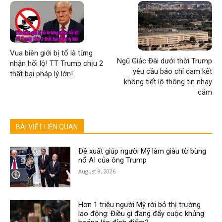
Vua biên giới bị tố là từng
Ngũ Giác Đài dưới thời Trump
nhận hối lộ! TT Trump chịu 2
yêu cầu báo chí cam kết
thất bại pháp lý lớn!
không tiết lộ thông tin nhạy
cảm
BÀI VIẾT LIÊN QUAN
Đề xuất giúp người Mỹ làm giàu từ bùng
nổ AI của ông Trump
August 8, 2026
Hơn 1 triệu người Mỹ rời bỏ thị trường
lao động: Điều gì đang đẩy cuộc khủng