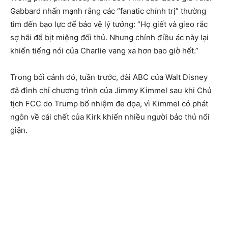
Gabbard nhấn mạnh rằng các “fanatic chính trị” thường
tìm đến bạo lực để bảo vệ lý tưởng: “Họ giết và gieo rắc
sợ hãi để bịt miệng đối thủ. Nhưng chính điều ác này lại
khiến tiếng nói của Charlie vang xa hơn bao giờ hết.”
Trong bối cảnh đó, tuần trước, đài ABC của Walt Disney
đã đình chỉ chương trình của Jimmy Kimmel sau khi Chủ
tịch FCC do Trump bổ nhiệm đe dọa, vì Kimmel có phát
ngôn về cái chết của Kirk khiến nhiều người bảo thủ nổi
giận.