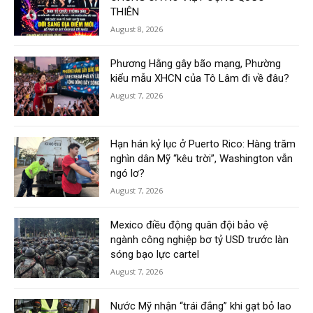
THIÊN
August 8, 2026
Phương Hằng gây bão mạng, Phường
kiểu mẫu XHCN của Tô Lâm đi về đâu?
August 7, 2026
Hạn hán kỷ lục ở Puerto Rico: Hàng trăm
nghìn dân Mỹ “kêu trời”, Washington vẫn
ngó lơ?
August 7, 2026
Mexico điều động quân đội bảo vệ
ngành công nghiệp bơ tỷ USD trước làn
sóng bạo lực cartel
August 7, 2026
Nước Mỹ nhận “trái đắng” khi gạt bỏ lao