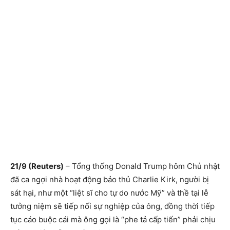
21/9 (Reuters)
– Tổng thống Donald Trump hôm Chủ nhật
đã ca ngợi nhà hoạt động bảo thủ Charlie Kirk, người bị
sát hại, như một “liệt sĩ cho tự do nước Mỹ” và thề tại lễ
tưởng niệm sẽ tiếp nối sự nghiệp của ông, đồng thời tiếp
tục cáo buộc cái mà ông gọi là “phe tả cấp tiến” phải chịu