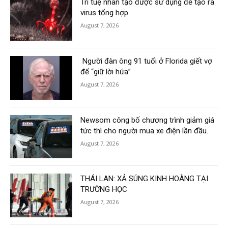
Trí tuệ nhân tạo được sử dụng để tạo ra
virus tổng hợp.
August 7, 2026
Người đàn ông 91 tuổi ở Florida giết vợ
để “giữ lời hứa”
August 7, 2026
Newsom công bố chương trình giảm giá
tức thì cho người mua xe điện lần đầu.
August 7, 2026
THÁI LAN: XẢ SÚNG KINH HOÀNG TẠI
TRƯỜNG HỌC
August 7, 2026