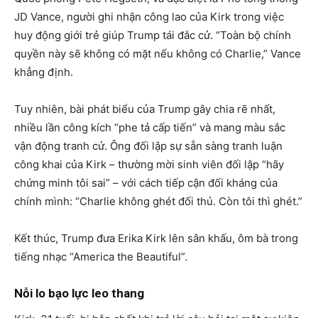
JD Vance, người ghi nhận công lao của Kirk trong việc
huy động giới trẻ giúp Trump tái đắc cử. “Toàn bộ chính
quyền này sẽ không có mặt nếu không có Charlie,” Vance
khẳng định.
Tuy nhiên, bài phát biểu của Trump gây chia rẽ nhất,
nhiều lần công kích “phe tả cấp tiến” và mang màu sắc
vận động tranh cử. Ông đối lập sự sẵn sàng tranh luận
công khai của Kirk – thường mời sinh viên đối lập “hãy
chứng minh tôi sai” – với cách tiếp cận đối kháng của
chính mình: “Charlie không ghét đối thủ. Còn tôi thì ghét.”
Kết thúc, Trump đưa Erika Kirk lên sân khấu, ôm bà trong
tiếng nhạc “America the Beautiful”.
Nỗi lo bạo lực leo thang