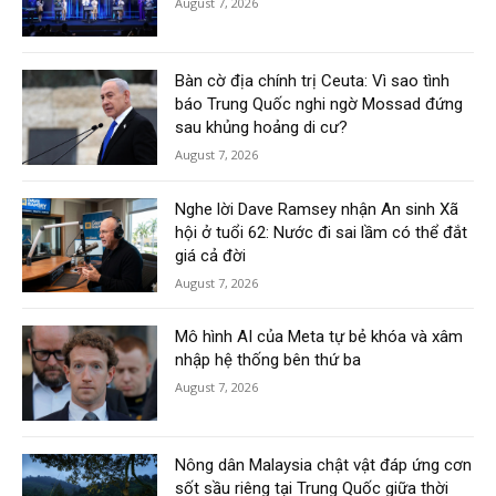
August 7, 2026
Bàn cờ địa chính trị Ceuta: Vì sao tình
báo Trung Quốc nghi ngờ Mossad đứng
sau khủng hoảng di cư?
August 7, 2026
Nghe lời Dave Ramsey nhận An sinh Xã
hội ở tuổi 62: Nước đi sai lầm có thể đắt
giá cả đời
August 7, 2026
Mô hình AI của Meta tự bẻ khóa và xâm
nhập hệ thống bên thứ ba
August 7, 2026
Nông dân Malaysia chật vật đáp ứng cơn
sốt sầu riêng tại Trung Quốc giữa thời