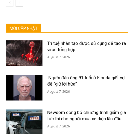
MỚI CẬP NHẬT
Trí tuệ nhân tạo được sử dụng để tạo ra
virus tổng hợp.
August 7, 2026
Người đàn ông 91 tuổi ở Florida giết vợ
để “giữ lời hứa”
August 7, 2026
Newsom công bố chương trình giảm giá
tức thì cho người mua xe điện lần đầu.
August 7, 2026