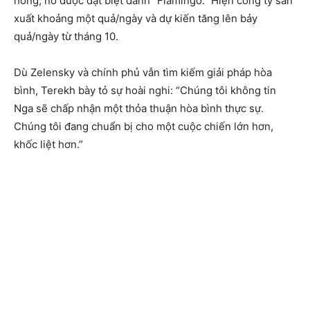
hồng, nó được đặt biệt danh “Flamingo.” Hiện công ty sản
xuất khoảng một quả/ngày và dự kiến tăng lên bảy
quả/ngày từ tháng 10.
Dù Zelensky và chính phủ vẫn tìm kiếm giải pháp hòa
bình, Terekh bày tỏ sự hoài nghi: “Chúng tôi không tin
Nga sẽ chấp nhận một thỏa thuận hòa bình thực sự.
Chúng tôi đang chuẩn bị cho một cuộc chiến lớn hơn,
khốc liệt hơn.”