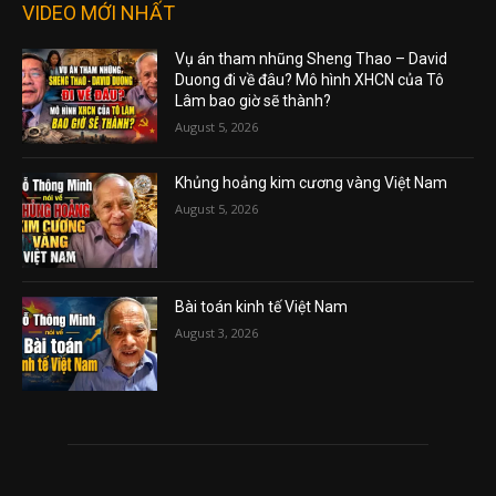
VIDEO MỚI NHẤT
Vụ án tham nhũng Sheng Thao – David
Duong đi về đâu? Mô hình XHCN của Tô
Lâm bao giờ sẽ thành?
August 5, 2026
Khủng hoảng kim cương vàng Việt Nam
August 5, 2026
Bài toán kinh tế Việt Nam
August 3, 2026