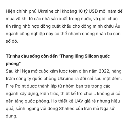
Hiện chính phủ Ukraine chi khoảng 10 tỷ USD mỗi năm để
mua vũ khí từ các nhà sản xuất trong nước, và giới chức
tin rằng nhờ hợp đồng xuất khẩu cho đồng minh châu Âu,
ngành công nghiệp này có thể nhanh chóng nhân ba con
số đó.
Từ nhu cầu sống còn đến “Thung lũng Silicon quốc
phòng”
Sau khi Nga mở cuộc xâm lược toàn diện năm 2022, hàng
trăm công ty quốc phòng Ukraine ra đời chỉ sau một đêm.
Fire Point được thành lập từ nhóm bạn trẻ trong các
ngành xây dựng, kiến trúc, thiết kế trò chơi… không ai có
nền tảng quốc phòng. Họ thiết kế UAV giá rẻ nhưng hiệu
quả, sánh ngang với dòng Shahed của Iran mà Nga sử
dụng.