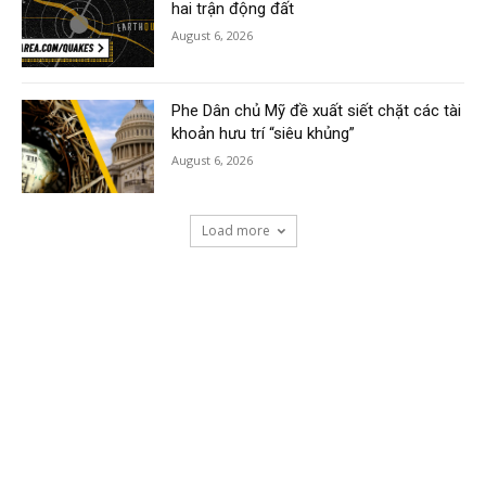
hai trận động đất
August 6, 2026
Phe Dân chủ Mỹ đề xuất siết chặt các tài
khoản hưu trí “siêu khủng”
August 6, 2026
Load more