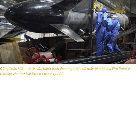
Công nhân kiểm tra tên lửa hành trình Flamingo tại nhà máy bí mật của Fire Point ở
Ukraine vào thứ Hai.Efrem Lukatsky / AP