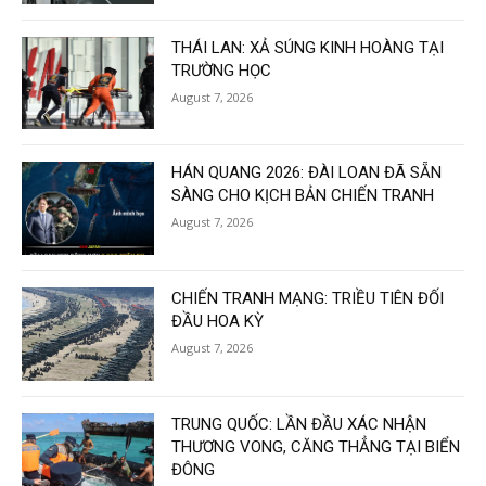
THÁI LAN: XẢ SÚNG KINH HOÀNG TẠI
TRƯỜNG HỌC
August 7, 2026
HÁN QUANG 2026: ĐÀI LOAN ĐÃ SẴN
SÀNG CHO KỊCH BẢN CHIẾN TRANH
August 7, 2026
CHIẾN TRANH MẠNG: TRIỀU TIÊN ĐỐI
ĐẦU HOA KỲ
August 7, 2026
TRUNG QUỐC: LẦN ĐẦU XÁC NHẬN
THƯƠNG VONG, CĂNG THẲNG TẠI BIỂN
ĐÔNG