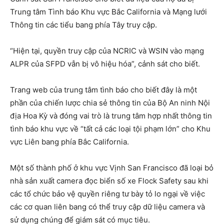
Trung tâm Tình báo Khu vực Bắc California và Mạng lưới
Thông tin các tiểu bang phía Tây truy cập.
“Hiện tại, quyền truy cập của NCRIC và WSIN vào mạng
ALPR của SFPD vẫn bị vô hiệu hóa”, cảnh sát cho biết.
Trang web của trung tâm tình báo cho biết đây là một
phần của chiến lược chia sẻ thông tin của Bộ An ninh Nội
địa Hoa Kỳ và đóng vai trò là trung tâm hợp nhất thông tin
tình báo khu vực về “tất cả các loại tội phạm lớn” cho Khu
vực Liên bang phía Bắc California.
Một số thành phố ở khu vực Vịnh San Francisco đã loại bỏ
nhà sản xuất camera đọc biển số xe Flock Safety sau khi
các tổ chức bảo vệ quyền riêng tư bày tỏ lo ngại về việc
các cơ quan liên bang có thể truy cập dữ liệu camera và
sử dụng chúng để giám sát có mục tiêu.