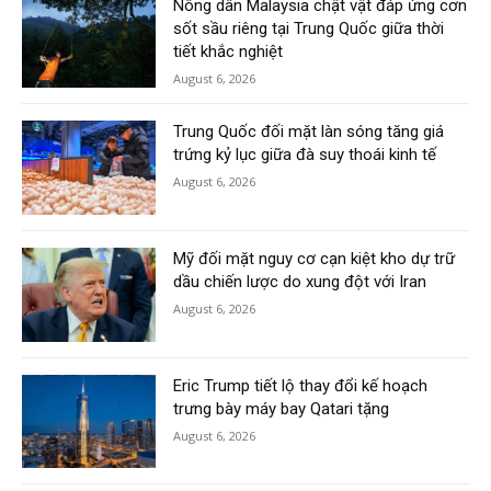
Nông dân Malaysia chật vật đáp ứng cơn
sốt sầu riêng tại Trung Quốc giữa thời
tiết khắc nghiệt
August 6, 2026
Trung Quốc đối mặt làn sóng tăng giá
trứng kỷ lục giữa đà suy thoái kinh tế
August 6, 2026
Mỹ đối mặt nguy cơ cạn kiệt kho dự trữ
dầu chiến lược do xung đột với Iran
August 6, 2026
Eric Trump tiết lộ thay đổi kế hoạch
trưng bày máy bay Qatari tặng
August 6, 2026