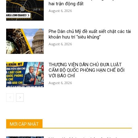
hai trận động đất
August 6, 2026
Phe Dân chủ Mỹ đề xuất siết chặt các tài
khoản hưu trí “siêu khủng”
August 6, 2026
THƯỢNG VIỆN DÂN CHỦ ĐƯA LUẬT
CẤM BỘ QUỐC PHÒNG HẠN CHẾ ĐỐI
VỚI BÁO CHÍ
August 6, 2026
MỚI CẬP NHẬT