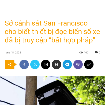
Sở cảnh sát San Francisco
cho biết thiết bị đọc biển số xe
đã bị truy cập “bất hợp pháp”
June 18, 2026
1401
0