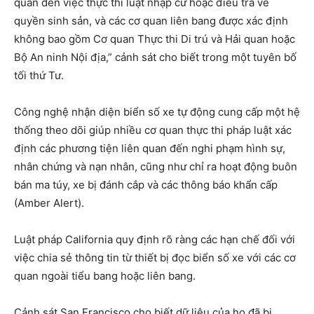
quan đến việc thực thi luật nhập cư hoặc điều tra về
quyền sinh sản, và các cơ quan liên bang được xác định
không bao gồm Cơ quan Thực thi Di trú và Hải quan hoặc
Bộ An ninh Nội địa,” cảnh sát cho biết trong một tuyên bố
tối thứ Tư.
Công nghệ nhận diện biển số xe tự động cung cấp một hệ
thống theo dõi giúp nhiều cơ quan thực thi pháp luật xác
định các phương tiện liên quan đến nghi phạm hình sự,
nhân chứng và nạn nhân, cũng như chỉ ra hoạt động buôn
bán ma túy, xe bị đánh cắp và các thông báo khẩn cấp
(Amber Alert).
Luật pháp California quy định rõ ràng các hạn chế đối với
việc chia sẻ thông tin từ thiết bị đọc biển số xe với các cơ
quan ngoài tiểu bang hoặc liên bang.
Cảnh sát San Francisco cho biết dữ liệu của họ đã bị