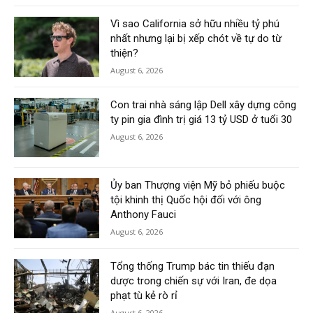
Vì sao California sở hữu nhiều tỷ phú
nhất nhưng lại bị xếp chót về tự do từ
thiện?
August 6, 2026
Con trai nhà sáng lập Dell xây dựng công
ty pin gia đình trị giá 13 tỷ USD ở tuổi 30
August 6, 2026
Ủy ban Thượng viện Mỹ bỏ phiếu buộc
tội khinh thị Quốc hội đối với ông
Anthony Fauci
August 6, 2026
Tổng thống Trump bác tin thiếu đạn
dược trong chiến sự với Iran, đe dọa
phạt tù kẻ rò rỉ
August 6, 2026