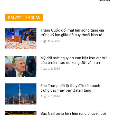
BÀI VIẾT LIÊN QUAN
Trung Quốc đối mặt làn sóng tăng giá
trứng kỷ lục giữa đà suy thoái kinh tế
August 6, 2026
Mỹ đối mặt nguy cơ cạn kiệt kho dự trữ
dầu chiến lược do xung đột với Iran
August 6, 2026
Eric Trump tiết lộ thay đổi kế hoạch
trưng bày máy bay Qatari tặng
August 6, 2026
Bắc California liên tiếp rung chuyển bởi