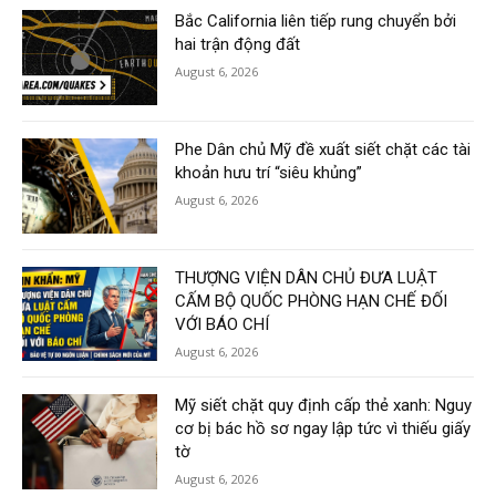
Bắc California liên tiếp rung chuyển bởi
hai trận động đất
August 6, 2026
Phe Dân chủ Mỹ đề xuất siết chặt các tài
khoản hưu trí “siêu khủng”
August 6, 2026
THƯỢNG VIỆN DÂN CHỦ ĐƯA LUẬT
CẤM BỘ QUỐC PHÒNG HẠN CHẾ ĐỐI
VỚI BÁO CHÍ
August 6, 2026
Mỹ siết chặt quy định cấp thẻ xanh: Nguy
cơ bị bác hồ sơ ngay lập tức vì thiếu giấy
tờ
August 6, 2026