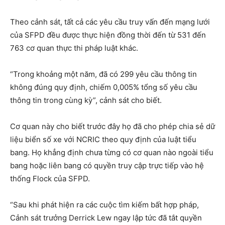
Theo cảnh sát, tất cả các yêu cầu truy vấn đến mạng lưới
của SFPD đều được thực hiện đồng thời đến từ 531 đến
763 cơ quan thực thi pháp luật khác.
“Trong khoảng một năm, đã có 299 yêu cầu thông tin
không đúng quy định, chiếm 0,005% tổng số yêu cầu
thông tin trong cùng kỳ”, cảnh sát cho biết.
Cơ quan này cho biết trước đây họ đã cho phép chia sẻ dữ
liệu biển số xe với NCRIC theo quy định của luật tiểu
bang. Họ khẳng định chưa từng có cơ quan nào ngoài tiểu
bang hoặc liên bang có quyền truy cập trực tiếp vào hệ
thống Flock của SFPD.
“Sau khi phát hiện ra các cuộc tìm kiếm bất hợp pháp,
Cảnh sát trưởng Derrick Lew ngay lập tức đã tắt quyền