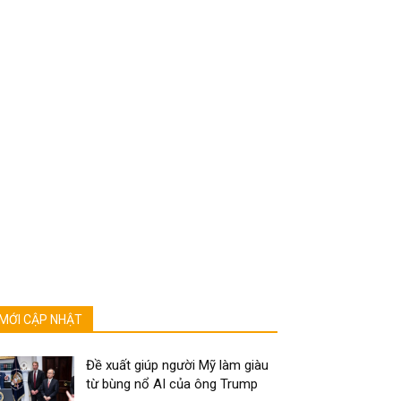
MỚI CẬP NHẬT
Đề xuất giúp người Mỹ làm giàu
từ bùng nổ AI của ông Trump