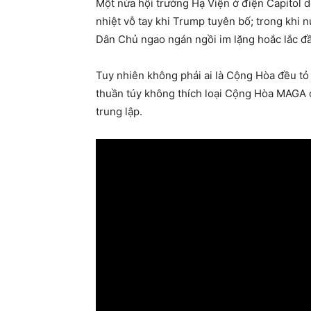
Một nửa hội trường Hạ Viện ở điện Capitol 
nhiệt vỗ tay khi Trump tuyên bố; trong khi n
Dân Chủ ngao ngán ngồi im lặng hoắc lắc đ
Tuy nhiên không phải ai là Cộng Hòa đều t
thuần túy không thích loại Cộng Hòa MAGA 
trung lập.