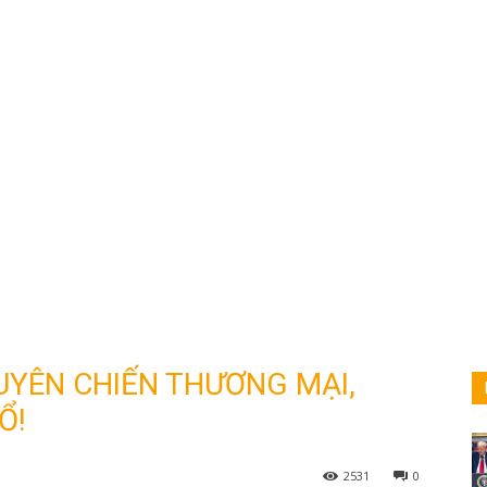
TUYÊN CHIẾN THƯƠNG MẠI,
Ổ!
2531
0