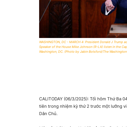
WASHINGTON, DC - MARCH 4: President Donald J Trump addr
Speaker of the House Mike Johnson (R-LA) listen in the Ca
Washington, DC. (Photo by Jabin Botsford/The Washington 
CALITODAY (06/3/2025): Tối hôm Thứ Ba 04
tiên trong nhiệm kỳ thứ 2 trước một lưỡng v
Dân Chủ.