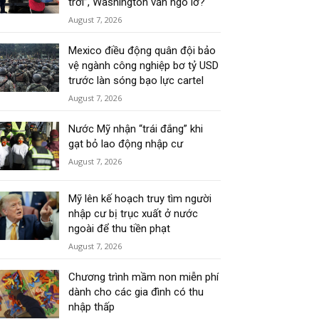
trời”, Washington vẫn ngó lơ?
August 7, 2026
Mexico điều động quân đội bảo
vệ ngành công nghiệp bơ tỷ USD
trước làn sóng bạo lực cartel
August 7, 2026
Nước Mỹ nhận “trái đắng” khi
gạt bỏ lao động nhập cư
August 7, 2026
Mỹ lên kế hoạch truy tìm người
nhập cư bị trục xuất ở nước
ngoài để thu tiền phạt
August 7, 2026
Chương trình mầm non miễn phí
dành cho các gia đình có thu
nhập thấp