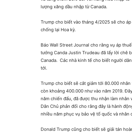
lượng xăng dầu nhập từ Canada.
Trump cho biết vào tháng 4/2025 sẽ cho áp t
chống lại Hoa kỳ.
Báo Wall Street Journal cho rằng vụ áp thu
tướng Canda Justin Trudeau đã lấy lời chê ba
Canada. Các nhà kinh tế cho biết người dân
tới.
Trump cho biết sẽ cắt giảm tới 80.000 nhân
còn khoảng 400.000 như vào năm 2019. Đây 
năm chiến đấu, đã được thu nhận làm nhân 
Dân Chủ phản đối cho rằng đây là hành độn
nhiều năm phục vụ bảo vệ tổ quốc và nhân 
Donald Trump cũng cho biết sẽ giải tán hoà