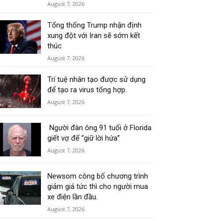
August 7, 2026
Tổng thống Trump nhận định
xung đột với Iran sẽ sớm kết
thúc
August 7, 2026
Trí tuệ nhân tạo được sử dụng
để tạo ra virus tổng hợp.
August 7, 2026
Người đàn ông 91 tuổi ở Florida
giết vợ để “giữ lời hứa”
August 7, 2026
Newsom công bố chương trình
giảm giá tức thì cho người mua
xe điện lần đầu.
August 7, 2026