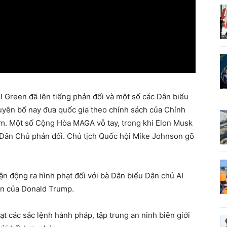
I Green đã lên tiếng phản đối và một số các Dân biểu
tuyên bố nay đưa quốc gia theo chính sách của Chính
m. Một số Cộng Hòa MAGA vỗ tay, trong khi Elon Musk
 Dân Chủ phản đối. Chủ tịch Quốc hội Mike Johnson gõ
 động ra hình phạt đối với bà Dân biểu Dân chủ AI
ăn của Donald Trump.
t các sắc lệnh hành pháp, tập trung an ninh biên giới