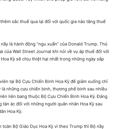
hêm sắc thuế qua lại đối với quốc gia nào tăng thuế
ế nầy là hành động “ngu xuẩn” của Donald Trump. Thủ
i của Wall Street Journal khi nói về vụ áp thuế đối với
 Hoa Kỳ sẽ chịu thiệt hại nhất trong những ngày sắp
 viên tại Bộ Cựu Chiến Binh Hoa Kỳ để giảm xuống chỉ
là những cựu chiến binh, thương phế binh sau nhiều
viên liên bang thuộc Bộ Cựu Chiến Binh Hoa Kỳ. Đảng
g tàn ác đối với những người quân nhân Hoa Kỳ sau
dân Hoa Kỳ.
n toàn Bộ Giáo Dục Hoa Kỳ vì theo Trump thì Bộ nầy