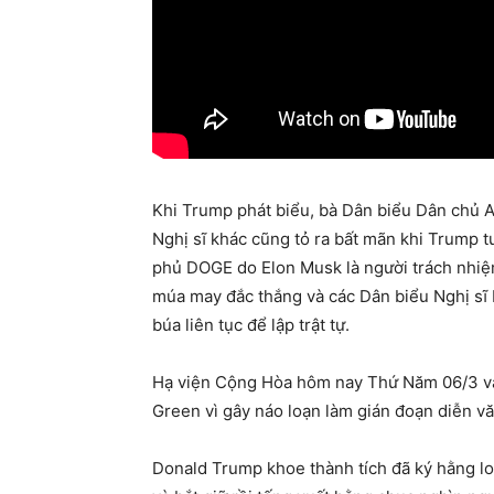
Khi Trump phát biểu, bà Dân biểu Dân chủ A
Nghị sĩ khác cũng tỏ ra bất mãn khi Trump 
phủ DOGE do Elon Musk là người trách nhiệ
múa may đắc thắng và các Dân biểu Nghị sĩ
búa liên tục để lập trật tự.
Hạ viện Cộng Hòa hôm nay Thứ Năm 06/3 vận
Green vì gây náo loạn làm gián đoạn diễn v
Donald Trump khoe thành tích đã ký hằng loạ