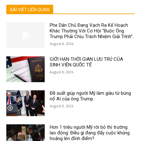
BÀI VIẾT LIÊN QUAN
Phe Dân Chủ Đang Vạch Ra Kế Hoạch
Khác Thường Với Cơ Hội “Buộc Ông
Trump Phải Chịu Trách Nhiệm Giải Trình”.
August 8, 2026
GIỚI HẠN THỜI GIAN LƯU TRÚ CỦA
SINH VIÊN QUỐC TẾ
August 8, 2026
Đề xuất giúp người Mỹ làm giàu từ bùng
nổ AI của ông Trump
August 8, 2026
Hơn 1 triệu người Mỹ rời bỏ thị trường
lao động: Điều gì đang đẩy cuộc khủng
hoảng lên đỉnh điểm?