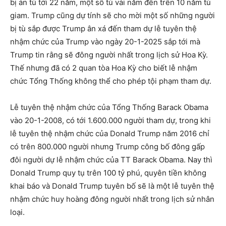
bị án tù tới 22 năm, một số tù vài năm đến trên 10 năm tù
giam. Trump cũng dự tính sẽ cho mời một số những người
bị tù sắp được Trump ân xá đến tham dự lễ tuyên thệ
nhậm chức của Trump vào ngày 20-1-2025 sắp tới mà
Trump tin rằng sẽ đông người nhất trong lịch sử Hoa Kỳ.
Thế nhưng đã có 2 quan tòa Hoa Kỳ cho biết lễ nhậm
chức Tổng Thống không thể cho phép tội phạm tham dự.
Lễ tuyên thệ nhậm chức của Tổng Thống Barack Obama
vào 20-1-2008, có tới 1.600.000 người tham dự, trong khi
lễ tuyên thệ nhậm chức của Donald Trump năm 2016 chỉ
có trên 800.000 người nhưng Trump công bố đông gấp
đôi người dự lễ nhậm chức của TT Barack Obama. Nay thì
Donald Trump quy tụ trên 100 tỷ phú, quyên tiền không
khai báo và Donald Trump tuyên bố sẽ là một lễ tuyên thệ
nhậm chức huy hoàng đông người nhất trong lịch sử nhân
loại.