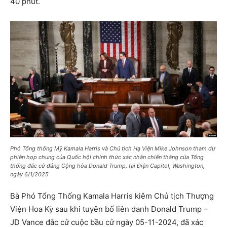
40 phút.
Phó Tổng thống Mỹ Kamala Harris và Chủ tịch Hạ Viện Mike Johnson tham dự
phiên họp chung của Quốc hội chính thức xác nhận chiến thắng của Tổng
thống đắc cử đảng Cộng hòa Donald Trump, tại Điện Capitol, Washington,
ngày 6/1/2025
Bà Phó Tổng Thống Kamala Harris kiêm Chủ tịch Thượng
Viện Hoa Kỳ sau khi tuyên bố liên danh Donald Trump –
JD Vance đắc cử cuộc bầu cử ngày 05-11-2024, đã xác