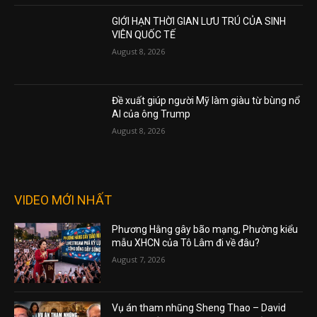
GIỚI HẠN THỜI GIAN LƯU TRÚ CỦA SINH
VIÊN QUỐC TẾ
August 8, 2026
Đề xuất giúp người Mỹ làm giàu từ bùng nổ
AI của ông Trump
August 8, 2026
VIDEO MỚI NHẤT
Phương Hằng gây bão mạng, Phường kiểu
mẫu XHCN của Tô Lâm đi về đâu?
August 7, 2026
Vụ án tham nhũng Sheng Thao – David