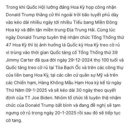
Trong khi Quốc Hội lưỡng đảng Hoa Kỳ họp công nhận
Donald Trump thằng cử thì ngoài trời bão tuyết phủ dày
vào kéo dài nhiều ngày tới nhiều Tiểu bang Miền Đông
Hoa kỳ và đến tận miền trung Địa Trung Hải. Cùng lúc
ngày Donald Trump tuyên thệ nhậm chức Tổng Thống thứ
47 Hoa Kỳ thì bị ảnh hưởng lá Quốc kỳ Hoa Kỳ treo cờ rủ
vì trùng vào thời gian Quốc táng cố Tổng Thống thứ 39
Jimmy Carter đã qua đời ngày 29-12-2024 thọ 100 tuổi và
Quốc táng treo cờ rủ tại Tòa Bạch Ốc và trên các công thự
của liên bang Hoa Kỳ, tại các căn cứ quân sự Mỹ và trên
các Chiến hạm, Hàng Không Mẫu Hạm Hoa kỳ kể từ ngày
Thứ Năm 09-1-2025 và sẽ kéo dài 30 ngày theo quyết
định của TT Joe Biden. Nhóm tổ chức lễ tuyên thệ nhậm
chức của Donald Trump bất bình và đang đề nghị sẽ tạm
ngưng cờ rủ trong ngày 20-1-2025 rồi sau đó sẽ tiếp tục
cờ tang.