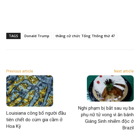
TAGS
Donald Trump
thắng cử chức Tổng Thống thứ 47
Previous article
Next article
Nghi phạm bị bắt sau vụ ba
Louisiana công bố người đầu
phụ nữ tử vong vì ăn bánh
tiên chết do cúm gia cầm ở
Giáng Sinh nhiễm độc ở
Hoa Kỳ
Brazil