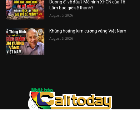
Duong đi về đâu? Mô hình XHCN của Tô
Lâm bao giờ sẽ thành?
August 5, 2026
Khủng hoảng kim cương vàng Việt Nam
August 5, 2026
ABOUT US