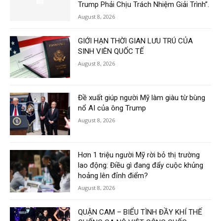
Trump Phải Chịu Trách Nhiệm Giải Trình”.
August 8, 2026
GIỚI HẠN THỜI GIAN LƯU TRÚ CỦA
SINH VIÊN QUỐC TẾ
August 8, 2026
Đề xuất giúp người Mỹ làm giàu từ bùng
nổ AI của ông Trump
August 8, 2026
Hơn 1 triệu người Mỹ rời bỏ thị trường
lao động: Điều gì đang đẩy cuộc khủng
hoảng lên đỉnh điểm?
August 8, 2026
QUẬN CAM – BIỂU TÌNH ĐẦY KHÍ THẾ