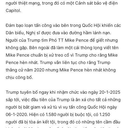
người thiệt mạng, trong đó có một Cảnh sát bảo vệ điện
Capitol.
Đám bạo loạn tấn công vào bên trong Quốc Hội khiến các
Dân biểu, Nghị sĩ được đưa vào đường hầm lánh nạn.
Người của Trump tìm Phó TT Mike Pence để giết nhưng
không gặp. Bên ngoài đã làm một cái thòng lọng viết tên
Mike Pence chuẩn bị xử treo cổ vì Trump cho rằng Mike
Pence hèn nhát. Trump vẫn liên tục cho rằng Trump
thắng cử năm 2020 nhưng Mike Pence hèn nhát không
chịu công bố.
Trump tuyên bố ngay khi nhậm chức vào ngày 20-1-2025
sắp tới, việc đầu tiên của Trump là ân xá cho tất cả những
người bị bắt giam và xử tù vì vụ tấn công Quốc Hội ngày
06-1-2020. Hiện có 1.580 người bị buộc tội, có 1.250
người đã bị tòa án kết tội, trong đó có những tên cầm đầu