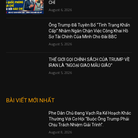
CHÍ
August 6, 2026
Ông Trump Đã Tuyên Bố “Tình Trạng Khẩn
Cấp” Nhằm Ngăn Chặn Việc Công Khai Hồ
Sơ Tài Chính Của Mình Cho Đài BBC
August 5, 2026
THẾ GIỚI GỌI CHÍNH SÁCH CỦA TRUMP VỀ
IRAN LÀ “NGOẠI GIAO MẪU GIÁO”
August 5, 2026
BÀI VIẾT MỚI NHẤT
Phe Dân Chủ Đang Vạch Ra Kế Hoạch Khác
Thường Với Cơ Hội “Buộc Ông Trump Phải
Chịu Trách Nhiệm Giải Trình”.
August 8, 2026