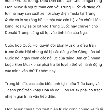
nước FED trả lương. Điều Dân biểu Dân Chủ lo ngại rằng
Elon Musk là người thân cận với Trung Quốc và đang đầu
tư nhà máy sản xuất xe hơi chạy điện Tesla tại Trung
Quốc và lo sợ rằng hồ sơ mật của cán bộ viên chức Liên
bang Hoa Kỳ sẽ bị lọt vào Trung Quốc hay chuyển cho
Donald Trump cũng sẽ lọt vào tình báo của Nga.
Cuộc họp Quốc Hội quyết đòi Elon Musk ra điều trần
trước Quốc Hội nhưng đã bị các đảng viên Cộng hòa tại
Quốc hội ngăn chặn các nỗ lực của đảng Dân chủ nhằm
buộc Elon Musk phải phải trả lời tuyên thệ về hành động
của mình vào thứ Tư hôm nay.
Trong khi đó, các cuộc biểu tình tại nhiều Tiểu bang và
Thanh phố trên khắp Hoa Kỳ đòi Elon Musk phải có trách
nhiệm giải trình vẫn tiếp diễn.
Elon Musk chưa từng xuất hiện trước công chúng kể từ lễ