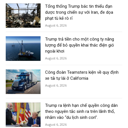
Tổng thống Trump bác tin thiếu đạn
dược trong chiến sự với Iran, đe dọa
phạt tù kẻ rò rỉ
August 6, 2026
Trump trả tiền cho một công ty năng
lượng để bỏ quyền khai thác điện gió
ngoài khơi
August 6, 2026
Công đoàn Teamsters kiện về quy định
xe tải tự lái ở California
August 6, 2026
Trump ra lệnh hạn chế quyền công dân
theo nguyên tắc sinh ra trên lãnh thổ,
nhắm vào “du lịch sinh con”.
August 6, 2026