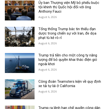
Ủy ban Thượng viện Mỹ bỏ phiếu buộc
tội khinh thị Quốc hội đối với ông
Anthony Fauci
August 6, 2026
Tổng thống Trump bác tin thiếu đạn
dược trong chiến sự với Iran, đe dọa
phạt tù kẻ rò rỉ
August 6, 2026
Trump trả tiền cho một công ty năng
lượng để bỏ quyền khai thác điện gió
ngoài khơi
August 6, 2026
Công đoàn Teamsters kiện về quy định
xe tải tự lái ở California
August 6, 2026
Trump ra lệnh hạn chế quyền công dân