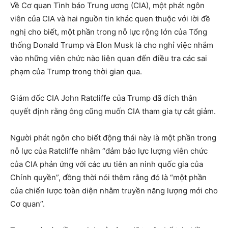
Về Cơ quan Tình báo Trung ương (CIA), một phát ngôn
viên của CIA và hai nguồn tin khác quen thuộc với lời đề
nghị cho biết, một phần trong nỗ lực rộng lớn của Tổng
thống Donald Trump và Elon Musk là cho nghỉ việc nhắm
vào những viên chức nào liên quan đến điều tra các sai
phạm của Trump trong thời gian qua.
Giám đốc CIA John Ratcliffe của Trump đã đích thân
quyết định rằng ông cũng muốn CIA tham gia tự cắt giảm.
Người phát ngôn cho biết động thái này là một phần trong
nỗ lực của Ratcliffe nhằm “đảm bảo lực lượng viên chức
của CIA phản ứng với các ưu tiên an ninh quốc gia của
Chính quyền”, đồng thời nói thêm rằng đó là “một phần
của chiến lược toàn diện nhằm truyền năng lượng mới cho
Cơ quan”.