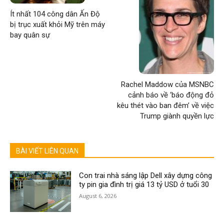
Ít nhất 104 công dân Ấn Độ
bị trục xuất khỏi Mỹ trên máy
bay quân sự
Rachel Maddow của MSNBC
cảnh báo về ‘báo động đỏ
kêu thét vào ban đêm’ về việc
Trump giành quyền lực
BÀI VIẾT LIÊN QUAN
Con trai nhà sáng lập Dell xây dựng công
ty pin gia đình trị giá 13 tỷ USD ở tuổi 30
August 6, 2026