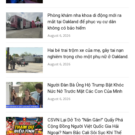
Phòng khám nha khoa di động mới ra
mắt tại Oakland để phục vụ cư dân
không có bảo hiểm
August 6, 2026
Hai bé trai trộm xe của mẹ, gây tai nạn
nghiêm trọng cho một phụ nữ ở Oakland.
August 6, 2026
Người Đàn Bà Ủng Hộ Trump Bật Khóc
Nức Nở Trước Mặt Các Con Của Mình
August 6, 2026
CSVN Lại Dở Trò “Nắn Gân!” Quấy Phá
Cộng Đồng Người Việt Quốc Gia Hải
Ngoại? Nam Bắc Cali Sôi Sục Khí Thế