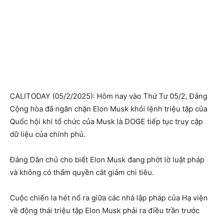
CALITODAY (05/2/2025): Hôm nay vào Thứ Tư 05/2, Đảng
Cộng hòa đã ngăn chặn Elon Musk khỏi lệnh triệu tập của
Quốc hội khi tổ chức của Musk là DOGE tiếp tục truy cập
dữ liệu của chính phủ.
Đảng Dân chủ cho biết Elon Musk đang phớt lờ luật pháp
và không có thẩm quyền cắt giảm chi tiêu.
Cuộc chiến la hét nổ ra giữa các nhà lập pháp của Hạ viện
về động thái triệu tập Elon Musk phải ra điều trần trước