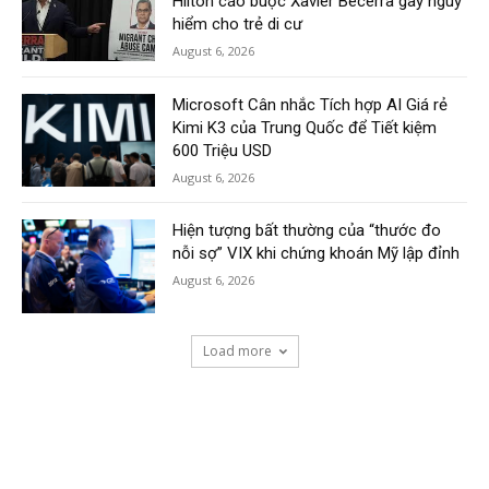
Hilton cáo buộc Xavier Becerra gây nguy
hiểm cho trẻ di cư
August 6, 2026
Microsoft Cân nhắc Tích hợp AI Giá rẻ
Kimi K3 của Trung Quốc để Tiết kiệm
600 Triệu USD
August 6, 2026
Hiện tượng bất thường của “thước đo
nỗi sợ” VIX khi chứng khoán Mỹ lập đỉnh
August 6, 2026
Load more