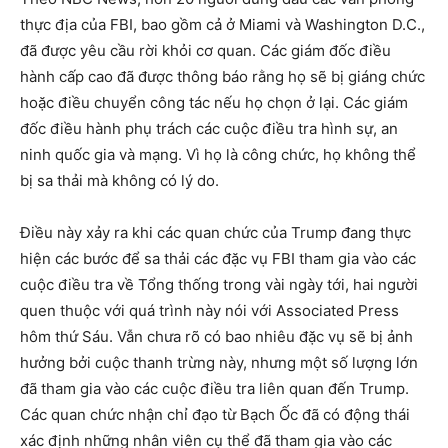
thực địa của FBI, bao gồm cả ở Miami và Washington D.C.,
đã được yêu cầu rời khỏi cơ quan. Các giám đốc điều
hành cấp cao đã được thông báo rằng họ sẽ bị giáng chức
hoặc điều chuyển công tác nếu họ chọn ở lại. Các giám
đốc điều hành phụ trách các cuộc điều tra hình sự, an
ninh quốc gia và mạng. Vì họ là công chức, họ không thể
bị sa thải mà không có lý do.
Điều này xảy ra khi các quan chức của Trump đang thực
hiện các bước để sa thải các đặc vụ FBI tham gia vào các
cuộc điều tra về Tổng thống trong vài ngày tới, hai người
quen thuộc với quá trình này nói với Associated Press
hôm thứ Sáu. Vẫn chưa rõ có bao nhiêu đặc vụ sẽ bị ảnh
hưởng bởi cuộc thanh trừng này, nhưng một số lượng lớn
đã tham gia vào các cuộc điều tra liên quan đến Trump.
Các quan chức nhận chỉ đạo từ Bạch Ốc đã có động thái
xác định những nhân viên cụ thể đã tham gia vào các