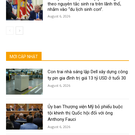
theo nguyên tắc sinh ra trên lãnh thổ,
nhắm vào “du lịch sinh con”.
August 6, 2026
MỚI CẬP NHẬT
Con trai nhà sáng lập Dell xây dựng công
ty pin gia đình trị giá 13 tỷ USD ở tuổi 30
August 6, 2026
Ủy ban Thượng viện Mỹ bỏ phiếu buộc
tội khinh thị Quốc hội đối với ông
Anthony Fauci
August 6, 2026