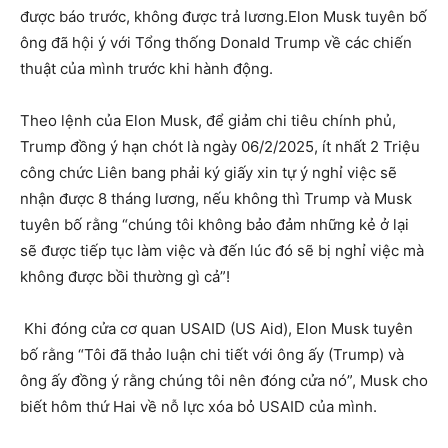
được báo trước, không được trả lương.Elon Musk tuyên bố
ông đã hội ý với Tổng thống Donald Trump về các chiến
thuật của mình trước khi hành động.
Theo lệnh của Elon Musk, để giảm chi tiêu chính phủ,
Trump đồng ý hạn chót là ngày 06/2/2025, ít nhất 2 Triệu
công chức Liên bang phải ký giấy xin tự ý nghỉ việc sẽ
nhận được 8 tháng lương, nếu không thì Trump và Musk
tuyên bố rằng “chúng tôi không bảo đảm những kẻ ở lại
sẽ được tiếp tục làm việc và đến lúc đó sẽ bị nghỉ việc mà
không được bồi thường gì cả”!
Khi đóng cửa cơ quan USAID (US Aid), Elon Musk tuyên
bố rằng “Tôi đã thảo luận chi tiết với ông ấy (Trump) và
ông ấy đồng ý rằng chúng tôi nên đóng cửa nó”, Musk cho
biết hôm thứ Hai về nỗ lực xóa bỏ USAID của mình.