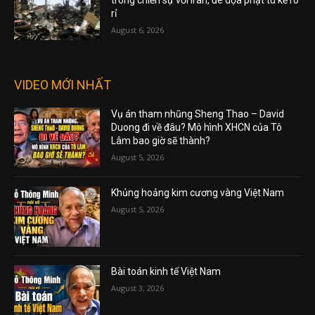
rỉ
August 6, 2026
VIDEO MỚI NHẤT
Vụ án tham nhũng Sheng Thao – David
Duong đi về đâu? Mô hình XHCN của Tô
Lâm bao giờ sẽ thành?
August 5, 2026
Khủng hoảng kim cương vàng Việt Nam
August 5, 2026
Bài toán kinh tế Việt Nam
August 3, 2026