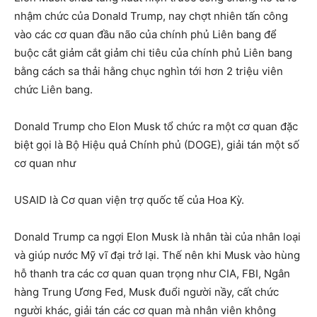
nhậm chức của Donald Trump, nay chợt nhiên tấn công
vào các cơ quan đầu não của chính phủ Liên bang để
buộc cắt giảm cắt giảm chi tiêu của chính phủ Liên bang
bằng cách sa thải hằng chục nghìn tới hơn 2 triệu viên
chức Liên bang.
Donald Trump cho Elon Musk tổ chức ra một cơ quan đặc
biệt gọi là Bộ Hiệu quả Chính phủ (DOGE), giải tán một số
cơ quan như
USAID là Cơ quan viện trợ quốc tế của Hoa Kỳ.
Donald Trump ca ngợi Elon Musk là nhân tài của nhân loại
và giúp nước Mỹ vĩ đại trở lại. Thế nên khi Musk vào hùng
hỗ thanh tra các cơ quan quan trọng như CIA, FBI, Ngân
hàng Trung Ương Fed, Musk đuổi người nầy, cất chức
người khác, giải tán các cơ quan mà nhân viên không