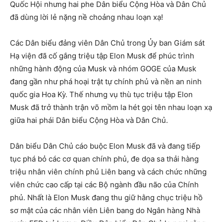
Quốc Hội nhưng hai phe Dân biểu Cộng Hòa và Dân Chủ
đã dùng lời lẻ nặng nề choảng nhau loạn xạ!
Các Dân biểu đảng viên Dân Chủ trong Ủy ban Giám sát
Hạ viện đã cố gắng triệu tập Elon Musk để phúc trình
những hành động của Musk và nhóm GOGE của Musk
đang gần như phá hoại trật tự chính phủ và nền an ninh
quốc gia Hoa Kỳ. Thế nhưng vụ thù tục triệu tập Elon
Musk đã trở thành trận võ mồm la hét gọi tên nhau loạn xạ
giữa hai phái Dân biểu Cộng Hòa và Dân Chủ.
Dân biểu Dân Chủ cáo buộc Elon Musk đã và đang tiếp
tục phá bỏ các cơ quan chính phủ, đe dọa sa thải hàng
triệu nhân viên chính phủ Liên bang và cách chức những
viên chức cao cấp tại các Bộ ngành đầu não của Chính
phủ. Nhất là Elon Musk đang thu giữ hằng chục triệu hồ
sơ mật của các nhân viên Liên bang do Ngân hàng Nhà