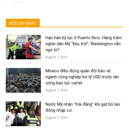
MỚI CẬP NHẬT
Hạn hán kỷ lục ở Puerto Rico: Hàng trăm
nghìn dân Mỹ “kêu trời”, Washington vẫn
ngó lơ?
August 7, 2026
Mexico điều động quân đội bảo vệ
ngành công nghiệp bơ tỷ USD trước làn
sóng bạo lực cartel
August 7, 2026
Nước Mỹ nhận “trái đắng” khi gạt bỏ lao
động nhập cư
August 7, 2026