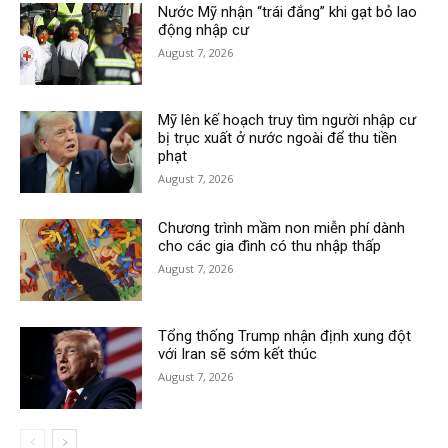
Nước Mỹ nhận “trái đắng” khi gạt bỏ lao
động nhập cư
August 7, 2026
Mỹ lên kế hoạch truy tìm người nhập cư
bị trục xuất ở nước ngoài để thu tiền
phạt
August 7, 2026
Chương trình mầm non miễn phí dành
cho các gia đình có thu nhập thấp
August 7, 2026
Tổng thống Trump nhận định xung đột
với Iran sẽ sớm kết thúc
August 7, 2026