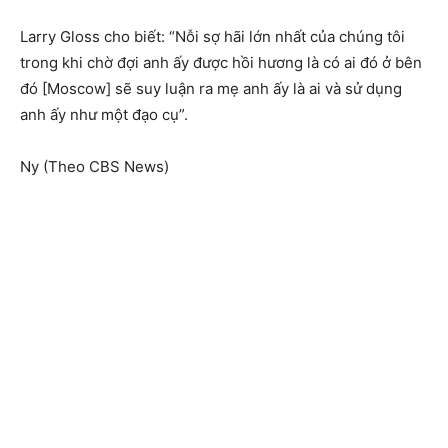
Larry Gloss cho biết: “Nỗi sợ hãi lớn nhất của chúng tôi
trong khi chờ đợi anh ấy được hồi hương là có ai đó ở bên
đó [Moscow] sẽ suy luận ra mẹ anh ấy là ai và sử dụng
anh ấy như một đạo cụ”.
Ny (Theo CBS News)