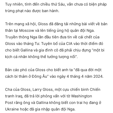
Tuy nhiên, tính đến chiều thứ Sáu, vẫn chưa có biện pháp
trừng phạt nào được ban hành.
Trên mạng xã hội, Gloss đã đăng tải những bài viết về bản
thân tại Moscow và lên tiếng ủng hộ quân đội Nga.
Truyền thông Nga lần đầu tiên đưa tin về cái chết của
Gloss vào tháng Tư. Tuyên bố của CIA vào thời điểm đó
cho biết Gallina và gia đình cô đã phải chịu đựng “một bi
kịch cá nhân không thể tưởng tượng nổi”.
Bản cáo phó của Gloss cho biết anh ta “đã qua đời một
cách bi thảm ở Đông Âu” vào ngày 4 tháng 4 năm 2024.
Cha của Gloss, Larry Gloss, một cựu chiến binh Chiến
tranh Iraq, đã trả lời phỏng vấn với tờ Washington
Post rằng ông và Gallina không biết con trai họ đang ở
Ukraine hoặc đã gia nhập quân đội Nga.