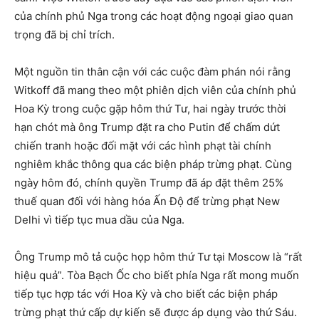
của chính phủ Nga trong các hoạt động ngoại giao quan
trọng đã bị chỉ trích.
Một nguồn tin thân cận với các cuộc đàm phán nói rằng
Witkoff đã mang theo một phiên dịch viên của chính phủ
Hoa Kỳ trong cuộc gặp hôm thứ Tư, hai ngày trước thời
hạn chót mà ông Trump đặt ra cho Putin để chấm dứt
chiến tranh hoặc đối mặt với các hình phạt tài chính
nghiêm khắc thông qua các biện pháp trừng phạt. Cùng
ngày hôm đó, chính quyền Trump đã áp đặt thêm 25%
thuế quan đối với hàng hóa Ấn Độ để trừng phạt New
Delhi vì tiếp tục mua dầu của Nga.
Ông Trump mô tả cuộc họp hôm thứ Tư tại Moscow là “rất
hiệu quả”. Tòa Bạch Ốc cho biết phía Nga rất mong muốn
tiếp tục hợp tác với Hoa Kỳ và cho biết các biện pháp
trừng phạt thứ cấp dự kiến sẽ được áp dụng vào thứ Sáu.