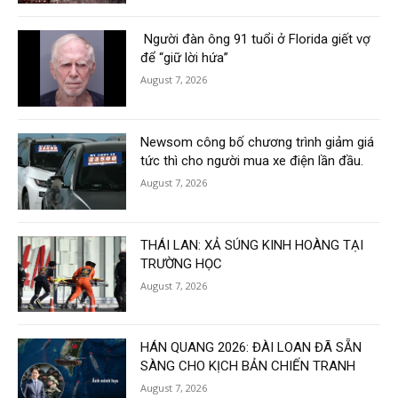
Người đàn ông 91 tuổi ở Florida giết vợ
để “giữ lời hứa”
August 7, 2026
Newsom công bố chương trình giảm giá
tức thì cho người mua xe điện lần đầu.
August 7, 2026
THÁI LAN: XẢ SÚNG KINH HOÀNG TẠI
TRƯỜNG HỌC
August 7, 2026
HÁN QUANG 2026: ĐÀI LOAN ĐÃ SẴN
SÀNG CHO KỊCH BẢN CHIẾN TRANH
August 7, 2026