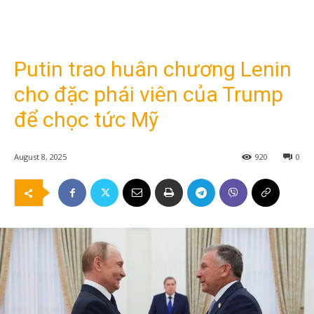
Putin trao huân chương Lenin
cho đặc phái viên của Trump
để chọc tức Mỹ
August 8, 2025
920
0