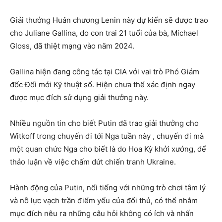
Giải thưởng Huân chương Lenin này dự kiến sẽ được trao
cho Juliane Gallina, do con trai 21 tuổi của bà, Michael
Gloss, đã thiệt mạng vào năm 2024.
Gallina hiện đang công tác tại CIA với vai trò Phó Giám
đốc Đổi mới Kỹ thuật số. Hiện chưa thể xác định ngay
được mục đích sử dụng giải thưởng này.
Nhiều nguồn tin cho biết Putin đã trao giải thưởng cho
Witkoff trong chuyến đi tới Nga tuần này , chuyến đi mà
một quan chức Nga cho biết là do Hoa Kỳ khởi xướng, để
thảo luận về việc chấm dứt chiến tranh Ukraine.
Hành động của Putin, nổi tiếng với những trò chơi tâm lý
và nỗ lực vạch trần điểm yếu của đối thủ, có thể nhằm
mục đích nêu ra những câu hỏi không có ích và nhấn