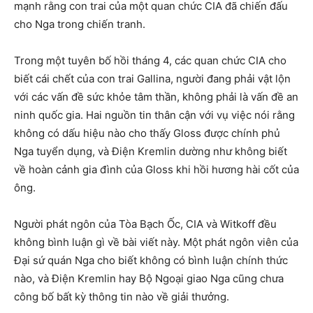
mạnh rằng con trai của một quan chức CIA đã chiến đấu
cho Nga trong chiến tranh.
Trong một tuyên bố hồi tháng 4, các quan chức CIA cho
biết cái chết của con trai Gallina, người đang phải vật lộn
với các vấn đề sức khỏe tâm thần, không phải là vấn đề an
ninh quốc gia. Hai nguồn tin thân cận với vụ việc nói rằng
không có dấu hiệu nào cho thấy Gloss được chính phủ
Nga tuyển dụng, và Điện Kremlin dường như không biết
về hoàn cảnh gia đình của Gloss khi hồi hương hài cốt của
ông.
Người phát ngôn của Tòa Bạch Ốc, CIA và Witkoff đều
không bình luận gì về bài viết này. Một phát ngôn viên của
Đại sứ quán Nga cho biết không có bình luận chính thức
nào, và Điện Kremlin hay Bộ Ngoại giao Nga cũng chưa
công bố bất kỳ thông tin nào về giải thưởng.