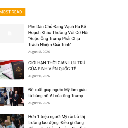
MOST READ
Phe Dân Chủ Đang Vạch Ra Kế
Hoạch Khác Thường Với Cơ Hội
“Buộc Ông Trump Phải Chịu
Trách Nhiệm Giải Trình”.
August 8, 2026
GIỚI HẠN THỜI GIAN LƯU TRÚ
CỦA SINH VIÊN QUỐC TẾ
August 8, 2026
Đề xuất giúp người Mỹ làm giàu
từ bùng nổ AI của ông Trump
August 8, 2026
Hơn 1 triệu người Mỹ rời bỏ thị
trường lao động: Điều gì đang