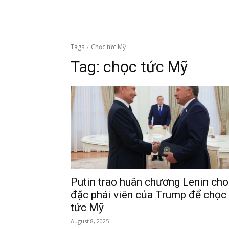
Tags
Chọc tức Mỹ
Tag:
chọc tức Mỹ
Putin trao huân chương Lenin cho
đặc phái viên của Trump để chọc
tức Mỹ
August 8, 2025