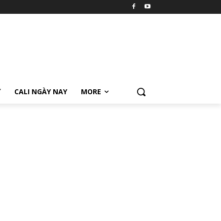
Ữ
CALI NGÀY NAY
MORE