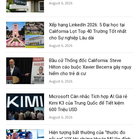
August 6, 2026
Xếp hạng LinkedIn 2026: 5 Đại học tại
California Lọt Top 40 Trường Tốt nhất
cho Sự nghiệp Lâu dài
August 6, 2026
Bầu cử Thống đốc California: Steve
Hilton cáo buộc Xavier Becerra gây nguy
hiểm cho trẻ di cư
August 6, 2026
Microsoft Cân nhắc Tích hợp AI Giá rẻ
Kimi K3 của Trung Quốc để Tiết kiệm
600 Triệu USD
August 6, 2026
Hiện tượng bất thường của “thước đo
nỗi sợ” VIX khi chứng khoán Mỹ lập đỉnh