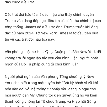
đạo cuộc điều tra.
Các trát đòi hầu tòa là dấu hiệu cho thấy chính quyền
Trump vẫn đang tiếp tục điều tra các đối thủ chính trị của
tổng thống. James đã điều tra ông Trump trước khi ông
đắc cử năm 2024. Tờ New York Times là tờ đầu tiên đưa
tin về các trát đòi hầu tòa này.
Văn phòng Luật sư Hoa Kỳ tại Quận phía Bắc New York đã
không trả lời ngay lập tức yêu cầu bình luận. Người phát
ngôn của Bộ Tư pháp cũng từ chối bình luận.
Người phát ngôn của Văn phòng Tổng chưởng lý New
York cho biết trong một tuyên bố: “Bất kỳ hành vi vũ khí
hóa nào đối với hệ thống tư pháp đều đáng lo ngại cho
mọi người dân Mỹ. Chúng tôi kiên quyết ủng hộ vụ kiện
thành công chống lại Tổ chức Trump và Hiệp hội Súng