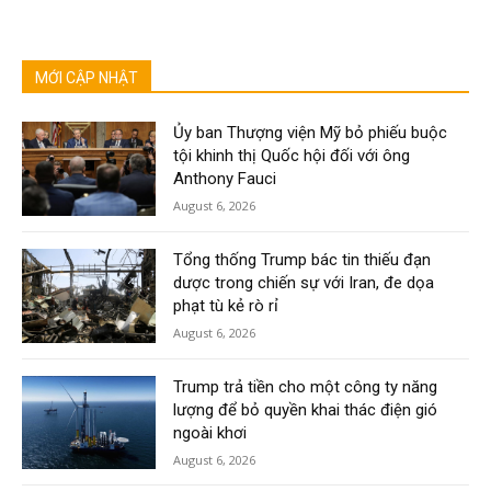
MỚI CẬP NHẬT
Ủy ban Thượng viện Mỹ bỏ phiếu buộc
tội khinh thị Quốc hội đối với ông
Anthony Fauci
August 6, 2026
Tổng thống Trump bác tin thiếu đạn
dược trong chiến sự với Iran, đe dọa
phạt tù kẻ rò rỉ
August 6, 2026
Trump trả tiền cho một công ty năng
lượng để bỏ quyền khai thác điện gió
ngoài khơi
August 6, 2026