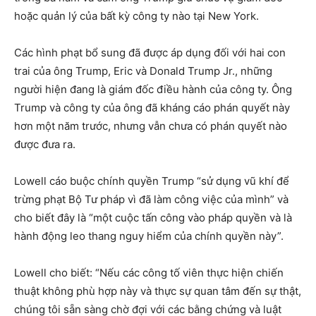
hoặc quản lý của bất kỳ công ty nào tại New York.
Các hình phạt bổ sung đã được áp dụng đối với hai con
trai của ông Trump, Eric và Donald Trump Jr., những
người hiện đang là giám đốc điều hành của công ty. Ông
Trump và công ty của ông đã kháng cáo phán quyết này
hơn một năm trước, nhưng vẫn chưa có phán quyết nào
được đưa ra.
Lowell cáo buộc chính quyền Trump “sử dụng vũ khí để
trừng phạt Bộ Tư pháp vì đã làm công việc của mình” và
cho biết đây là “một cuộc tấn công vào pháp quyền và là
hành động leo thang nguy hiểm của chính quyền này”.
Lowell cho biết: “Nếu các công tố viên thực hiện chiến
thuật không phù hợp này và thực sự quan tâm đến sự thật,
chúng tôi sẵn sàng chờ đợi với các bằng chứng và luật