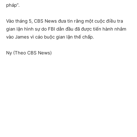
pháp”.
Vào tháng 5, CBS News đưa tin rằng một cuộc điều tra
gian lận hình sự do FBI dẫn đầu đã được tiến hành nhắm
vào James vì cáo buộc gian lận thế chấp.
Ny (Theo CBS News)