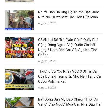
Người Đàn Bà Ủng Hộ Trump Bật Khóc
Nức Nở Trước Mặt Các Con Của Mình
August 6, 2026
CSVN Lại Dở Trò “Nắn Gân!” Quấy Phá
Cộng Đồng Người Việt Quốc Gia Hải
Ngoại? Nam Bắc Cali Sôi Sục Khí Thế
Chống...
August 6, 2026
Thương Vụ “Cú Nhảy Vọt” X50 Tài Sản
Của Donald Trump Jr. Nhờ Nền Tảng Cá
Cược Polymarket
August 6, 2026
Bất Động Sản Mỹ Đảo Chiều: “Thời Cơ
Vàng” Cho Người Mua Căn Nhà Đầu Tiên