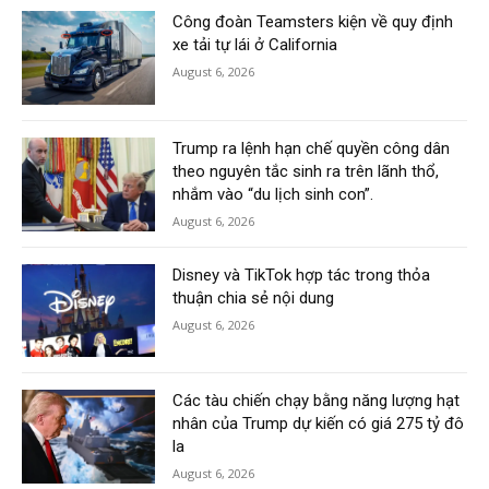
Công đoàn Teamsters kiện về quy định
xe tải tự lái ở California
August 6, 2026
Trump ra lệnh hạn chế quyền công dân
theo nguyên tắc sinh ra trên lãnh thổ,
nhắm vào “du lịch sinh con”.
August 6, 2026
Disney và TikTok hợp tác trong thỏa
thuận chia sẻ nội dung
August 6, 2026
Các tàu chiến chạy bằng năng lượng hạt
nhân của Trump dự kiến có giá 275 tỷ đô
la
August 6, 2026