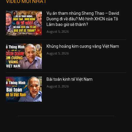
VIDEO MỚI NHẤT
Vụ án tham nhũng Sheng Thao – David
Duong đi về đâu? Mô hình XHCN của Tô
Lâm bao giờ sẽ thành?
August 5, 2026
Khủng hoảng kim cương vàng Việt Nam
August 5, 2026
Bài toán kinh tế Việt Nam
August 3, 2026