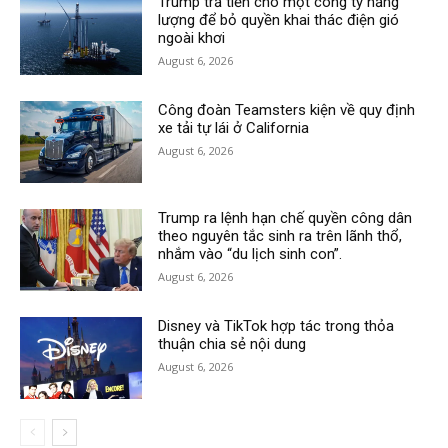
Trump trả tiền cho một công ty năng
lượng để bỏ quyền khai thác điện gió
ngoài khơi
August 6, 2026
Công đoàn Teamsters kiện về quy định
xe tải tự lái ở California
August 6, 2026
Trump ra lệnh hạn chế quyền công dân
theo nguyên tắc sinh ra trên lãnh thổ,
nhắm vào “du lịch sinh con”.
August 6, 2026
Disney và TikTok hợp tác trong thỏa
thuận chia sẻ nội dung
August 6, 2026