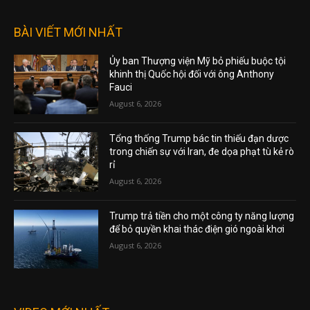
BÀI VIẾT MỚI NHẤT
Ủy ban Thượng viện Mỹ bỏ phiếu buộc tội
khinh thị Quốc hội đối với ông Anthony
Fauci
August 6, 2026
Tổng thống Trump bác tin thiếu đạn dược
trong chiến sự với Iran, đe dọa phạt tù kẻ rò
rỉ
August 6, 2026
Trump trả tiền cho một công ty năng lượng
để bỏ quyền khai thác điện gió ngoài khơi
August 6, 2026