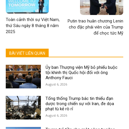
Toàn cảnh thời sự Việt Nam,
Putin trao huân chương Lenin
thứ Sáu ngày 8 tháng 8 năm
cho đặc phái viên của Trump
2025
để chọc tức Mỹ
BÀI VIẾT LIÊN QUAN
Ủy ban Thượng viện Mỹ bỏ phiếu buộc
tội khinh thị Quốc hội đối với ông
Anthony Fauci
August 6, 2026
Tổng thống Trump bác tin thiếu đạn
dược trong chiến sự với Iran, đe dọa
phạt tù kẻ rò rỉ
August 6, 2026