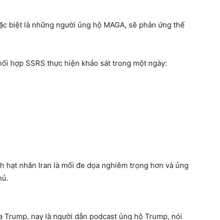
ặc biệt là những người ủng hộ MAGA, sẽ phản ứng thế
hối hợp SSRS thực hiện khảo sát trong một ngày:
h hạt nhân Iran là mối đe dọa nghiêm trọng hơn và ủng
hủ.
a Trump, nay là người dẫn podcast ủng hộ Trump, nói