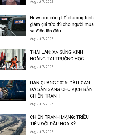
August 7, 2026
Newsom công bố chương trình
giảm giá tức thì cho người mua
xe điện lần đầu.
August 7, 2026
THÁI LAN: XẢ SÚNG KINH
HOÀNG TẠI TRƯỜNG HỌC
August 7, 2026
HÁN QUANG 2026: ĐÀI LOAN
ĐÃ SẴN SÀNG CHO KỊCH BẢN
CHIẾN TRANH
August 7, 2026
CHIẾN TRANH MẠNG: TRIỀU
TIÊN ĐỐI ĐẦU HOA KỲ
August 7, 2026