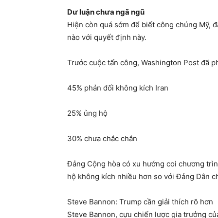
Dư luận chưa ngã ngũ
Hiện còn quá sớm để biết công chúng Mỹ, đ
nào với quyết định này.
Trước cuộc tấn công, Washington Post đã p
45% phản đối không kích Iran
25% ủng hộ
30% chưa chắc chắn
Đảng Cộng hòa có xu hướng coi chương trìn
hộ không kích nhiều hơn so với Đảng Dân c
Steve Bannon: Trump cần giải thích rõ hơn
Steve Bannon, cựu chiến lược gia trưởng củ