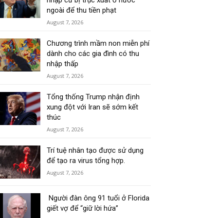
nhập cư bị trục xuất ở nước
ngoài để thu tiền phạt
August 7, 2026
Chương trình mầm non miễn phí
dành cho các gia đình có thu
nhập thấp
August 7, 2026
Tổng thống Trump nhận định
xung đột với Iran sẽ sớm kết
thúc
August 7, 2026
Trí tuệ nhân tạo được sử dụng
để tạo ra virus tổng hợp.
August 7, 2026
Người đàn ông 91 tuổi ở Florida
giết vợ để “giữ lời hứa”