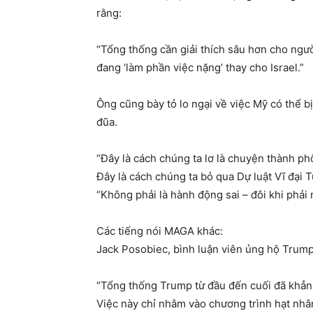
rằng:
“Tổng thống cần giải thích sâu hơn cho người
đang ‘làm phần việc nặng’ thay cho Israel.”
Ông cũng bày tỏ lo ngại về việc Mỹ có thể b
đũa.
“Đây là cách chúng ta lơ là chuyện thành phố
Đây là cách chúng ta bỏ qua Dự luật Vĩ đại T
“Không phải là hành động sai – đôi khi phải r
Các tiếng nói MAGA khác:
Jack Posobiec, bình luận viên ủng hộ Trump
“Tổng thống Trump từ đầu đến cuối đã khẳng 
Việc này chỉ nhằm vào chương trình hạt nhâ