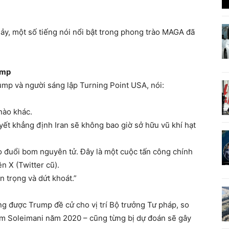
ảy, một số tiếng nói nổi bật trong phong trào MAGA đã
ump
ump và người sáng lập Turning Point USA, nói:
nào khác.
yết khẳng định Iran sẽ không bao giờ sở hữu vũ khí hạt
eo đuổi bom nguyên tử. Đây là một cuộc tấn công chính
ên X (Twitter cũ).
 trọng và dứt khoát.”
ng được Trump đề cử cho vị trí Bộ trưởng Tư pháp, so
em Soleimani năm 2020 – cũng từng bị dự đoán sẽ gây