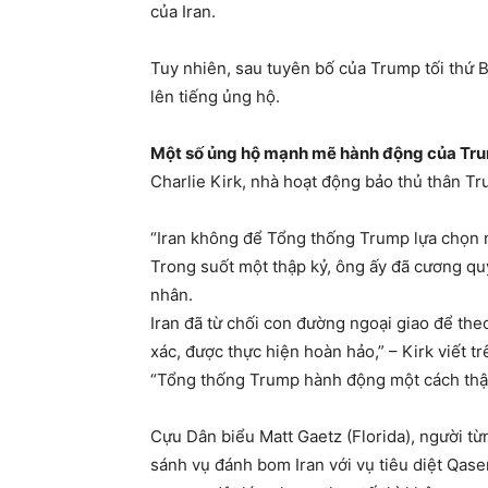
của Iran.
Tuy nhiên, sau tuyên bố của Trump tối thứ B
lên tiếng ủng hộ.
Một số ủng hộ mạnh mẽ hành động của Tr
Charlie Kirk, nhà hoạt động bảo thủ thân Tr
“Iran không để Tổng thống Trump lựa chọn 
Trong suốt một thập kỷ, ông ấy đã cương qu
nhân.
Iran đã từ chối con đường ngoại giao để th
xác, được thực hiện hoàn hảo,” – Kirk viết tr
“Tổng thống Trump hành động một cách thận
Cựu Dân biểu Matt Gaetz (Florida), người từ
sánh vụ đánh bom Iran với vụ tiêu diệt Qas