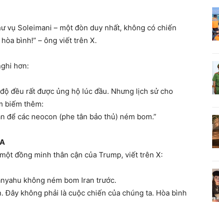
 vụ Soleimani – một đòn duy nhất, không có chiến
hòa bình!” – ông viết trên X.
nghi hơn:
 độ đều rất được ủng hộ lúc đầu. Nhưng lịch sử cho
âm biếm thêm:
an để các neocon (phe tân bảo thủ) ném bom.”
GA
 một đồng minh thân cận của Trump, viết trên X:
anyahu không ném bom Iran trước.
ân. Đây không phải là cuộc chiến của chúng ta. Hòa bình