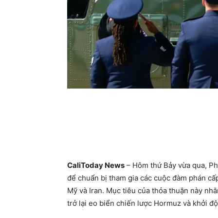
CaliToday News
– Hôm thứ Bảy vừa qua, Ph
để chuẩn bị tham gia các cuộc đàm phán cấp
Mỹ và Iran. Mục tiêu của thỏa thuận này nh
trở lại eo biển chiến lược Hormuz và khởi 