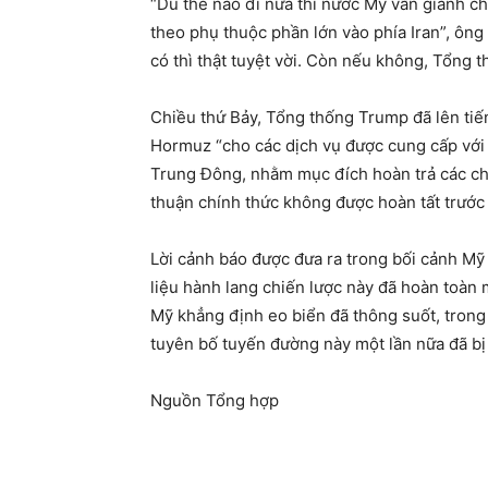
“Dù thế nào đi nữa thì nước Mỹ vẫn giành chi
theo phụ thuộc phần lớn vào phía Iran”, ôn
có thì thật tuyệt vời. Còn nếu không, Tổng 
Chiều thứ Bảy, Tổng thống Trump đã lên tiến
Hormuz “cho các dịch vụ được cung cấp với 
Trung Đông, nhằm mục đích hoàn trả các chi 
thuận chính thức không được hoàn tất trước 
Lời cảnh báo được đưa ra trong bối cảnh Mỹ 
liệu hành lang chiến lược này đã hoàn toàn 
Mỹ khẳng định eo biển đã thông suốt, trong 
tuyên bố tuyến đường này một lần nữa đã bị
Nguồn Tổng hợp