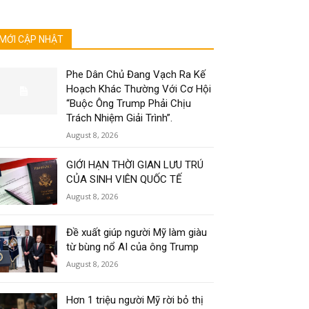
MỚI CẬP NHẬT
Phe Dân Chủ Đang Vạch Ra Kế
Hoạch Khác Thường Với Cơ Hội
“Buộc Ông Trump Phải Chịu
Trách Nhiệm Giải Trình”.
August 8, 2026
GIỚI HẠN THỜI GIAN LƯU TRÚ
CỦA SINH VIÊN QUỐC TẾ
August 8, 2026
Đề xuất giúp người Mỹ làm giàu
từ bùng nổ AI của ông Trump
August 8, 2026
Hơn 1 triệu người Mỹ rời bỏ thị