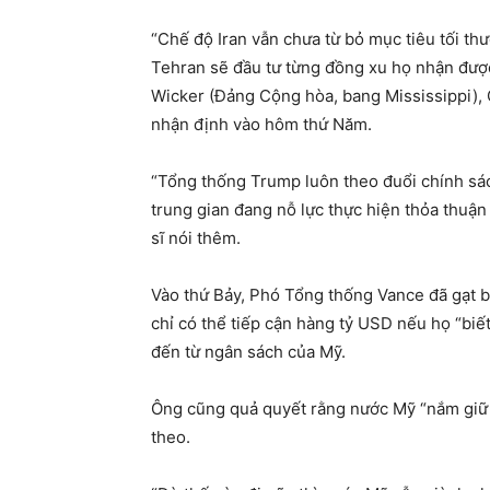
“Chế độ Iran vẫn chưa từ bỏ mục tiêu tối thượ
Tehran sẽ đầu tư từng đồng xu họ nhận được
Wicker (Đảng Cộng hòa, bang Mississippi), 
nhận định vào hôm thứ Năm.
“Tổng thống Trump luôn theo đuổi chính sá
trung gian đang nỗ lực thực hiện thỏa thuậ
sĩ nói thêm.
Vào thứ Bảy, Phó Tổng thống Vance đã gạt bỏ
chỉ có thể tiếp cận hàng tỷ USD nếu họ “bi
đến từ ngân sách của Mỹ.
Ông cũng quả quyết rằng nước Mỹ “nắm giữ m
theo.