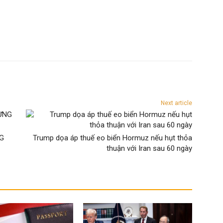
Next article
NG
Trump dọa áp thuế eo biển Hormuz nếu hụt thỏa
thuận với Iran sau 60 ngày