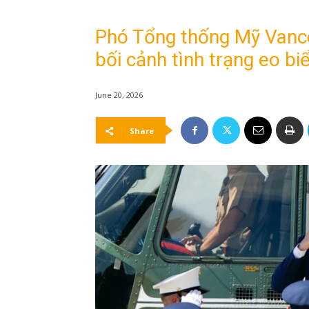
Phó Tổng thống Mỹ Vance
bối cảnh tình trạng eo 
June 20, 2026
Share