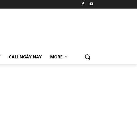
Ữ
CALI NGÀY NAY
MORE