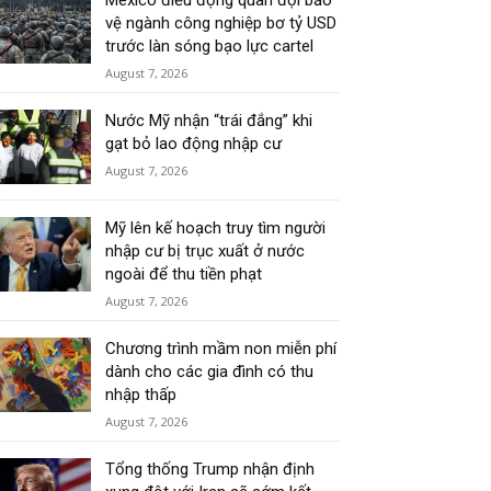
Mexico điều động quân đội bảo
vệ ngành công nghiệp bơ tỷ USD
trước làn sóng bạo lực cartel
August 7, 2026
Nước Mỹ nhận “trái đắng” khi
gạt bỏ lao động nhập cư
August 7, 2026
Mỹ lên kế hoạch truy tìm người
nhập cư bị trục xuất ở nước
ngoài để thu tiền phạt
August 7, 2026
Chương trình mầm non miễn phí
dành cho các gia đình có thu
nhập thấp
August 7, 2026
Tổng thống Trump nhận định