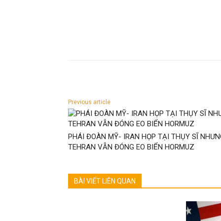
Previous article
PHÁI ĐOÀN MỸ- IRAN HỌP TẠI THỤY SĨ NHƯ
TEHRAN VẪN ĐÓNG EO BIỂN HORMUZ
BÀI VIẾT LIÊN QUAN