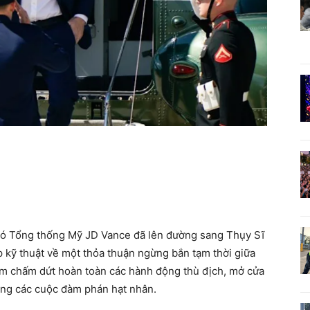
ó Tổng thống Mỹ JD Vance đã lên đường sang Thụy Sĩ
 kỹ thuật về một thỏa thuận ngừng bắn tạm thời giữa
ằm chấm dứt hoàn toàn các hành động thù địch, mở cửa
động các cuộc đàm phán hạt nhân.