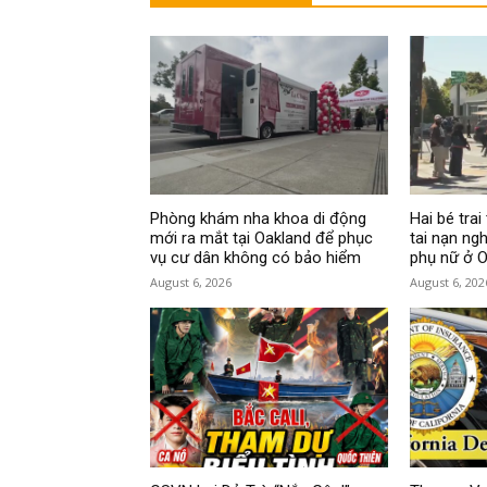
Phòng khám nha khoa di động
Hai bé tra
mới ra mắt tại Oakland để phục
tai nạn ng
vụ cư dân không có bảo hiểm
phụ nữ ở O
August 6, 2026
August 6, 202