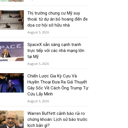
Thị trường chung cư Mỹ suy
thoái: từ dự án bỏ hoang đến đe
dọa cơ hội sở hữu nhà
August 5, 2026
SpaceX sẵn sàng cạnh tranh
trực tiếp với các nhà mạng lớn
tại Mỹ
August 5, 2026
Chiến Lược Gia Kỳ Cựu Và
Huyền Thoại Đưa Ra Giả Thuyết
Gây Sốc Về Cách Ông Trump Tự
Cứu Lấy Mình
August 5, 2026
Warren Buffett cảnh báo rủi ro
chứng khoán: Lịch sử báo trước
kịch bản gì?