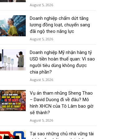
August 5, 2026
Doanh nghiệp chấm dứt tăng
lương đồng loạt, chuyển sang
đãi ngộ theo năng lực
August 5, 2026
Doanh nghiệp Mỹ nhận hàng tỷ
USD tiền hoàn thuế quan: Vì sao
người tiêu dùng không được
chia phần?
August 5, 2026
Vụ án tham nhũng Sheng Thao
– David Duong đi về đâu? Mô
hình XHCN của Tô Lâm bao giờ
sẽ thành?
August 5, 2026
Tại sao những chủ nhà vững tài