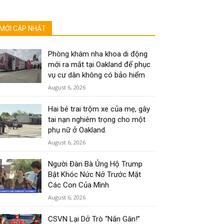
MỚI CẬP NHẬT
Phòng khám nha khoa di động
mới ra mắt tại Oakland để phục
vụ cư dân không có bảo hiểm
August 6, 2026
Hai bé trai trộm xe của mẹ, gây
tai nạn nghiêm trọng cho một
phụ nữ ở Oakland.
August 6, 2026
Người Đàn Bà Ủng Hộ Trump
Bật Khóc Nức Nở Trước Mặt
Các Con Của Mình
August 6, 2026
CSVN Lại Dở Trò “Nắn Gân!”