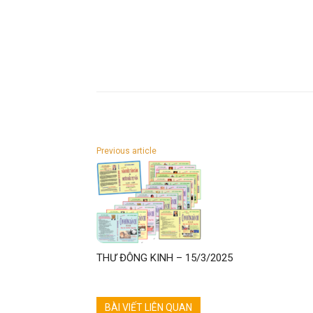
Previous article
THƯ ĐÔNG KINH – 15/3/2025
BÀI VIẾT LIÊN QUAN