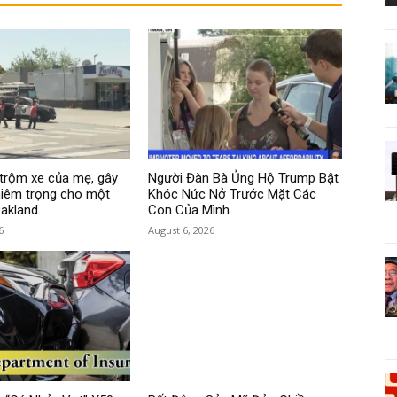
i trộm xe của mẹ, gây
Người Đàn Bà Ủng Hộ Trump Bật
hiêm trọng cho một
Khóc Nức Nở Trước Mặt Các
akland.
Con Của Mình
6
August 6, 2026