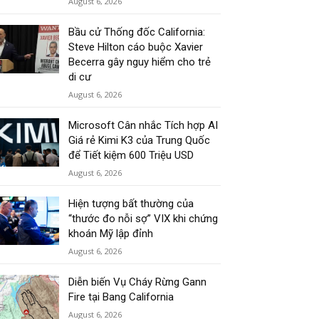
August 6, 2026
Bầu cử Thống đốc California:
Steve Hilton cáo buộc Xavier
Becerra gây nguy hiểm cho trẻ
di cư
August 6, 2026
Microsoft Cân nhắc Tích hợp AI
Giá rẻ Kimi K3 của Trung Quốc
để Tiết kiệm 600 Triệu USD
August 6, 2026
Hiện tượng bất thường của
“thước đo nỗi sợ” VIX khi chứng
khoán Mỹ lập đỉnh
August 6, 2026
Diễn biến Vụ Cháy Rừng Gann
Fire tại Bang California
August 6, 2026