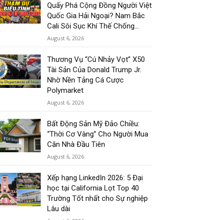
Quấy Phá Cộng Đồng Người Việt
Quốc Gia Hải Ngoại? Nam Bắc
Cali Sôi Sục Khí Thế Chống...
August 6, 2026
Thương Vụ “Cú Nhảy Vọt” X50
Tài Sản Của Donald Trump Jr.
Nhờ Nền Tảng Cá Cược
Polymarket
August 6, 2026
Bất Động Sản Mỹ Đảo Chiều:
“Thời Cơ Vàng” Cho Người Mua
Căn Nhà Đầu Tiên
August 6, 2026
Xếp hạng LinkedIn 2026: 5 Đại
học tại California Lọt Top 40
Trường Tốt nhất cho Sự nghiệp
Lâu dài