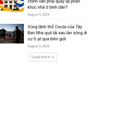
chính vẫn phải quay lại phân
khúc nhà ở bình dân?
August 5, 2026
Vùng lãnh thổ Ceuta của Tây
Ban Nha quá tải sau làn sóng di
cư ồ ạt qua biên giới
August 5, 2026
Load more