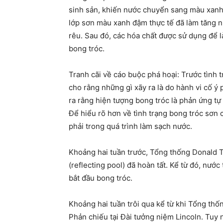
sinh sản, khiến nước chuyển sang màu xanh 
lớp sơn màu xanh đậm thực tế đã làm tăng n
rêu. Sau đó, các hóa chất được sử dụng để l
bong tróc.
Tranh cãi về cáo buộc phá hoại: Trước tình
cho rằng những gì xãy ra là do hành vi cố ý 
ra rằng hiện tượng bong tróc là phản ứng tự 
Để hiểu rõ hơn về tình trạng bong tróc sơ
phải trong quá trình làm sạch nước.
Khoảng hai tuần trước, Tổng thống Donald 
(reflecting pool) đã hoàn tất. Kể từ đó, nướ
bắt đầu bong tróc.
Khoảng hai tuần trôi qua kể từ khi Tổng th
Phản chiếu tại Đài tưởng niệm Lincoln. Tuy 