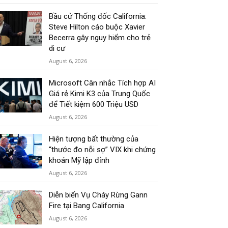
Bầu cử Thống đốc California:
Steve Hilton cáo buộc Xavier
Becerra gây nguy hiểm cho trẻ
di cư
August 6, 2026
Microsoft Cân nhắc Tích hợp AI
Giá rẻ Kimi K3 của Trung Quốc
để Tiết kiệm 600 Triệu USD
August 6, 2026
Hiện tượng bất thường của
“thước đo nỗi sợ” VIX khi chứng
khoán Mỹ lập đỉnh
August 6, 2026
Diễn biến Vụ Cháy Rừng Gann
Fire tại Bang California
August 6, 2026