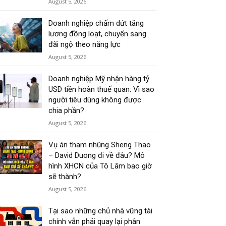
August 5, 2026
Doanh nghiệp chấm dứt tăng
lương đồng loạt, chuyển sang
đãi ngộ theo năng lực
August 5, 2026
Doanh nghiệp Mỹ nhận hàng tỷ
USD tiền hoàn thuế quan: Vì sao
người tiêu dùng không được
chia phần?
August 5, 2026
Vụ án tham nhũng Sheng Thao
– David Duong đi về đâu? Mô
hình XHCN của Tô Lâm bao giờ
sẽ thành?
August 5, 2026
Tại sao những chủ nhà vững tài
chính vẫn phải quay lại phân