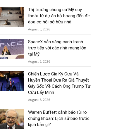
Thị trường chung cư Mỹ suy
thoái: từ dự án bỏ hoang đến đe
dọa cơ hội sở hữu nhà
August 5, 2026
SpaceX sẵn sàng cạnh tranh
trực tiếp với các nhà mạng lớn
tại Mỹ
August 5, 2026
Chiến Lược Gia Kỳ Cựu Và
Huyền Thoại Đưa Ra Giả Thuyết
Gây Sốc Về Cách Ông Trump Tự
Cứu Lấy Mình
August 5, 2026
Warren Buffett cảnh báo rủi ro
chứng khoán: Lịch sử báo trước
kịch bản gì?