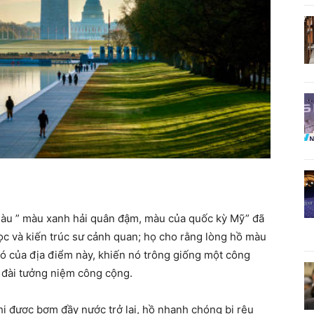
àu ” màu xanh hải quân đậm, màu của quốc kỳ Mỹ” đã
học và kiến ​​trúc sư cảnh quan; họ cho rằng lòng hồ màu
ó của địa điểm này, khiến nó trông giống một công
t đài tưởng niệm công cộng.
hi được bơm đầy nước trở lại, hồ nhanh chóng bị rêu