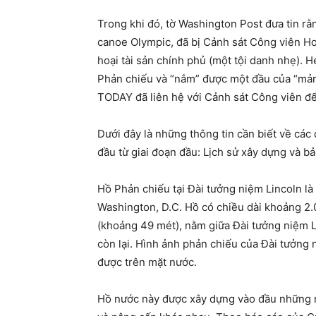
Trong khi đó, tờ Washington Post đưa tin r
canoe Olympic, đã bị Cảnh sát Công viên Hoa
hoại tài sản chính phủ (một tội danh nhẹ). 
Phản chiếu và “nắm” được một đầu của “mản
TODAY đã liên hệ với Cảnh sát Công viên để
Dưới đây là những thông tin cần biết về các
đầu từ giai đoạn đầu: Lịch sử xây dựng và b
Hồ Phản chiếu tại Đài tưởng niệm Lincoln là
Washington, D.C. Hồ có chiều dài khoảng 2.
(khoảng 49 mét), nằm giữa Đài tưởng niệm L
còn lại. Hình ảnh phản chiếu của Đài tưởng
được trên mặt nước.
Hồ nước này được xây dựng vào đầu những nă