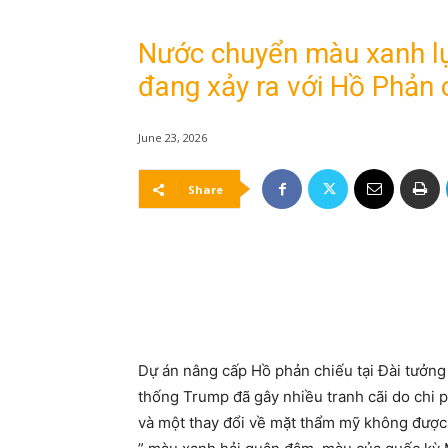
Nước chuyển màu xanh lụ
đang xảy ra với Hồ Phản c
June 23, 2026
Share
Dự án nâng cấp Hồ phản chiếu tại Đài tưởng n
thống Trump đã gây nhiều tranh cãi do chi p
và một thay đổi về mặt thẩm mỹ không được