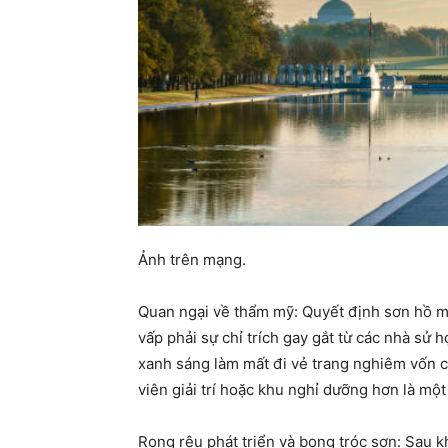
Ảnh trên mạng.
Quan ngại về thẩm mỹ: Quyết định sơn hồ m
vấp phải sự chỉ trích gay gắt từ các nhà sử 
xanh sáng làm mất đi vẻ trang nghiêm vốn c
viên giải trí hoặc khu nghỉ dưỡng hơn là mộ
Rong rêu phát triển và bong tróc sơn: Sau k