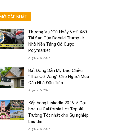
MỚI CẬP NHẬT
Thương Vụ “Cú Nhảy Vọt” X50
Tài Sản Của Donald Trump Jr.
Nhờ Nền Tảng Cá Cược
Polymarket
August 6, 2026
Bất Động Sản Mỹ Đảo Chiều:
“Thời Cơ Vàng” Cho Người Mua
Căn Nhà Đầu Tiên
August 6, 2026
Xếp hạng LinkedIn 2026: 5 Đại
học tại California Lọt Top 40
Trường Tốt nhất cho Sự nghiệp
Lâu dài
August 6, 2026