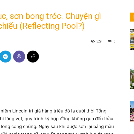
c, sơn bong tróc. Chuyện gì
hiếu (Reflecting Pool?)
529
0
iệm Lincoln trị giá hàng triệu đô la dưới thời Tổng
hí tăng vọt, quy trình ký hợp đồng không qua đấu thầu
 lòng công chúng. Ngay sau khi được sơn lại bằng màu