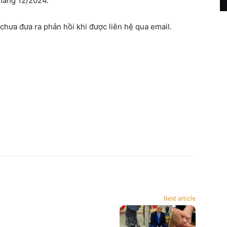
tháng 12/2024.
chưa đưa ra phản hồi khi được liên hệ qua email.
Next article