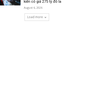
kiến có giá 275 tỷ đô la
August 6, 2026
Load more