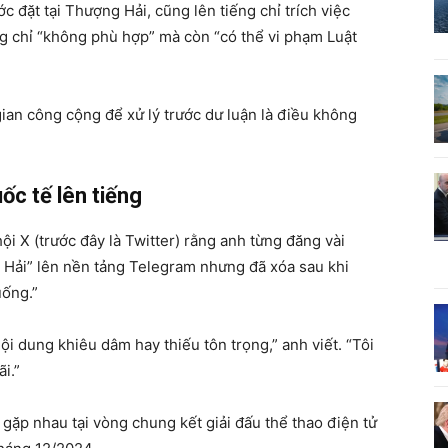
c đặt tại Thượng Hải, cũng lên tiếng chỉ trích việc
ng chỉ “không phù hợp” mà còn “có thể vi phạm Luật
ian công cộng để xử lý trước dư luận là điều không
ốc tế lên tiếng
 X (trước đây là Twitter) rằng anh từng đăng vài
 Hải” lên nền tảng Telegram nhưng đã xóa sau khi
uống.”
i dung khiêu dâm hay thiếu tôn trọng,” anh viết. “Tôi
i.”
gặp nhau tại vòng chung kết giải đấu thể thao điện tử