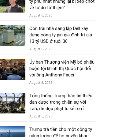
tỷ phú nhất nhưng lại bị xếp chót
về tự do từ thiện?
August 6, 2026
Con trai nhà sáng lập Dell xây
dựng công ty pin gia đình trị giá
13 tỷ USD ở tuổi 30
August 6, 2026
Ủy ban Thượng viện Mỹ bỏ phiếu
buộc tội khinh thị Quốc hội đối
với ông Anthony Fauci
August 6, 2026
Tổng thống Trump bác tin thiếu
đạn dược trong chiến sự với
Iran, đe dọa phạt tù kẻ rò rỉ
August 6, 2026
Trump trả tiền cho một công ty
năng lượng để bỏ quyền khai