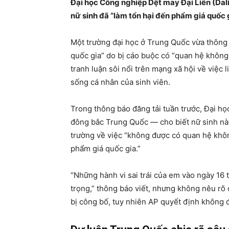
Đại học Công nghiệp Dệt may Đại Liên (Dali
nữ sinh đã “làm tổn hại đến phẩm giá quốc 
Một trường đại học ở Trung Quốc vừa thông 
quốc gia” do bị cáo buộc có “quan hệ không
tranh luận sôi nổi trên mạng xã hội về việc l
sống cá nhân của sinh viên.
Trong thông báo đăng tải tuần trước, Đại họ
đông bắc Trung Quốc — cho biết nữ sinh này
trường về việc “không được có quan hệ khô
phẩm giá quốc gia.”
“Những hành vi sai trái của em vào ngày 16
trọng,” thông báo viết, nhưng không nêu rõ c
bị công bố, tuy nhiên AP quyết định không đă