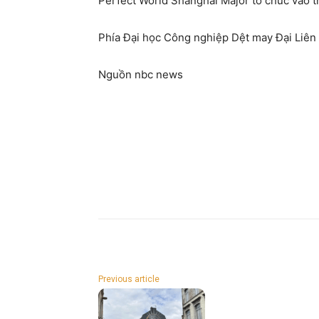
Perfect World Shanghai Major tổ chức vào 
Phía Đại học Công nghiệp Dệt may Đại Liên 
Nguồn nbc news
Previous article