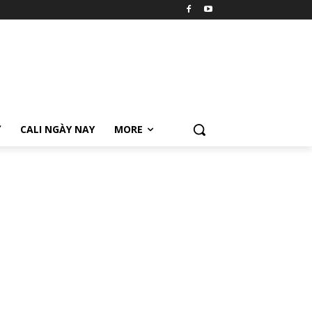
Ữ
CALI NGÀY NAY
MORE