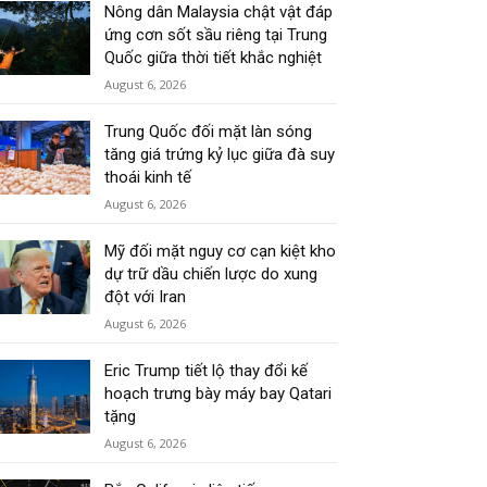
Nông dân Malaysia chật vật đáp
ứng cơn sốt sầu riêng tại Trung
Quốc giữa thời tiết khắc nghiệt
August 6, 2026
Trung Quốc đối mặt làn sóng
tăng giá trứng kỷ lục giữa đà suy
thoái kinh tế
August 6, 2026
Mỹ đối mặt nguy cơ cạn kiệt kho
dự trữ dầu chiến lược do xung
đột với Iran
August 6, 2026
Eric Trump tiết lộ thay đổi kế
hoạch trưng bày máy bay Qatari
tặng
August 6, 2026