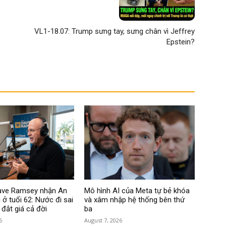
VL1-18.07: Trump sưng tay, sưng chân vì Jeffrey
Epstein?
Dave Ramsey nhận An
Mô hình AI của Meta tự bẻ khóa
 ở tuổi 62: Nước đi sai
và xâm nhập hệ thống bên thứ
 đắt giá cả đời
ba
6
August 7, 2026