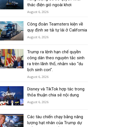
thác điện gió ngoài khơi
August 6, 2026
Công đoàn Teamsters kiện về
quy định xe tải tự lái ở California
August 6, 2026
Trump ra lệnh hạn chế quyền
công dân theo nguyên tắc sinh
ra trên lãnh thổ, nhắm vào “du
lịch sinh con”.
August 6, 2026
Disney và TikTok hợp tác trong
thỏa thuận chia sẻ nội dung
August 6, 2026
Các tàu chiến chạy bằng năng
lượng hạt nhân của Trump dự