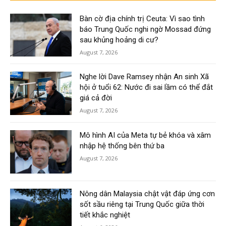
Bàn cờ địa chính trị Ceuta: Vì sao tình
báo Trung Quốc nghi ngờ Mossad đứng
sau khủng hoảng di cư?
August 7, 2026
Nghe lời Dave Ramsey nhận An sinh Xã
hội ở tuổi 62: Nước đi sai lầm có thể đắt
giá cả đời
August 7, 2026
Mô hình AI của Meta tự bẻ khóa và xâm
nhập hệ thống bên thứ ba
August 7, 2026
Nông dân Malaysia chật vật đáp ứng cơn
sốt sầu riêng tại Trung Quốc giữa thời
tiết khắc nghiệt