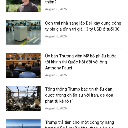
thiện?
August 6, 2026
Con trai nhà sáng lập Dell xây dựng công
ty pin gia đình trị giá 13 tỷ USD ở tuổi 30
August 6, 2026
Ủy ban Thượng viện Mỹ bỏ phiếu buộc
tội khinh thị Quốc hội đối với ông
Anthony Fauci
August 6, 2026
Tổng thống Trump bác tin thiếu đạn
dược trong chiến sự với Iran, đe dọa
phạt tù kẻ rò rỉ
August 6, 2026
Trump trả tiền cho một công ty năng