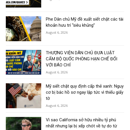
Phe Dân chủ Mỹ đề xuất siết chặt các tài
khoản hưu trí “siêu khủng”
August 6, 2026
THƯỢNG VIỆN DÂN CHỦ ĐƯA LUẬT
CẤM BỘ QUỐC PHÒNG HẠN CHẾ ĐỐI
VỚI BÁO CHÍ
August 6, 2026
Mỹ siết chặt quy định cấp thẻ xanh: Nguy
cơ bị bác hồ sơ ngay lập tức vì thiếu giấy
tờ
August 6, 2026
Vì sao California sở hữu nhiều tỷ phú
nhất nhưng lại bị xếp chót về tự do từ