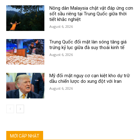
Nông dân Malaysia chật vật đáp ứng cơn
sốt sầu riêng tại Trung Quốc giữa thời
tiết khắc nghiệt
August 6, 2026
Trung Quốc đối mặt làn sóng tăng giá
trứng kỷ lục giữa đà suy thoái kinh tế
August 6, 2026
Mỹ đối mặt nguy cơ cạn kiệt kho dự trữ
dầu chiến lược do xung đột với Iran
August 6, 2026
MỚI CẬP NHẬT