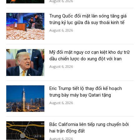
August 6, 2026
Trung Quốc đối mặt làn sóng tăng giá
trứng kỷ lục giữa đà suy thoái kinh tế
August 6, 2026
Mỹ đối mặt nguy cơ cạn kiệt kho dự trữ
dầu chiến lược do xung đột với Iran
August 6, 2026
Eric Trump tiết lộ thay đổi kế hoạch
trưng bày máy bay Qatari tặng
August 6, 2026
Bắc California liên tiếp rung chuyển bởi
hai trận động đất
August 6, 2026