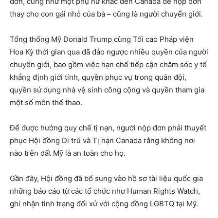
đơn, cũng như một phụ nữ khác đến Canada để nộp đơn
thay cho con gái nhỏ của bà – cũng là người chuyển giới.
Tổng thống Mỹ Donald Trump cùng Tối cao Pháp viện
Hoa Kỳ thời gian qua đã đảo ngược nhiều quyền của người
chuyển giới, bao gồm việc hạn chế tiếp cận chăm sóc y tế
khẳng định giới tính, quyền phục vụ trong quân đội,
quyền sử dụng nhà vệ sinh công cộng và quyền tham gia
một số môn thể thao.
Để được hưởng quy chế tị nạn, người nộp đơn phải thuyết
phục Hội đồng Di trú và Tị nạn Canada rằng không nơi
nào trên đất Mỹ là an toàn cho họ.
Gần đây, Hội đồng đã bổ sung vào hồ sơ tài liệu quốc gia
những báo cáo từ các tổ chức như Human Rights Watch,
ghi nhận tình trạng đối xử với cộng đồng LGBTQ tại Mỹ.