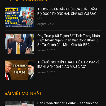
THƯỢNG VIỆN DÂN CHỦ ĐƯA LUẬT CẤM
BỘ QUỐC PHÒNG HẠN CHẾ ĐỐI VỚI BÁO
CHÍ
August 6, 2026
Ông Trump Đã Tuyên Bố “Tình Trạng Khẩn
Cấp” Nhằm Ngăn Chặn Việc Công Khai Hồ
Sơ Tài Chính Của Mình Cho Đài BBC
August 5, 2026
THẾ GIỚI GỌI CHÍNH SÁCH CỦA TRUMP VỀ
IRAN LÀ “NGOẠI GIAO MẪU GIÁO”
August 5, 2026
BÀI VIẾT MỚI NHẤT
Bàn cờ địa chính trị Ceuta: Vì sao tình báo