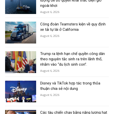
lượng để bỏ quyền khai thác điện gió
ngoài khơi
August 6, 2026
Công đoàn Teamsters kiện về quy định
xe tải tự lái ở California
August 6, 2026
Trump ra lệnh hạn chế quyền công dân
theo nguyên tắc sinh ra trên lãnh thổ,
nhắm vào “du lịch sinh con”.
August 6, 2026
Disney và TikTok hợp tác trong thỏa
thuận chia sẻ nội dung
August 6, 2026
Các tàu chiến chạy bằng năng lượng hạt