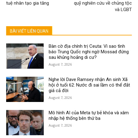
tuệ nhân tạo gia tăng
quỹ nghiên cứu về chủng tộc
và LGBT
BÀI VIẾT LIÊN QUAN
Bàn cờ địa chính trị Ceuta: Vì sao tình
báo Trung Quốc nghi ngờ Mossad đứng
sau khủng hoảng di cư?
August 7, 2026
Nghe lời Dave Ramsey nhận An sinh Xã
hội ở tuổi 62: Nước đi sai lầm có thể đắt
giá cả đời
August 7, 2026
Mô hình AI của Meta tự bẻ khóa và xâm
nhập hệ thống bên thứ ba
August 7, 2026