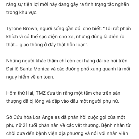
rằng sự tiện lợi mới này đang gây ra tình trạng tắc nghẽn
trong khu vực.
Tyrone Brown, người sống gần đó, cho biết: “Tôi rất phấn
khích vì có thể sạc điện cho xe, nhưng đúng là điên rồ
thật… giao thông ở đây thật hỗn loạn”.
Những người khác thậm chí còn coi hàng dài xe hơi trên
Đại lộ Santa Monica và các đường phố xung quanh là mối
nguy hiểm về an toàn.
Hôm thứ Hai, TMZ đưa tin rằng một tấm che trên sân
thượng đã bị lỏng và đập vào đầu một người phụ nữ.
Sở Cứu hỏa Los Angeles đã phản hồi cuộc gọi của một
phụ nữ 21 tuổi phàn nàn về các vết thương. Bệnh nhân từ
chối đưa đến bệnh viện địa phương và nói với nhân viên