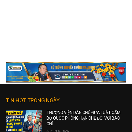
TIN HOT TRONG NGÀY
THƯỢNG VIỆN DÂN CHỦ ĐƯA LUẬT CẤM
BỘ QUỐC PHÒNG HẠN CHẾ ĐỐI VỚI BÁO
CHÍ
August 6, 2026