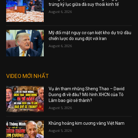
trứng kỷ lục giữa đà suy thoái kinh tế
August 6, 2026
Mỹ đối mặt nguy cơ cạn kiệt kho dự trữ dầu
chiến lược do xung đột với Iran
August 6, 2026
VIDEO MỚI NHẤT
Vụ án tham nhũng Sheng Thao – David
Duong đi về đâu? Mô hình XHCN của Tô
Lâm bao giờ sẽ thành?
August 5, 2026
Khủng hoảng kim cương vàng Việt Nam
August 5, 2026