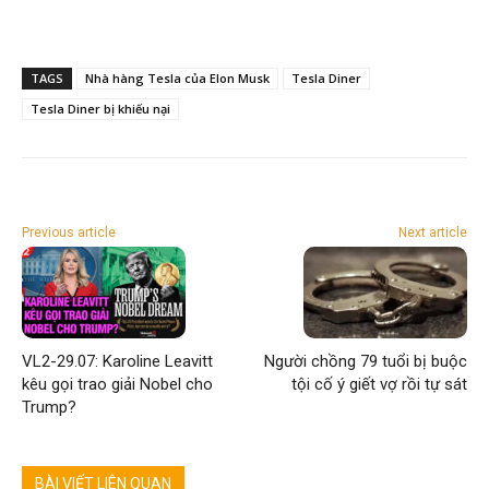
TAGS
Nhà hàng Tesla của Elon Musk
Tesla Diner
Tesla Diner bị khiếu nại
Previous article
Next article
VL2-29.07: Karoline Leavitt
Người chồng 79 tuổi bị buộc
kêu gọi trao giải Nobel cho
tội cố ý giết vợ rồi tự sát
Trump?
BÀI VIẾT LIÊN QUAN