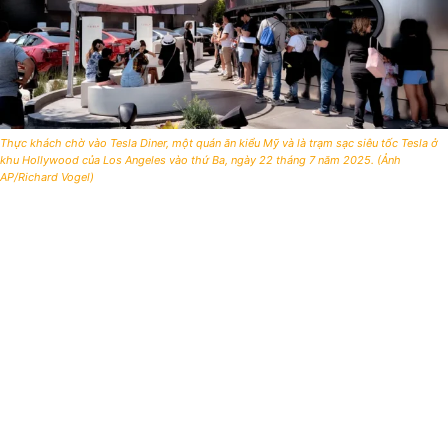
Thực khách chờ vào Tesla Diner, một quán ăn kiểu Mỹ và là trạm sạc siêu tốc Tesla ở
khu Hollywood của Los Angeles vào thứ Ba, ngày 22 tháng 7 năm 2025. (Ảnh
AP/Richard Vogel)