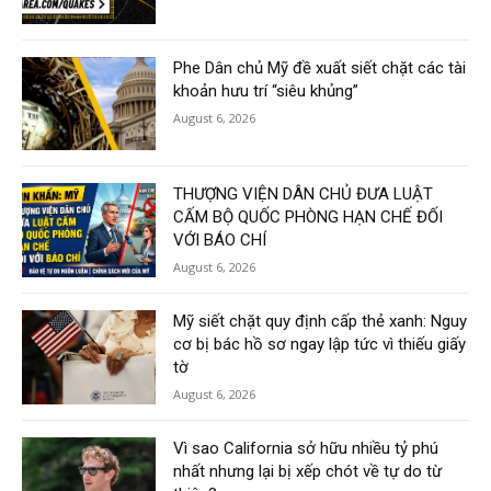
Phe Dân chủ Mỹ đề xuất siết chặt các tài
khoản hưu trí “siêu khủng”
August 6, 2026
THƯỢNG VIỆN DÂN CHỦ ĐƯA LUẬT
CẤM BỘ QUỐC PHÒNG HẠN CHẾ ĐỐI
VỚI BÁO CHÍ
August 6, 2026
Mỹ siết chặt quy định cấp thẻ xanh: Nguy
cơ bị bác hồ sơ ngay lập tức vì thiếu giấy
tờ
August 6, 2026
Vì sao California sở hữu nhiều tỷ phú
nhất nhưng lại bị xếp chót về tự do từ