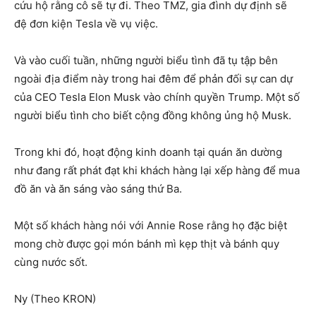
cứu hộ rằng cô sẽ tự đi. Theo TMZ, gia đình dự định sẽ
đệ đơn kiện Tesla về vụ việc.
Và vào cuối tuần, những người biểu tình đã tụ tập bên
ngoài địa điểm này trong hai đêm để phản đối sự can dự
của CEO Tesla Elon Musk vào chính quyền Trump. Một số
người biểu tình cho biết cộng đồng không ủng hộ Musk.
Trong khi đó, hoạt động kinh doanh tại quán ăn dường
như đang rất phát đạt khi khách hàng lại xếp hàng để mua
đồ ăn và ăn sáng vào sáng thứ Ba.
Một số khách hàng nói với Annie Rose rằng họ đặc biệt
mong chờ được gọi món bánh mì kẹp thịt và bánh quy
cùng nước sốt.
Ny (Theo KRON)