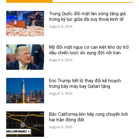
Trung Quốc đối mặt làn sóng tăng giá
trứng kỷ lục giữa đà suy thoái kinh tế
August 6, 2026
Mỹ đối mặt nguy cơ cạn kiệt kho dự trữ
dầu chiến lược do xung đột với Iran
August 6, 2026
Eric Trump tiết lộ thay đổi kế hoạch
trưng bày máy bay Qatari tặng
August 6, 2026
Bắc California liên tiếp rung chuyển bởi
hai trận động đất
August 6, 2026