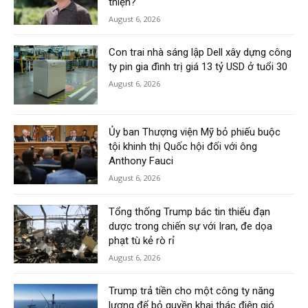
thiện?
August 6, 2026
Con trai nhà sáng lập Dell xây dựng công
ty pin gia đình trị giá 13 tỷ USD ở tuổi 30
August 6, 2026
Ủy ban Thượng viện Mỹ bỏ phiếu buộc
tội khinh thị Quốc hội đối với ông
Anthony Fauci
August 6, 2026
Tổng thống Trump bác tin thiếu đạn
dược trong chiến sự với Iran, đe dọa
phạt tù kẻ rò rỉ
August 6, 2026
Trump trả tiền cho một công ty năng
lượng để bỏ quyền khai thác điện gió