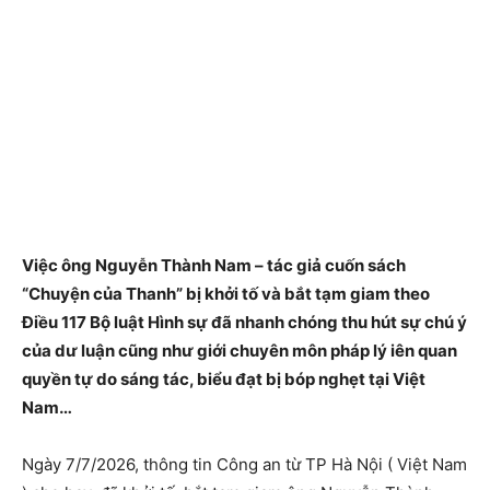
Việc ông Nguyễn Thành Nam – tác giả cuốn sách
“Chuyện của Thanh” bị khởi tố và bắt tạm giam theo
Điều 117 Bộ luật Hình sự đã nhanh chóng thu hút sự chú ý
của dư luận cũng như giới chuyên môn pháp lý iên quan
quyền tự do sáng tác, biểu đạt bị bóp nghẹt tại Việt
Nam…
Ngày 7/7/2026, thông tin Công an từ TP Hà Nội ( Việt Nam