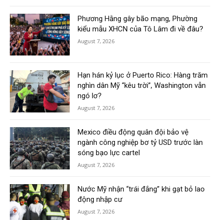
Phương Hằng gây bão mạng, Phường
kiểu mẫu XHCN của Tô Lâm đi về đâu?
August 7, 2026
Hạn hán kỷ lục ở Puerto Rico: Hàng trăm
nghìn dân Mỹ “kêu trời”, Washington vẫn
ngó lơ?
August 7, 2026
Mexico điều động quân đội bảo vệ
ngành công nghiệp bơ tỷ USD trước làn
sóng bạo lực cartel
August 7, 2026
Nước Mỹ nhận “trái đắng” khi gạt bỏ lao
động nhập cư
August 7, 2026