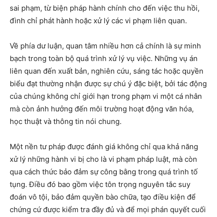
sai phạm, từ biện pháp hành chính cho đến việc thu hồi,
đình chỉ phát hành hoặc xử lý các vi phạm liên quan.
Về phía dư luận, quan tâm nhiều hơn cả chính là sự minh
bạch trong toàn bộ quá trình xử lý vụ việc. Những vụ án
liên quan đến xuất bản, nghiên cứu, sáng tác hoặc quyền
biểu đạt thường nhận được sự chú ý đặc biệt, bởi tác động
của chúng không chỉ giới hạn trong phạm vi một cá nhân
mà còn ảnh hưởng đến môi trường hoạt động văn hóa,
học thuật và thông tin nói chung.
Một nền tư pháp được đánh giá không chỉ qua khả năng
xử lý những hành vi bị cho là vi phạm pháp luật, mà còn
qua cách thức bảo đảm sự công bằng trong quá trình tố
tụng. Điều đó bao gồm việc tôn trọng nguyên tắc suy
đoán vô tội, bảo đảm quyền bào chữa, tạo điều kiện để
chứng cứ được kiểm tra đầy đủ và để mọi phán quyết cuối