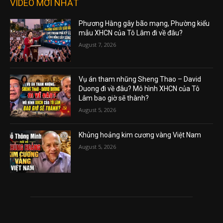
VIDEO MỚI NHẤT
Phương Hằng gây bão mạng, Phường kiểu
mẫu XHCN của Tô Lâm đi về đâu?
August 7, 2026
Vụ án tham nhũng Sheng Thao – David
Duong đi về đâu? Mô hình XHCN của Tô
Lâm bao giờ sẽ thành?
August 5, 2026
Khủng hoảng kim cương vàng Việt Nam
August 5, 2026