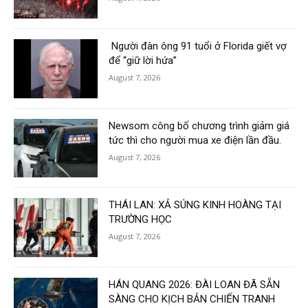
Người đàn ông 91 tuổi ở Florida giết vợ
để “giữ lời hứa”
August 7, 2026
Newsom công bố chương trình giảm giá
tức thì cho người mua xe điện lần đầu.
August 7, 2026
THÁI LAN: XẢ SÚNG KINH HOÀNG TẠI
TRƯỜNG HỌC
August 7, 2026
HÁN QUANG 2026: ĐÀI LOAN ĐÃ SẴN
SÀNG CHO KỊCH BẢN CHIẾN TRANH