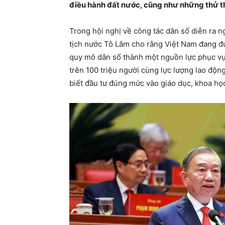
điều hành đất nước, cũng như những thử th
Trong hội nghị về công tác dân số diễn ra n
tịch nước Tô Lâm cho rằng Việt Nam đang đứ
quy mô dân số thành một nguồn lực phục vụ 
trên 100 triệu người cùng lực lượng lao độn
biết đầu tư đúng mức vào giáo dục, khoa họ