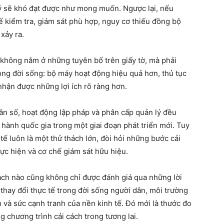
lý sẽ khó đạt được như mong muốn. Ngược lại, nếu
 kiểm tra, giám sát phù hợp, nguy cơ thiếu đồng bộ
xảy ra.
ấp không nằm ở những tuyên bố trên giấy tờ, mà phải
ong đời sống: bộ máy hoạt động hiệu quả hơn, thủ tục
nhận được những lợi ích rõ ràng hơn.
ân số, hoạt động lập pháp và phân cấp quản lý đều
hành quốc gia trong một giai đoạn phát triển mới. Tuy
tế luôn là một thử thách lớn, đòi hỏi những bước cải
hực hiện và cơ chế giám sát hữu hiệu.
ách nào cũng không chỉ được đánh giá qua những lời
thay đổi thực tế trong đời sống người dân, môi trường
 và sức cạnh tranh của nền kinh tế. Đó mới là thước đo
ng chương trình cải cách trong tương lai.