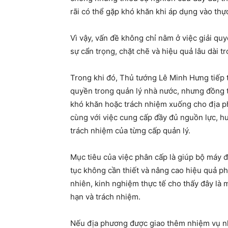
rãi có thể gặp khó khăn khi áp dụng vào thực
Vì vậy, vấn đề không chỉ nằm ở việc giải q
sự cẩn trọng, chặt chẽ và hiệu quả lâu dài t
Trong khi đó, Thủ tướng Lê Minh Hưng tiếp
quyền trong quản lý nhà nước, nhưng đồng t
khó khăn hoặc trách nhiệm xuống cho địa p
cùng với việc cung cấp đầy đủ nguồn lực, hư
trách nhiệm của từng cấp quản lý.
Mục tiêu của việc phân cấp là giúp bộ máy 
tục không cần thiết và nâng cao hiệu quả p
nhiên, kinh nghiệm thực tế cho thấy đây là 
hạn và trách nhiệm.
Nếu địa phương được giao thêm nhiệm vụ nh