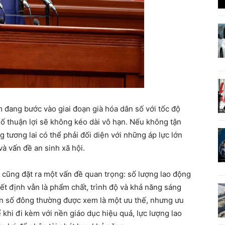
 đang bước vào giai đoạn già hóa dân số với tốc độ
số thuận lợi sẽ không kéo dài vô hạn. Nếu không tận
g tương lai có thể phải đối diện với những áp lực lớn
à vấn đề an sinh xã hội.
 cũng đặt ra một vấn đề quan trọng: số lượng lao động
yết định vẫn là phẩm chất, trình độ và khả năng sáng
ân số đông thường được xem là một ưu thế, nhưng ưu
ế khi đi kèm với nền giáo dục hiệu quả, lực lượng lao