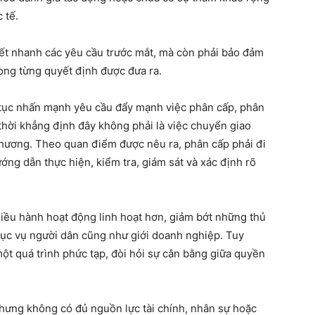
 tế.
uyết nhanh các yêu cầu trước mắt, mà còn phải bảo đảm
rong từng quyết định được đưa ra.
 tục nhấn mạnh yêu cầu đẩy mạnh việc phân cấp, phân
hời khẳng định đây không phải là việc chuyển giao
hương. Theo quan điểm được nêu ra, phân cấp phải đi
ớng dẫn thực hiện, kiểm tra, giám sát và xác định rõ
điều hành hoạt động linh hoạt hơn, giảm bớt những thủ
hục vụ người dân cũng như giới doanh nghiệp. Tuy
một quá trình phức tạp, đòi hỏi sự cân bằng giữa quyền
ưng không có đủ nguồn lực tài chính, nhân sự hoặc