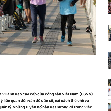
ba vị lãnh đạo cao cấp của cộng sản Việt Nam (CSVN)
ý liên quan đến vấn đề dân số, cải cách thể chế và
quản lý. Những tuyên bố này đặt hướng đi trong việc