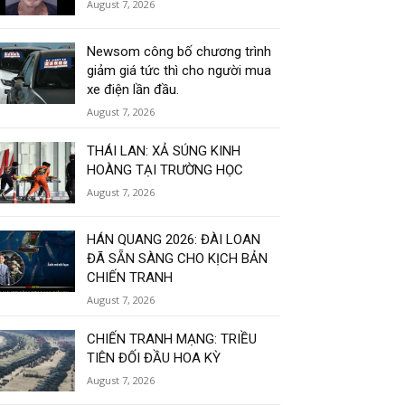
August 7, 2026
Newsom công bố chương trình
giảm giá tức thì cho người mua
xe điện lần đầu.
August 7, 2026
THÁI LAN: XẢ SÚNG KINH
HOÀNG TẠI TRƯỜNG HỌC
August 7, 2026
HÁN QUANG 2026: ĐÀI LOAN
ĐÃ SẴN SÀNG CHO KỊCH BẢN
CHIẾN TRANH
August 7, 2026
CHIẾN TRANH MẠNG: TRIỀU
TIÊN ĐỐI ĐẦU HOA KỲ
August 7, 2026