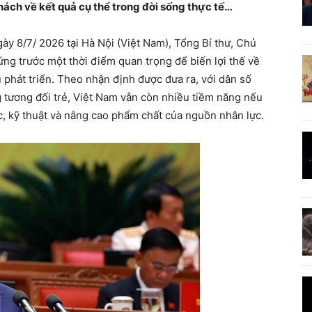
ách về kết quả cụ thể trong đời sống thực tế…
gày 8/7/ 2026 tại Hà Nội (Việt Nam), Tổng Bí thư, Chủ
ng trước một thời điểm quan trọng để biến lợi thế về
phát triển. Theo nhận định được đưa ra, với dân số
g tương đối trẻ, Việt Nam vẫn còn nhiều tiềm năng nếu
c, kỹ thuật và nâng cao phẩm chất của nguồn nhân lực.