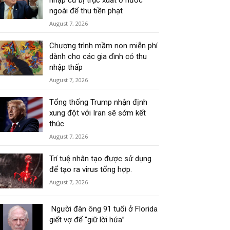
nhập cư bị trục xuất ở nước
ngoài để thu tiền phạt
August 7, 2026
Chương trình mầm non miễn phí
dành cho các gia đình có thu
nhập thấp
August 7, 2026
Tổng thống Trump nhận định
xung đột với Iran sẽ sớm kết
thúc
August 7, 2026
Trí tuệ nhân tạo được sử dụng
để tạo ra virus tổng hợp.
August 7, 2026
Người đàn ông 91 tuổi ở Florida
giết vợ để “giữ lời hứa”