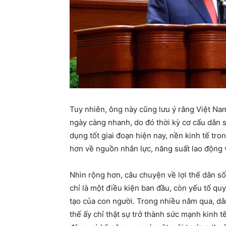
Tuy nhiên, ông này cũng lưu ý rằng Việt Nam
ngày càng nhanh, do đó thời kỳ cơ cấu dân 
dụng tốt giai đoạn hiện nay, nền kinh tế tron
hơn về nguồn nhân lực, năng suất lao động v
Nhìn rộng hơn, câu chuyện về lợi thế dân số
chỉ là một điều kiện ban đầu, còn yếu tố qu
tạo của con người. Trong nhiều năm qua, d
thế ấy chỉ thật sự trở thành sức mạnh kinh t