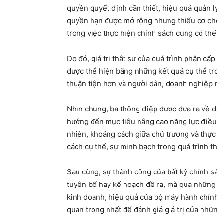
quyền quyết định cần thiết, hiệu quả quản 
quyền hạn được mở rộng nhưng thiếu cơ chế
trong việc thực hiện chính sách cũng có thể 
Do đó, giá trị thật sự của quá trình phân c
được thể hiện bằng những kết quả cụ thể tr
thuận tiện hơn và người dân, doanh nghiệp 
Nhìn chung, ba thông điệp được đưa ra về d
hướng đến mục tiêu nâng cao năng lực điều 
nhiên, khoảng cách giữa chủ trương và thực 
cách cụ thể, sự minh bạch trong quá trình t
Sau cùng, sự thành công của bất kỳ chính s
tuyên bố hay kế hoạch đề ra, mà qua những 
kinh doanh, hiệu quả của bộ máy hành chính
quan trọng nhất để đánh giá giá trị của nhữ