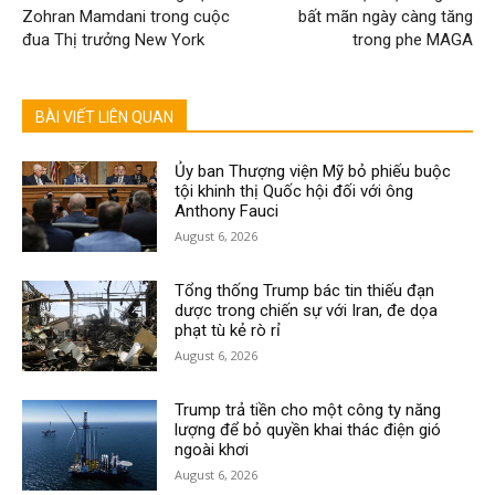
Zohran Mamdani trong cuộc
bất mãn ngày càng tăng
đua Thị trưởng New York
trong phe MAGA
BÀI VIẾT LIÊN QUAN
Ủy ban Thượng viện Mỹ bỏ phiếu buộc
tội khinh thị Quốc hội đối với ông
Anthony Fauci
August 6, 2026
Tổng thống Trump bác tin thiếu đạn
dược trong chiến sự với Iran, đe dọa
phạt tù kẻ rò rỉ
August 6, 2026
Trump trả tiền cho một công ty năng
lượng để bỏ quyền khai thác điện gió
ngoài khơi
August 6, 2026