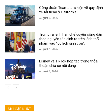
Công đoàn Teamsters kiện về quy định
xe tải tự lái ở California
August 6, 2026
Trump ra lệnh hạn chế quyền công dân
theo nguyên tắc sinh ra trên lãnh thổ,
nhắm vào “du lịch sinh con”.
August 6, 2026
Disney và TikTok hợp tác trong thỏa
thuận chia sẻ nội dung
August 6, 2026
MỚI CẬP NHẬT