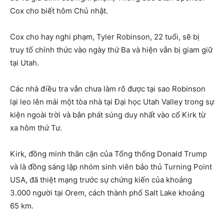
Cox cho biết hôm Chủ nhật.
Cox cho hay nghi phạm, Tyler Robinson, 22 tuổi, sẽ bị
truy tố chính thức vào ngày thứ Ba và hiện vẫn bị giam giữ
tại Utah.
Các nhà điều tra vẫn chưa làm rõ được tại sao Robinson
lại leo lên mái một tòa nhà tại Đại học Utah Valley trong sự
kiện ngoài trời và bắn phát súng duy nhất vào cổ Kirk từ
xa hôm thứ Tư.
Kirk, đồng minh thân cận của Tổng thống Donald Trump
và là đồng sáng lập nhóm sinh viên bảo thủ Turning Point
USA, đã thiệt mạng trước sự chứng kiến của khoảng
3.000 người tại Orem, cách thành phố Salt Lake khoảng
65 km.