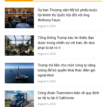
Ủy ban Thượng viện Mỹ bỏ phiếu buộc
tội khinh thị Quốc hội đối với ông
Anthony Fauci
August 6, 2026
Tổng thống Trump bác tin thiếu đạn
dược trong chiến sự với Iran, đe dọa
phạt tù kẻ rò rỉ
August 6, 2026
Trump trả tiền cho một công ty năng
lượng để bỏ quyền khai thác điện gió
ngoài khơi
August 6, 2026
Công đoàn Teamsters kiện về quy định
xe tải tự lái ở California
August 6, 2026