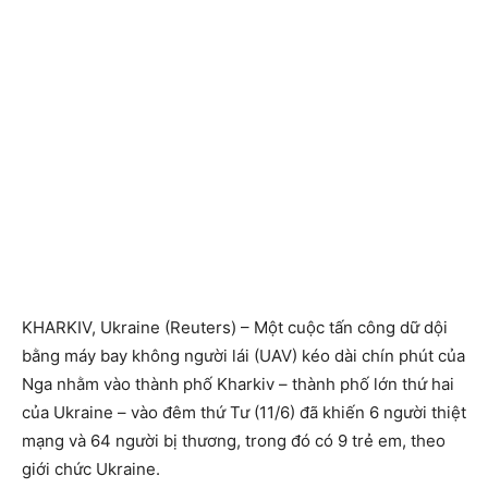
KHARKIV, Ukraine (Reuters) – Một cuộc tấn công dữ dội
bằng máy bay không người lái (UAV) kéo dài chín phút của
Nga nhằm vào thành phố Kharkiv – thành phố lớn thứ hai
của Ukraine – vào đêm thứ Tư (11/6) đã khiến 6 người thiệt
mạng và 64 người bị thương, trong đó có 9 trẻ em, theo
giới chức Ukraine.