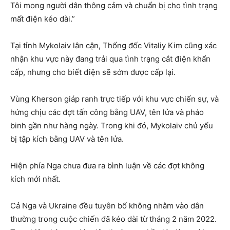
Tôi mong người dân thông cảm và chuẩn bị cho tình trạng
mất điện kéo dài.”
Tại tỉnh Mykolaiv lân cận, Thống đốc Vitaliy Kim cũng xác
nhận khu vực này đang trải qua tình trạng cắt điện khẩn
cấp, nhưng cho biết điện sẽ sớm được cấp lại.
Vùng Kherson giáp ranh trực tiếp với khu vực chiến sự, và
hứng chịu các đợt tấn công bằng UAV, tên lửa và pháo
binh gần như hàng ngày. Trong khi đó, Mykolaiv chủ yếu
bị tập kích bằng UAV và tên lửa.
Hiện phía Nga chưa đưa ra bình luận về các đợt không
kích mới nhất.
Cả Nga và Ukraine đều tuyên bố không nhằm vào dân
thường trong cuộc chiến đã kéo dài từ tháng 2 năm 2022.