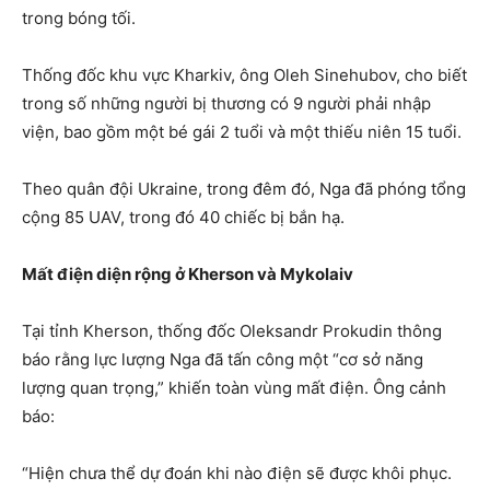
trong bóng tối.
Thống đốc khu vực Kharkiv, ông Oleh Sinehubov, cho biết
trong số những người bị thương có 9 người phải nhập
viện, bao gồm một bé gái 2 tuổi và một thiếu niên 15 tuổi.
Theo quân đội Ukraine, trong đêm đó, Nga đã phóng tổng
cộng 85 UAV, trong đó 40 chiếc bị bắn hạ.
Mất điện diện rộng ở Kherson và Mykolaiv
Tại tỉnh Kherson, thống đốc Oleksandr Prokudin thông
báo rằng lực lượng Nga đã tấn công một “cơ sở năng
lượng quan trọng,” khiến toàn vùng mất điện. Ông cảnh
báo:
“Hiện chưa thể dự đoán khi nào điện sẽ được khôi phục.