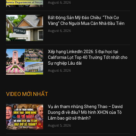
August 6, 2026
Bất Động Sản Mỹ Đảo Chiều: “Thời Cơ
Vàng” Cho Người Mua Căn Nhà Đầu Tiên
August 6, 2026
Xếp hạng LinkedIn 2026: 5 Đại học tại
California Lọt Top 40 Trường Tốt nhất cho
Sự nghiệp Lâu dài
August 6, 2026
VIDEO MỚI NHẤT
Vụ án tham nhũng Sheng Thao – David
Duong đi về đâu? Mô hình XHCN của Tô
Lâm bao giờ sẽ thành?
August 5, 2026