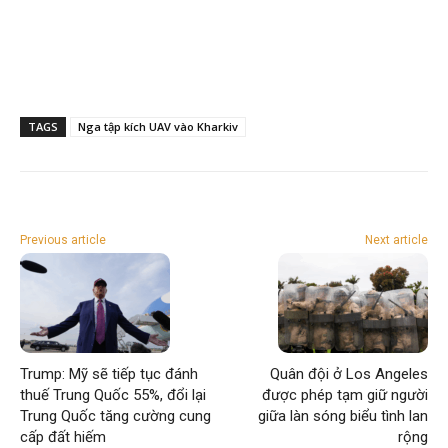
TAGS
Nga tập kích UAV vào Kharkiv
Previous article
Next article
Trump: Mỹ sẽ tiếp tục đánh
Quân đội ở Los Angeles
thuế Trung Quốc 55%, đổi lại
được phép tạm giữ người
Trung Quốc tăng cường cung
giữa làn sóng biểu tình lan
cấp đất hiếm
rộng