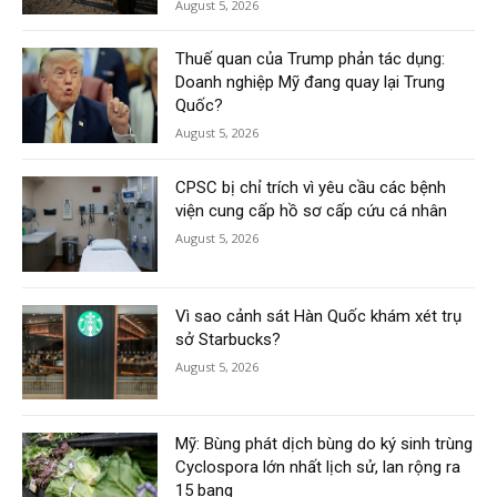
August 5, 2026
Thuế quan của Trump phản tác dụng:
Doanh nghiệp Mỹ đang quay lại Trung
Quốc?
August 5, 2026
CPSC bị chỉ trích vì yêu cầu các bệnh
viện cung cấp hồ sơ cấp cứu cá nhân
August 5, 2026
Vì sao cảnh sát Hàn Quốc khám xét trụ
sở Starbucks?
August 5, 2026
Mỹ: Bùng phát dịch bùng do ký sinh trùng
Cyclospora lớn nhất lịch sử, lan rộng ra
15 bang