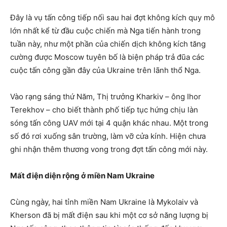
Đây là vụ tấn công tiếp nối sau hai đợt không kích quy mô
lớn nhất kể từ đầu cuộc chiến mà Nga tiến hành trong
tuần này, như một phần của chiến dịch không kích tăng
cường được Moscow tuyên bố là biện pháp trả đũa các
cuộc tấn công gần đây của Ukraine trên lãnh thổ Nga.
Vào rạng sáng thứ Năm, Thị trưởng Kharkiv – ông Ihor
Terekhov – cho biết thành phố tiếp tục hứng chịu làn
sóng tấn công UAV mới tại 4 quận khác nhau. Một trong
số đó rơi xuống sân trường, làm vỡ cửa kính. Hiện chưa
ghi nhận thêm thương vong trong đợt tấn công mới này.
Mất điện diện rộng ở miền Nam Ukraine
Cùng ngày, hai tỉnh miền Nam Ukraine là Mykolaiv và
Kherson đã bị mất điện sau khi một cơ sở năng lượng bị