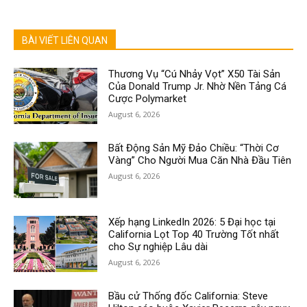
BÀI VIẾT LIÊN QUAN
Thương Vụ “Cú Nhảy Vọt” X50 Tài Sản
Của Donald Trump Jr. Nhờ Nền Tảng Cá
Cược Polymarket
August 6, 2026
Bất Động Sản Mỹ Đảo Chiều: “Thời Cơ
Vàng” Cho Người Mua Căn Nhà Đầu Tiên
August 6, 2026
Xếp hạng LinkedIn 2026: 5 Đại học tại
California Lọt Top 40 Trường Tốt nhất
cho Sự nghiệp Lâu dài
August 6, 2026
Bầu cử Thống đốc California: Steve