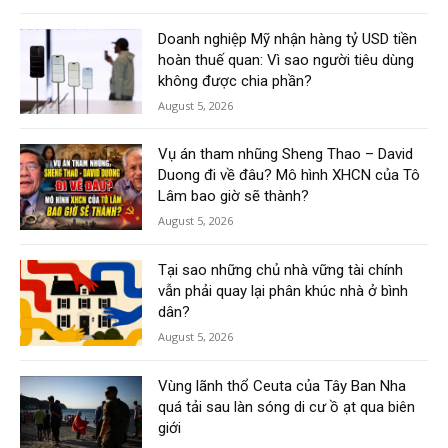
Doanh nghiệp Mỹ nhận hàng tỷ USD tiền
hoàn thuế quan: Vì sao người tiêu dùng
không được chia phần?
August 5, 2026
Vụ án tham nhũng Sheng Thao – David
Duong đi về đâu? Mô hình XHCN của Tô
Lâm bao giờ sẽ thành?
August 5, 2026
Tại sao những chủ nhà vững tài chính
vẫn phải quay lại phân khúc nhà ở bình
dân?
August 5, 2026
Vùng lãnh thổ Ceuta của Tây Ban Nha
quá tải sau làn sóng di cư ồ ạt qua biên
giới