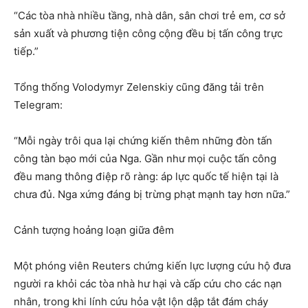
“Các tòa nhà nhiều tầng, nhà dân, sân chơi trẻ em, cơ sở
sản xuất và phương tiện công cộng đều bị tấn công trực
tiếp.”
Tổng thống Volodymyr Zelenskiy cũng đăng tải trên
Telegram:
“Mỗi ngày trôi qua lại chứng kiến thêm những đòn tấn
công tàn bạo mới của Nga. Gần như mọi cuộc tấn công
đều mang thông điệp rõ ràng: áp lực quốc tế hiện tại là
chưa đủ. Nga xứng đáng bị trừng phạt mạnh tay hơn nữa.”
Cảnh tượng hoảng loạn giữa đêm
Một phóng viên Reuters chứng kiến lực lượng cứu hộ đưa
người ra khỏi các tòa nhà hư hại và cấp cứu cho các nạn
nhân, trong khi lính cứu hỏa vật lộn dập tắt đám cháy