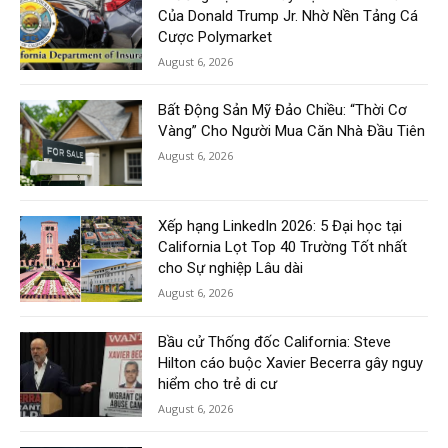
Của Donald Trump Jr. Nhờ Nền Tảng Cá
Cược Polymarket
August 6, 2026
Bất Động Sản Mỹ Đảo Chiều: “Thời Cơ
Vàng” Cho Người Mua Căn Nhà Đầu Tiên
August 6, 2026
Xếp hạng LinkedIn 2026: 5 Đại học tại
California Lọt Top 40 Trường Tốt nhất
cho Sự nghiệp Lâu dài
August 6, 2026
Bầu cử Thống đốc California: Steve
Hilton cáo buộc Xavier Becerra gây nguy
hiểm cho trẻ di cư
August 6, 2026