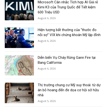
Microsoft Cân nhắc Tích hợp AI Giá rẻ
Kimi K3 của Trung Quốc để Tiết kiệm
600 Triệu USD
August 6, 2026
Hiện tượng bất thường của “thước đo
nỗi sợ” VIX khi chứng khoán Mỹ lập đỉnh
August 6, 2026
Diễn biến Vụ Cháy Rừng Gann Fire tại
Bang California
August 6, 2026
Thị trường chung cư Mỹ suy thoái: từ dự
án bỏ hoang đến đe dọa cơ hội sở hữu
nhà
August 5, 2026