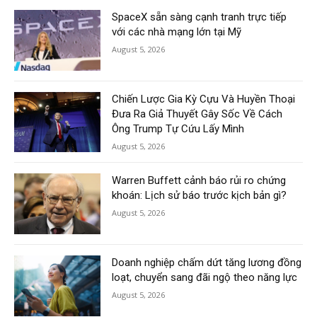
SpaceX sẵn sàng cạnh tranh trực tiếp
với các nhà mạng lớn tại Mỹ
August 5, 2026
Chiến Lược Gia Kỳ Cựu Và Huyền Thoại
Đưa Ra Giả Thuyết Gây Sốc Về Cách
Ông Trump Tự Cứu Lấy Mình
August 5, 2026
Warren Buffett cảnh báo rủi ro chứng
khoán: Lịch sử báo trước kịch bản gì?
August 5, 2026
Doanh nghiệp chấm dứt tăng lương đồng
loạt, chuyển sang đãi ngộ theo năng lực
August 5, 2026