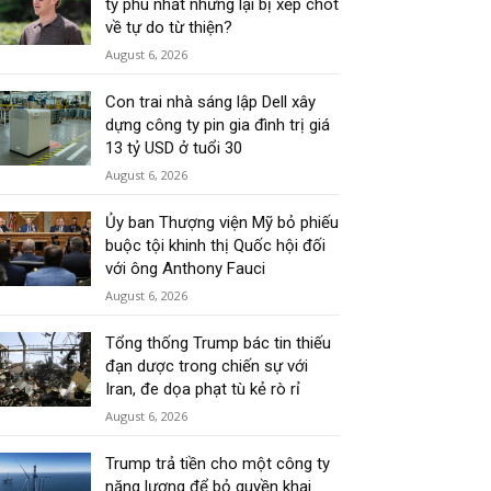
tỷ phú nhất nhưng lại bị xếp chót
về tự do từ thiện?
August 6, 2026
Con trai nhà sáng lập Dell xây
dựng công ty pin gia đình trị giá
13 tỷ USD ở tuổi 30
August 6, 2026
Ủy ban Thượng viện Mỹ bỏ phiếu
buộc tội khinh thị Quốc hội đối
với ông Anthony Fauci
August 6, 2026
Tổng thống Trump bác tin thiếu
đạn dược trong chiến sự với
Iran, đe dọa phạt tù kẻ rò rỉ
August 6, 2026
Trump trả tiền cho một công ty
năng lượng để bỏ quyền khai