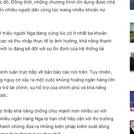
c đó. Đồng thời, những chương trình tín dụng được nhà
iến nhiều người dân cùng lúc mang nhiều khoản nợ
 triệu người Nga đang cùng lúc có ít nhất ba khoản
 cao và thu nhập thực tế bị ảnh hưởng, khả năng thanh
ối lo đáng kể đối với sự ổn định của hệ thống tài
nh luận trực tiếp về bản báo cáo nói trên. Tuy nhiên,
ằng nguy cơ xảy ra một cuộc khủng hoảng ngân hàng lớn
trữ tài chính, sự hỗ trợ của chính phủ và khả năng
ước.
ho thấy khả năng chống chịu mạnh hơn nhiều so với
iều ngân hàng Nga bị hạn chế tiếp cận với thị trường
nhanh chóng đưa ra những biện pháp kiểm soát dòng