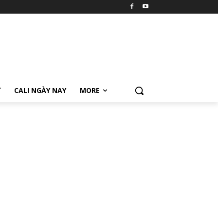
Ữ
CALI NGÀY NAY
MORE