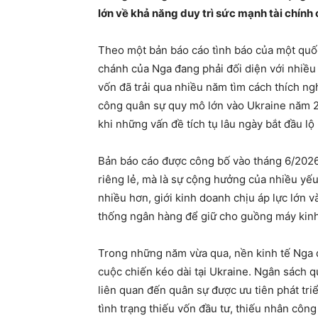
lớn về khả năng duy trì sức mạnh tài chín
Theo một bản báo cáo tình báo của một quốc
chánh của Nga đang phải đối diện với nhiều
vốn đã trải qua nhiều năm tìm cách thích n
công quân sự quy mô lớn vào Ukraine năm 2
khi những vấn đề tích tụ lâu ngày bắt đầu lộ 
Bản báo cáo được công bố vào tháng 6/2026
riêng lẻ, mà là sự cộng hưởng của nhiều yếu
nhiều hơn, giới kinh doanh chịu áp lực lớn 
thống ngân hàng để giữ cho guồng máy kinh 
Trong những năm vừa qua, nền kinh tế Nga
cuộc chiến kéo dài tại Ukraine. Ngân sách 
liên quan đến quân sự được ưu tiên phát triể
tình trạng thiếu vốn đầu tư, thiếu nhân công