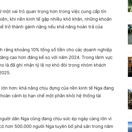
 một vai trò quan trọng hơn trong việc cung cấp tín
hiên, khi nền kinh tế gặp nhiều khó khăn, những khoản
thể trở thành gánh nặng nếu khả năng hoàn trả của
nh rằng khoảng 10% tổng số tiền cho các doanh nghiệp
, tăng cao hơn đáng kể so với năm 2024. Trong lãnh vực
o là đã ghi nhận tỷ lệ nợ khó đòi trong nhóm khách
2025.
 lớn hơn: khả năng chịu đựng của nền kinh tế Nga đang
 hoàn cảnh bị hạn chế một phần khỏi hệ thống tài
người dân Nga cũng đang chịu sức ép ngày càng lớn vì
ết có hơn 500.000 người Nga tuyên bố phá sản trong năm