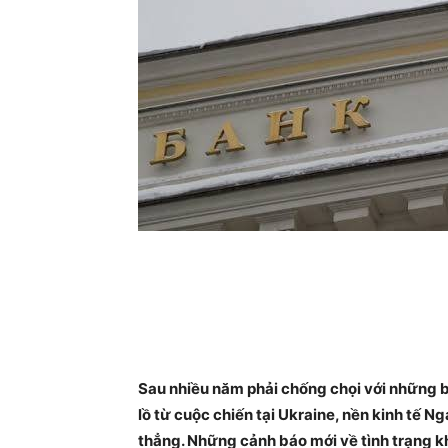
Sau nhiều năm phải chống chọi với những 
lồ từ cuộc chiến tại Ukraine, nền kinh tế 
thẳng. Những cảnh báo mới về tình trạng k