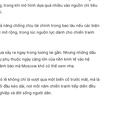
ng, trong khi mô hình dựa quá nhiều vào nguồn chi tiêu
i.
hả năng chống chịu tài chính trong bao lâu nếu các biện
c mở rộng, trong lúc nguồn lực dành cho chiến tranh
a xảy ra ngay trong tương lai gần. Nhưng những dấu
 sự phụ thuộc ngày càng lớn của nền kinh tế vào hệ
 cảnh báo mà Moscow khó có thể xem nhẹ.
có lẽ không chỉ là vượt qua một biến cố trước mắt, mà là
ối đầu kéo dài, nơi mỗi năm chiến tranh tiếp diễn đều
ghiệp và đời sống người dân.