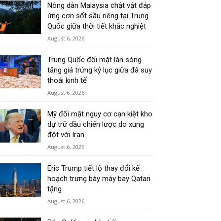
Nông dân Malaysia chật vật đáp
ứng cơn sốt sầu riêng tại Trung
Quốc giữa thời tiết khắc nghiệt
August 6, 2026
Trung Quốc đối mặt làn sóng
tăng giá trứng kỷ lục giữa đà suy
thoái kinh tế
August 6, 2026
Mỹ đối mặt nguy cơ cạn kiệt kho
dự trữ dầu chiến lược do xung
đột với Iran
August 6, 2026
Eric Trump tiết lộ thay đổi kế
hoạch trưng bày máy bay Qatari
tặng
August 6, 2026