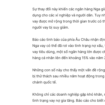
Sự thay đổi này khiến các ngân hàng Nga giữ
dụng cho các xí nghiệp và người dân. Tuy n
vay được mở rộng trong thời gian trước có 
người vay bị suy giảm.
Báo cáo tình báo của phía Âu Châu nhận đị
Nga vay có thể đã rơi vào tình trạng nợ xấu
vay tiêu dùng, một số ngân hàng lớn được ch
hàng cá nhân lên đến khoảng 15% vào năm 
Những con số này cho thấy một vấn đề rộng
bị thử thách sau nhiều năm hoạt động trong
chánh quốc tế.
Không chỉ các doanh nghiệp gặp khó khăn, 
tình trạng vay nợ gia tăng. Báo cáo cho bi