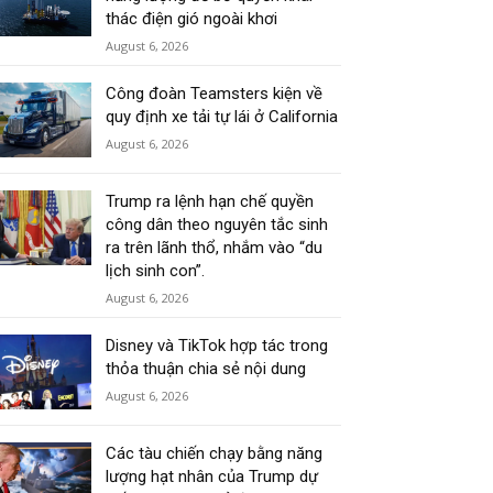
thác điện gió ngoài khơi
August 6, 2026
Công đoàn Teamsters kiện về
quy định xe tải tự lái ở California
August 6, 2026
Trump ra lệnh hạn chế quyền
công dân theo nguyên tắc sinh
ra trên lãnh thổ, nhắm vào “du
lịch sinh con”.
August 6, 2026
Disney và TikTok hợp tác trong
thỏa thuận chia sẻ nội dung
August 6, 2026
Các tàu chiến chạy bằng năng
lượng hạt nhân của Trump dự