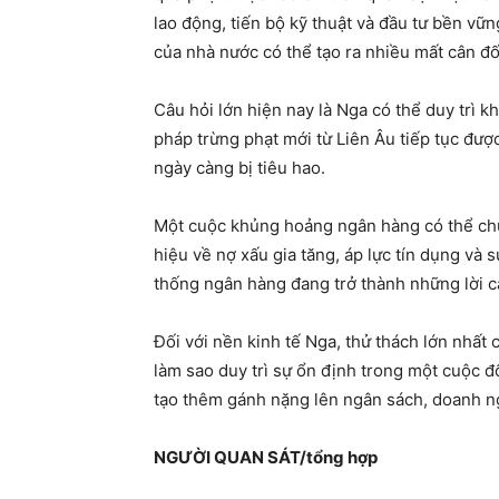
lao động, tiến bộ kỹ thuật và đầu tư bền vữ
của nhà nước có thể tạo ra nhiều mất cân đố
Câu hỏi lớn hiện nay là Nga có thể duy trì k
pháp trừng phạt mới từ Liên Âu tiếp tục đượ
ngày càng bị tiêu hao.
Một cuộc khủng hoảng ngân hàng có thể chư
hiệu về nợ xấu gia tăng, áp lực tín dụng và
thống ngân hàng đang trở thành những lời
Đối với nền kinh tế Nga, thử thách lớn nhất 
làm sao duy trì sự ổn định trong một cuộc đ
tạo thêm gánh nặng lên ngân sách, doanh n
NGƯỜI QUAN SÁT/tổng hợp