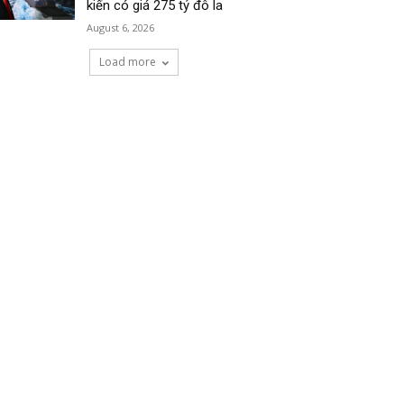
kiến có giá 275 tỷ đô la
August 6, 2026
Load more