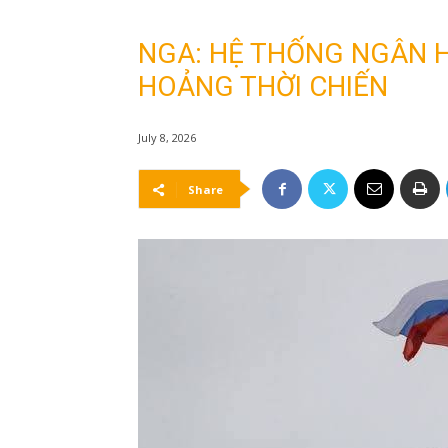
NGA: HỆ THỐNG NGÂN 
HOẢNG THỜI CHIẾN
July 8, 2026
Share