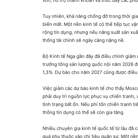
vốn, hỗ trợ thanh khoản và thúc đẩy các phư
Tuy nhiên, khả năng chống đỡ trong thời gi
biến mất. Một nền kinh tế có thể tiếp tục v
rộng tín dụng, nhưng nếu năng suất sản xuất
thống tài chính sẽ ngày càng nặng nề.
Bộ Kinh tế Nga gần đây đã điều chỉnh giảm 
trưởng tổng sản lượng quốc nội năm 2026 đư
1,3%. Dự báo cho năm 2027 cũng được điều 
Việc giảm các dự báo kinh tế cho thấy Mosc
phải duy trì nguồn lực phục vụ chiến tranh,
tình trạng bất ổn. Nếu phí tổn chiến tranh t
thống tín dụng có thể sẽ còn gia tăng.
Nhiều chuyên gia kinh tế quốc tế từ lâu đã 
quá phụ thuộc vào chi tiêu quân sự. Một nền