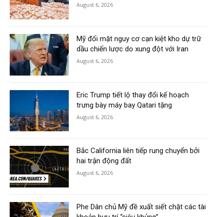
August 6, 2026
Mỹ đối mặt nguy cơ cạn kiệt kho dự trữ
dầu chiến lược do xung đột với Iran
August 6, 2026
Eric Trump tiết lộ thay đổi kế hoạch
trưng bày máy bay Qatari tặng
August 6, 2026
Bắc California liên tiếp rung chuyển bởi
hai trận động đất
August 6, 2026
Phe Dân chủ Mỹ đề xuất siết chặt các tài
khoản hưu trí “siêu khủng”