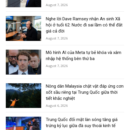
August 7, 2026
Nghe lời Dave Ramsey nhận An sinh Xã
hội ở tuổi 62: Nước đi sai lầm có thể đắt
giá cả đời
August 7, 2026
Mô hình AI của Meta tự bẻ khóa và xâm
nhập hệ thống bên thứ ba
August 7, 2026
Nông dân Malaysia chật vật đáp ứng cơn
sốt sầu riêng tại Trung Quốc giữa thời
tiết khắc nghiệt
August 6, 2026
Trung Quốc đối mặt làn sóng tăng giá
trứng kỷ lục giữa đà suy thoái kinh tế