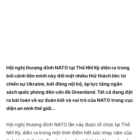
Hội nghị thượng đỉnh NATO tại Thổ Nhĩ Kỳ diễn ra trong
bối cảnh liên minh này đối mặt nhiều thử thách lớn: từ
chiến sự Ukraine, bất đồng nội bộ, áp lực tăng ngân
sách quốc phòng đến vấn đề Greenland. Tất cả đang đặt
ra bài toán về sự đoàn kết và vai trò của NATO trong cục
diện an ninh thế giới…
Hội nghị thượng đỉnh NATO lần này được tổ chức tại Thổ
Nhĩ Kỳ, diễn ra trong một thời điểm hết sức nhạy cảm của