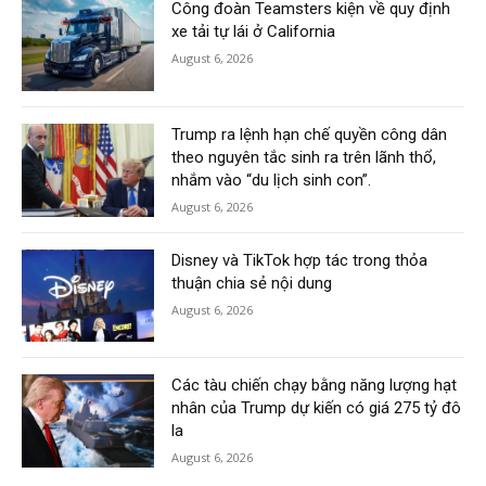
Công đoàn Teamsters kiện về quy định
xe tải tự lái ở California
August 6, 2026
Trump ra lệnh hạn chế quyền công dân
theo nguyên tắc sinh ra trên lãnh thổ,
nhắm vào “du lịch sinh con”.
August 6, 2026
Disney và TikTok hợp tác trong thỏa
thuận chia sẻ nội dung
August 6, 2026
Các tàu chiến chạy bằng năng lượng hạt
nhân của Trump dự kiến có giá 275 tỷ đô
la
August 6, 2026