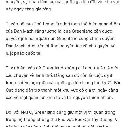
nguyên, sự quan tâm của các quốc gia lớn đối với khu vực
này ngày càng gia tăng.
Tuyên bố của Thủ tướng Frederiksen thể hiện quan điểm
của Đan Mạch rằng tương lai của Greenland cần được
quyết định bởi người dân Greenland cùng chính quyền
Đan Mạch, dựa trên những nguyên tắc về chủ quyền và
luật pháp quốc tế.
Tuy nhiên, vấn đề Greenland không chỉ đơn thuần là một
câu chuyện về lãnh thổ. Đằng sau đó còn là cuộc cạnh
tranh chiến lược giữa các quốc gia lớn trong thế kỷ 21. Bắc
Cực đang dần trở thành một khu vực có giá trị ngày càng
cao về mặt quân sự, kinh tế và tài nguyên thiên nhiên.
Đối với NATO, Greenland cũng giữ một vị trí quan trọng
trong hệ thống phòng thủ khu vực Bắc Đại Tây Dương. Vị
trí địa lý của vùng lãnh thổ này giúp theo dõi các hoạt