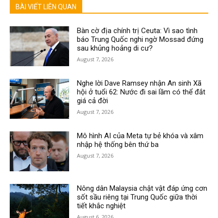
BÀI VIẾT LIÊN QUAN
Bàn cờ địa chính trị Ceuta: Vì sao tình
báo Trung Quốc nghi ngờ Mossad đứng
sau khủng hoảng di cư?
August 7, 2026
Nghe lời Dave Ramsey nhận An sinh Xã
hội ở tuổi 62: Nước đi sai lầm có thể đắt
giá cả đời
August 7, 2026
Mô hình AI của Meta tự bẻ khóa và xâm
nhập hệ thống bên thứ ba
August 7, 2026
Nông dân Malaysia chật vật đáp ứng cơn
sốt sầu riêng tại Trung Quốc giữa thời
tiết khắc nghiệt
August 6, 2026