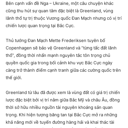
Bên cạnh vấn đề Nga – Ukraine, một câu chuyện khác
cũng thu hút sự quan tâm đặc biệt là Greenland, vùng
lãnh thổ tự trị thuộc Vương quốc Đan Mạch nhưng có vị trí
chiến lược quan trọng tại Bắc Cực.
Thủ tướng Đan Mạch Mette Frederiksen tuyên bố
Copenhagen sẽ bảo vệ Greenland và “từng tấc đất lãnh
thổ”, đồng thời nhấn mạnh nguyên tắc tôn trọng chủ
quyền quốc gia trong bối cảnh khu vực Bắc Cực ngày
càng trở thành điểm cạnh tranh giữa các cường quốc trên
thế giới.
Greenland từ lâu đã được xem là vùng đất có giá trị chiến
lược đặc biệt bởi vị trí nằm giữa Bắc Mỹ và châu Âu, đồng
thời sở hữu nhiều nguồn tài nguyên khoáng sản quan
trọng. Khi hiện tượng băng tan tại Bắc Cực mở ra những
khả năng mới về tuyến đường hàng hải và khai thác tài