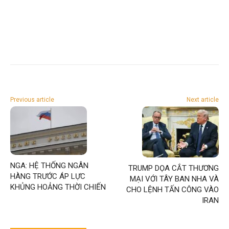
Previous article
Next article
NGA: HỆ THỐNG NGÂN
TRUMP DỌA CẮT THƯƠNG
HÀNG TRƯỚC ÁP LỰC
MẠI VỚI TÂY BAN NHA VÀ
KHỦNG HOẢNG THỜI CHIẾN
CHO LỆNH TẤN CÔNG VÀO
IRAN