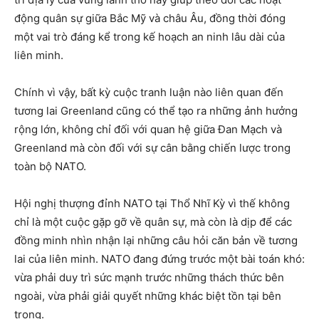
động quân sự giữa Bắc Mỹ và châu Âu, đồng thời đóng
một vai trò đáng kể trong kế hoạch an ninh lâu dài của
liên minh.
Chính vì vậy, bất kỳ cuộc tranh luận nào liên quan đến
tương lai Greenland cũng có thể tạo ra những ảnh hưởng
rộng lớn, không chỉ đối với quan hệ giữa Đan Mạch và
Greenland mà còn đối với sự cân bằng chiến lược trong
toàn bộ NATO.
Hội nghị thượng đỉnh NATO tại Thổ Nhĩ Kỳ vì thế không
chỉ là một cuộc gặp gỡ về quân sự, mà còn là dịp để các
đồng minh nhìn nhận lại những câu hỏi căn bản về tương
lai của liên minh. NATO đang đứng trước một bài toán khó:
vừa phải duy trì sức mạnh trước những thách thức bên
ngoài, vừa phải giải quyết những khác biệt tồn tại bên
trong.