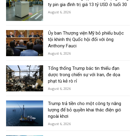
ty pin gia đình trị giá 13 tỷ USD ở tuổi 30
August 6, 2026
Ủy ban Thượng viện Mỹ bỏ phiếu buộc
tội khinh thị Quốc hội đối với ông
Anthony Fauci
August 6, 2026
Tổng thống Trump bác tin thiếu đạn
dược trong chiến sự với Iran, đe dọa
phạt tù kẻ rò rỉ
August 6, 2026
Trump trả tiền cho một công ty năng
lượng để bỏ quyền khai thác điện gió
ngoài khơi
August 6, 2026