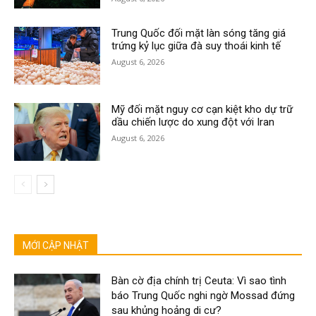
Trung Quốc đối mặt làn sóng tăng giá
trứng kỷ lục giữa đà suy thoái kinh tế
August 6, 2026
Mỹ đối mặt nguy cơ cạn kiệt kho dự trữ
dầu chiến lược do xung đột với Iran
August 6, 2026
MỚI CẬP NHẬT
Bàn cờ địa chính trị Ceuta: Vì sao tình
báo Trung Quốc nghi ngờ Mossad đứng
sau khủng hoảng di cư?