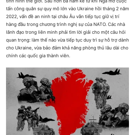
tình hình thế giới. Sau hơn ba năm kể từ khi Nga mở cuộc
tấn công quân sự quy mô lớn vào Ukraine hồi tháng 2 năm
2022, vấn đề an ninh tại châu Âu vẫn tiếp tục giữ vị trí
hàng đầu trong chương trình nghị sự của NATO. Các nhà
lãnh đạo trong liên minh phải tìm lời giải cho một câu hỏi
quan trọng: làm thế nào vừa tiếp tục duy trì sự hỗ trợ dành
cho Ukraine, vừa bảo đảm khả năng phòng thủ lâu dài cho
chính các quốc gia thành viên.