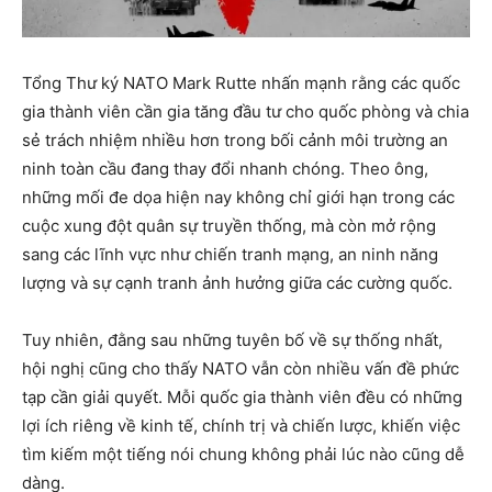
Tổng Thư ký NATO Mark Rutte nhấn mạnh rằng các quốc
gia thành viên cần gia tăng đầu tư cho quốc phòng và chia
sẻ trách nhiệm nhiều hơn trong bối cảnh môi trường an
ninh toàn cầu đang thay đổi nhanh chóng. Theo ông,
những mối đe dọa hiện nay không chỉ giới hạn trong các
cuộc xung đột quân sự truyền thống, mà còn mở rộng
sang các lĩnh vực như chiến tranh mạng, an ninh năng
lượng và sự cạnh tranh ảnh hưởng giữa các cường quốc.
Tuy nhiên, đằng sau những tuyên bố về sự thống nhất,
hội nghị cũng cho thấy NATO vẫn còn nhiều vấn đề phức
tạp cần giải quyết. Mỗi quốc gia thành viên đều có những
lợi ích riêng về kinh tế, chính trị và chiến lược, khiến việc
tìm kiếm một tiếng nói chung không phải lúc nào cũng dễ
dàng.