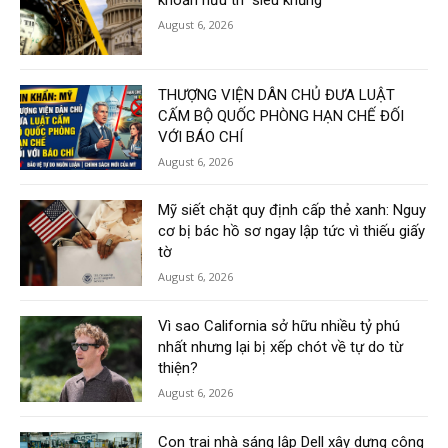
August 6, 2026
THƯỢNG VIỆN DÂN CHỦ ĐƯA LUẬT
CẤM BỘ QUỐC PHÒNG HẠN CHẾ ĐỐI
VỚI BÁO CHÍ
August 6, 2026
Mỹ siết chặt quy định cấp thẻ xanh: Nguy
cơ bị bác hồ sơ ngay lập tức vì thiếu giấy
tờ
August 6, 2026
Vì sao California sở hữu nhiều tỷ phú
nhất nhưng lại bị xếp chót về tự do từ
thiện?
August 6, 2026
Con trai nhà sáng lập Dell xây dựng công