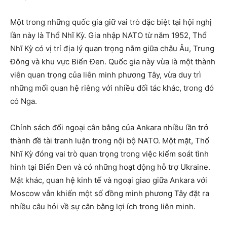
Một trong những quốc gia giữ vai trò đặc biệt tại hội nghị
lần này là Thổ Nhĩ Kỳ. Gia nhập NATO từ năm 1952, Thổ
Nhĩ Kỳ có vị trí địa lý quan trọng nằm giữa châu Âu, Trung
Đông và khu vực Biển Đen. Quốc gia này vừa là một thành
viên quan trọng của liên minh phương Tây, vừa duy trì
những mối quan hệ riêng với nhiều đối tác khác, trong đó
có Nga.
Chính sách đối ngoại cân bằng của Ankara nhiều lần trở
thành đề tài tranh luận trong nội bộ NATO. Một mặt, Thổ
Nhĩ Kỳ đóng vai trò quan trọng trong việc kiểm soát tình
hình tại Biển Đen và có những hoạt động hỗ trợ Ukraine.
Mặt khác, quan hệ kinh tế và ngoại giao giữa Ankara với
Moscow vẫn khiến một số đồng minh phương Tây đặt ra
nhiều câu hỏi về sự cân bằng lợi ích trong liên minh.