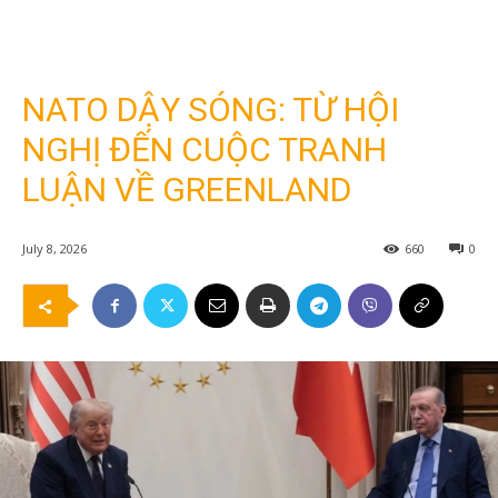
NATO DẬY SÓNG: TỪ HỘI
NGHỊ ĐẾN CUỘC TRANH
LUẬN VỀ GREENLAND
July 8, 2026
660
0