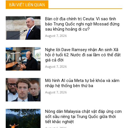
BÀI VIẾT LIÊN QUAN
Bàn cờ địa chính trị Ceuta: Vì sao tình
báo Trung Quốc nghi ngờ Mossad đứng
sau khủng hoảng di cư?
August 7, 2026
Nghe lời Dave Ramsey nhận An sinh Xã
hội ở tuổi 62: Nước đi sai lầm có thể đắt
giá cả đời
August 7, 2026
Mô hình AI của Meta tự bẻ khóa và xâm
nhập hệ thống bên thứ ba
August 7, 2026
Nông dân Malaysia chật vật đáp ứng cơn
sốt sầu riêng tại Trung Quốc giữa thời
tiết khắc nghiệt