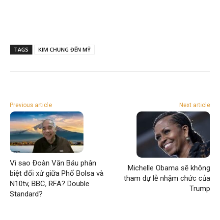
TAGS
KIM CHUNG ĐẾN MỸ
Previous article
Next article
Vì sao Đoàn Văn Báu phân
Michelle Obama sẽ không
biệt đối xử giữa Phố Bolsa và
tham dự lễ nhậm chức của
N10tv, BBC, RFA? Double
Trump
Standard?