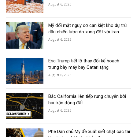
August 6, 2026
Mỹ đối mặt nguy cơ cạn kiệt kho dự trữ
dầu chiến lược do xung đột với Iran
August 6, 2026
Eric Trump tiết lộ thay đổi kế hoạch
trưng bày máy bay Qatari tặng
August 6, 2026
Bắc California liên tiếp rung chuyển bởi
hai trận động đất
August 6, 2026
Phe Dân chủ Mỹ đề xuất siết chặt các tài