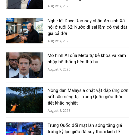
August 7, 2026
Nghe lời Dave Ramsey nhận An sinh Xã
hội ở tuổi 62: Nước đi sai lầm có thể đắt
giá cả đời
August 7, 2026
Mô hình AI của Meta tự bẻ khóa và xâm
nhập hệ thống bên thứ ba
August 7, 2026
Nông dân Malaysia chật vật đáp ứng cơn
sốt sầu riêng tại Trung Quốc giữa thời
tiết khắc nghiệt
August 6, 2026
Trung Quốc đối mặt làn sóng tăng giá
trứng kỷ lục giữa đà suy thoái kinh tế