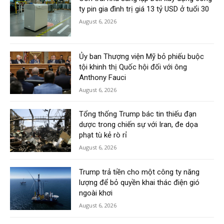
ty pin gia đình trị giá 13 tỷ USD ở tuổi 30
August 6, 2026
Ủy ban Thượng viện Mỹ bỏ phiếu buộc
tội khinh thị Quốc hội đối với ông
Anthony Fauci
August 6, 2026
Tổng thống Trump bác tin thiếu đạn
dược trong chiến sự với Iran, đe dọa
phạt tù kẻ rò rỉ
August 6, 2026
Trump trả tiền cho một công ty năng
lượng để bỏ quyền khai thác điện gió
ngoài khơi
August 6, 2026