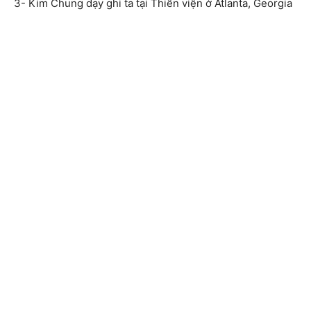
3- Kim Chung dạy ghi ta tại Thiền viện ở Atlanta, Georgia