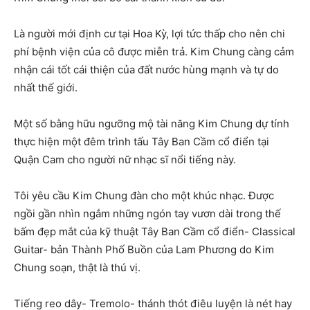
Là người mới định cư tại Hoa Kỳ, lợi tức thấp cho nên chi
phí bệnh viện của cô được miễn trả. Kim Chung càng cảm
nhận cái tốt cái thiện của đất nước hùng mạnh và tự do
nhất thế giới.
Một số bằng hữu ngưỡng mộ tài năng Kim Chung dự tính
thực hiện một đêm trình tấu Tây Ban Cầm cổ điển tại
Quận Cam cho người nữ nhạc sĩ nổi tiếng này.
Tôi yêu cầu Kim Chung đàn cho một khúc nhạc. Được
ngồi gần nhìn ngắm những ngón tay vươn dài trong thế
bấm đẹp mắt của kỹ thuật Tây Ban Cầm cổ điển- Classical
Guitar- bản Thành Phố Buồn của Lam Phương do Kim
Chung soạn, thật là thú vị.
Tiếng reo dây- Tremolo- thánh thót điêu luyện là nét hay