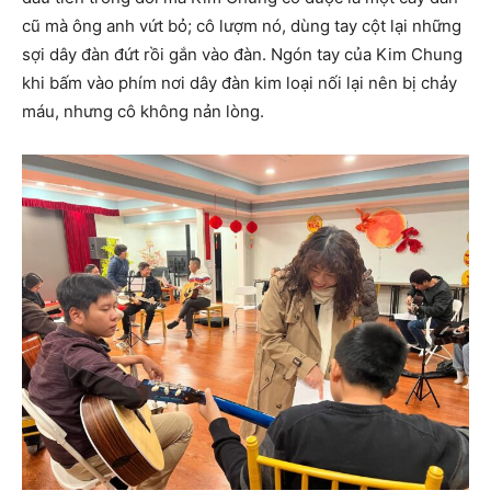
cũ mà ông anh vứt bỏ; cô lượm nó, dùng tay cột lại những
sợi dây đàn đứt rồi gắn vào đàn. Ngón tay của Kim Chung
khi bấm vào phím nơi dây đàn kim loại nối lại nên bị chảy
máu, nhưng cô không nản lòng.