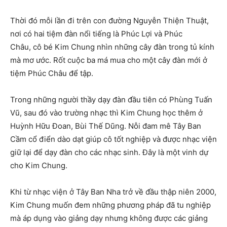
Thời đó mỗi lần đi trên con đường Nguyễn Thiện Thuật,
nơi có hai tiệm đàn nổi tiếng là Phúc Lợi và Phúc
Châu, cô bé Kim Chung nhìn những cây đàn trong tủ kính
mà mơ ước. Rốt cuộc ba má mua cho một cây đàn mới ở
tiệm Phúc Châu để tập.
Trong những người thầy dạy đàn đầu tiên có Phùng Tuấn
Vũ, sau đó vào trường nhạc thì Kim Chung học thêm ở
Huỳnh Hữu Đoan, Bùi Thế Dũng. Nỗi đam mê Tây Ban
Cầm cổ điển dào dạt giúp cô tốt nghiệp và được nhạc viện
giữ lại để dạy đàn cho các nhạc sinh. Đây là một vinh dự
cho Kim Chung.
Khi từ nhạc viện ở Tây Ban Nha trở về đầu thập niên 2000,
Kim Chung muốn đem những phương pháp đã tu nghiệp
mà áp dụng vào giảng dạy nhưng không được các giảng