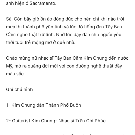
anh hiện ở Sacramento.
Sài Gòn bây giờ ồn ào đông đúc cho nên chỉ khi nào trời
mưa thì thành phố yên tĩnh và lúc đó tiếng đàn Tây Ban
Cầm nghe thật trữ tình. Nhớ lúc dạy đàn cho người yêu
thời tuổi trẻ mộng mơ ở quê nhà.
Chào mừng nữ nhạc sĩ Tây Ban Cầm Kim Chung đến nước
Mỹ, mở ra quãng đời mới với con đường nghệ thuật đầy
màu sắc.
Ghi chú hình
1- Kim Chung đàn Thành Phố Buồn
2- Guitarist Kim Chung- Nhạc sĩ Trần Chí Phúc