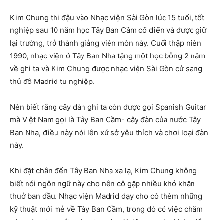
Kim Chung thi đậu vào Nhạc viện Sài Gòn lúc 15 tuổi, tốt
nghiệp sau 10 năm học Tây Ban Cầm cổ điển và được giữ
lại trường, trở thành giảng viên môn này. Cuối thập niên
1990, nhạc viện ở Tây Ban Nha tặng một học bỗng 2 năm
về ghi ta và Kim Chung được nhạc viện Sài Gòn cử sang
thủ đô Madrid tu nghiệp.
Nên biết rằng cây đàn ghi ta còn được gọi Spanish Guitar
mà Việt Nam gọi là Tây Ban Cầm- cây đàn của nước Tây
Ban Nha, điều này nói lên xứ sở yêu thích và chơi loại đàn
này.
Khi đặt chân đến Tây Ban Nha xa lạ, Kim Chung không
biết nói ngôn ngữ này cho nên cô gặp nhiều khó khăn
thuở ban đầu. Nhạc viện Madrid dạy cho cô thêm những
kỹ thuật mới mẻ về Tây Ban Cầm, trong đó có việc chăm