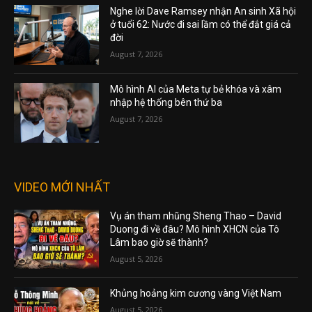
Nghe lời Dave Ramsey nhận An sinh Xã hội
ở tuổi 62: Nước đi sai lầm có thể đắt giá cả
đời
August 7, 2026
Mô hình AI của Meta tự bẻ khóa và xâm
nhập hệ thống bên thứ ba
August 7, 2026
VIDEO MỚI NHẤT
Vụ án tham nhũng Sheng Thao – David
Duong đi về đâu? Mô hình XHCN của Tô
Lâm bao giờ sẽ thành?
August 5, 2026
Khủng hoảng kim cương vàng Việt Nam
August 5, 2026