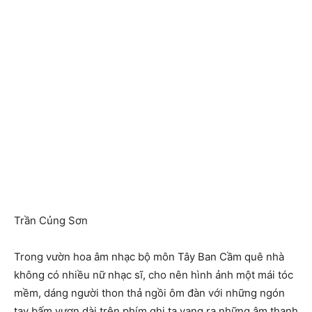
Trần Củng Sơn
Trong vườn hoa âm nhạc bộ môn Tây Ban Cầm quê nhà
không có nhiều nữ nhạc sĩ, cho nên hình ảnh một mái tóc
mềm, dáng người thon thả ngồi ôm đàn với những ngón
tay bấm vươn dài trên phím ghi ta vang ra những âm thanh