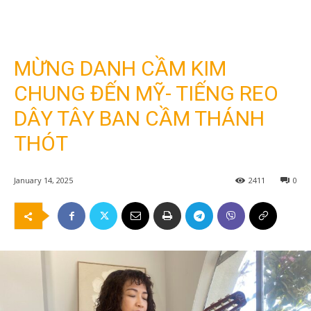
MỪNG DANH CẦM KIM
CHUNG ĐẾN MỸ- TIẾNG REO
DÂY TÂY BAN CẦM THÁNH
THÓT
January 14, 2025
2411
0