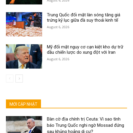
August 6, 2026
Trung Quốc đối mặt làn sóng tăng giá
trứng kỷ lục giữa đà suy thoái kinh tế
August 6, 2026
Mỹ đối mặt nguy cơ cạn kiệt kho dự trữ
dầu chiến lược do xung đột với Iran
August 6, 2026
MỚI CẬP NHẬT
Bàn cờ địa chính trị Ceuta: Vì sao tình
báo Trung Quốc nghi ngờ Mossad đứng
sau khủng hoảng di cư?