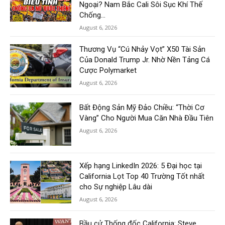
Ngoại? Nam Bắc Cali Sôi Sục Khí Thế
Chống...
August 6, 2026
Thương Vụ “Cú Nhảy Vọt” X50 Tài Sản
Của Donald Trump Jr. Nhờ Nền Tảng Cá
Cược Polymarket
August 6, 2026
Bất Động Sản Mỹ Đảo Chiều: “Thời Cơ
Vàng” Cho Người Mua Căn Nhà Đầu Tiên
August 6, 2026
Xếp hạng LinkedIn 2026: 5 Đại học tại
California Lọt Top 40 Trường Tốt nhất
cho Sự nghiệp Lâu dài
August 6, 2026
Bầu cử Thống đốc California: Steve