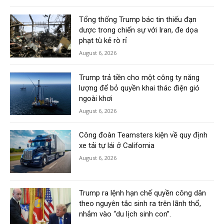
Tổng thống Trump bác tin thiếu đạn
dược trong chiến sự với Iran, đe dọa
phạt tù kẻ rò rỉ
August 6, 2026
Trump trả tiền cho một công ty năng
lượng để bỏ quyền khai thác điện gió
ngoài khơi
August 6, 2026
Công đoàn Teamsters kiện về quy định
xe tải tự lái ở California
August 6, 2026
Trump ra lệnh hạn chế quyền công dân
theo nguyên tắc sinh ra trên lãnh thổ,
nhắm vào “du lịch sinh con”.