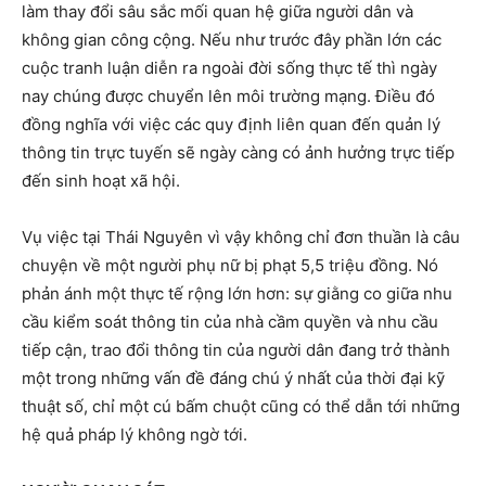
làm thay đổi sâu sắc mối quan hệ giữa người dân và
không gian công cộng. Nếu như trước đây phần lớn các
cuộc tranh luận diễn ra ngoài đời sống thực tế thì ngày
nay chúng được chuyển lên môi trường mạng. Điều đó
đồng nghĩa với việc các quy định liên quan đến quản lý
thông tin trực tuyến sẽ ngày càng có ảnh hưởng trực tiếp
đến sinh hoạt xã hội.
Vụ việc tại Thái Nguyên vì vậy không chỉ đơn thuần là câu
chuyện về một người phụ nữ bị phạt 5,5 triệu đồng. Nó
phản ánh một thực tế rộng lớn hơn: sự giằng co giữa nhu
cầu kiểm soát thông tin của nhà cầm quyền và nhu cầu
tiếp cận, trao đổi thông tin của người dân đang trở thành
một trong những vấn đề đáng chú ý nhất của thời đại kỹ
thuật số, chỉ một cú bấm chuột cũng có thể dẫn tới những
hệ quả pháp lý không ngờ tới.