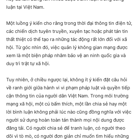
luận tại Việt Nam.
Một luồng ý kiến cho rằng trong thời đại thông tin điện tử,
các chiến dịch tuyên truyền, xuyên tạc hoặc phát tán tin
thất thiệt có thể tạo ra những tác động rất lớn đối với xã
hội. Từ góc nhìn đó, việc quản lý không gian mạng được
xem là một biện pháp nhằm bảo vệ an ninh quốc gia và
duy trì trật tự xã hội.
Tuy nhiên, ở chiều ngược lại, không ít ý kiến đặt câu hỏi
về ranh giới giữa hành vi vi phạm pháp luật và quyền tiếp
cận thông tin của người dân Việt Nam. Trong môi trường
mạng xã hội, một cú bấm thích, một lần chia sẻ hay một
lời bình luận không phải lúc nào cũng đồng nghĩa với việc
người sử dụng hoàn toàn tán thành mọi nội dung được
đăng tải. Có người chia sẻ để tranh luận, có người theo
dõi vì tò mò, có người đơn giản chỉ muốn tìm hiểu những