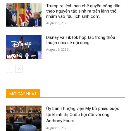
Trump ra lệnh hạn chế quyền công dân
theo nguyên tắc sinh ra trên lãnh thổ,
nhắm vào “du lịch sinh con”.
August 6, 2026
Disney và TikTok hợp tác trong thỏa
thuận chia sẻ nội dung
August 6, 2026
MỚI CẬP NHẬT
Ủy ban Thượng viện Mỹ bỏ phiếu buộc
tội khinh thị Quốc hội đối với ông
Anthony Fauci
August 6, 2026