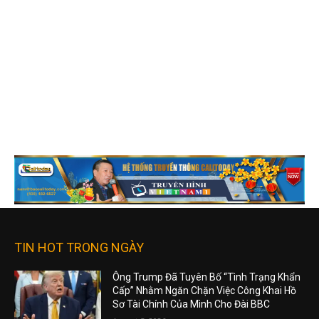
TIN HOT TRONG NGÀY
Ông Trump Đã Tuyên Bố “Tình Trạng Khẩn
Cấp” Nhằm Ngăn Chặn Việc Công Khai Hồ
Sơ Tài Chính Của Mình Cho Đài BBC