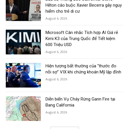
Hilton cáo buộc Xavier Becerra gây nguy
hiểm cho trẻ di cư
August 6, 2026
Microsoft Cân nhắc Tích hợp AI Giá rẻ
Kimi K3 của Trung Quốc để Tiết kiệm
600 Triệu USD
August 6, 2026
Hiện tượng bất thường của “thước đo
nỗi sợ” VIX khi chứng khoán Mỹ lập đỉnh
August 6, 2026
Diễn biến Vụ Cháy Rừng Gann Fire tại
Bang California
August 6, 2026