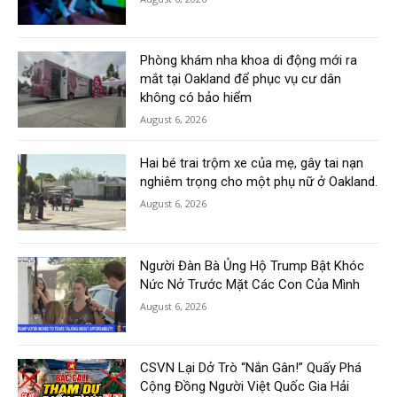
Phòng khám nha khoa di động mới ra
mắt tại Oakland để phục vụ cư dân
không có bảo hiểm
August 6, 2026
Hai bé trai trộm xe của mẹ, gây tai nạn
nghiêm trọng cho một phụ nữ ở Oakland.
August 6, 2026
Người Đàn Bà Ủng Hộ Trump Bật Khóc
Nức Nở Trước Mặt Các Con Của Mình
August 6, 2026
CSVN Lại Dở Trò “Nắn Gân!” Quấy Phá
Cộng Đồng Người Việt Quốc Gia Hải