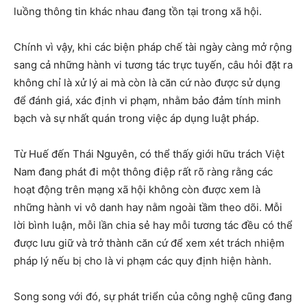
luồng thông tin khác nhau đang tồn tại trong xã hội.
Chính vì vậy, khi các biện pháp chế tài ngày càng mở rộng
sang cả những hành vi tương tác trực tuyến, câu hỏi đặt ra
không chỉ là xử lý ai mà còn là căn cứ nào được sử dụng
để đánh giá, xác định vi phạm, nhằm bảo đảm tính minh
bạch và sự nhất quán trong việc áp dụng luật pháp.
Từ Huế đến Thái Nguyên, có thể thấy giới hữu trách Việt
Nam đang phát đi một thông điệp rất rõ ràng rằng các
hoạt động trên mạng xã hội không còn được xem là
những hành vi vô danh hay nằm ngoài tầm theo dõi. Mỗi
lời bình luận, mỗi lần chia sẻ hay mỗi tương tác đều có thể
được lưu giữ và trở thành căn cứ để xem xét trách nhiệm
pháp lý nếu bị cho là vi phạm các quy định hiện hành.
Song song với đó, sự phát triển của công nghệ cũng đang