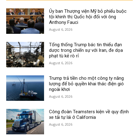
Ủy ban Thượng viện Mỹ bỏ phiếu buộc
tội khinh thị Quốc hội đối với ông
Anthony Fauci
August 6, 2026
Tổng thống Trump bác tin thiếu đạn
dược trong chiến sự với Iran, đe dọa
phạt tù kẻ rò rỉ
August 6, 2026
Trump trả tiền cho một công ty năng
lượng để bỏ quyền khai thác điện gió
ngoài khơi
August 6, 2026
Công đoàn Teamsters kiện về quy định
xe tải tự lái ở California
August 6, 2026