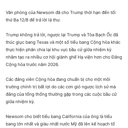
Văn phòng của Newsom đã cho Trump thời hạn đến tối
thứ Ba 12/8 để trả lời lá thư.
Trump không trả lời, ngược lại Trump và Tòa Bạch Ốc đã
thúc giục bang Texas và một số tiểu bang Cộng hòa khác
thực hiện phân chia lại khu vực bầu cử giữa nhiệm kỳ
nhằm tạo ra nhiều cơ hội giành ghế Hạ viện hơn cho Đảng
Cộng hòa trước năm 2026.
Các đảng viên Cộng hòa đang chuẩn bị cho một môi
trường chính trị bất lợi do các cơn gió ngược lịch sử mà
đảng của tổng thống thường gặp trong các cuộc bầu cử
giữa nhiệm kỳ.
Newsom cho biết tiểu bang California của ông là tiểu
bang lớn nhất và giàu nhất nước Mỹ đã lên kế hoạch tổ