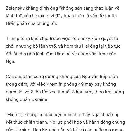
Zelensky khẳng định ông “không sẵn sàng thảo luận về
lãnh thổ của Ukraine, vì đây hoàn toàn là vấn đề thuộc
Hiến pháp của chúng tôi.”
Trump tỏ ra khó chịu trước việc Zelensky kiên quyết từ
chối nhượng bộ lãnh thổ, và hôm thứ Hai ông lại tiếp tục
đổ lỗi cho nhà lãnh đạo Ukraine về cuộc xâm lược của
Nga.
Các cuộc tấn công đường không của Nga vẫn tiếp diễn
trong đêm, với việc Kremlin phóng 49 máy bay không
người lái và 2 tên lửa vào ít nhất 3 khu vực, theo lực lượng
không quân Ukraine.
“Hiện tại không có dấu hiệu nào cho thấy Nga chuẩn bị
kết thúc chiến tranh. Nỗ lực phối hợp và hành động chung
của Ukraine, Hoa Kỳ, châu Âu và tất cả các quốc gia mong