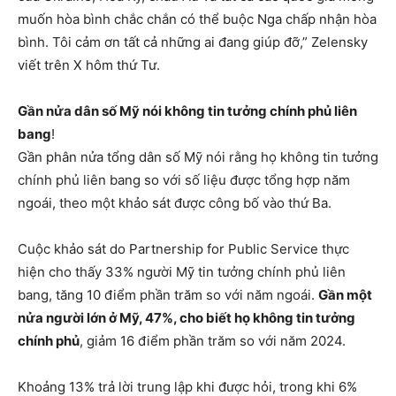
muốn hòa bình chắc chắn có thể buộc Nga chấp nhận hòa
bình. Tôi cảm ơn tất cả những ai đang giúp đỡ,” Zelensky
viết trên X hôm thứ Tư.
Gần nửa dân số Mỹ nói không tin tưởng chính phủ liên
bang
!
Gần phân nửa tổng dân số Mỹ nói rằng họ không tin tưởng
chính phủ liên bang so với số liệu được tổng hợp năm
ngoái, theo một khảo sát được công bố vào thứ Ba.
Cuộc khảo sát do Partnership for Public Service thực
hiện cho thấy 33% người Mỹ tin tưởng chính phủ liên
bang, tăng 10 điểm phần trăm so với năm ngoái.
Gần một
nửa người lớn ở Mỹ, 47%, cho biết họ không tin tưởng
chính phủ
, giảm 16 điểm phần trăm so với năm 2024.
Khoảng 13% trả lời trung lập khi được hỏi, trong khi 6%