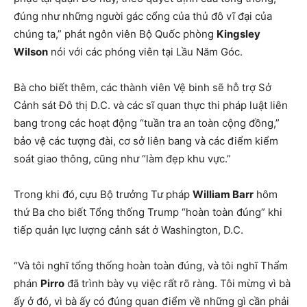
đúng như những người gác cổng của thủ đô vĩ đại của
chúng ta,” phát ngôn viên Bộ Quốc phòng
Kingsley
Wilson
nói với các phóng viên tại Lầu Năm Góc.
Bà cho biết thêm, các thành viên Vệ binh sẽ hỗ trợ Sở
Cảnh sát Đô thị D.C. và các sĩ quan thực thi pháp luật liên
bang trong các hoạt động “tuần tra an toàn cộng đồng,”
bảo vệ các tượng đài, cơ sở liên bang và các điểm kiểm
soát giao thông, cũng như “làm đẹp khu vực.”
Trong khi đó,
cựu Bộ trưởng Tư pháp
William Barr
hôm
thứ Ba cho biết Tổng thống Trump “hoàn toàn đúng” khi
tiếp quản lực lượng cảnh sát ở Washington, D.C.
“Và tôi nghĩ tổng thống hoàn toàn đúng, và tôi nghĩ Thẩm
phán
Pirro
đã trình bày vụ việc rất rõ ràng. Tôi mừng vì bà
ấy ở đó, vì bà ấy có đúng quan điểm về những gì cần phải