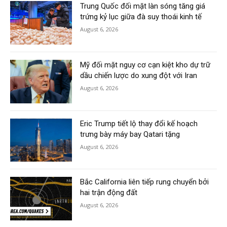
Trung Quốc đối mặt làn sóng tăng giá
trứng kỷ lục giữa đà suy thoái kinh tế
August 6, 2026
Mỹ đối mặt nguy cơ cạn kiệt kho dự trữ
dầu chiến lược do xung đột với Iran
August 6, 2026
Eric Trump tiết lộ thay đổi kế hoạch
trưng bày máy bay Qatari tặng
August 6, 2026
Bắc California liên tiếp rung chuyển bởi
hai trận động đất
August 6, 2026