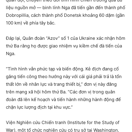
liệu nguồn mở — binh lính Nga đã tiến gần đến thành phố
Dobropillia, cách thành phố Donetsk khoảng 60 dặm (gần
100 km) về phía tây bắc.
Đáp lại, Quân đoàn “Azov” số 1 của Ukraine xác nhận hôm
thứ Ba rằng họ được giao nhiệm vụ kiềm chế đà tiến của
Nga.
“Tình hình vẫn phức tạp và biến động. Kẻ địch đang cố
gắng tiến công theo hướng này với cái giá phải trả là tổn
thất lớn về nhân lực và trang thiết bị,” đơn vị này đăng
trên mạng xã hội hôm thứ Ba. “Các đơn vị trong quân
đoàn đã lên kế hoạch và tiến hành những hành động để
chặn lực lượng địch tại khu vực.”
Viện Nghiên cứu Chiến tranh (Institute for the Study of
War), một tổ chức nghiên cứu có trụ sở tại Washington,