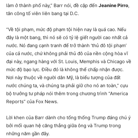
làm ở thành phố này,” Barr nói, đề cập đến
Jeanine Pirro
,
tân công tố viên liên bang tại D.C.
“Về tội phạm, mức độ phạm tội hiện nay là quá cao. Nếu
đây là một bang, thì nó sẽ có tỷ lệ giết người cao nhất cả
nước. Nó đang cạnh tranh để trở thành ‘thủ đô tội phạm’
của cả nước, chứ không phải thủ đô của nền cộng hòa vĩ
đại này, ngang hàng với St. Louis, Memphis và Chicago về
mức độ bạo lực. Điều đó là không thể chấp nhận được.
Nơi này thuộc về người dân Mỹ, là biểu tượng của đất
nước chúng ta, và chúng ta phải giữ cho nó an toàn,” cựu
bộ trưởng tư pháp nói thêm trong chương trình “America
Reports” của Fox News.
Lời khen của Barr dành cho tổng thống Trump đáng chú ý
bởi mối quan hệ căng thẳng giữa ông và Trump trong
những năm gần đây.