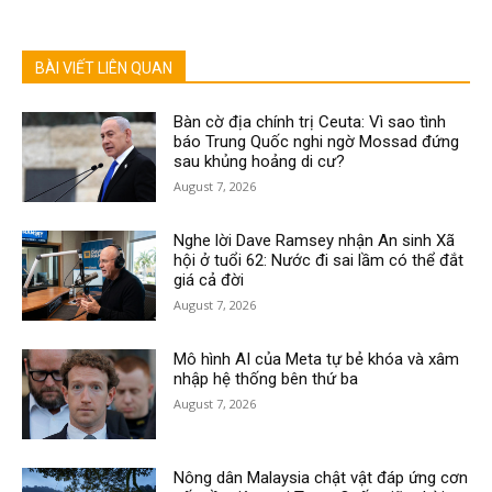
BÀI VIẾT LIÊN QUAN
Bàn cờ địa chính trị Ceuta: Vì sao tình
báo Trung Quốc nghi ngờ Mossad đứng
sau khủng hoảng di cư?
August 7, 2026
Nghe lời Dave Ramsey nhận An sinh Xã
hội ở tuổi 62: Nước đi sai lầm có thể đắt
giá cả đời
August 7, 2026
Mô hình AI của Meta tự bẻ khóa và xâm
nhập hệ thống bên thứ ba
August 7, 2026
Nông dân Malaysia chật vật đáp ứng cơn