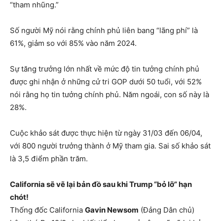
“tham nhũng.”
Số người Mỹ nói rằng chính phủ liên bang “lãng phí” là
61%, giảm so với 85% vào năm 2024.
Sự tăng trưởng lớn nhất về mức độ tin tưởng chính phủ
được ghi nhận ở những cử tri GOP dưới 50 tuổi, với 52%
nói rằng họ tin tưởng chính phủ. Năm ngoái, con số này là
28%.
Cuộc khảo sát được thực hiện từ ngày 31/03 đến 06/04,
với 800 người trưởng thành ở Mỹ tham gia. Sai số khảo sát
là 3,5 điểm phần trăm.
California sẽ vẽ lại bản đồ sau khi Trump “bỏ lỡ” hạn
chót!
Thống đốc California
Gavin Newsom
(Đảng Dân chủ)