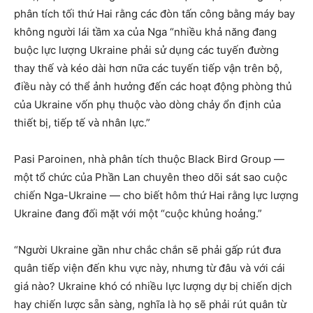
phân tích tối thứ Hai rằng các đòn tấn công bằng máy bay
không người lái tầm xa của Nga “nhiều khả năng đang
buộc lực lượng Ukraine phải sử dụng các tuyến đường
thay thế và kéo dài hơn nữa các tuyến tiếp vận trên bộ,
điều này có thể ảnh hưởng đến các hoạt động phòng thủ
của Ukraine vốn phụ thuộc vào dòng chảy ổn định của
thiết bị, tiếp tế và nhân lực.”
Pasi Paroinen, nhà phân tích thuộc Black Bird Group —
một tổ chức của Phần Lan chuyên theo dõi sát sao cuộc
chiến Nga-Ukraine — cho biết hôm thứ Hai rằng lực lượng
Ukraine đang đối mặt với một “cuộc khủng hoảng.”
“Người Ukraine gần như chắc chắn sẽ phải gấp rút đưa
quân tiếp viện đến khu vực này, nhưng từ đâu và với cái
giá nào? Ukraine khó có nhiều lực lượng dự bị chiến dịch
hay chiến lược sẵn sàng, nghĩa là họ sẽ phải rút quân từ