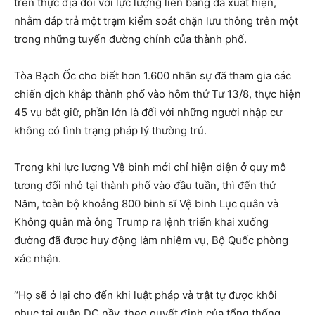
trên thực địa đối với lực lượng liên bang đã xuất hiện,
nhằm đáp trả một trạm kiểm soát chặn lưu thông trên một
trong những tuyến đường chính của thành phố.
Tòa Bạch Ốc cho biết hơn 1.600 nhân sự đã tham gia các
chiến dịch khắp thành phố vào hôm thứ Tư 13/8, thực hiện
45 vụ bắt giữ, phần lớn là đối với những người nhập cư
không có tình trạng pháp lý thường trú.
Trong khi lực lượng Vệ binh mới chỉ hiện diện ở quy mô
tương đối nhỏ tại thành phố vào đầu tuần, thì đến thứ
Năm, toàn bộ khoảng 800 binh sĩ Vệ binh Lục quân và
Không quân mà ông Trump ra lệnh triển khai xuống
đường đã được huy động làm nhiệm vụ, Bộ Quốc phòng
xác nhận.
“Họ sẽ ở lại cho đến khi luật pháp và trật tự được khôi
phục tại quận DC nầy, theo quyết định của tổng thống,