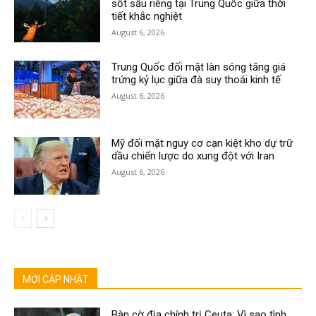
sốt sầu riêng tại Trung Quốc giữa thời
tiết khắc nghiệt
August 6, 2026
Trung Quốc đối mặt làn sóng tăng giá
trứng kỷ lục giữa đà suy thoái kinh tế
August 6, 2026
Mỹ đối mặt nguy cơ cạn kiệt kho dự trữ
dầu chiến lược do xung đột với Iran
August 6, 2026
MỚI CẬP NHẬT
Bàn cờ địa chính trị Ceuta: Vì sao tình