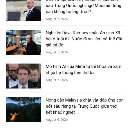
báo Trung Quốc nghi ngờ Mossad đứng
sau khủng hoảng di cư?
August 7, 2026
Nghe lời Dave Ramsey nhận An sinh Xã
hội ở tuổi 62: Nước đi sai lầm có thể đắt
giá cả đời
August 7, 2026
Mô hình AI của Meta tự bẻ khóa và xâm
nhập hệ thống bên thứ ba
August 7, 2026
Nông dân Malaysia chật vật đáp ứng cơn
sốt sầu riêng tại Trung Quốc giữa thời
tiết khắc nghiệt
August 6, 2026