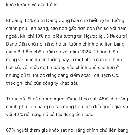
khác không có câu trả lời.
Khoảng 42% cử tri Đảng Cộng hòa cho biết họ tin tưởng
chính phủ liên bang, cao hơn gấp hơn bốn lần so với năm
ngoái, khi chỉ 10% nói điều tương tự. Ngược lại, 31% cử tri
Đảng Dân chủ nói rằng họ tin tưởng chính phủ liên bang,
giảm 8 điểm phần trăm so với năm 2024. Những biến
động về mức độ tin tưởng này là một phần của mô hình
lịch sử, với mức độ tin tưởng vào chính phủ cao hơn ở
những cử tri thuộc đảng đang kiểm soát Tòa Bạch Ốc,
theo ghi chú của công ty khảo sát.
Trong số tất cả những người được khảo sát, 45% cho rằng
chính phủ liên bang có tác động tiêu cực đến quốc gia, so
với 42% nói rằng nó có tác động tích cực.
67% người tham gia khảo sát nói rằng chính phủ liên bang