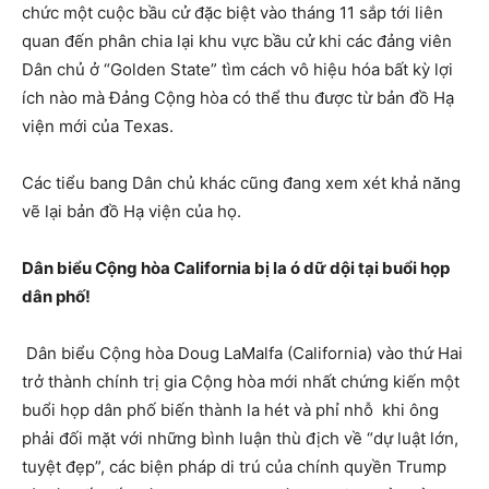
chức một cuộc bầu cử đặc biệt vào tháng 11 sắp tới liên
quan đến phân chia lại khu vực bầu cử khi các đảng viên
Dân chủ ở “Golden State” tìm cách vô hiệu hóa bất kỳ lợi
ích nào mà Đảng Cộng hòa có thể thu được từ bản đồ Hạ
viện mới của Texas.
Các tiểu bang Dân chủ khác cũng đang xem xét khả năng
vẽ lại bản đồ Hạ viện của họ.
Dân biểu Cộng hòa California bị la ó dữ dội tại buổi họp
dân phố!
Dân biểu Cộng hòa Doug LaMalfa (California) vào thứ Hai
trở thành chính trị gia Cộng hòa mới nhất chứng kiến một
buổi họp dân phố biến thành la hét và phỉ nhỗ khi ông
phải đối mặt với những bình luận thù địch về “dự luật lớn,
tuyệt đẹp”, các biện pháp di trú của chính quyền Trump