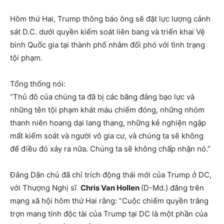
Hôm thứ Hai, Trump thông báo ông sẽ đặt lực lượng cảnh
sát D.C. dưới quyền kiểm soát liên bang và triển khai Vệ
binh Quốc gia tại thành phố nhằm đối phó với tình trạng
tội phạm.
Tổng thống nói:
“Thủ đô của chúng ta đã bị các băng đảng bạo lực và
những tên tội phạm khát máu chiếm đóng, những nhóm
thanh niên hoang dại lang thang, những kẻ nghiện ngập
mất kiểm soát và người vô gia cư, và chúng ta sẽ không
để điều đó xảy ra nữa. Chúng ta sẽ không chấp nhận nó.”
Đảng Dân chủ đã chỉ trích động thái mới của Trump ở DC,
với Thượng Nghị sĩ
Chris Van Hollen
(D-Md.) đăng trên
mạng xã hội hôm thứ Hai rằng: “Cuộc chiếm quyền trắng
trợn mang tính độc tài của Trump tại DC là một phần của