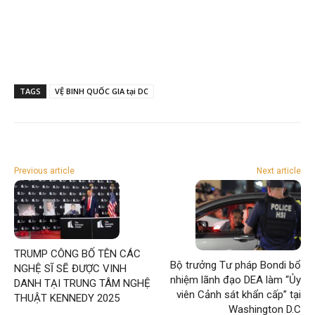
TAGS
VỆ BINH QUỐC GIA tại DC
Previous article
Next article
TRUMP CÔNG BỐ TÊN CÁC
Bộ trưởng Tư pháp Bondi bổ
NGHỆ SĨ SẼ ĐƯỢC VINH
nhiệm lãnh đạo DEA làm “Ủy
DANH TẠI TRUNG TÂM NGHỆ
viên Cảnh sát khẩn cấp” tại
THUẬT KENNEDY 2025
Washington D.C