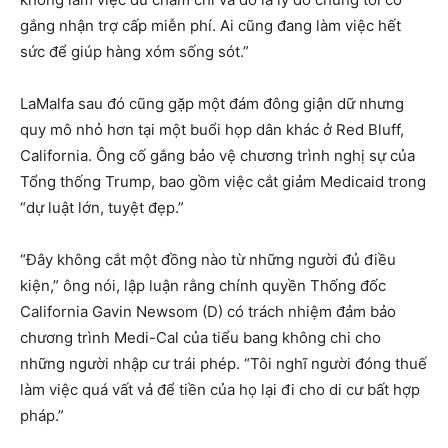
gắng nhận trợ cấp miễn phí. Ai cũng đang làm việc hết
sức để giúp hàng xóm sống sót.”
LaMalfa sau đó cũng gặp một đám đông giận dữ nhưng
quy mô nhỏ hơn tại một buổi họp dân khác ở Red Bluff,
California. Ông cố gắng bảo vệ chương trình nghị sự của
Tổng thống Trump, bao gồm việc cắt giảm Medicaid trong
“dự luật lớn, tuyệt đẹp.”
“Đây không cắt một đồng nào từ những người đủ điều
kiện,” ông nói, lập luận rằng chính quyền Thống đốc
California Gavin Newsom (D) có trách nhiệm đảm bảo
chương trình Medi-Cal của tiểu bang không chi cho
những người nhập cư trái phép. “Tôi nghĩ người đóng thuế
làm việc quá vất vả để tiền của họ lại đi cho di cư bất hợp
pháp.”