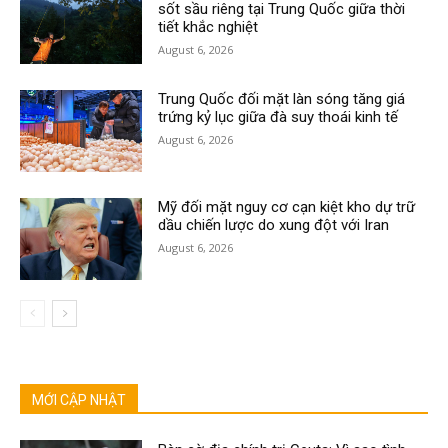
sốt sầu riêng tại Trung Quốc giữa thời
tiết khắc nghiệt
August 6, 2026
Trung Quốc đối mặt làn sóng tăng giá
trứng kỷ lục giữa đà suy thoái kinh tế
August 6, 2026
Mỹ đối mặt nguy cơ cạn kiệt kho dự trữ
dầu chiến lược do xung đột với Iran
August 6, 2026
MỚI CẬP NHẬT