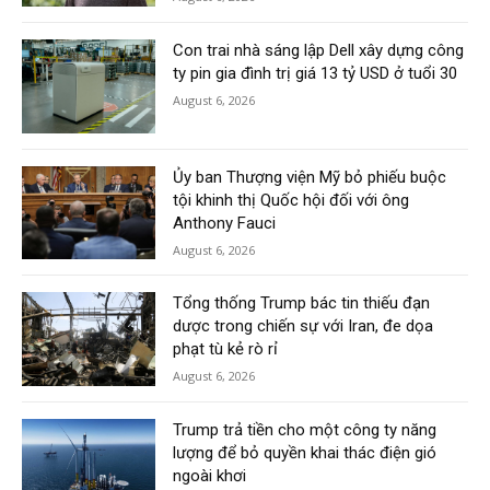
Con trai nhà sáng lập Dell xây dựng công
ty pin gia đình trị giá 13 tỷ USD ở tuổi 30
August 6, 2026
Ủy ban Thượng viện Mỹ bỏ phiếu buộc
tội khinh thị Quốc hội đối với ông
Anthony Fauci
August 6, 2026
Tổng thống Trump bác tin thiếu đạn
dược trong chiến sự với Iran, đe dọa
phạt tù kẻ rò rỉ
August 6, 2026
Trump trả tiền cho một công ty năng
lượng để bỏ quyền khai thác điện gió
ngoài khơi