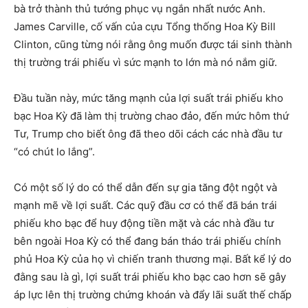
bà trở thành thủ tướng phục vụ ngắn nhất nước Anh.
James Carville, cố vấn của cựu Tổng thống Hoa Kỳ Bill
Clinton, cũng từng nói rằng ông muốn được tái sinh thành
thị trường trái phiếu vì sức mạnh to lớn mà nó nắm giữ.
Đầu tuần này, mức tăng mạnh của lợi suất trái phiếu kho
bạc Hoa Kỳ đã làm thị trường chao đảo, đến mức hôm thứ
Tư, Trump cho biết ông đã theo dõi cách các nhà đầu tư
“có chút lo lắng”.
Có một số lý do có thể dẫn đến sự gia tăng đột ngột và
mạnh mẽ về lợi suất. Các quỹ đầu cơ có thể đã bán trái
phiếu kho bạc để huy động tiền mặt và các nhà đầu tư
bên ngoài Hoa Kỳ có thể đang bán tháo trái phiếu chính
phủ Hoa Kỳ của họ vì chiến tranh thương mại. Bất kể lý do
đằng sau là gì, lợi suất trái phiếu kho bạc cao hơn sẽ gây
áp lực lên thị trường chứng khoán và đẩy lãi suất thế chấp