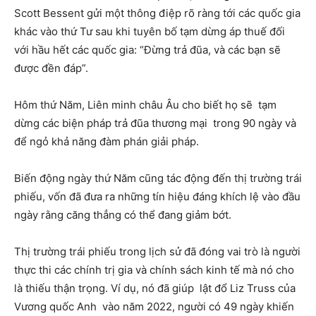
Scott Bessent gửi một thông điệp rõ ràng tới các quốc gia
khác vào thứ Tư sau khi tuyên bố tạm dừng áp thuế đối
với hầu hết các quốc gia: “Đừng trả đũa, và các bạn sẽ
được đền đáp”.
Hôm thứ Năm, Liên minh châu Âu cho biết họ sẽ tạm
dừng các biện pháp trả đũa thương mại trong 90 ngày và
để ngỏ khả năng đàm phán giải pháp.
Biến động ngày thứ Năm cũng tác động đến thị trường trái
phiếu, vốn đã đưa ra những tín hiệu đáng khích lệ vào đầu
ngày rằng căng thẳng có thể đang giảm bớt.
Thị trường trái phiếu trong lịch sử đã đóng vai trò là người
thực thi các chính trị gia và chính sách kinh tế mà nó cho
là thiếu thận trọng. Ví dụ, nó đã giúp lật đổ Liz Truss của
Vương quốc Anh vào năm 2022, người có 49 ngày khiến