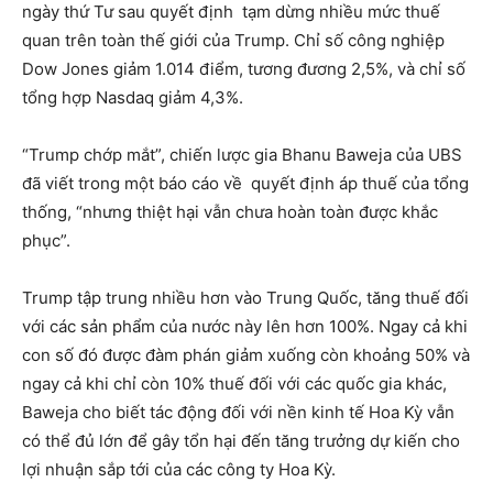
ngày thứ Tư sau quyết định tạm dừng nhiều mức thuế
quan trên toàn thế giới của Trump. Chỉ số công nghiệp
Dow Jones giảm 1.014 điểm, tương đương 2,5%, và chỉ số
tổng hợp Nasdaq giảm 4,3%.
“Trump chớp mắt”, chiến lược gia Bhanu Baweja của UBS
đã viết trong một báo cáo về quyết định áp thuế của tổng
thống, “nhưng thiệt hại vẫn chưa hoàn toàn được khắc
phục”.
Trump tập trung nhiều hơn vào Trung Quốc, tăng thuế đối
với các sản phẩm của nước này lên hơn 100%. Ngay cả khi
con số đó được đàm phán giảm xuống còn khoảng 50% và
ngay cả khi chỉ còn 10% thuế đối với các quốc gia khác,
Baweja cho biết tác động đối với nền kinh tế Hoa Kỳ vẫn
có thể đủ lớn để gây tổn hại đến tăng trưởng dự kiến ​​cho
lợi nhuận sắp tới của các công ty Hoa Kỳ.