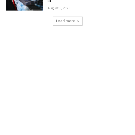
la
August 6, 2026
Load more