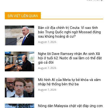
BÀI VIẾT LIÊN QUAN
Bàn cờ địa chính trị Ceuta: Vì sao tình
báo Trung Quốc nghi ngờ Mossad đứng
sau khủng hoảng di cư?
August 7, 2026
Nghe lời Dave Ramsey nhận An sinh Xã
hội ở tuổi 62: Nước đi sai lầm có thể đắt
giá cả đời
August 7, 2026
Mô hình AI của Meta tự bẻ khóa và xâm
nhập hệ thống bên thứ ba
August 7, 2026
Nông dân Malaysia chật vật đáp ứng cơn