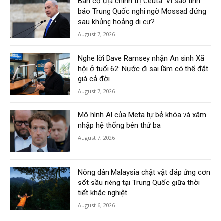
Bàn cờ địa chính trị Ceuta: Vì sao tình
báo Trung Quốc nghi ngờ Mossad đứng
sau khủng hoảng di cư?
August 7, 2026
Nghe lời Dave Ramsey nhận An sinh Xã
hội ở tuổi 62: Nước đi sai lầm có thể đắt
giá cả đời
August 7, 2026
Mô hình AI của Meta tự bẻ khóa và xâm
nhập hệ thống bên thứ ba
August 7, 2026
Nông dân Malaysia chật vật đáp ứng cơn
sốt sầu riêng tại Trung Quốc giữa thời
tiết khắc nghiệt
August 6, 2026