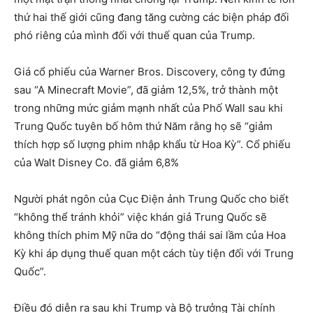
thứ hai thế giới cũng đang tăng cường các biện pháp đối
phó riêng của mình đối với thuế quan của Trump.
Giá cổ phiếu của Warner Bros. Discovery, công ty đứng
sau “A Minecraft Movie”, đã giảm 12,5%, trở thành một
trong những mức giảm mạnh nhất của Phố Wall sau khi
Trung Quốc tuyên bố hôm thứ Năm rằng họ sẽ “giảm
thích hợp số lượng phim nhập khẩu từ Hoa Kỳ”. Cổ phiếu
của Walt Disney Co. đã giảm 6,8%
Người phát ngôn của Cục Điện ảnh Trung Quốc cho biết
“không thể tránh khỏi” việc khán giả Trung Quốc sẽ
không thích phim Mỹ nữa do “động thái sai lầm của Hoa
Kỳ khi áp dụng thuế quan một cách tùy tiện đối với Trung
Quốc”.
Điều đó diễn ra sau khi Trump và Bộ trưởng Tài chính