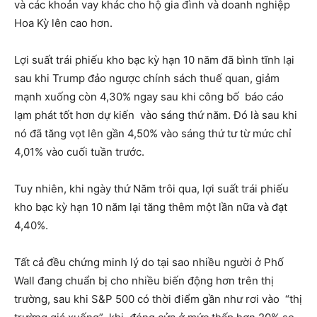
và các khoản vay khác cho hộ gia đình và doanh nghiệp
Hoa Kỳ lên cao hơn.
Lợi suất trái phiếu kho bạc kỳ hạn 10 năm đã bình tĩnh lại
sau khi Trump đảo ngược chính sách thuế quan, giảm
mạnh xuống còn 4,30% ngay sau khi công bố báo cáo
lạm phát tốt hơn dự kiến ​​vào sáng thứ năm. Đó là sau khi
nó đã tăng vọt lên gần 4,50% vào sáng thứ tư từ mức chỉ
4,01% vào cuối tuần trước.
Tuy nhiên, khi ngày thứ Năm trôi qua, lợi suất trái phiếu
kho bạc kỳ hạn 10 năm lại tăng thêm một lần nữa và đạt
4,40%.
Tất cả đều chứng minh lý do tại sao nhiều người ở Phố
Wall đang chuẩn bị cho nhiều biến động hơn trên thị
trường, sau khi S&P 500 có thời điểm gần như rơi vào “thị