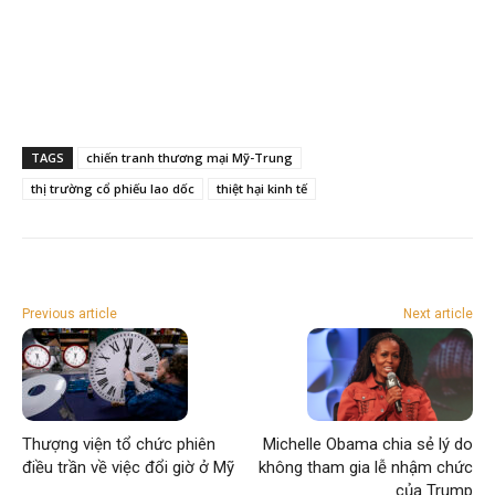
TAGS
chiến tranh thương mại Mỹ-Trung
thị trường cổ phiếu lao dốc
thiệt hại kinh tế
Previous article
Next article
Thượng viện tổ chức phiên
Michelle Obama chia sẻ lý do
điều trần về việc đổi giờ ở Mỹ
không tham gia lễ nhậm chức
của Trump