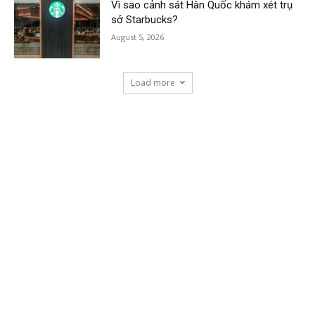
Vì sao cảnh sát Hàn Quốc khám xét trụ
sở Starbucks?
August 5, 2026
Load more