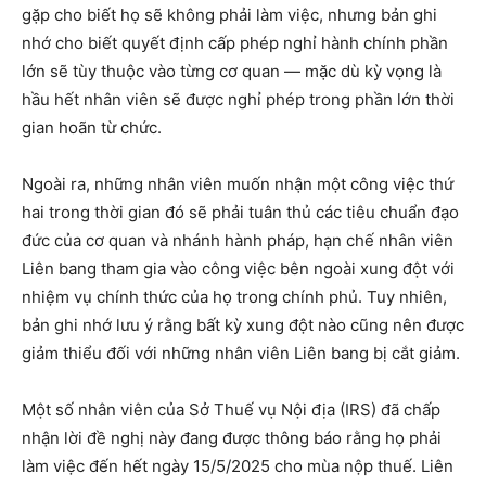
gặp cho biết họ sẽ không phải làm việc, nhưng bản ghi
nhớ cho biết quyết định cấp phép nghỉ hành chính phần
lớn sẽ tùy thuộc vào từng cơ quan — mặc dù kỳ vọng là
hầu hết nhân viên sẽ được nghỉ phép trong phần lớn thời
gian hoãn từ chức.
Ngoài ra, những nhân viên muốn nhận một công việc thứ
hai trong thời gian đó sẽ phải tuân thủ các tiêu chuẩn đạo
đức của cơ quan và nhánh hành pháp, hạn chế nhân viên
Liên bang tham gia vào công việc bên ngoài xung đột với
nhiệm vụ chính thức của họ trong chính phủ. Tuy nhiên,
bản ghi nhớ lưu ý rằng bất kỳ xung đột nào cũng nên được
giảm thiểu đối với những nhân viên Liên bang bị cắt giảm.
Một số nhân viên của Sở Thuế vụ Nội địa (IRS) đã chấp
nhận lời đề nghị này đang được thông báo rằng họ phải
làm việc đến hết ngày 15/5/2025 cho mùa nộp thuế. Liên