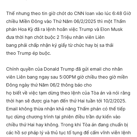
Thế nhưng theo tin giờ chót do CNN loan vào lúc 6:48 Giờ
chiều Miền Đông vào Thứ Năm 06/2/2025 thì một Thẩm
phán Hoa Kỳ đã ra lệnh hoãn việc Trump và Elon Musk
đưa thời hạn chót buộc 2 Triệu nhân viên Liên
bang phải chấp nhận ký giấy từ chức hay bị sa thải
theo Trump ép buộc.
Chính quyền của Donald Trump đã gửi email cho nhân
viên Liên bang ngay sau 5:00PM giờ chiều theo giờ miền
Đông ngày thứ Năm 06/2 thông báo cho
họ biết về việc tạm dừng theo lệnh của Tòa án và nói rằng
thời hạn sẽ được gia hạn đến thứ Hai tuần tới 10/2/2025.
Email không thừa nhận khả năng Thẩm phán có thể tiếp
tục dừng chương trình tại phiên điều trần dự kiến ​​vào
chiều thứ Hai hay không. Trong khi Tòa án đang chuẩn bị
các hồ sơ pháp lý và thủ tục tố tụng để cấm vĩnh viễn lệnh