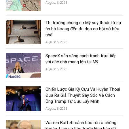
August 6, 2026
Thị trường chung cư Mỹ suy thoái: từ dự
án bỏ hoang đến đe dọa cơ hội sở hữu
nhà
August 5, 2026
SpaceX sẵn sàng cạnh tranh trực tiếp
với các nhà mạng lớn tại Mỹ
August 5, 2026
Chiến Lược Gia Kỳ Cựu Và Huyền Thoại
Đưa Ra Giả Thuyết Gây Sốc Về Cách
Ông Trump Tự Cứu Lấy Mình
August 5, 2026
Warren Buffett cảnh báo rủi ro chứng
khoán: Lịch sử báo trước kịch bản gì?