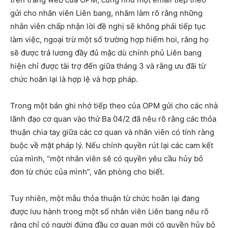
gửi cho nhân viên Liên bang, nhằm làm rõ rằng những
nhân viên chấp nhận lời đề nghị sẽ không phải tiếp tục
làm việc, ngoại trừ một số trường hợp hiếm hoi, rằng họ
sẽ được trả lương đầy đủ mặc dù chính phủ Liên bang
hiện chỉ được tài trợ đến giữa tháng 3 và rằng ưu đãi từ
chức hoãn lại là hợp lệ và hợp pháp.
Trong một bản ghi nhớ tiếp theo của OPM gửi cho các nhà
lãnh đạo cơ quan vào thứ Ba 04/2 đã nêu rõ rằng các thỏa
thuận chia tay giữa các cơ quan và nhân viên có tính ràng
buộc về mặt pháp lý. Nếu chính quyền rút lại các cam kết
của mình, “một nhân viên sẽ có quyền yêu cầu hủy bỏ
đơn từ chức của mình”, văn phòng cho biết.
Tuy nhiên, một mẫu thỏa thuận từ chức hoãn lại đang
được lưu hành trong một số nhân viên Liên bang nêu rõ
rằng chỉ có người đứng đầu cơ quan mới có quyền hủy bỏ