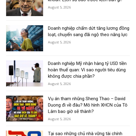
August 5, 2026
Doanh nghiệp chấm dứt tăng lương đồng
loạt, chuyển sang đãi ngộ theo năng lực
August 5, 2026
Doanh nghiệp Mỹ nhận hàng tỷ USD tiền
hoàn thuế quan: Vì sao người tiêu dùng
không được chia phần?
August 5, 2026
Vụ án tham nhũng Sheng Thao – David
Duong đi về đâu? Mô hình XHCN của Tô
Lâm bao giờ sẽ thành?
August 5, 2026
Tại sao những chủ nhà vững tài chính