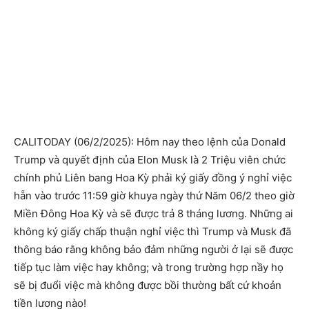
CALITODAY (06/2/2025): Hôm nay theo lệnh của Donald
Trump và quyết định của Elon Musk là 2 Triệu viên chức
chính phủ Liên bang Hoa Kỳ phải ký giấy đồng ý nghỉ việc
hẵn vào trước 11:59 giờ khuya ngày thứ Năm 06/2 theo giờ
Miền Đông Hoa Kỳ và sẽ được trả 8 tháng lương. Những ai
không ký giấy chấp thuận nghỉ việc thì Trump và Musk đã
thông báo rằng không bảo đảm những người ở lại sẽ được
tiếp tục làm việc hay không; và trong trường hợp nầy họ
sẽ bị đuổi việc mà không được bồi thường bất cứ khoản
tiền lương nào!