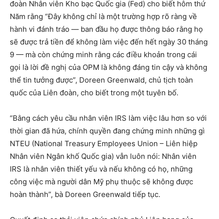
đoàn Nhân viên Kho bạc Quốc gia (Fed) cho biết hôm thứ
Năm rằng “Đây không chỉ là một trường hợp rõ ràng về
hành vi đánh tráo — ban đầu họ được thông báo rằng họ
sẽ được trả tiền để không làm việc đến hết ngày 30 tháng
9 — mà còn chứng minh rằng các điều khoản trong cái
gọi là lời đề nghị của OPM là không đáng tin cậy và không
thể tin tưởng được”, Doreen Greenwald, chủ tịch toàn
quốc của Liên đoàn, cho biết trong một tuyên bố.
“Bằng cách yêu cầu nhân viên IRS làm việc lâu hơn so với
thời gian đã hứa, chính quyền đang chứng minh những gì
NTEU (National Treasury Employees Union – Liên hiệp
Nhân viên Ngân khố Quốc gia) vẫn luôn nói: Nhân viên
IRS là nhân viên thiết yếu và nếu không có họ, những
công việc mà người dân Mỹ phụ thuộc sẽ không được
hoàn thành”, bà Doreen Greenwald tiếp tục.