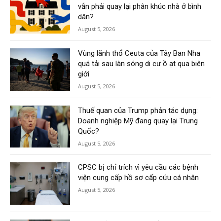
vẫn phải quay lại phân khúc nhà ở bình
dân?
August 5, 2026
Vùng lãnh thổ Ceuta của Tây Ban Nha
quá tải sau làn sóng di cư ồ ạt qua biên
giới
August 5, 2026
Thuế quan của Trump phản tác dụng:
Doanh nghiệp Mỹ đang quay lại Trung
Quốc?
August 5, 2026
CPSC bị chỉ trích vì yêu cầu các bệnh
viện cung cấp hồ sơ cấp cứu cá nhân
August 5, 2026