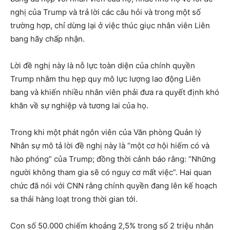
nghị của Trump và trả lời các câu hỏi và trong một số
trường hợp, chỉ dừng lại ở việc thúc giục nhân viên Liên
bang hãy chấp nhận.
Lời đề nghị này là nỗ lực toàn diện của chính quyền
Trump nhằm thu hẹp quy mô lực lượng lao động Liên
bang và khiến nhiều nhân viên phải đưa ra quyết định khó
khăn về sự nghiệp và tương lai của họ.
Trong khi một phát ngôn viên của Văn phòng Quản lý
Nhân sự mô tả lời đề nghị này là “một cơ hội hiếm có và
hào phóng” của Trump; đồng thời cảnh báo rằng: “Những
người không tham gia sẽ có nguy cơ mất việc”. Hai quan
chức đã nói với CNN rằng chính quyền đang lên kế hoạch
sa thải hàng loạt trong thời gian tới.
Con số 50.000 chiếm khoảng 2,5% trong số 2 triệu nhân