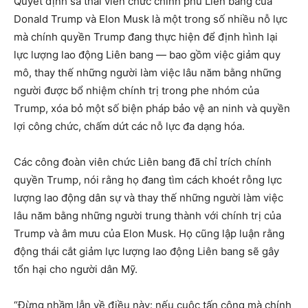
Quyết định sa thải viên chức chính phủ Liên bang của
Donald Trump và Elon Musk là một trong số nhiều nỗ lực
mà chính quyền Trump đang thực hiện để định hình lại
lực lượng lao động Liên bang — bao gồm việc giảm quy
mô, thay thế những người làm việc lâu năm bằng những
người được bổ nhiệm chính trị trong phe nhóm của
Trump, xóa bỏ một số biện pháp bảo vệ an ninh và quyền
lợi công chức, chấm dứt các nỗ lực đa dạng hóa.
Các công đoàn viên chức Liên bang đã chỉ trích chính
quyền Trump, nói rằng họ đang tìm cách khoét rỗng lực
lượng lao động dân sự và thay thế những người làm việc
lâu năm bằng những người trung thành với chính trị của
Trump và âm mưu của Elon Musk. Họ cũng lập luận rằng
động thái cắt giảm lực lượng lao động Liên bang sẽ gây
tổn hại cho người dân Mỹ.
“Đừng nhầm lẫn về điều này: nếu cuộc tấn công mà chính