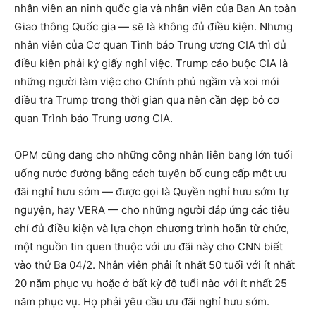
nhân viên an ninh quốc gia và nhân viên của Ban An toàn
Giao thông Quốc gia — sẽ là không đủ điều kiện. Nhưng
nhân viên của Cơ quan Tình báo Trung ương CIA thì đủ
điều kiện phải ký giấy nghỉ việc. Trump cáo buộc CIA là
những người làm việc cho Chính phủ ngầm và xoi mói
điều tra Trump trong thời gian qua nên cần dẹp bỏ cơ
quan Trình báo Trung ương CIA.
OPM cũng đang cho những công nhân liên bang lớn tuổi
uống nước đường bằng cách tuyên bố cung cấp một ưu
đãi nghỉ hưu sớm — được gọi là Quyền nghỉ hưu sớm tự
nguyện, hay VERA — cho những người đáp ứng các tiêu
chí đủ điều kiện và lựa chọn chương trình hoãn từ chức,
một nguồn tin quen thuộc với ưu đãi này cho CNN biết
vào thứ Ba 04/2. Nhân viên phải ít nhất 50 tuổi với ít nhất
20 năm phục vụ hoặc ở bất kỳ độ tuổi nào với ít nhất 25
năm phục vụ. Họ phải yêu cầu ưu đãi nghỉ hưu sớm.