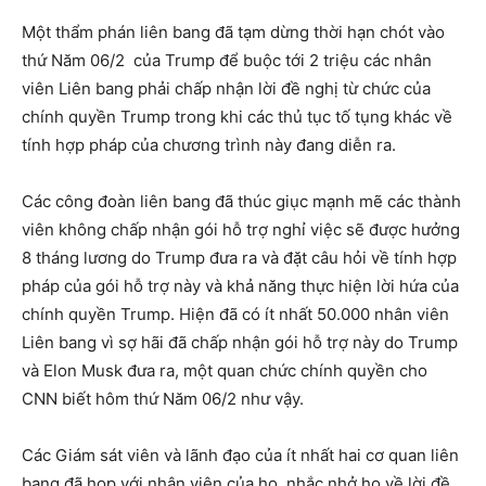
Một thẩm phán liên bang đã tạm dừng thời hạn chót vào
thứ Năm 06/2 của Trump để buộc tới 2 triệu các nhân
viên Liên bang phải chấp nhận lời đề nghị từ chức của
chính quyền Trump trong khi các thủ tục tố tụng khác về
tính hợp pháp của chương trình này đang diễn ra.
Các công đoàn liên bang đã thúc giục mạnh mẽ các thành
viên không chấp nhận gói hỗ trợ nghỉ việc sẽ được hưởng
8 tháng lương do Trump đưa ra và đặt câu hỏi về tính hợp
pháp của gói hỗ trợ này và khả năng thực hiện lời hứa của
chính quyền Trump. Hiện đã có ít nhất 50.000 nhân viên
Liên bang vì sợ hãi đã chấp nhận gói hỗ trợ này do Trump
và Elon Musk đưa ra, một quan chức chính quyền cho
CNN biết hôm thứ Năm 06/2 như vậy.
Các Giám sát viên và lãnh đạo của ít nhất hai cơ quan liên
bang đã họp với nhân viên của họ, nhắc nhở họ về lời đề