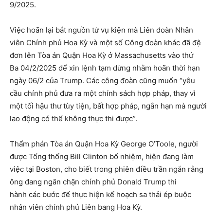
9/2025.
Việc hoãn lại bắt nguồn từ vụ kiện mà Liên đoàn Nhân
viên Chính phủ Hoa Kỳ và một số Công đoàn khác đã đệ
đơn lên Tòa án Quận Hoa Kỳ ở Massachusetts vào thứ
Ba 04/2/2025 để xin lệnh tạm dừng nhằm hoãn thời hạn
ngày 06/2 của Trump. Các công đoàn cũng muốn “yêu
cầu chính phủ đưa ra một chính sách hợp pháp, thay vì
một tối hậu thư tùy tiện, bất hợp pháp, ngắn hạn mà người
lao động có thể không thực thi được”.
Thẩm phán Tòa án Quận Hoa Kỳ George O’Toole, người
được Tổng thống Bill Clinton bổ nhiệm, hiện đang làm
việc tại Boston, cho biết trong phiên điều trần ngắn rằng
ông đang ngăn chặn chính phủ Donald Trump thi
hành các bước để thực hiện kế hoạch sa thải ép buộc
nhân viên chính phủ Liên bang Hoa Kỳ.