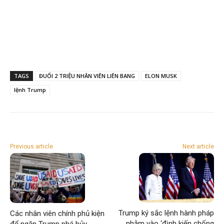
TAGS
ĐUỔI 2 TRIỆU NHÂN VIÊN LIÊN BANG
ELON MUSK
lệnh Trump
Previous article
Next article
Trump ký sắc lệnh hành pháp
Các nhân viên chính phủ kiện
nhằm vào ‘định kiến chống
để ngăn Trump phá hủy