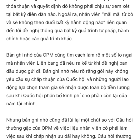
thỏa thuận và quyết định đó không phải chịu sự xem xét
tại bất kỳ diễn đàn nào. Ngoài ra, nhân viên “mãi mãi từ bỏ
và sẽ không theo đuổi bất kỳ hành động nào” liên quan
đến lời đề nghị thông qua bất kỳ quá trình tư pháp, hành
chính hoặc các quá trình khác.
Bản ghi nhớ của OPM cũng tìm cách làm rõ một số lo ngại
mà nhân viên Liên bang đã nêu ra kể từ khi đề nghị ban
đầu được gửi đi. Bản ghi nhớ nêu rõ rằng gói này không
yêu cầu sự chấp thuận của Quốc hội và những người lao
động lựa chọn tham gia sẽ nhận được toàn bộ tiền lương
sau khi Quốc hội phân bổ kinh phí cho phần còn lại của
năm tài chính.
Nhưng bản ghi nhớ cũng đã lùi lại một chút so với Câu hỏi
thường gặp của OPM về việc liệu nhân viên có phải làm
việc sau khi chấp nhận ưu đãi hay không. Câu hỏi thường