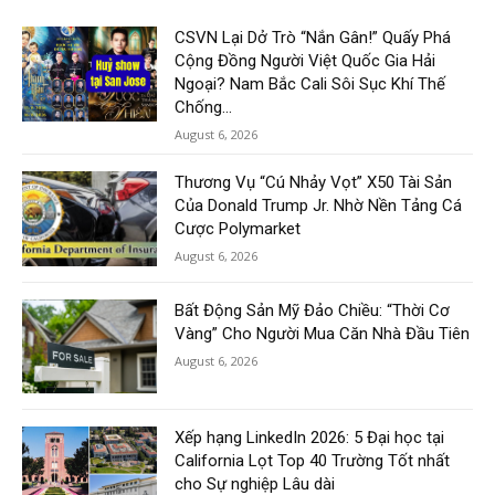
CSVN Lại Dở Trò “Nắn Gân!” Quấy Phá
Cộng Đồng Người Việt Quốc Gia Hải
Ngoại? Nam Bắc Cali Sôi Sục Khí Thế
Chống...
August 6, 2026
Thương Vụ “Cú Nhảy Vọt” X50 Tài Sản
Của Donald Trump Jr. Nhờ Nền Tảng Cá
Cược Polymarket
August 6, 2026
Bất Động Sản Mỹ Đảo Chiều: “Thời Cơ
Vàng” Cho Người Mua Căn Nhà Đầu Tiên
August 6, 2026
Xếp hạng LinkedIn 2026: 5 Đại học tại
California Lọt Top 40 Trường Tốt nhất
cho Sự nghiệp Lâu dài