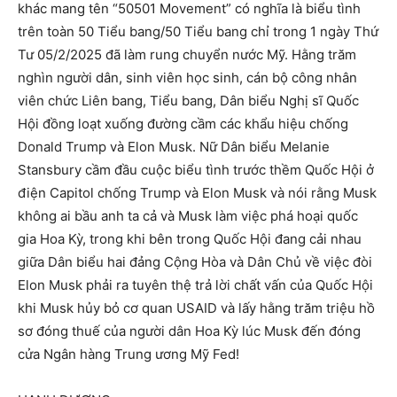
khác mang tên “50501 Movement” có nghĩa là biểu tình
trên toàn 50 Tiểu bang/50 Tiểu bang chỉ trong 1 ngày Thứ
Tư 05/2/2025 đã làm rung chuyển nước Mỹ. Hằng trăm
nghìn người dân, sinh viên học sinh, cán bộ công nhân
viên chức Liên bang, Tiểu bang, Dân biểu Nghị sĩ Quốc
Hội đồng loạt xuống đường cầm các khẩu hiệu chống
Donald Trump và Elon Musk. Nữ Dân biểu Melanie
Stansbury cầm đầu cuộc biểu tình trước thềm Quốc Hội ở
điện Capitol chống Trump và Elon Musk và nói rằng Musk
không ai bầu anh ta cả và Musk làm việc phá hoại quốc
gia Hoa Kỳ, trong khi bên trong Quốc Hội đang cải nhau
giữa Dân biểu hai đảng Cộng Hòa và Dân Chủ về việc đòi
Elon Musk phải ra tuyên thệ trả lời chất vấn của Quốc Hội
khi Musk hủy bỏ cơ quan USAID và lấy hằng trăm triệu hồ
sơ đóng thuế của người dân Hoa Kỳ lúc Musk đến đóng
cửa Ngân hàng Trung ương Mỹ Fed!