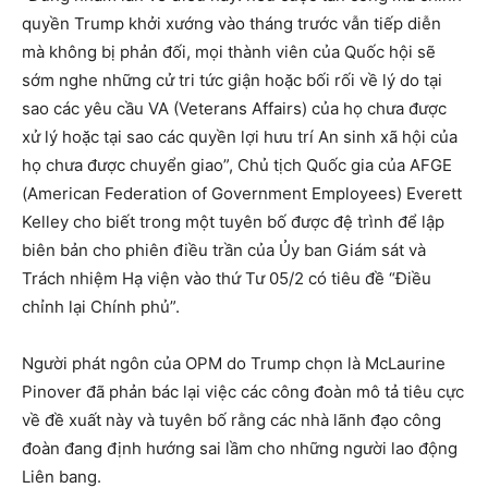
quyền Trump khởi xướng vào tháng trước vẫn tiếp diễn
mà không bị phản đối, mọi thành viên của Quốc hội sẽ
sớm nghe những cử tri tức giận hoặc bối rối về lý do tại
sao các yêu cầu VA (Veterans Affairs) của họ chưa được
xử lý hoặc tại sao các quyền lợi hưu trí An sinh xã hội của
họ chưa được chuyển giao”, Chủ tịch Quốc gia của AFGE
(American Federation of Government Employees) Everett
Kelley cho biết trong một tuyên bố được đệ trình để lập
biên bản cho phiên điều trần của Ủy ban Giám sát và
Trách nhiệm Hạ viện vào thứ Tư 05/2 có tiêu đề “Điều
chỉnh lại Chính phủ”.
Người phát ngôn của OPM do Trump chọn là McLaurine
Pinover đã phản bác lại việc các công đoàn mô tả tiêu cực
về đề xuất này và tuyên bố rằng các nhà lãnh đạo công
đoàn đang định hướng sai lầm cho những người lao động
Liên bang.