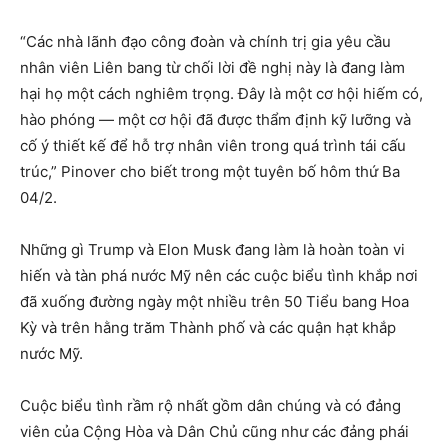
“Các nhà lãnh đạo công đoàn và chính trị gia yêu cầu
nhân viên Liên bang từ chối lời đề nghị này là đang làm
hại họ một cách nghiêm trọng. Đây là một cơ hội hiếm có,
hào phóng — một cơ hội đã được thẩm định kỹ lưỡng và
cố ý thiết kế để hỗ trợ nhân viên trong quá trình tái cấu
trúc,” Pinover cho biết trong một tuyên bố hôm thứ Ba
04/2.
Những gì Trump và Elon Musk đang làm là hoàn toàn vi
hiến và tàn phá nước Mỹ nên các cuộc biểu tình khắp nơi
đã xuống đường ngày một nhiều trên 50 Tiểu bang Hoa
Kỳ và trên hằng trăm Thành phố và các quận hạt khắp
nước Mỹ.
Cuộc biểu tình rầm rộ nhất gồm dân chúng và có đảng
viên của Cộng Hòa và Dân Chủ cũng như các đảng phái