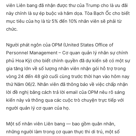
viên Liên bang đã nhận được thư của Trump cho là ưu đãi
này chính là sự ép buộc và hăm dọa. Tòa Bạch Ốc cho biết
mục tiêu của họ là từ 5% đến 10% nhân viên sẽ phải từ
chức.
Người phát ngôn của OPM (United States Office of
Personnel Management – Cơ quan quản lý nhân sự chính
phủ Hoa Kỳ) cho biết chính quyền đã dự kiến ​​sẽ có một sự
gia tăng lớn về số lượng nhân viên nhận gói hỗ trợ trong
vòng 24 đến 48 giờ cuối cùng trước thời hạn vào hôm nay
thứ Năm 06/2. Nhân viên đã thông báo về việc chấp nhận
lời đề nghị bằng cách trả lời email của OPM nêu rõ sáng
kiến ​​này và thông qua các cuộc trò chuyện trực tiếp với
người quản lý cơ quan của họ.
Một số nhân viên Liên bang — bao gồm quân nhân,
những người làm trong cơ quan thực thi di trú, một số