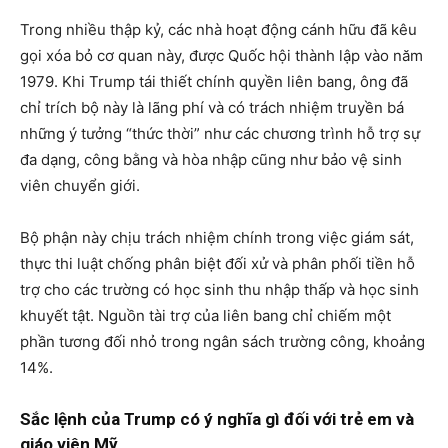
Trong nhiều thập kỷ, các nhà hoạt động cánh hữu đã kêu
gọi xóa bỏ cơ quan này, được Quốc hội thành lập vào năm
1979. Khi Trump tái thiết chính quyền liên bang, ông đã
chỉ trích bộ này là lãng phí và có trách nhiệm truyền bá
những ý tưởng “thức thời” như các chương trình hỗ trợ sự
đa dạng, công bằng và hòa nhập cũng như bảo vệ sinh
viên chuyển giới.
Bộ phận này chịu trách nhiệm chính trong việc giám sát,
thực thi luật chống phân biệt đối xử và phân phối tiền hỗ
trợ cho các trường có học sinh thu nhập thấp và học sinh
khuyết tật. Nguồn tài trợ của liên bang chỉ chiếm một
phần tương đối nhỏ trong ngân sách trường công, khoảng
14%.
Sắc lệnh của Trump có ý nghĩa gì đối với trẻ em và
giáo viên Mỹ