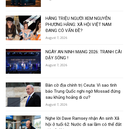
HÀNG TRIỆU NGƯỜI XEM NGUYỄN
PHƯƠNG HẰNG: XÃ HỘI VIỆT NAM
ĐANG CÓ VẤN ĐỀ?
August 7, 2026
NGÀY AN NINH MẠNG 2026: TRANH CÃI
DẬY SÓNG !
August 7, 2026
Bàn cờ địa chính trị Ceuta: Vì sao tình
báo Trung Quốc nghi ngờ Mossad đứng
sau khủng hoảng di cư?
August 7, 2026
Nghe lời Dave Ramsey nhận An sinh Xã
hội ở tuổi 62: Nước đi sai lầm có thể đắt