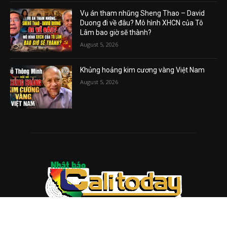
Vụ án tham nhũng Sheng Thao – David
Duong đi về đâu? Mô hình XHCN của Tô
Lâm bao giờ sẽ thành?
August 5, 2026
Khủng hoảng kim cương vàng Việt Nam
August 5, 2026