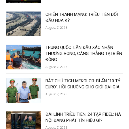
CHIẾN TRANH MẠNG: TRIỀU TIÊN ĐỐI
ĐẦU HOA KỲ
August 7, 2026
TRUNG QUỐC: LẦN ĐẦU XÁC NHẬN
THƯƠNG VONG, CĂNG THẲNG TẠI BIỂN
ĐÔNG
August 7, 2026
BẮT CHỦ TỊCH MEKOLOR: BÍ ẨN “10 TỶ
EURO”. HỒI CHUÔNG CHO GIỚI ĐẠI GIA
August 7, 2026
ĐÀI LÍNH TRIỀU TIÊN, 24 TẬP FIDEL: HÀ
NỘI ĐANG PHÁT TÍN HIỆU GÌ?
August 7, 2026