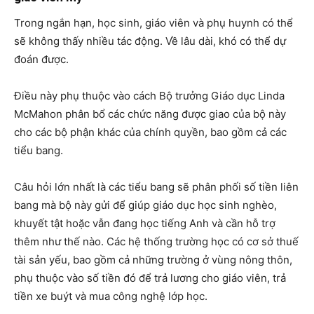
Trong ngắn hạn, học sinh, giáo viên và phụ huynh có thể
sẽ không thấy nhiều tác động. Về lâu dài, khó có thể dự
đoán được.
Điều này phụ thuộc vào cách Bộ trưởng Giáo dục Linda
McMahon phân bổ các chức năng được giao của bộ này
cho các bộ phận khác của chính quyền, bao gồm cả các
tiểu bang.
Câu hỏi lớn nhất là các tiểu bang sẽ phân phối số tiền liên
bang mà bộ này gửi để giúp giáo dục học sinh nghèo,
khuyết tật hoặc vẫn đang học tiếng Anh và cần hỗ trợ
thêm như thế nào. Các hệ thống trường học có cơ sở thuế
tài sản yếu, bao gồm cả những trường ở vùng nông thôn,
phụ thuộc vào số tiền đó để trả lương cho giáo viên, trả
tiền xe buýt và mua công nghệ lớp học.