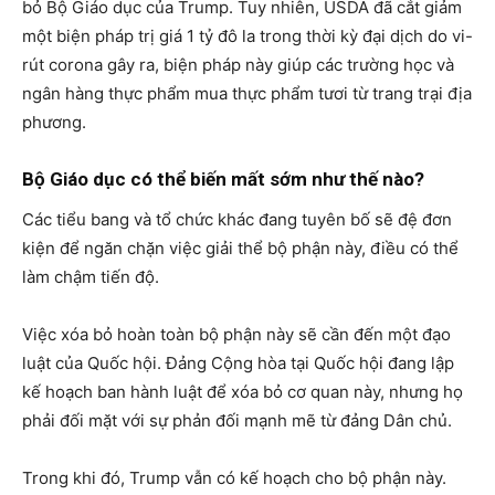
bỏ Bộ Giáo dục của Trump. Tuy nhiên, USDA đã cắt giảm
một biện pháp trị giá 1 tỷ đô la trong thời kỳ đại dịch do vi-
rút corona gây ra, biện pháp này giúp các trường học và
ngân hàng thực phẩm mua thực phẩm tươi từ trang trại địa
phương.
Bộ Giáo dục có thể biến mất sớm như thế nào?
Các tiểu bang và tổ chức khác đang tuyên bố sẽ đệ đơn
kiện để ngăn chặn việc giải thể bộ phận này, điều có thể
làm chậm tiến độ.
Việc xóa bỏ hoàn toàn bộ phận này sẽ cần đến một đạo
luật của Quốc hội. Đảng Cộng hòa tại Quốc hội đang lập
kế hoạch ban hành luật để xóa bỏ cơ quan này, nhưng họ
phải đối mặt với sự phản đối mạnh mẽ từ đảng Dân chủ.
Trong khi đó, Trump vẫn có kế hoạch cho bộ phận này.