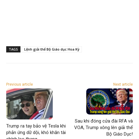
TAGS
Lệnh giải thể Bộ Giáo dục Hoa Kỳ
Previous article
Next article
Sau khi đóng cửa đài RFA và
Trump ra tay bảo vệ Tesla khi
VOA, Trump xông lên giải thể
phản ứng dữ dội, khó khăn tài
Bộ Giáo Dục!
chính leo thang