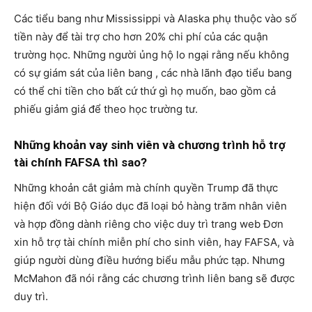
Các tiểu bang như Mississippi và Alaska phụ thuộc vào số
tiền này để tài trợ cho hơn 20% chi phí của các quận
trường học. Những người ủng hộ lo ngại rằng nếu không
có sự giám sát của liên bang , các nhà lãnh đạo tiểu bang
có thể chi tiền cho bất cứ thứ gì họ muốn, bao gồm cả
phiếu giảm giá để theo học trường tư.
Những khoản vay sinh viên và chương trình hỗ trợ
tài chính FAFSA thì sao?
Những khoản cắt giảm mà chính quyền Trump đã thực
hiện đối với Bộ Giáo dục đã loại bỏ hàng trăm nhân viên
và hợp đồng dành riêng cho việc duy trì trang web Đơn
xin hỗ trợ tài chính miễn phí cho sinh viên, hay FAFSA, và
giúp người dùng điều hướng biểu mẫu phức tạp. Nhưng
McMahon đã nói rằng các chương trình liên bang sẽ được
duy trì.