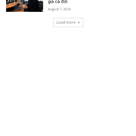
giá cả đời
August 7, 2026
Load more