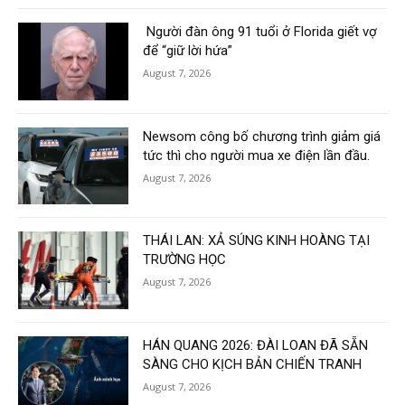
Người đàn ông 91 tuổi ở Florida giết vợ
để “giữ lời hứa”
August 7, 2026
Newsom công bố chương trình giảm giá
tức thì cho người mua xe điện lần đầu.
August 7, 2026
THÁI LAN: XẢ SÚNG KINH HOÀNG TẠI
TRƯỜNG HỌC
August 7, 2026
HÁN QUANG 2026: ĐÀI LOAN ĐÃ SẴN
SÀNG CHO KỊCH BẢN CHIẾN TRANH
August 7, 2026