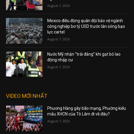
August 7, 2026
Mexico điều động quân đội bảo vệ ngành
công nghiệp bơ tỷ USD trước làn sóng bạo
lực cartel
August 7, 2026
Nước Mỹ nhận “trái đắng” khi gạt bỏ lao
động nhập cư
August 7, 2026
VIDEO MỚI NHẤT
Phương Hằng gây bão mạng, Phường kiểu
mẫu XHCN của Tô Lâm đi về đâu?
August 7, 2026