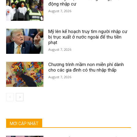
động nhập cư
August 7, 2026
Mỹ lên kế hoạch truy tìm người nhập cư
bị trục xuất ở nước ngoài để thu tiền
phạt
August 7, 2026
Chương trình mầm non miễn phí dành
cho các gia đình có thu nhập thấp
August 7, 2026
MỚI CẬP NHẬT