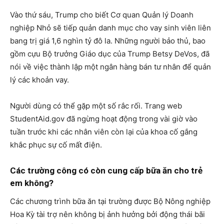
Vào thứ sáu, Trump cho biết Cơ quan Quản lý Doanh
nghiệp Nhỏ sẽ tiếp quản danh mục cho vay sinh viên liên
bang trị giá 1,6 nghìn tỷ đô la. Những người bảo thủ, bao
gồm cựu Bộ trưởng Giáo dục của Trump Betsy DeVos, đã
nói về việc thành lập một ngân hàng bán tư nhân để quản
lý các khoản vay.
Người dùng có thể gặp một số rắc rối. Trang web
StudentAid.gov đã ngừng hoạt động trong vài giờ vào
tuần trước khi các nhân viên còn lại của khoa cố gắng
khắc phục sự cố mất điện.
Các trường công có còn cung cấp bữa ăn cho trẻ
em không?
Các chương trình bữa ăn tại trường được Bộ Nông nghiệp
Hoa Kỳ tài trợ nên không bị ảnh hưởng bởi động thái bãi