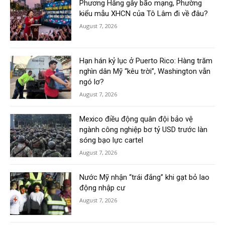
Phương Hằng gây bão mạng, Phường
kiểu mẫu XHCN của Tô Lâm đi về đâu?
August 7, 2026
Hạn hán kỷ lục ở Puerto Rico: Hàng trăm
nghìn dân Mỹ “kêu trời”, Washington vẫn
ngó lơ?
August 7, 2026
Mexico điều động quân đội bảo vệ
ngành công nghiệp bơ tỷ USD trước làn
sóng bạo lực cartel
August 7, 2026
Nước Mỹ nhận “trái đắng” khi gạt bỏ lao
động nhập cư
August 7, 2026