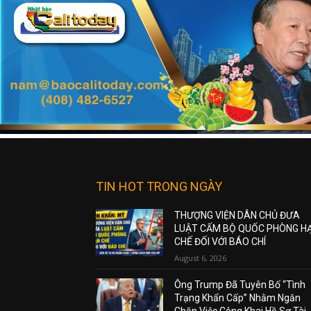
TIN HOT TRONG NGÀY
THƯỢNG VIỆN DÂN CHỦ ĐƯA
LUẬT CẤM BỘ QUỐC PHÒNG H
CHẾ ĐỐI VỚI BÁO CHÍ
August 6, 2026
Ông Trump Đã Tuyên Bố “Tình
Trạng Khẩn Cấp” Nhằm Ngăn