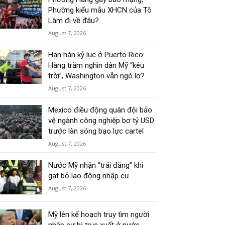
Phường kiểu mẫu XHCN của Tô
Lâm đi về đâu?
August 7, 2026
Hạn hán kỷ lục ở Puerto Rico:
Hàng trăm nghìn dân Mỹ “kêu
trời”, Washington vẫn ngó lơ?
August 7, 2026
Mexico điều động quân đội bảo
vệ ngành công nghiệp bơ tỷ USD
trước làn sóng bạo lực cartel
August 7, 2026
Nước Mỹ nhận “trái đắng” khi
gạt bỏ lao động nhập cư
August 7, 2026
Mỹ lên kế hoạch truy tìm người