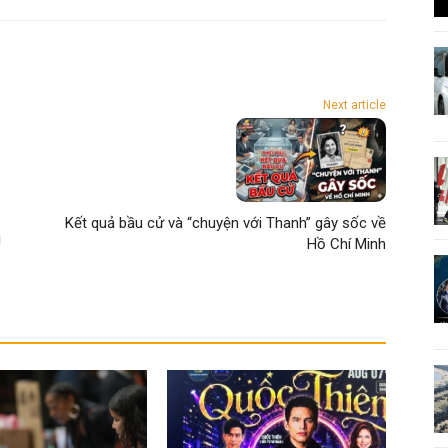
Next article
Kết quả bầu cử và “chuyện với Thanh” gây sốc về
i
Hồ Chí Minh