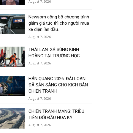
August 7, 2026
Newsom công bố chương trình
giảm giá tức thì cho người mua
xe điện lần đầu.
August 7, 2026
THÁI LAN: XẢ SÚNG KINH
HOÀNG TẠI TRƯỜNG HỌC
August 7, 2026
HÁN QUANG 2026: ĐÀI LOAN
ĐÃ SẴN SÀNG CHO KỊCH BẢN
CHIẾN TRANH
August 7, 2026
CHIẾN TRANH MẠNG: TRIỀU
TIÊN ĐỐI ĐẦU HOA KỲ
August 7, 2026