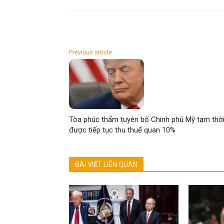
Previous article
Tòa phúc thẩm tuyên bố Chính phủ Mỹ tạm thờ
được tiếp tục thu thuế quan 10%
BÀI VIẾT LIÊN QUAN