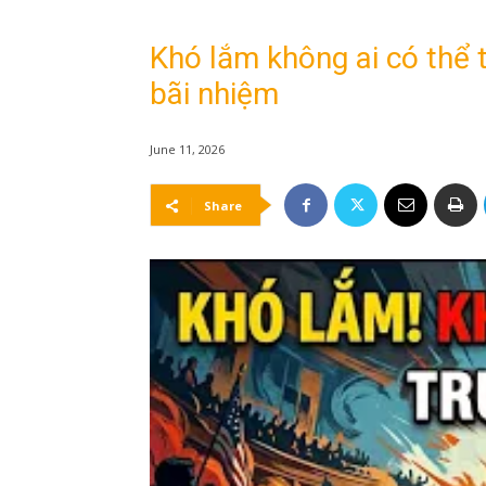
Khó lắm không ai có thể t
bãi nhiệm
June 11, 2026
Share