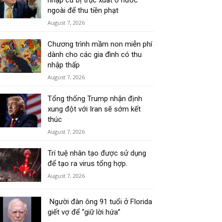
nhập cư bị trục xuất ở nước
ngoài để thu tiền phạt
August 7, 2026
Chương trình mầm non miễn phí
dành cho các gia đình có thu
nhập thấp
August 7, 2026
Tổng thống Trump nhận định
xung đột với Iran sẽ sớm kết
thúc
August 7, 2026
Trí tuệ nhân tạo được sử dụng
để tạo ra virus tổng hợp.
August 7, 2026
Người đàn ông 91 tuổi ở Florida
giết vợ để “giữ lời hứa”