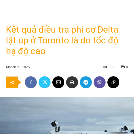
Kết quả điều tra phi cơ Delta
lật úp ở Toronto là do tốc độ
hạ độ cao
March 20, 2025
932
0