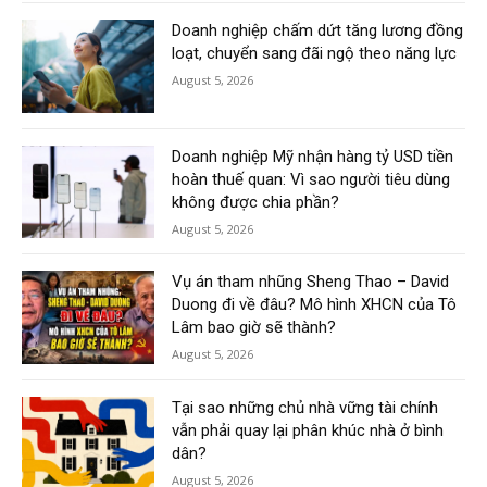
Doanh nghiệp chấm dứt tăng lương đồng
loạt, chuyển sang đãi ngộ theo năng lực
August 5, 2026
Doanh nghiệp Mỹ nhận hàng tỷ USD tiền
hoàn thuế quan: Vì sao người tiêu dùng
không được chia phần?
August 5, 2026
Vụ án tham nhũng Sheng Thao – David
Duong đi về đâu? Mô hình XHCN của Tô
Lâm bao giờ sẽ thành?
August 5, 2026
Tại sao những chủ nhà vững tài chính
vẫn phải quay lại phân khúc nhà ở bình
dân?
August 5, 2026