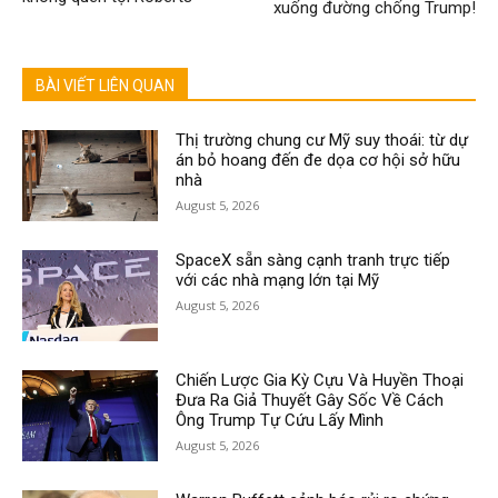
xuống đường chống Trump!
BÀI VIẾT LIÊN QUAN
Thị trường chung cư Mỹ suy thoái: từ dự
án bỏ hoang đến đe dọa cơ hội sở hữu
nhà
August 5, 2026
SpaceX sẵn sàng cạnh tranh trực tiếp
với các nhà mạng lớn tại Mỹ
August 5, 2026
Chiến Lược Gia Kỳ Cựu Và Huyền Thoại
Đưa Ra Giả Thuyết Gây Sốc Về Cách
Ông Trump Tự Cứu Lấy Mình
August 5, 2026