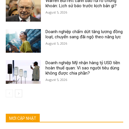
Warren Buffett cảnh báo rủi ro chứng
khoán: Lịch sử báo trước kịch bản gì?
August 5, 2026
Doanh nghiệp chấm dứt tăng lương đồng
loạt, chuyển sang đãi ngộ theo năng lực
August 5, 2026
Doanh nghiệp Mỹ nhận hàng tỷ USD tiền
hoàn thuế quan: Vì sao người tiêu dùng
không được chia phần?
August 5, 2026
MỚI CẬP NHẬT