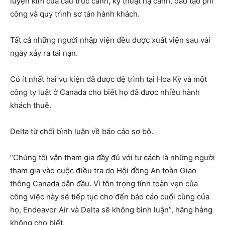
luyện kim của cấu trúc cánh, kỹ thuật hạ cánh, đào tạo phi
công và quy trình sơ tán hành khách.
Tất cả những người nhập viện đều được xuất viện sau vài
ngày xảy ra tai nạn.
Có ít nhất hai vụ kiện đã được đệ trình tại Hoa Kỳ và một
công ty luật ở Canada cho biết họ đã được nhiều hành
khách thuê.
Delta từ chối bình luận về báo cáo sơ bộ.
“Chúng tôi vẫn tham gia đầy đủ với tư cách là những người
tham gia vào cuộc điều tra do Hội đồng An toàn Giao
thông Canada dẫn đầu. Vì tôn trọng tính toàn vẹn của
công việc này sẽ tiếp tục cho đến báo cáo cuối cùng của
họ, Endeavor Air và Delta sẽ không bình luận”, hãng hàng
không cho biết.