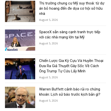
Thị trường chung cư Mỹ suy thoái: từ dự
án bỏ hoang đến đe dọa cơ hội sở hữu
nhà
August 5, 2026
SpaceX sẵn sàng cạnh tranh trực tiếp
với các nhà mạng lớn tại Mỹ
August 5, 2026
Chiến Lược Gia Kỳ Cựu Và Huyền Thoại
Đưa Ra Giả Thuyết Gây Sốc Về Cách
Ông Trump Tự Cứu Lấy Mình
August 5, 2026
Warren Buffett cảnh báo rủi ro chứng
khoán: Lịch sử báo trước kịch bản gì?
August 5, 2026