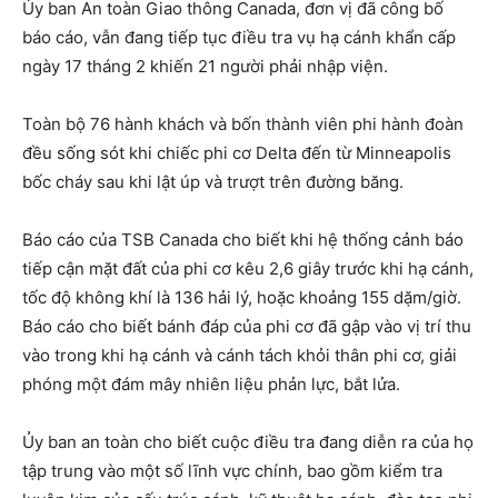
Ủy ban An toàn Giao thông Canada, đơn vị đã công bố
báo cáo, vẫn đang tiếp tục điều tra vụ hạ cánh khẩn cấp
ngày 17 tháng 2 khiến 21 người phải nhập viện.
Toàn bộ 76 hành khách và bốn thành viên phi hành đoàn
đều sống sót khi chiếc phi cơ Delta đến từ Minneapolis
bốc cháy sau khi lật úp và trượt trên đường băng.
Báo cáo của TSB Canada cho biết khi hệ thống cảnh báo
tiếp cận mặt đất của phi cơ kêu 2,6 giây trước khi hạ cánh,
tốc độ không khí là 136 hải lý, hoặc khoảng 155 dặm/giờ.
Báo cáo cho biết bánh đáp của phi cơ đã gập vào vị trí thu
vào trong khi hạ cánh và cánh tách khỏi thân phi cơ, giải
phóng một đám mây nhiên liệu phản lực, bắt lửa.
Ủy ban an toàn cho biết cuộc điều tra đang diễn ra của họ
tập trung vào một số lĩnh vực chính, bao gồm kiểm tra