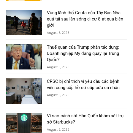
Vùng lãnh thổ Ceuta của Tây Ban Nha
quá tải sau làn sóng di cư ồ ạt qua biên
giới
August 5, 2026
Thuế quan của Trump phản tác dụng:
Doanh nghiệp Mỹ đang quay lại Trung
Quốc?
August 5, 2026
CPSC bị chỉ trích vì yêu cầu các bệnh
viện cung cấp hồ sơ cấp cứu cá nhân
August 5, 2026
Vì sao cảnh sát Hàn Quốc khám xét trụ
sở Starbucks?
August 5, 2026