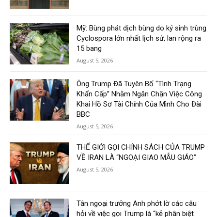
Mỹ: Bùng phát dịch bùng do ký sinh trùng
Cyclospora lớn nhất lịch sử, lan rộng ra
15 bang
August 5, 2026
Ông Trump Đã Tuyên Bố “Tình Trạng
Khẩn Cấp” Nhằm Ngăn Chặn Việc Công
Khai Hồ Sơ Tài Chính Của Mình Cho Đài
BBC
August 5, 2026
THẾ GIỚI GỌI CHÍNH SÁCH CỦA TRUMP
VỀ IRAN LÀ “NGOẠI GIAO MẪU GIÁO”
August 5, 2026
Tân ngoại trưởng Anh phớt lờ các câu
hỏi về việc gọi Trump là “kẻ phân biệt