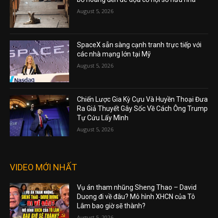
August 5, 2026
SpaceX sẵn sàng cạnh tranh trực tiếp với
các nhà mạng lớn tại Mỹ
August 5, 2026
Chiến Lược Gia Kỳ Cựu Và Huyền Thoại Đưa
Ra Giả Thuyết Gây Sốc Về Cách Ông Trump
Tự Cứu Lấy Mình
August 5, 2026
VIDEO MỚI NHẤT
Vụ án tham nhũng Sheng Thao – David
Duong đi về đâu? Mô hình XHCN của Tô
Lâm bao giờ sẽ thành?
August 5, 2026