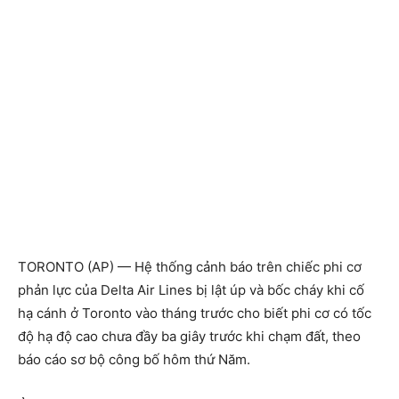
TORONTO (AP) — Hệ thống cảnh báo trên chiếc phi cơ
phản lực của Delta Air Lines bị lật úp và bốc cháy khi cố
hạ cánh ở Toronto vào tháng trước cho biết phi cơ có tốc
độ hạ độ cao chưa đầy ba giây trước khi chạm đất, theo
báo cáo sơ bộ công bố hôm thứ Năm.