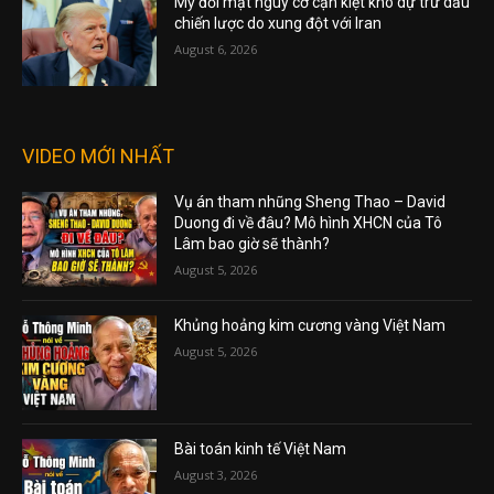
Mỹ đối mặt nguy cơ cạn kiệt kho dự trữ dầu
chiến lược do xung đột với Iran
August 6, 2026
VIDEO MỚI NHẤT
Vụ án tham nhũng Sheng Thao – David
Duong đi về đâu? Mô hình XHCN của Tô
Lâm bao giờ sẽ thành?
August 5, 2026
Khủng hoảng kim cương vàng Việt Nam
August 5, 2026
Bài toán kinh tế Việt Nam
August 3, 2026