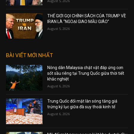
August 5, 2026
THẾ GIỚI GỌI CHÍNH SÁCH CỦA TRUMP VỀ
IRAN LÀ “NGOẠI GIAO MẪU GIÁO”
August 5, 2026
BÀI VIẾT MỚI NHẤT
Nông dân Malaysia chật vật đáp ứng cơn
sốt sầu riêng tại Trung Quốc giữa thời tiết
khắc nghiệt
August 6, 2026
Trung Quốc đối mặt làn sóng tăng giá
trứng kỷ lục giữa đà suy thoái kinh tế
August 6, 2026