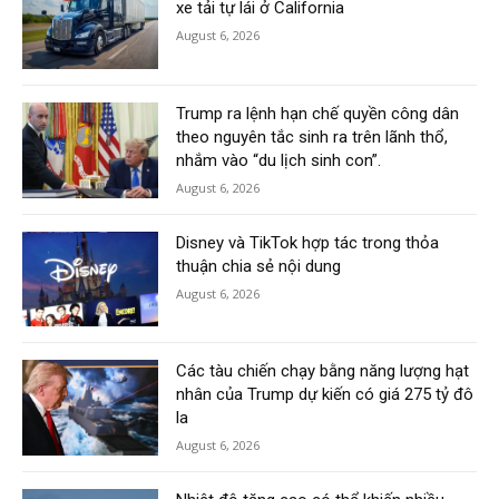
xe tải tự lái ở California
August 6, 2026
Trump ra lệnh hạn chế quyền công dân
theo nguyên tắc sinh ra trên lãnh thổ,
nhắm vào “du lịch sinh con”.
August 6, 2026
Disney và TikTok hợp tác trong thỏa
thuận chia sẻ nội dung
August 6, 2026
Các tàu chiến chạy bằng năng lượng hạt
nhân của Trump dự kiến có giá 275 tỷ đô
la
August 6, 2026