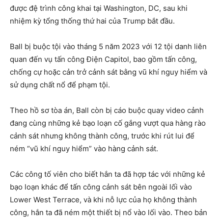
được đệ trình công khai tại Washington, DC, sau khi
nhiệm kỳ tổng thống thứ hai của Trump bắt đầu.
Ball bị buộc tội vào tháng 5 năm 2023 với 12 tội danh liên
quan đến vụ tấn công Điện Capitol, bao gồm tấn công,
chống cự hoặc cản trở cảnh sát bằng vũ khí nguy hiểm và
sử dụng chất nổ để phạm tội.
Theo hồ sơ tòa án, Ball còn bị cáo buộc quay video cảnh
đang cùng những kẻ bạo loạn cố gắng vượt qua hàng rào
cảnh sát nhưng không thành công, trước khi rút lui để
ném “vũ khí nguy hiểm” vào hàng cảnh sát.
Các công tố viên cho biết hắn ta đã hợp tác với những kẻ
bạo loạn khác để tấn công cảnh sát bên ngoài lối vào
Lower West Terrace, và khi nỗ lực của họ không thành
công, hắn ta đã ném một thiết bị nổ vào lối vào. Theo bản