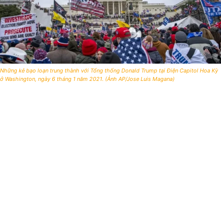
Những kẻ bạo loạn trung thành với Tổng thống Donald Trump tại Điện Capitol Hoa Kỳ
ở Washington, ngày 6 tháng 1 năm 2021. (Ảnh AP/Jose Luis Magana)