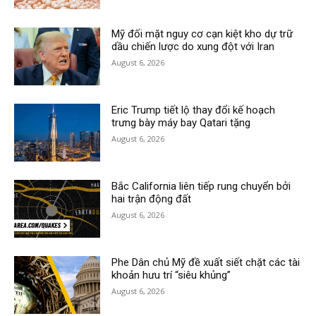
Mỹ đối mặt nguy cơ cạn kiệt kho dự trữ
dầu chiến lược do xung đột với Iran
August 6, 2026
Eric Trump tiết lộ thay đổi kế hoạch
trưng bày máy bay Qatari tặng
August 6, 2026
Bắc California liên tiếp rung chuyển bởi
hai trận động đất
August 6, 2026
Phe Dân chủ Mỹ đề xuất siết chặt các tài
khoản hưu trí “siêu khủng”
August 6, 2026