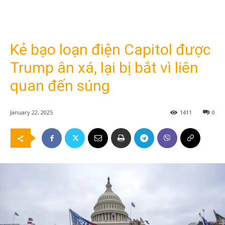
Kẻ bạo loạn điện Capitol được
Trump ân xá, lại bị bắt vì liên
quan đến súng
January 22, 2025
1411
0