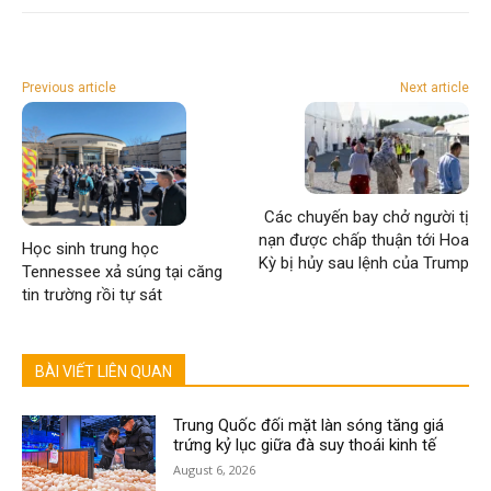
Previous article
Next article
Các chuyến bay chở người tị
nạn được chấp thuận tới Hoa
Học sinh trung học
Kỳ bị hủy sau lệnh của Trump
Tennessee xả súng tại căng
tin trường rồi tự sát
BÀI VIẾT LIÊN QUAN
Trung Quốc đối mặt làn sóng tăng giá
trứng kỷ lục giữa đà suy thoái kinh tế
August 6, 2026