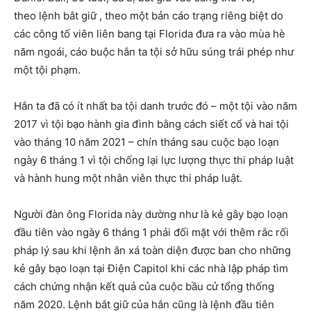
theo lệnh bắt giữ , theo một bản cáo trạng riêng biệt do
các công tố viên liên bang tại Florida đưa ra vào mùa hè
năm ngoái, cáo buộc hắn ta tội sở hữu súng trái phép như
một tội phạm.
Hắn ta đã có ít nhất ba tội danh trước đó – một tội vào năm
2017 vì tội bạo hành gia đình bằng cách siết cổ và hai tội
vào tháng 10 năm 2021 – chín tháng sau cuộc bạo loạn
ngày 6 tháng 1 vì tội chống lại lực lượng thực thi pháp luật
và hành hung một nhân viên thực thi pháp luật.
Người đàn ông Florida này dường như là kẻ gây bạo loạn
đầu tiên vào ngày 6 tháng 1 phải đối mặt với thêm rắc rối
pháp lý sau khi lệnh ân xá toàn diện được ban cho những
kẻ gây bạo loạn tại Điện Capitol khi các nhà lập pháp tìm
cách chứng nhận kết quả của cuộc bầu cử tổng thống
năm 2020. Lệnh bắt giữ của hắn cũng là lệnh đầu tiên