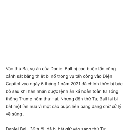
Vào thứ Ba, vụ án của Daniel Ball bị cáo buộc tấn công
cảnh sát bằng thiết bị nổ trong vụ tấn công vào Điện
Capitol vào ngày 6 tháng 1 năm 2021 đã chính thức bị bác
bỏ sau khi hắn nhận được lệnh ân xá hoàn toàn từ Tổng
thống Trump hôm thứ Hai. Nhưng đến thứ Tư, Ball lại bị
bắt một lần nữa vì một cáo buộc liên bang đang chờ xử lý
về súng .
Daniel Ball, 39 tuổi, đã bị bắt giữ vào sáng thứ Tư,