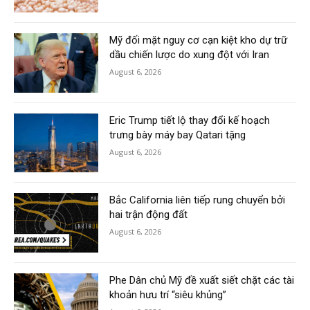
Mỹ đối mặt nguy cơ cạn kiệt kho dự trữ
dầu chiến lược do xung đột với Iran
August 6, 2026
Eric Trump tiết lộ thay đổi kế hoạch
trưng bày máy bay Qatari tặng
August 6, 2026
Bắc California liên tiếp rung chuyển bởi
hai trận động đất
August 6, 2026
Phe Dân chủ Mỹ đề xuất siết chặt các tài
khoản hưu trí “siêu khủng”