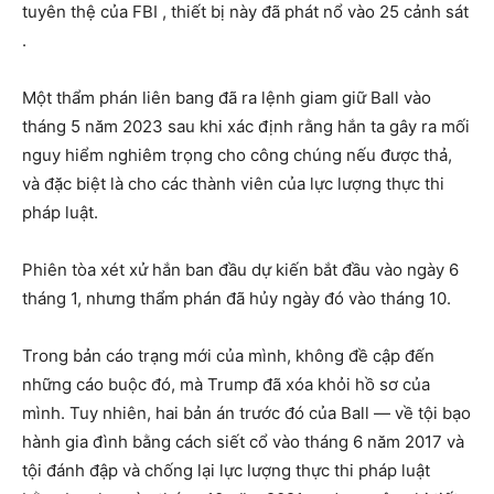
tuyên thệ của FBI , thiết bị này đã phát nổ vào 25 cảnh sát
.
Một thẩm phán liên bang đã ra lệnh giam giữ Ball vào
tháng 5 năm 2023 sau khi xác định rằng hắn ta gây ra mối
nguy hiểm nghiêm trọng cho công chúng nếu được thả,
và đặc biệt là cho các thành viên của lực lượng thực thi
pháp luật.
Phiên tòa xét xử hắn ban đầu dự kiến ​​bắt đầu vào ngày 6
tháng 1, nhưng thẩm phán đã hủy ngày đó vào tháng 10.
Trong bản cáo trạng mới của mình, không đề cập đến
những cáo buộc đó, mà Trump đã xóa khỏi hồ sơ của
mình. Tuy nhiên, hai bản án trước đó của Ball — về tội bạo
hành gia đình bằng cách siết cổ vào tháng 6 năm 2017 và
tội đánh đập và chống lại lực lượng thực thi pháp luật