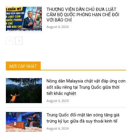
THƯỢNG VIỆN DÂN CHỦ ĐƯA LUẬT
CẤM BỘ QUỐC PHÒNG HẠN CHẾ ĐỐI
VỚI BÁO CHÍ
August 6, 2026
MỚI CẬP NHẬT
Nông dân Malaysia chật vật đáp ứng cơn
sốt sầu riêng tại Trung Quốc giữa thời
tiết khắc nghiệt
August 6, 2026
Trung Quốc đối mặt làn sóng tăng giá
trứng kỷ lục giữa đà suy thoái kinh tế
August 6, 2026