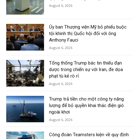
August 6, 2026
Ủy ban Thượng viện Mỹ bỏ phiếu buộc
tội khinh thị Quốc hội đối với ông
Anthony Fauci
August 6, 2026
Tổng thống Trump bác tin thiếu đạn
dược trong chiến sự với Iran, đe dọa
phạt tù kẻ rò rỉ
August 6, 2026
Trump trả tiền cho một công ty năng
lượng để bỏ quyền khai thác điện gió
ngoài khơi
August 6, 2026
Công đoàn Teamsters kiện về quy định