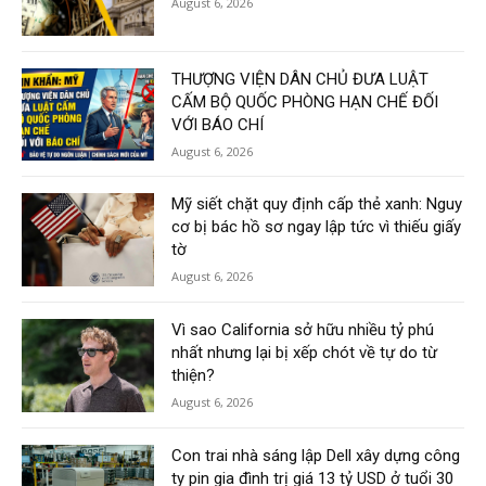
August 6, 2026
THƯỢNG VIỆN DÂN CHỦ ĐƯA LUẬT
CẤM BỘ QUỐC PHÒNG HẠN CHẾ ĐỐI
VỚI BÁO CHÍ
August 6, 2026
Mỹ siết chặt quy định cấp thẻ xanh: Nguy
cơ bị bác hồ sơ ngay lập tức vì thiếu giấy
tờ
August 6, 2026
Vì sao California sở hữu nhiều tỷ phú
nhất nhưng lại bị xếp chót về tự do từ
thiện?
August 6, 2026
Con trai nhà sáng lập Dell xây dựng công
ty pin gia đình trị giá 13 tỷ USD ở tuổi 30