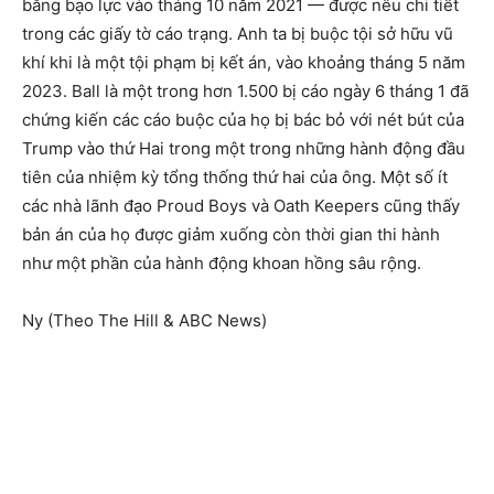
bằng bạo lực vào tháng 10 năm 2021 — được nêu chi tiết
trong các giấy tờ cáo trạng. Anh ta bị buộc tội sở hữu vũ
khí khi là một tội phạm bị kết án, vào khoảng tháng 5 năm
2023. Ball là một trong hơn 1.500 bị cáo ngày 6 tháng 1 đã
chứng kiến ​​các cáo buộc của họ bị bác bỏ với nét bút của
Trump vào thứ Hai trong một trong những hành động đầu
tiên của nhiệm kỳ tổng thống thứ hai của ông. Một số ít
các nhà lãnh đạo Proud Boys và Oath Keepers cũng thấy
bản án của họ được giảm xuống còn thời gian thi hành
như một phần của hành động khoan hồng sâu rộng.
Ny (Theo The Hill & ABC News)