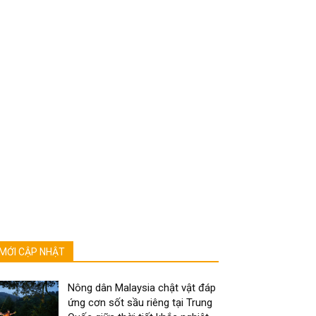
MỚI CẬP NHẬT
Nông dân Malaysia chật vật đáp
ứng cơn sốt sầu riêng tại Trung