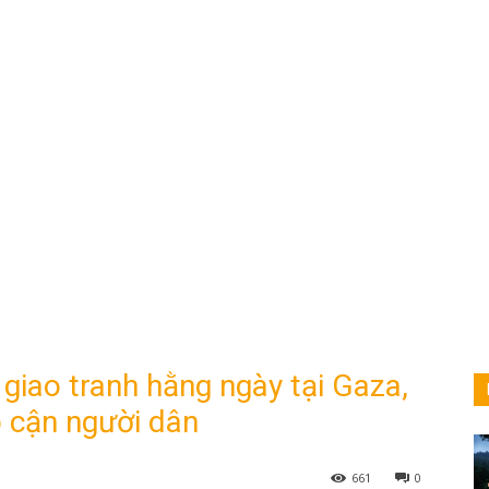
 giao tranh hằng ngày tại Gaza,
p cận người dân
661
0