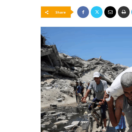
Share