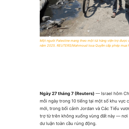
Một người Palestine mang theo một túi hàng viện trợ được đư
năm 2025. REUTERS/Mahmoud Issa Quyền cấp phép mua 
Ngày 27 tháng 7 (Reuters)
— Israel hôm Ch
mỗi ngày trong 10 tiếng tại một số khu vực c
mới, trong bối cảnh Jordan và Các Tiểu vư
trợ từ trên không xuống vùng đất này — nơi
dư luận toàn cầu rúng động.