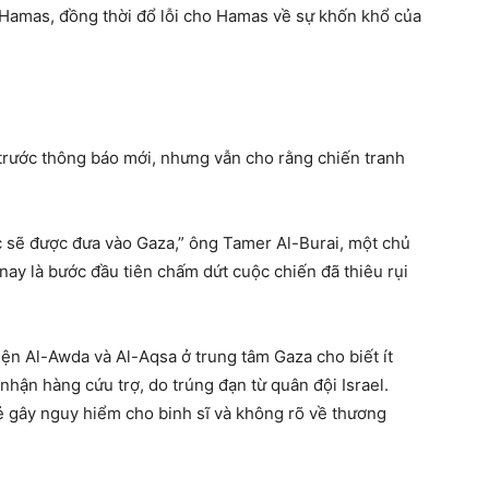
 Hamas, đồng thời đổ lỗi cho Hamas về sự khốn khổ của
trước thông báo mới, nhưng vẫn cho rằng chiến tranh
c sẽ được đưa vào Gaza,” ông Tamer Al-Burai, một chủ
ay là bước đầu tiên chấm dứt cuộc chiến đã thiêu rụi
viện Al-Awda và Al-Aqsa ở trung tâm Gaza cho biết ít
nhận hàng cứu trợ, do trúng đạn từ quân đội Israel.
kẻ gây nguy hiểm cho binh sĩ và không rõ về thương