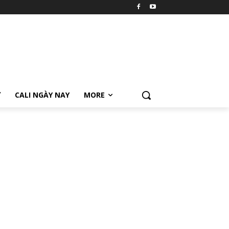
Ữ
CALI NGÀY NAY
MORE