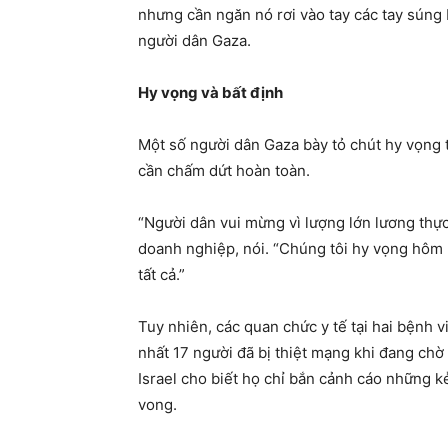
nhưng cần ngăn nó rơi vào tay các tay súng
người dân Gaza.
Hy vọng và bất định
Một số người dân Gaza bày tỏ chút hy vọng 
cần chấm dứt hoàn toàn.
“Người dân vui mừng vì lượng lớn lương thự
doanh nghiệp, nói. “Chúng tôi hy vọng hôm n
tất cả.”
Tuy nhiên, các quan chức y tế tại hai bệnh 
nhất 17 người đã bị thiệt mạng khi đang chờ 
Israel cho biết họ chỉ bắn cảnh cáo những 
vong.