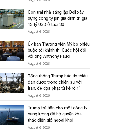
Con trai nhà sáng lập Dell xây
dựng công ty pin gia đình trị giá
13 tỷ USD ở tuổi 30
August 6, 2026
Ủy ban Thượng viện Mỹ bỏ phiếu
buộc tội khinh thị Quốc hội đối
với ông Anthony Fauci
August 6, 2026
Tổng thống Trump bác tin thiếu
đạn dược trong chiến sự với
Iran, đe dọa phạt tù kẻ rò rỉ
August 6, 2026
Trump trả tiền cho một công ty
năng lượng để bỏ quyền khai
thác điện gió ngoài khơi
August 6, 2026