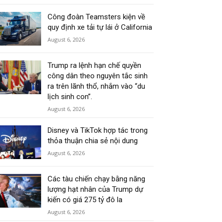
Công đoàn Teamsters kiện về
quy định xe tải tự lái ở California
August 6, 2026
Trump ra lệnh hạn chế quyền
công dân theo nguyên tắc sinh
ra trên lãnh thổ, nhắm vào “du
lịch sinh con”.
August 6, 2026
Disney và TikTok hợp tác trong
thỏa thuận chia sẻ nội dung
August 6, 2026
Các tàu chiến chạy bằng năng
lượng hạt nhân của Trump dự
kiến có giá 275 tỷ đô la
August 6, 2026