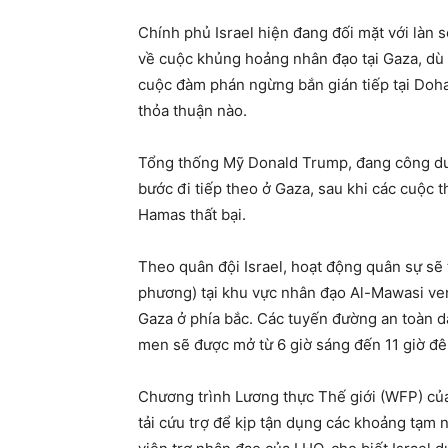
Chính phủ Israel hiện đang đối mặt với làn 
về cuộc khủng hoảng nhân đạo tại Gaza, dù T
cuộc đàm phán ngừng bắn gián tiếp tại Doha
thỏa thuận nào.
Tổng thống Mỹ Donald Trump, đang công du tạ
bước đi tiếp theo ở Gaza, sau khi các cuộc 
Hamas thất bại.
Theo quân đội Israel, hoạt động quân sự sẽ 
phương) tại khu vực nhân đạo Al-Mawasi ven
Gaza ở phía bắc. Các tuyến đường an toàn d
men sẽ được mở từ 6 giờ sáng đến 11 giờ đê
Chương trình Lương thực Thế giới (WFP) của
tải cứu trợ để kịp tận dụng các khoảng tạm