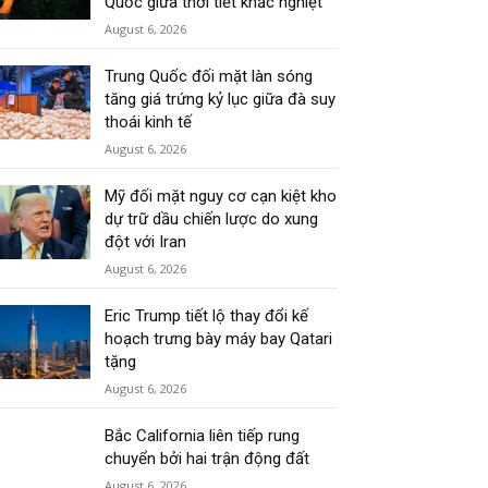
Quốc giữa thời tiết khắc nghiệt
August 6, 2026
Trung Quốc đối mặt làn sóng
tăng giá trứng kỷ lục giữa đà suy
thoái kinh tế
August 6, 2026
Mỹ đối mặt nguy cơ cạn kiệt kho
dự trữ dầu chiến lược do xung
đột với Iran
August 6, 2026
Eric Trump tiết lộ thay đổi kế
hoạch trưng bày máy bay Qatari
tặng
August 6, 2026
Bắc California liên tiếp rung
chuyển bởi hai trận động đất
August 6, 2026