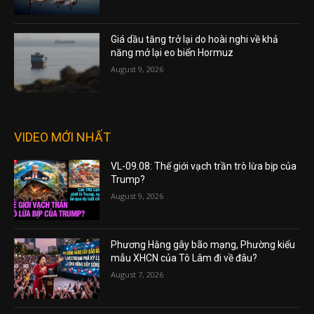
Giá dầu tăng trở lại do hoài nghi về khả
năng mở lại eo biển Hormuz
August 9, 2026
VIDEO MỚI NHẤT
VL-09.08: Thế giới vạch trần trò lừa bịp của
Trump?
August 9, 2026
Phương Hằng gây bão mạng, Phường kiểu
mẫu XHCN của Tô Lâm đi về đâu?
August 7, 2026