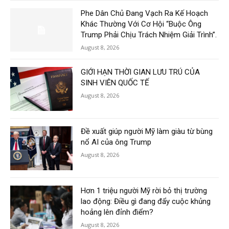
Phe Dân Chủ Đang Vạch Ra Kế Hoạch
Khác Thường Với Cơ Hội “Buộc Ông
Trump Phải Chịu Trách Nhiệm Giải Trình”.
August 8, 2026
GIỚI HẠN THỜI GIAN LƯU TRÚ CỦA
SINH VIÊN QUỐC TẾ
August 8, 2026
Đề xuất giúp người Mỹ làm giàu từ bùng
nổ AI của ông Trump
August 8, 2026
Hơn 1 triệu người Mỹ rời bỏ thị trường
lao động: Điều gì đang đẩy cuộc khủng
hoảng lên đỉnh điểm?
August 8, 2026