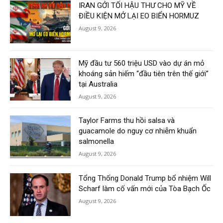
IRAN GỞI TỐI HẬU THƯ CHO MỸ VỀ
ĐIỀU KIỆN MỞ LẠI EO BIỂN HORMUZ
August 9, 2026
Mỹ đầu tư 560 triệu USD vào dự án mỏ
khoáng sản hiếm “đầu tiên trên thế giới”
tại Australia
August 9, 2026
Taylor Farms thu hồi salsa và
guacamole do nguy cơ nhiễm khuẩn
salmonella
August 9, 2026
Tổng Thống Donald Trump bổ nhiệm Will
Scharf làm cố vấn mới của Tòa Bạch Ốc
August 9, 2026