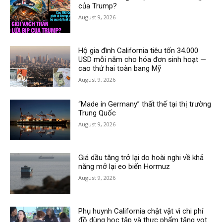
của Trump?
August 9, 2026
Hộ gia đình California tiêu tốn 34.000
USD mỗi năm cho hóa đơn sinh hoạt —
cao thứ hai toàn bang Mỹ
August 9, 2026
“Made in Germany” thất thế tại thị trường
Trung Quốc
August 9, 2026
Giá dầu tăng trở lại do hoài nghi về khả
năng mở lại eo biển Hormuz
August 9, 2026
Phụ huynh California chật vật vì chi phí
đồ dùng học tập và thực phẩm tăng vọt