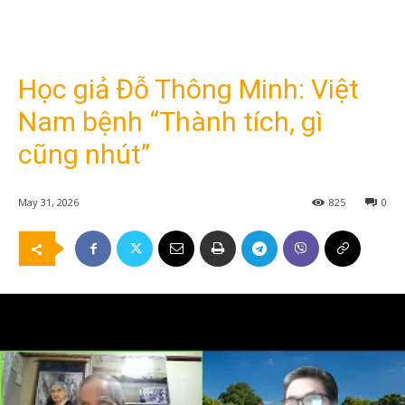
Học giả Đỗ Thông Minh: Việt
Nam bệnh “Thành tích, gì
cũng nhút”
May 31, 2026
825
0