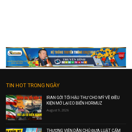
TIN HOT TRONG NGÀY
IRAN GỞI TỐI HẬU THƯ CHO MỸ VỀ ĐIỀU
KIỆN MỞ LẠI EO BIỂN HORMUZ
August 9, 2026
THƯỢNG VIỆN DÂN CHỦ ĐƯA LUẬT CẤM