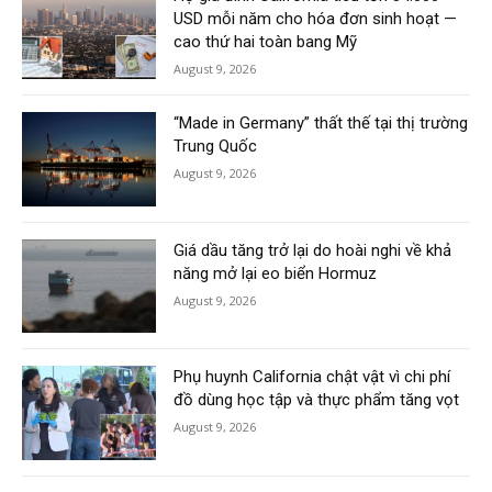
USD mỗi năm cho hóa đơn sinh hoạt —
cao thứ hai toàn bang Mỹ
August 9, 2026
“Made in Germany” thất thế tại thị trường
Trung Quốc
August 9, 2026
Giá dầu tăng trở lại do hoài nghi về khả
năng mở lại eo biển Hormuz
August 9, 2026
Phụ huynh California chật vật vì chi phí
đồ dùng học tập và thực phẩm tăng vọt
August 9, 2026