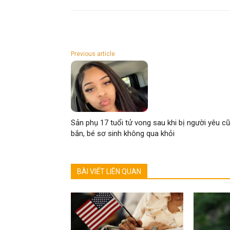
Previous article
Sản phụ 17 tuổi tử vong sau khi bị người yêu cũ
bắn, bé sơ sinh không qua khỏi
BÀI VIẾT LIÊN QUAN