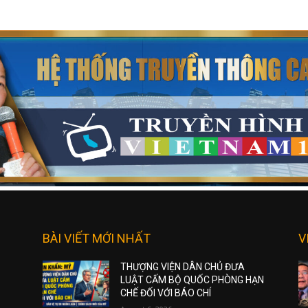
BÀI VIẾT MỚI NHẤT
V
THƯỢNG VIỆN DÂN CHỦ ĐƯA
LUẬT CẤM BỘ QUỐC PHÒNG HẠN
CHẾ ĐỐI VỚI BÁO CHÍ