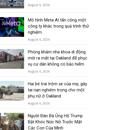
August 6, 2026
Mô hình Meta AI tấn công một
công ty khác trong quá trình thử
nghiệm
August 6, 2026
Phòng khám nha khoa di động
mới ra mắt tại Oakland để phục
vụ cư dân không có bảo hiểm
August 6, 2026
Hai bé trai trộm xe của mẹ, gây
tai nạn nghiêm trọng cho một
phụ nữ ở Oakland.
August 6, 2026
Người Đàn Bà Ủng Hộ Trump
Bật Khóc Nức Nở Trước Mặt
Các Con Của Mình