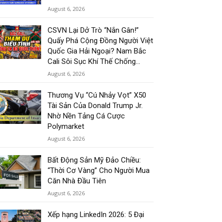
August 6, 2026
CSVN Lại Dở Trò “Nắn Gân!”
Quấy Phá Cộng Đồng Người Việt
Quốc Gia Hải Ngoại? Nam Bắc
Cali Sôi Sục Khí Thế Chống...
August 6, 2026
Thương Vụ “Cú Nhảy Vọt” X50
Tài Sản Của Donald Trump Jr.
Nhờ Nền Tảng Cá Cược
Polymarket
August 6, 2026
Bất Động Sản Mỹ Đảo Chiều:
“Thời Cơ Vàng” Cho Người Mua
Căn Nhà Đầu Tiên
August 6, 2026
Xếp hạng LinkedIn 2026: 5 Đại