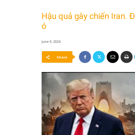
Hậu quả gây chiến Iran. 
ó
June 9, 2026
Share