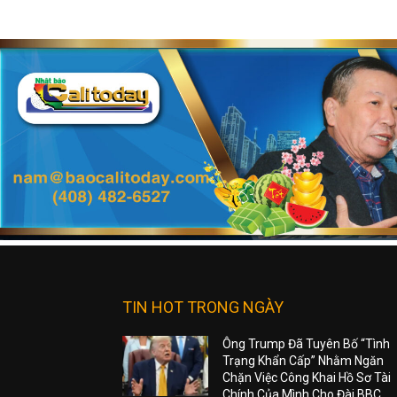
TIN HOT TRONG NGÀY
Ông Trump Đã Tuyên Bố “Tình
Trạng Khẩn Cấp” Nhằm Ngăn
Chặn Việc Công Khai Hồ Sơ Tài
Chính Của Mình Cho Đài BBC