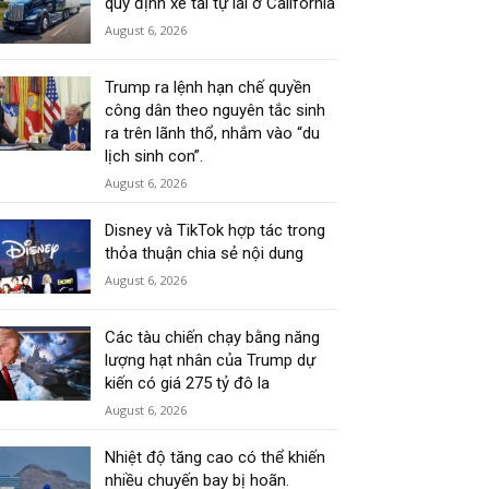
quy định xe tải tự lái ở California
August 6, 2026
Trump ra lệnh hạn chế quyền
công dân theo nguyên tắc sinh
ra trên lãnh thổ, nhắm vào “du
lịch sinh con”.
August 6, 2026
Disney và TikTok hợp tác trong
thỏa thuận chia sẻ nội dung
August 6, 2026
Các tàu chiến chạy bằng năng
lượng hạt nhân của Trump dự
kiến có giá 275 tỷ đô la
August 6, 2026
Nhiệt độ tăng cao có thể khiến
nhiều chuyến bay bị hoãn.