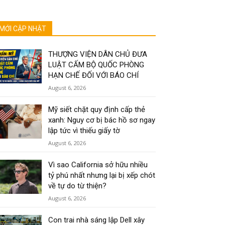
MỚI CẬP NHẬT
THƯỢNG VIỆN DÂN CHỦ ĐƯA
LUẬT CẤM BỘ QUỐC PHÒNG
HẠN CHẾ ĐỐI VỚI BÁO CHÍ
August 6, 2026
Mỹ siết chặt quy định cấp thẻ
xanh: Nguy cơ bị bác hồ sơ ngay
lập tức vì thiếu giấy tờ
August 6, 2026
Vì sao California sở hữu nhiều
tỷ phú nhất nhưng lại bị xếp chót
về tự do từ thiện?
August 6, 2026
Con trai nhà sáng lập Dell xây