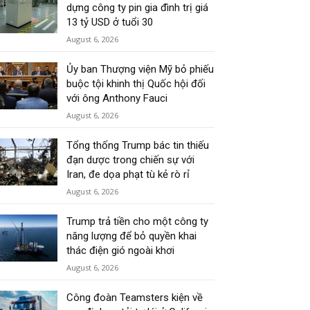
dựng công ty pin gia đình trị giá
13 tỷ USD ở tuổi 30
August 6, 2026
Ủy ban Thượng viện Mỹ bỏ phiếu
buộc tội khinh thị Quốc hội đối
với ông Anthony Fauci
August 6, 2026
Tổng thống Trump bác tin thiếu
đạn dược trong chiến sự với
Iran, đe dọa phạt tù kẻ rò rỉ
August 6, 2026
Trump trả tiền cho một công ty
năng lượng để bỏ quyền khai
thác điện gió ngoài khơi
August 6, 2026
Công đoàn Teamsters kiện về