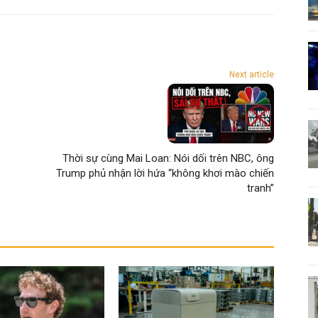
Next article
Thời sự cùng Mai Loan: Nói dối trên NBC, ông
Trump phủ nhận lời hứa “không khơi mào chiến
tranh”