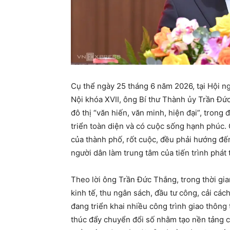
Cụ thể ngày 25 tháng 6 năm 2026, tại Hội 
Nội khóa XVII, ông Bí thư Thành ủy Trần Đ
đô thị “văn hiến, văn minh, hiện đại”, trong
triển toàn diện và có cuộc sống hạnh phúc. 
của thành phố, rốt cuộc, đều phải hướng đế
người dân làm trung tâm của tiến trình phát t
Theo lời ông Trần Đức Thắng, trong thời gia
kinh tế, thu ngân sách, đầu tư công, cải cá
đang triển khai nhiều công trình giao thông 
thúc đẩy chuyển đổi số nhằm tạo nền tảng c