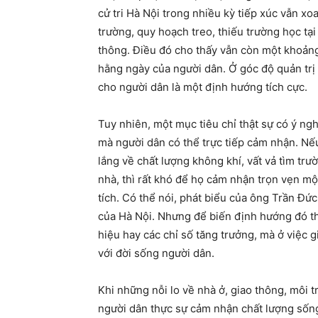
cử tri Hà Nội trong nhiều kỳ tiếp xúc vẫn 
trường, quy hoạch treo, thiếu trường học tại
thông. Điều đó cho thấy vẫn còn một khoảng
hằng ngày của người dân. Ở góc độ quản trị
cho người dân là một định hướng tích cực.
Tuy nhiên, một mục tiêu chỉ thật sự có ý ng
mà người dân có thể trực tiếp cảm nhận. Nếu
lắng về chất lượng không khí, vất vả tìm tr
nhà, thì rất khó để họ cảm nhận trọn vẹn m
tích. Có thể nói, phát biểu của ông Trần Đ
của Hà Nội. Nhưng để biến định hướng đó t
hiệu hay các chỉ số tăng trưởng, mà ở việc 
với đời sống người dân.
Khi những nỗi lo về nhà ở, giao thông, môi t
người dân thực sự cảm nhận chất lượng sống