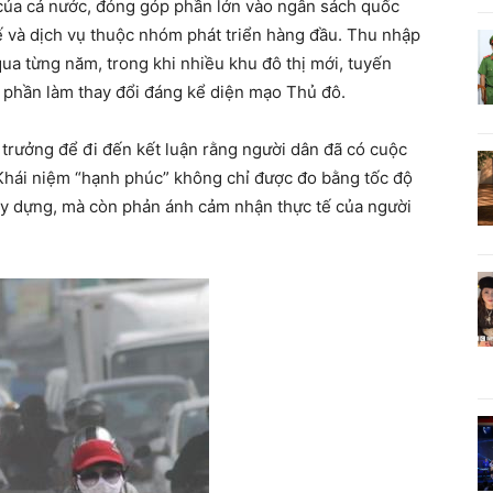
ế của cả nước, đóng góp phần lớn vào ngân sách quốc
tế và dịch vụ thuộc nhóm phát triển hàng đầu. Thu nhập
qua từng năm, trong khi nhiều khu đô thị mới, tuyến
p phần làm thay đổi đáng kể diện mạo Thủ đô.
 trưởng để đi đến kết luận rằng người dân đã có cuộc
Khái niệm “hạnh phúc” không chỉ được đo bằng tốc độ
xây dựng, mà còn phản ánh cảm nhận thực tế của người