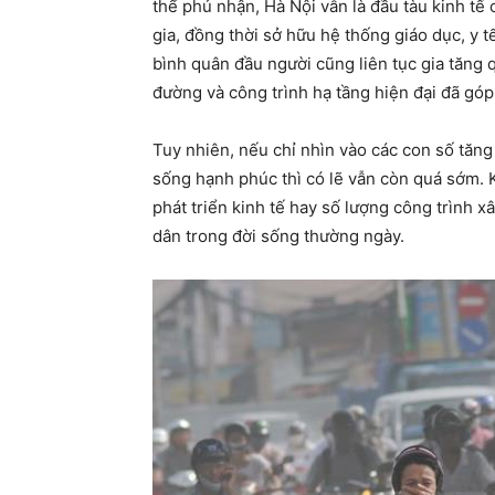
thể phủ nhận, Hà Nội vẫn là đầu tàu kinh t
gia, đồng thời sở hữu hệ thống giáo dục, y 
bình quân đầu người cũng liên tục gia tăng 
đường và công trình hạ tầng hiện đại đã gó
Tuy nhiên, nếu chỉ nhìn vào các con số tăng
sống hạnh phúc thì có lẽ vẫn còn quá sớm. 
phát triển kinh tế hay số lượng công trình 
dân trong đời sống thường ngày.