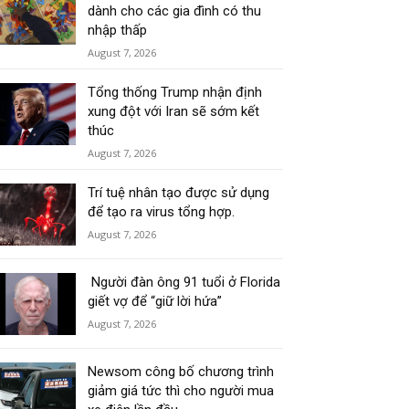
dành cho các gia đình có thu
nhập thấp
August 7, 2026
Tổng thống Trump nhận định
xung đột với Iran sẽ sớm kết
thúc
August 7, 2026
Trí tuệ nhân tạo được sử dụng
để tạo ra virus tổng hợp.
August 7, 2026
Người đàn ông 91 tuổi ở Florida
giết vợ để “giữ lời hứa”
August 7, 2026
Newsom công bố chương trình
giảm giá tức thì cho người mua