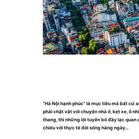
“Hà Nội hạnh phúc” là mục tiêu mà bất cứ 
phải chật vật với chuyện nhà ở, kẹt xe, ô n
thang, thì những lời tuyên bố đầy lạc quan 
chiếu với thực tế đời sống hằng ngày…