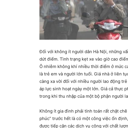
Đối với không ít người dân Hà Nội, những v
dứt điểm. Tình trạng kẹt xe vào giờ cao điểm
Ô nhiễm không khí nhiều thời điểm ở mức ca
là trẻ em và người lớn tuổi. Giá nhà ở liên 
càng xa vời đối với nhiều người lao động trẻ
áp lực sinh hoạt ngày một lớn. Giá cả thực p
trong khi thu nhập của một bộ phận người la
Không ít gia đình phải tính toán rất chặt chẽ
phúc” trước hết là có một công việc ổn định
được tiếp cận các dịch vụ công với chất lượn