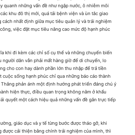
xoay quanh những vấn đề như ngập nước, ô nhiễm môi
 các khu đô thị mới, quá tải bệnh viện và ùn tắc giao
 cách nhất định giữa mục tiêu quản lý và trải nghiệm
 công, việc đặt mục tiêu nâng cao mức độ hạnh phúc
hĩa khi đi kèm các chỉ số cụ thể và những chuyển biến
 người dân vẫn phải mất hàng giờ để di chuyển, lo
ường cho con hay dành phần lớn thu nhập để trả tiền
ột cuộc sống hạnh phúc chỉ qua những báo cáo thành
ức Thắng phản ánh một định hướng phát triển đáng chú ý
hành hiện thực, điều quan trọng không nằm ở khẩu
giải quyết một cách hiệu quả những vấn đề gắn trực tiếp
rường, giáo dục và y tế từng bước được tháo gỡ, khi
 được cải thiện bằng chính trải nghiệm của mình, thì