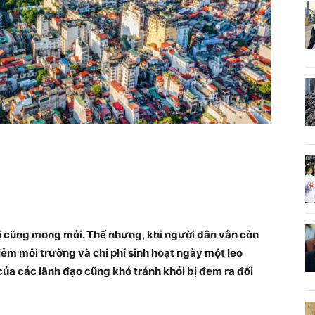
ai cũng mong mỏi. Thế nhưng, khi người dân vẫn còn
hiễm môi trường và chi phí sinh hoạt ngày một leo
của các lãnh đạo cũng khó tránh khỏi bị đem ra đối