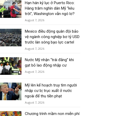
Hạn hán kỷ lục ở Puerto Rico:
Hàng trăm nghìn dân Mỹ “kêu
trời”, Washington vẫn ngó lơ?
August 7, 2026
Mexico điều động quân đội bảo
vệ ngành công nghiệp bơ tỷ USD
trước làn sóng bạo lực cartel
August 7, 2026
Nước Mỹ nhận “trái đắng” khi
gạt bỏ lao động nhập cư
August 7, 2026
Mỹ lên kế hoạch truy tìm người
nhập cư bị trục xuất ở nước
ngoài để thu tiền phạt
August 7, 2026
Chương trình mầm non miễn phí