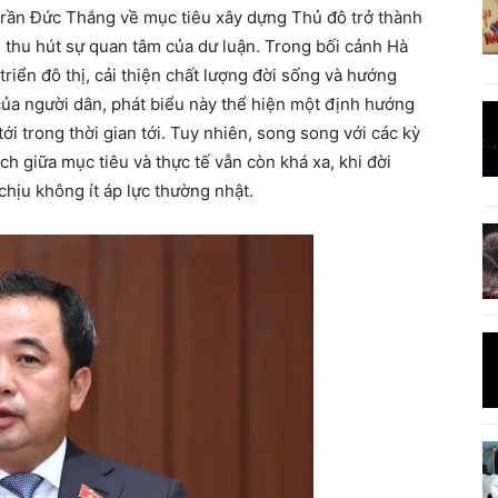
Trần Đức Thắng về mục tiêu xây dựng Thủ đô trở thành
thu hút sự quan tâm của dư luận. Trong bối cảnh Hà
triển đô thị, cải thiện chất lượng đời sống và hướng
ủa người dân, phát biểu này thể hiện một định hướng
i trong thời gian tới. Tuy nhiên, song song với các kỳ
h giữa mục tiêu và thực tế vẫn còn khá xa, khi đời
hịu không ít áp lực thường nhật.