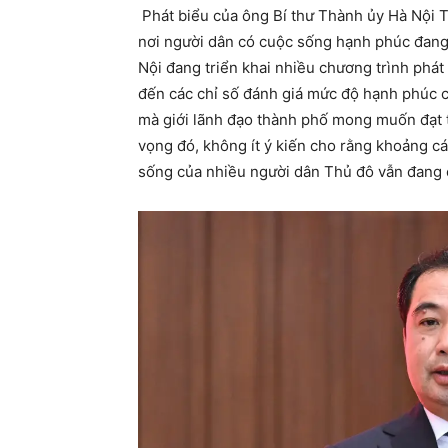
Phát biểu của ông Bí thư Thành ủy Hà Nội 
nơi người dân có cuộc sống hạnh phúc đang 
Nội đang triển khai nhiều chương trình phát 
đến các chỉ số đánh giá mức độ hạnh phúc c
mà giới lãnh đạo thành phố mong muốn đạt tớ
vọng đó, không ít ý kiến cho rằng khoảng các
sống của nhiều người dân Thủ đô vẫn đang c