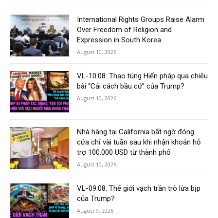
International Rights Groups Raise Alarm
Over Freedom of Religion and
Expression in South Korea
August 10, 2026
VL-10.08: Thao túng Hiến pháp qua chiêu
bài “Cải cách bầu cử” của Trump?
August 10, 2026
Nhà hàng tại California bất ngờ đóng
cửa chỉ vài tuần sau khi nhận khoản hỗ
trợ 100.000 USD từ thành phố
August 10, 2026
VL-09.08: Thế giới vạch trần trò lừa bịp
của Trump?
August 9, 2026