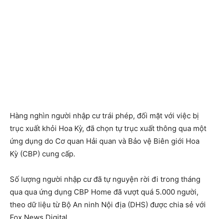
Hàng nghìn người nhập cư trái phép, đối mặt với việc bị
trục xuất khỏi Hoa Kỳ, đã chọn tự trục xuất thông qua một
ứng dụng do Cơ quan Hải quan và Bảo vệ Biên giới Hoa
Kỳ (CBP) cung cấp.
Số lượng người nhập cư đã tự nguyện rời đi trong tháng
qua qua ứng dụng CBP Home đã vượt quá 5.000 người,
theo dữ liệu từ Bộ An ninh Nội địa (DHS) được chia sẻ với
Fox News Digital.