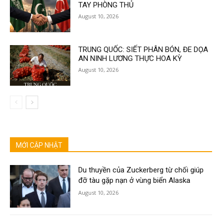
TAY PHÒNG THỦ
August 10, 2026
TRUNG QUỐC: SIẾT PHÂN BÓN, ĐE DỌA
AN NINH LƯƠNG THỰC HOA KỲ
August 10, 2026
MỚI CẬP NHẬT
Du thuyền của Zuckerberg từ chối giúp
đỡ tàu gặp nạn ở vùng biển Alaska
August 10, 2026