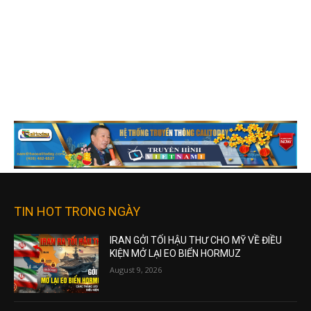
TIN HOT TRONG NGÀY
IRAN GỞI TỐI HẬU THƯ CHO MỸ VỀ ĐIỀU
KIỆN MỞ LẠI EO BIỂN HORMUZ
August 9, 2026