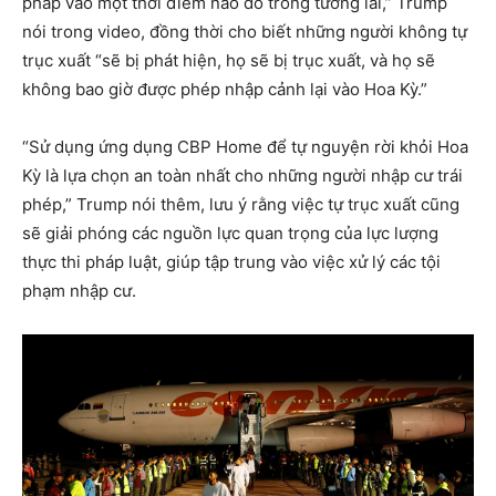
pháp vào một thời điểm nào đó trong tương lai,” Trump
nói trong video, đồng thời cho biết những người không tự
trục xuất “sẽ bị phát hiện, họ sẽ bị trục xuất, và họ sẽ
không bao giờ được phép nhập cảnh lại vào Hoa Kỳ.”
“Sử dụng ứng dụng CBP Home để tự nguyện rời khỏi Hoa
Kỳ là lựa chọn an toàn nhất cho những người nhập cư trái
phép,” Trump nói thêm, lưu ý rằng việc tự trục xuất cũng
sẽ giải phóng các nguồn lực quan trọng của lực lượng
thực thi pháp luật, giúp tập trung vào việc xử lý các tội
phạm nhập cư.