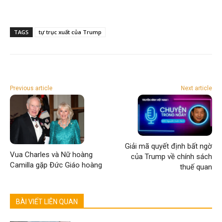
TAGS
tự trục xuất của Trump
Previous article
Next article
Giải mã quyết định bất ngờ
Vua Charles và Nữ hoàng
của Trump về chính sách
Camilla gặp Đức Giáo hoàng
thuế quan
BÀI VIẾT LIÊN QUAN