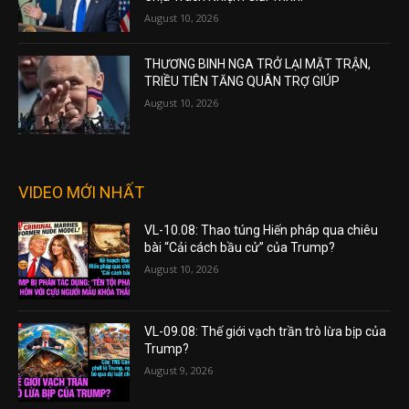
August 10, 2026
THƯƠNG BINH NGA TRỞ LẠI MẶT TRẬN,
TRIỀU TIÊN TĂNG QUÂN TRỢ GIÚP
August 10, 2026
VIDEO MỚI NHẤT
VL-10.08: Thao túng Hiến pháp qua chiêu
bài “Cải cách bầu cử” của Trump?
August 10, 2026
VL-09.08: Thế giới vạch trần trò lừa bịp của
Trump?
August 9, 2026