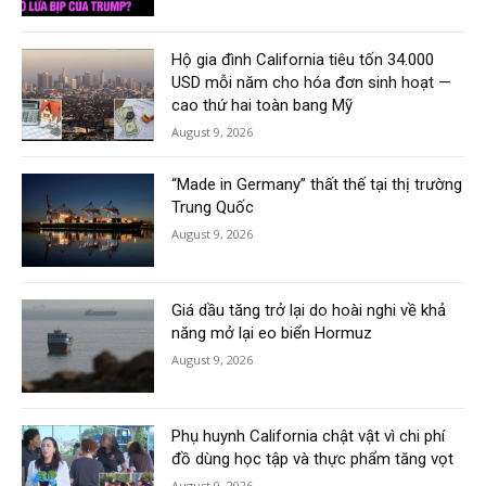
Hộ gia đình California tiêu tốn 34.000
USD mỗi năm cho hóa đơn sinh hoạt —
cao thứ hai toàn bang Mỹ
August 9, 2026
“Made in Germany” thất thế tại thị trường
Trung Quốc
August 9, 2026
Giá dầu tăng trở lại do hoài nghi về khả
năng mở lại eo biển Hormuz
August 9, 2026
Phụ huynh California chật vật vì chi phí
đồ dùng học tập và thực phẩm tăng vọt
August 9, 2026