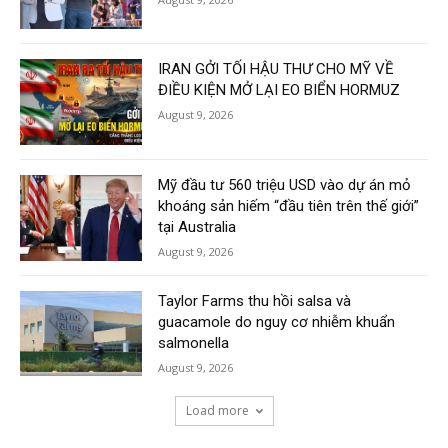
IRAN GỞI TỐI HẬU THƯ CHO MỸ VỀ
ĐIỀU KIỆN MỞ LẠI EO BIỂN HORMUZ
August 9, 2026
Mỹ đầu tư 560 triệu USD vào dự án mỏ
khoáng sản hiếm “đầu tiên trên thế giới”
tại Australia
August 9, 2026
Taylor Farms thu hồi salsa và
guacamole do nguy cơ nhiễm khuẩn
salmonella
August 9, 2026
Load more