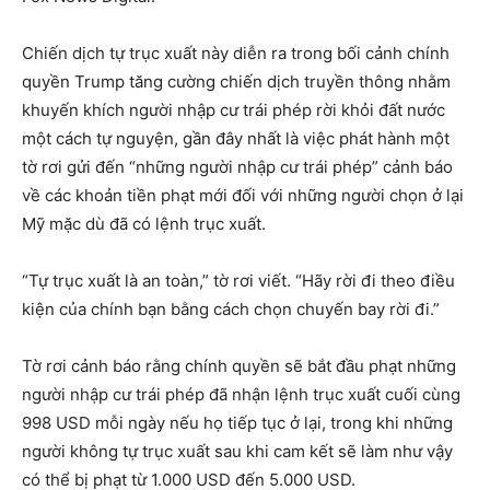
Chiến dịch tự trục xuất này diễn ra trong bối cảnh chính
quyền Trump tăng cường chiến dịch truyền thông nhằm
khuyến khích người nhập cư trái phép rời khỏi đất nước
một cách tự nguyện, gần đây nhất là việc phát hành một
tờ rơi gửi đến “những người nhập cư trái phép” cảnh báo
về các khoản tiền phạt mới đối với những người chọn ở lại
Mỹ mặc dù đã có lệnh trục xuất.
“Tự trục xuất là an toàn,” tờ rơi viết. “Hãy rời đi theo điều
kiện của chính bạn bằng cách chọn chuyến bay rời đi.”
Tờ rơi cảnh báo rằng chính quyền sẽ bắt đầu phạt những
người nhập cư trái phép đã nhận lệnh trục xuất cuối cùng
998 USD mỗi ngày nếu họ tiếp tục ở lại, trong khi những
người không tự trục xuất sau khi cam kết sẽ làm như vậy
có thể bị phạt từ 1.000 USD đến 5.000 USD.