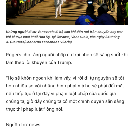
Những người di cư Venezuela đi bộ sau khi đến nơi trên chuyến bay sau
khi bị trục xuất khỏi Hoa Kỳ, tại Caracas, Venezuela, vào ngày 24 tháng
3. (Reuters/Leonardo Fernandez Viloria)
Rogers cho rằng người nhập cư trái phép sẽ sáng suốt khi
làm theo lời khuyên của Trump.
“Họ sẽ khôn ngoan khi làm vậy, vì rời đi tự nguyện sẽ tốt
hơn nhiều so với những hình phạt mà họ sẽ phải đối mặt
nếu tiếp tục ở lại đây vi phạm luật pháp của quốc gia
chúng ta, giờ đây chúng ta có một chính quyền sẵn sàng
thực thi pháp luật,” ông nói.
Nguồn fox news