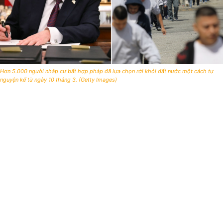
Hơn 5.000 người nhập cư bất hợp pháp đã lựa chọn rời khỏi đất nước một cách tự
nguyện kể từ ngày 10 tháng 3. (Getty Images)