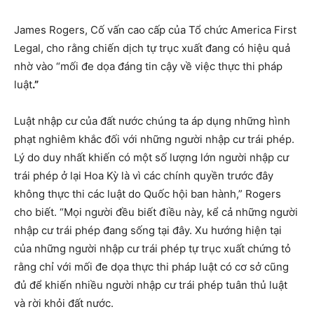
James Rogers, Cố vấn cao cấp của Tổ chức America First
Legal, cho rằng chiến dịch tự trục xuất đang có hiệu quả
nhờ vào “mối đe dọa đáng tin cậy về việc thực thi pháp
luật
.”
Luật nhập cư của đất nước chúng ta áp dụng những hình
phạt nghiêm khắc đối với những người nhập cư trái phép.
Lý do duy nhất khiến có một số lượng lớn người nhập cư
trái phép ở lại Hoa Kỳ là vì các chính quyền trước đây
không thực thi các luật do Quốc hội ban hành,” Rogers
cho biết. “Mọi người đều biết điều này, kể cả những người
nhập cư trái phép đang sống tại đây. Xu hướng hiện tại
của những người nhập cư trái phép tự trục xuất chứng tỏ
rằng chỉ với mối đe dọa thực thi pháp luật có cơ sở cũng
đủ để khiến nhiều người nhập cư trái phép tuân thủ luật
và rời khỏi đất nước.