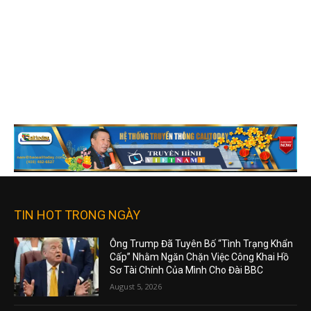
TIN HOT TRONG NGÀY
Ông Trump Đã Tuyên Bố “Tình Trạng Khẩn
Cấp” Nhằm Ngăn Chặn Việc Công Khai Hồ
Sơ Tài Chính Của Mình Cho Đài BBC
August 5, 2026