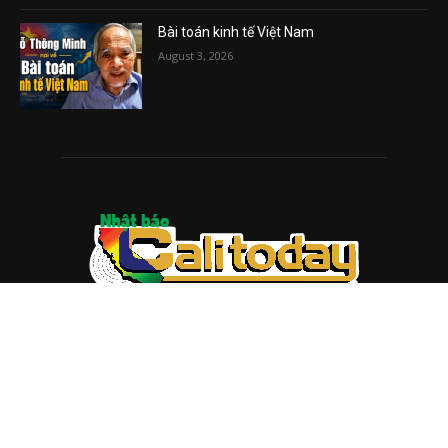
Bài toán kinh tế Việt Nam
August 3, 2026
ABOUT US
Trang web
baocalitoday.com
là sản phẩm của Hệ Thống
Truyền Thông Cali Today