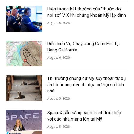
Hiện tượng bất thường của “thước đo
nỗi sợ” VIX khi chứng khoán Mỹ lập đỉnh
August 6, 2026
Diễn biến Vụ Cháy Rừng Gann Fire tại
Bang California
August 6, 2026
Thị trường chung cư Mỹ suy thoái: từ dự
án bỏ hoang đến đe dọa cơ hội sở hữu
nhà
August 5, 2026
SpaceX sẵn sàng cạnh tranh trực tiếp
với các nhà mạng lớn tại Mỹ
August 5, 2026