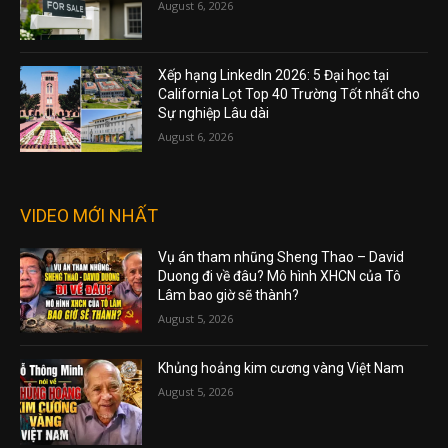
August 6, 2026
Xếp hạng LinkedIn 2026: 5 Đại học tại
California Lọt Top 40 Trường Tốt nhất cho
Sự nghiệp Lâu dài
August 6, 2026
VIDEO MỚI NHẤT
Vụ án tham nhũng Sheng Thao – David
Duong đi về đâu? Mô hình XHCN của Tô
Lâm bao giờ sẽ thành?
August 5, 2026
Khủng hoảng kim cương vàng Việt Nam
August 5, 2026