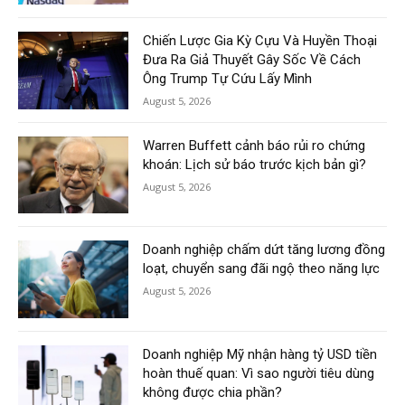
Chiến Lược Gia Kỳ Cựu Và Huyền Thoại
Đưa Ra Giả Thuyết Gây Sốc Về Cách
Ông Trump Tự Cứu Lấy Mình
August 5, 2026
Warren Buffett cảnh báo rủi ro chứng
khoán: Lịch sử báo trước kịch bản gì?
August 5, 2026
Doanh nghiệp chấm dứt tăng lương đồng
loạt, chuyển sang đãi ngộ theo năng lực
August 5, 2026
Doanh nghiệp Mỹ nhận hàng tỷ USD tiền
hoàn thuế quan: Vì sao người tiêu dùng
không được chia phần?