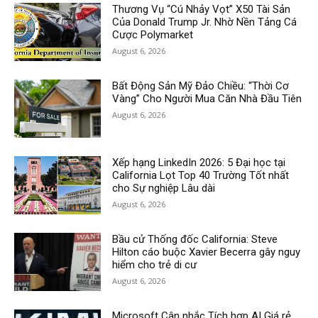
Thương Vụ “Cú Nhảy Vọt” X50 Tài Sản
Của Donald Trump Jr. Nhờ Nền Tảng Cá
Cược Polymarket
August 6, 2026
Bất Động Sản Mỹ Đảo Chiều: “Thời Cơ
Vàng” Cho Người Mua Căn Nhà Đầu Tiên
August 6, 2026
Xếp hạng LinkedIn 2026: 5 Đại học tại
California Lọt Top 40 Trường Tốt nhất
cho Sự nghiệp Lâu dài
August 6, 2026
Bầu cử Thống đốc California: Steve
Hilton cáo buộc Xavier Becerra gây nguy
hiểm cho trẻ di cư
August 6, 2026
Microsoft Cân nhắc Tích hợp AI Giá rẻ