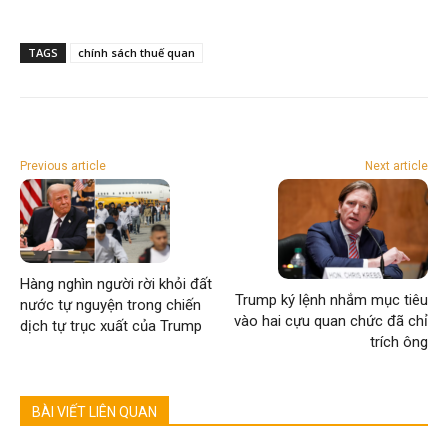
TAGS
chính sách thuế quan
Previous article
Next article
Hàng nghìn người rời khỏi đất
Trump ký lệnh nhắm mục tiêu
nước tự nguyện trong chiến
vào hai cựu quan chức đã chỉ
dịch tự trục xuất của Trump
trích ông
BÀI VIẾT LIÊN QUAN