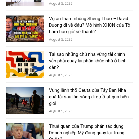
August 5, 2026
Vụ án tham nhũng Sheng Thao – David
Duong đi về đâu? Mô hình XHCN của Tô
Lâm bao giờ sẽ thành?
August 5, 2026
Tại sao những chủ nhà vững tài chính
vẫn phải quay lại phân khúc nhà ở bình
dân?
August 5, 2026
Vùng lãnh thổ Ceuta của Tây Ban Nha
quá tải sau làn sóng di cư ồ ạt qua biên
giới
August 5, 2026
Thuế quan của Trump phản tác dụng:
Doanh nghiệp Mỹ đang quay lại Trung