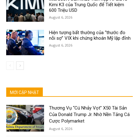
Kimi K3 của Trung Quốc để Tiết kiệm
600 Triệu USD
August 6, 2026
Hiện tượng bất thường của “thước đo
nỗi sợ” VIX khi chứng khoán Mỹ lập đỉnh
August 6, 2026
MỚI CẬP NHẬT
Thương Vụ “Cú Nhảy Vọt” X50 Tài Sản
Của Donald Trump Jr. Nhờ Nền Tảng Cá
Cược Polymarket
August 6, 2026