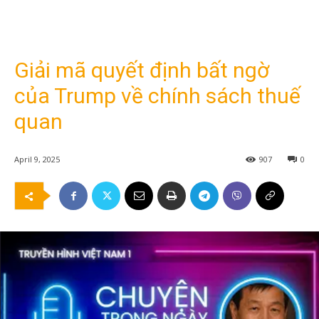
Giải mã quyết định bất ngờ
của Trump về chính sách thuế
quan
April 9, 2025
907
0