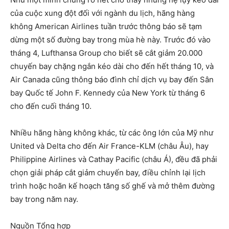
của cuộc xung đột đối với ngành du lịch, hãng hàng
không American Airlines tuần trước thông báo sẽ tạm
dừng một số đường bay trong mùa hè này. Trước đó vào
tháng 4, Lufthansa Group cho biết sẽ cắt giảm 20.000
chuyến bay chặng ngắn kéo dài cho đến hết tháng 10, và
Air Canada cũng thông báo đình chỉ dịch vụ bay đến Sân
bay Quốc tế John F. Kennedy của New York từ tháng 6
cho đến cuối tháng 10.
Nhiều hãng hàng không khác, từ các ông lớn của Mỹ như
United và Delta cho đến Air France-KLM (châu Âu), hay
Philippine Airlines và Cathay Pacific (châu Á), đều đã phải
chọn giải pháp cắt giảm chuyến bay, điều chỉnh lại lịch
trình hoặc hoãn kế hoạch tăng số ghế và mở thêm đường
bay trong năm nay.
Nguồn Tổng hợp