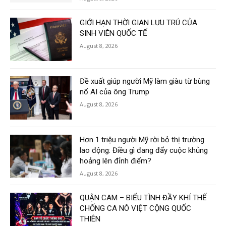
GIỚI HẠN THỜI GIAN LƯU TRÚ CỦA
SINH VIÊN QUỐC TẾ
August 8, 2026
Đề xuất giúp người Mỹ làm giàu từ bùng
nổ AI của ông Trump
August 8, 2026
Hơn 1 triệu người Mỹ rời bỏ thị trường
lao động: Điều gì đang đẩy cuộc khủng
hoảng lên đỉnh điểm?
August 8, 2026
QUẬN CAM – BIỂU TÌNH ĐẦY KHÍ THẾ
CHỐNG CA NÔ VIỆT CỘNG QUỐC
THIÊN