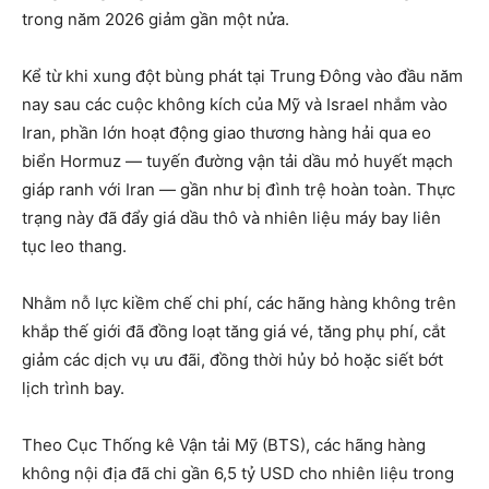
trong năm 2026 giảm gần một nửa.
Kể từ khi xung đột bùng phát tại Trung Đông vào đầu năm
nay sau các cuộc không kích của Mỹ và Israel nhắm vào
Iran, phần lớn hoạt động giao thương hàng hải qua eo
biển Hormuz — tuyến đường vận tải dầu mỏ huyết mạch
giáp ranh với Iran — gần như bị đình trệ hoàn toàn. Thực
trạng này đã đẩy giá dầu thô và nhiên liệu máy bay liên
tục leo thang.
Nhằm nỗ lực kiềm chế chi phí, các hãng hàng không trên
khắp thế giới đã đồng loạt tăng giá vé, tăng phụ phí, cắt
giảm các dịch vụ ưu đãi, đồng thời hủy bỏ hoặc siết bớt
lịch trình bay.
Theo Cục Thống kê Vận tải Mỹ (BTS), các hãng hàng
không nội địa đã chi gần 6,5 tỷ USD cho nhiên liệu trong