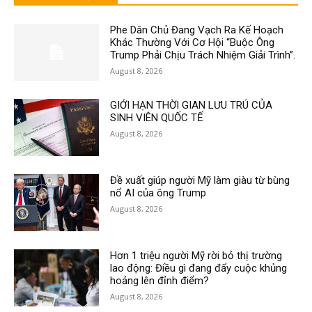
Phe Dân Chủ Đang Vạch Ra Kế Hoạch
Khác Thường Với Cơ Hội “Buộc Ông
Trump Phải Chịu Trách Nhiệm Giải Trình”.
August 8, 2026
GIỚI HẠN THỜI GIAN LƯU TRÚ CỦA
SINH VIÊN QUỐC TẾ
August 8, 2026
Đề xuất giúp người Mỹ làm giàu từ bùng
nổ AI của ông Trump
August 8, 2026
Hơn 1 triệu người Mỹ rời bỏ thị trường
lao động: Điều gì đang đẩy cuộc khủng
hoảng lên đỉnh điểm?
August 8, 2026