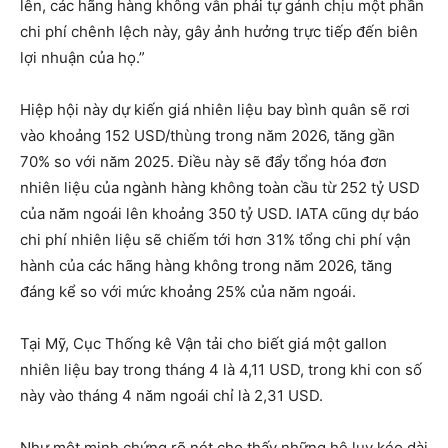
lên, các hãng hàng không vẫn phải tự gánh chịu một phần
chi phí chênh lệch này, gây ảnh hưởng trực tiếp đến biên
lợi nhuận của họ.”
Hiệp hội này dự kiến giá nhiên liệu bay bình quân sẽ rơi
vào khoảng 152 USD/thùng trong năm 2026, tăng gần
70% so với năm 2025. Điều này sẽ đẩy tổng hóa đơn
nhiên liệu của ngành hàng không toàn cầu từ 252 tỷ USD
của năm ngoái lên khoảng 350 tỷ USD. IATA cũng dự báo
chi phí nhiên liệu sẽ chiếm tới hơn 31% tổng chi phí vận
hành của các hãng hàng không trong năm 2026, tăng
đáng kể so với mức khoảng 25% của năm ngoái.
Tại Mỹ, Cục Thống kê Vận tải cho biết giá một gallon
nhiên liệu bay trong tháng 4 là 4,11 USD, trong khi con số
này vào tháng 4 năm ngoái chỉ là 2,31 USD.
Như một minh chứng rõ nét cho thấy những hệ lụy kéo dài