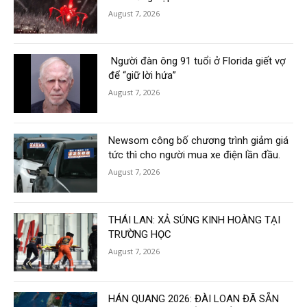
August 7, 2026
Người đàn ông 91 tuổi ở Florida giết vợ
để “giữ lời hứa”
August 7, 2026
Newsom công bố chương trình giảm giá
tức thì cho người mua xe điện lần đầu.
August 7, 2026
THÁI LAN: XẢ SÚNG KINH HOÀNG TẠI
TRƯỜNG HỌC
August 7, 2026
HÁN QUANG 2026: ĐÀI LOAN ĐÃ SẴN