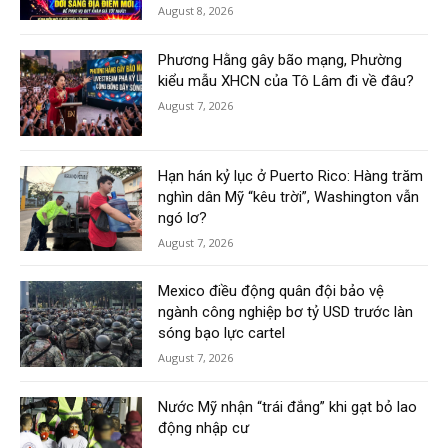
August 8, 2026
Phương Hằng gây bão mạng, Phường
kiểu mẫu XHCN của Tô Lâm đi về đâu?
August 7, 2026
Hạn hán kỷ lục ở Puerto Rico: Hàng trăm
nghìn dân Mỹ “kêu trời”, Washington vẫn
ngó lơ?
August 7, 2026
Mexico điều động quân đội bảo vệ
ngành công nghiệp bơ tỷ USD trước làn
sóng bạo lực cartel
August 7, 2026
Nước Mỹ nhận “trái đắng” khi gạt bỏ lao
động nhập cư