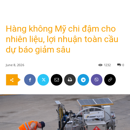
Hàng không Mỹ chi đậm cho
nhiên liệu, lợi nhuận toàn cầu
dự báo giảm sâu
June 8, 2026
1232
0