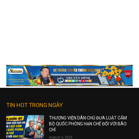
TIN HOT TRONG NGÀY
THƯỢNG VIỆN DÂN CHỦ ĐƯA LUẬT CẤM
BỘ QUỐC PHÒNG HẠN CHẾ ĐỐI VỚI BÁO
CHÍ
August 6, 2026