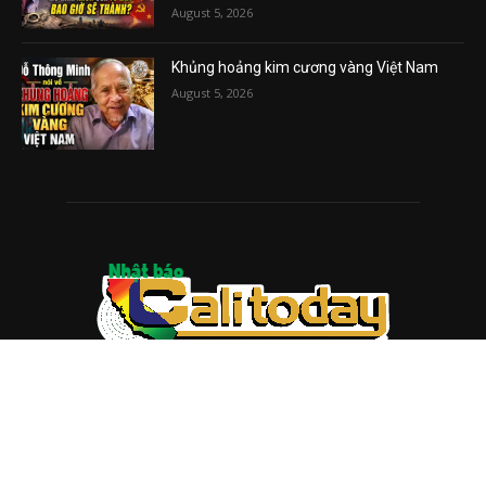
August 5, 2026
Khủng hoảng kim cương vàng Việt Nam
August 5, 2026
ABOUT US
Trang web
baocalitoday.com
là sản phẩm của Hệ Thống