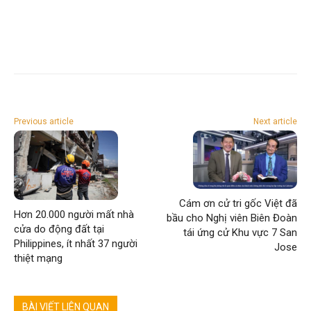
Previous article
Next article
Cám ơn cử tri gốc Việt đã
Hơn 20.000 người mất nhà
bầu cho Nghị viên Biên Đoàn
cửa do động đất tại
tái ứng cử Khu vực 7 San
Philippines, ít nhất 37 người
Jose
thiệt mạng
BÀI VIẾT LIÊN QUAN