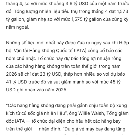
tháng 4, so với mức khoảng 3,6 tỷ USD của một năm trước
đó. Tổng lượng nhiên liệu tiêu thụ trong tháng 4 đạt 1,573
tỷ gallon, giảm nhẹ so với mức 1,575 tỷ gallon của cùng kỳ
năm ngoái.
Những số liệu mới nhất này được đưa ra ngay sau khi Hiệp
hội Vận tải Hàng không Quốc tế (IATA) công bố báo cáo
hôm chủ nhật. Tổ chức này dự báo tổng lợi nhuận ròng
của các hãng hàng không trên toàn thế giới trong năm
2026 sẽ chỉ đạt 23 tỷ USD, thấp hơn nhiều so với dự báo
41 tỷ USD trước đó và sụt giảm mạnh so với mức 45 tỷ
USD ghi nhận vào năm 2025.
“Các hãng hàng không đang phải gánh chịu toàn bộ xung
kích từ cú sốc giá nhiên liệu”, ông Willie Walsh, Tổng giám
đốc IATA — tổ chức đại diện cho hầu hết các hãng bay
trên thế giới — nhận định. “Dù giá vé máy bay đang tăng