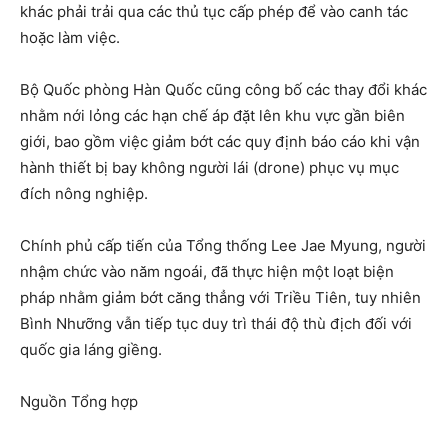
khác phải trải qua các thủ tục cấp phép để vào canh tác
hoặc làm việc.
Bộ Quốc phòng Hàn Quốc cũng công bố các thay đổi khác
nhằm nới lỏng các hạn chế áp đặt lên khu vực gần biên
giới, bao gồm việc giảm bớt các quy định báo cáo khi vận
hành thiết bị bay không người lái (drone) phục vụ mục
đích nông nghiệp.
Chính phủ cấp tiến của Tổng thống Lee Jae Myung, người
nhậm chức vào năm ngoái, đã thực hiện một loạt biện
pháp nhằm giảm bớt căng thẳng với Triều Tiên, tuy nhiên
Bình Nhưỡng vẫn tiếp tục duy trì thái độ thù địch đối với
quốc gia láng giềng.
Nguồn Tổng hợp