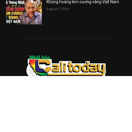
Khủng hoảng kim cương vàng Việt Nam
August 5, 2026
ABOUT US
Trang web
baocalitoday.com
là sản phẩm của Hệ Thống
Truyền Thông Cali Today