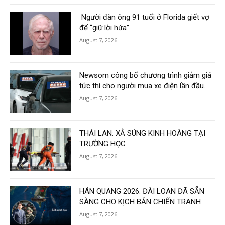
Người đàn ông 91 tuổi ở Florida giết vợ
để “giữ lời hứa”
August 7, 2026
Newsom công bố chương trình giảm giá
tức thì cho người mua xe điện lần đầu.
August 7, 2026
THÁI LAN: XẢ SÚNG KINH HOÀNG TẠI
TRƯỜNG HỌC
August 7, 2026
HÁN QUANG 2026: ĐÀI LOAN ĐÃ SẴN
SÀNG CHO KỊCH BẢN CHIẾN TRANH
August 7, 2026