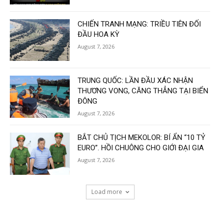
CHIẾN TRANH MẠNG: TRIỀU TIÊN ĐỐI
ĐẦU HOA KỲ
August 7, 2026
TRUNG QUỐC: LẦN ĐẦU XÁC NHẬN
THƯƠNG VONG, CĂNG THẲNG TẠI BIỂN
ĐÔNG
August 7, 2026
BẮT CHỦ TỊCH MEKOLOR: BÍ ẨN “10 TỶ
EURO”. HỒI CHUÔNG CHO GIỚI ĐẠI GIA
August 7, 2026
Load more