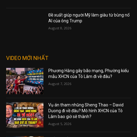
Đề xuất giúp người Mỹ làm giàu từ bùng nổ
AI của ông Trump
August 8, 2026
VIDEO MỚI NHẤT
Phương Hằng gây bão mạng, Phường kiểu
mẫu XHCN của Tô Lâm đi về đâu?
August 7, 2026
Vụ án tham nhũng Sheng Thao – David
Duong đi về đâu? Mô hình XHCN của Tô
Lâm bao giờ sẽ thành?
August 5, 2026