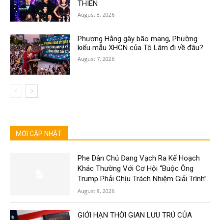
THIÊN
August 8, 2026
Phương Hằng gây bão mạng, Phường
kiểu mẫu XHCN của Tô Lâm đi về đâu?
August 7, 2026
MỚI CẬP NHẬT
Phe Dân Chủ Đang Vạch Ra Kế Hoạch
Khác Thường Với Cơ Hội “Buộc Ông
Trump Phải Chịu Trách Nhiệm Giải Trình”.
August 8, 2026
GIỚI HẠN THỜI GIAN LƯU TRÚ CỦA