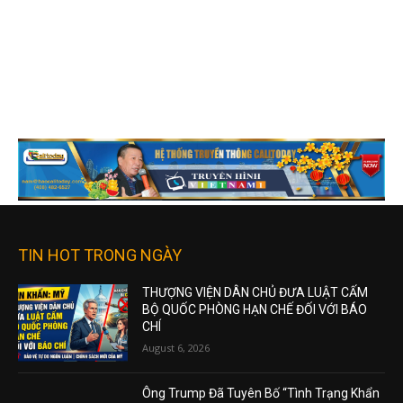
TIN HOT TRONG NGÀY
THƯỢNG VIỆN DÂN CHỦ ĐƯA LUẬT CẤM
BỘ QUỐC PHÒNG HẠN CHẾ ĐỐI VỚI BÁO
CHÍ
August 6, 2026
Ông Trump Đã Tuyên Bố “Tình Trạng Khẩn