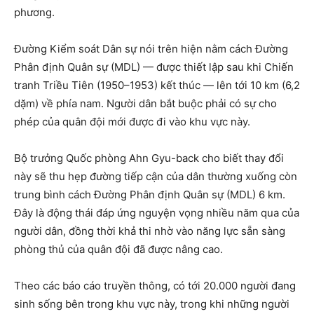
phương.
Đường Kiểm soát Dân sự nói trên hiện nằm cách Đường
Phân định Quân sự (MDL) — được thiết lập sau khi Chiến
tranh Triều Tiên (1950–1953) kết thúc — lên tới 10 km (6,2
dặm) về phía nam. Người dân bắt buộc phải có sự cho
phép của quân đội mới được đi vào khu vực này.
Bộ trưởng Quốc phòng Ahn Gyu-back cho biết thay đổi
này sẽ thu hẹp đường tiếp cận của dân thường xuống còn
trung bình cách Đường Phân định Quân sự (MDL) 6 km.
Đây là động thái đáp ứng nguyện vọng nhiều năm qua của
người dân, đồng thời khả thi nhờ vào năng lực sẵn sàng
phòng thủ của quân đội đã được nâng cao.
Theo các báo cáo truyền thông, có tới 20.000 người đang
sinh sống bên trong khu vực này, trong khi những người