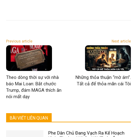
Previous article
Next article
Theo dòng thời sự với nhà
Những thỏa thuận “mờ ám”.
báo Mai Loan: Bắt chước
Tất cả để thỏa mãn cái Tôi
Trump, đám MAGA thích ăn
nói mất dạy
BÀI VIẾT LIÊN QUAN
Phe Dân Chủ Đang Vạch Ra Kế Hoạch