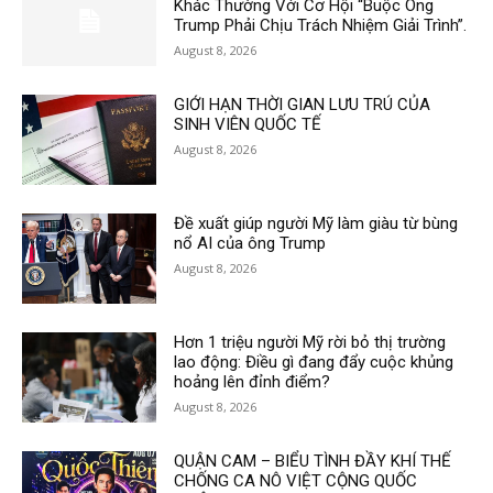
Khác Thường Với Cơ Hội “Buộc Ông
Trump Phải Chịu Trách Nhiệm Giải Trình”.
August 8, 2026
GIỚI HẠN THỜI GIAN LƯU TRÚ CỦA
SINH VIÊN QUỐC TẾ
August 8, 2026
Đề xuất giúp người Mỹ làm giàu từ bùng
nổ AI của ông Trump
August 8, 2026
Hơn 1 triệu người Mỹ rời bỏ thị trường
lao động: Điều gì đang đẩy cuộc khủng
hoảng lên đỉnh điểm?
August 8, 2026
QUẬN CAM – BIỂU TÌNH ĐẦY KHÍ THẾ
CHỐNG CA NÔ VIỆT CỘNG QUỐC