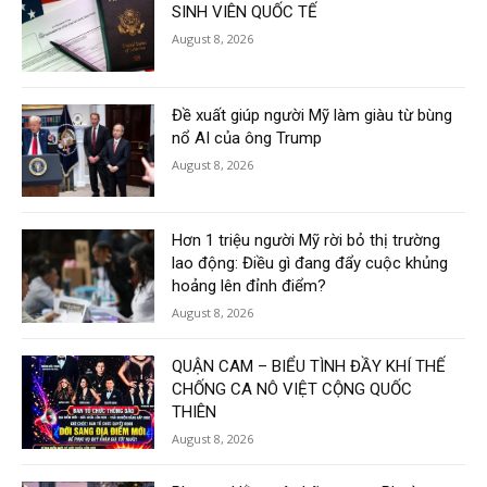
SINH VIÊN QUỐC TẾ
August 8, 2026
Đề xuất giúp người Mỹ làm giàu từ bùng
nổ AI của ông Trump
August 8, 2026
Hơn 1 triệu người Mỹ rời bỏ thị trường
lao động: Điều gì đang đẩy cuộc khủng
hoảng lên đỉnh điểm?
August 8, 2026
QUẬN CAM – BIỂU TÌNH ĐẦY KHÍ THẾ
CHỐNG CA NÔ VIỆT CỘNG QUỐC
THIÊN
August 8, 2026