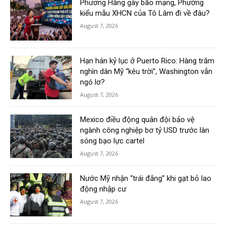
Phương Hằng gây bão mạng, Phường
kiểu mẫu XHCN của Tô Lâm đi về đâu?
August 7, 2026
Hạn hán kỷ lục ở Puerto Rico: Hàng trăm
nghìn dân Mỹ “kêu trời”, Washington vẫn
ngó lơ?
August 7, 2026
Mexico điều động quân đội bảo vệ
ngành công nghiệp bơ tỷ USD trước làn
sóng bạo lực cartel
August 7, 2026
Nước Mỹ nhận “trái đắng” khi gạt bỏ lao
động nhập cư
August 7, 2026