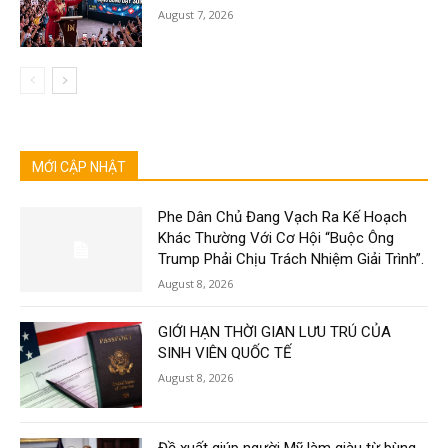
August 7, 2026
MỚI CẬP NHẬT
Phe Dân Chủ Đang Vạch Ra Kế Hoạch
Khác Thường Với Cơ Hội “Buộc Ông
Trump Phải Chịu Trách Nhiệm Giải Trình”.
August 8, 2026
GIỚI HẠN THỜI GIAN LƯU TRÚ CỦA
SINH VIÊN QUỐC TẾ
August 8, 2026