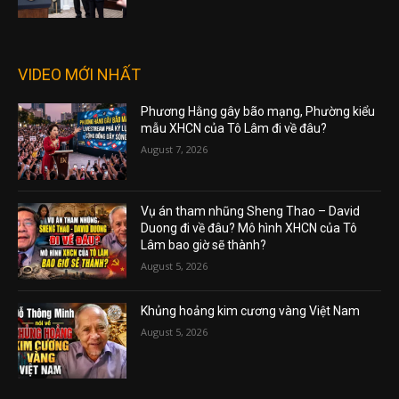
VIDEO MỚI NHẤT
Phương Hằng gây bão mạng, Phường kiểu
mẫu XHCN của Tô Lâm đi về đâu?
August 7, 2026
Vụ án tham nhũng Sheng Thao – David
Duong đi về đâu? Mô hình XHCN của Tô
Lâm bao giờ sẽ thành?
August 5, 2026
Khủng hoảng kim cương vàng Việt Nam
August 5, 2026