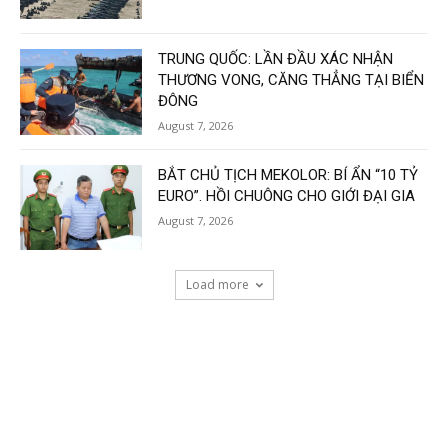
TRUNG QUỐC: LẦN ĐẦU XÁC NHẬN
THƯƠNG VONG, CĂNG THẲNG TẠI BIỂN
ĐÔNG
August 7, 2026
BẮT CHỦ TỊCH MEKOLOR: BÍ ẨN “10 TỶ
EURO”. HỒI CHUÔNG CHO GIỚI ĐẠI GIA
August 7, 2026
Load more