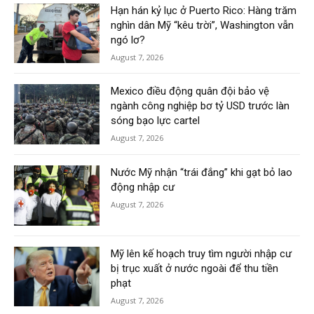
Hạn hán kỷ lục ở Puerto Rico: Hàng trăm
nghìn dân Mỹ “kêu trời”, Washington vẫn
ngó lơ?
August 7, 2026
Mexico điều động quân đội bảo vệ
ngành công nghiệp bơ tỷ USD trước làn
sóng bạo lực cartel
August 7, 2026
Nước Mỹ nhận “trái đắng” khi gạt bỏ lao
động nhập cư
August 7, 2026
Mỹ lên kế hoạch truy tìm người nhập cư
bị trục xuất ở nước ngoài để thu tiền
phạt
August 7, 2026