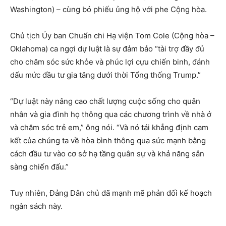
Washington) – cùng bỏ phiếu ủng hộ với phe Cộng hòa.
Chủ tịch Ủy ban Chuẩn chi Hạ viện Tom Cole (Cộng hòa –
Oklahoma) ca ngợi dự luật là sự đảm bảo “tài trợ đầy đủ
cho chăm sóc sức khỏe và phúc lợi cựu chiến binh, đánh
dấu mức đầu tư gia tăng dưới thời Tổng thống Trump.”
“Dự luật này nâng cao chất lượng cuộc sống cho quân
nhân và gia đình họ thông qua các chương trình về nhà ở
và chăm sóc trẻ em,” ông nói. “Và nó tái khẳng định cam
kết của chúng ta về hòa bình thông qua sức mạnh bằng
cách đầu tư vào cơ sở hạ tầng quân sự và khả năng sẵn
sàng chiến đấu.”
Tuy nhiên, Đảng Dân chủ đã mạnh mẽ phản đối kế hoạch
ngân sách này.