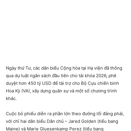
Ngày thứ Tư, các dân biểu Cộng hòa tại Hạ viện đã thông
qua dự luật ngân sách đầu tiên cho tài khóa 2026, phê
duyệt hơn 450 tỷ USD để tài trợ cho Bộ Cựu chiến binh
Hoa Kỳ (VA), xây dựng quân sự và một số chương trình
khác.
Cuộc bỏ phiếu diễn ra phần lớn theo đường lối đảng phái,
với chỉ hai dân biểu Dân chủ – Jared Golden (tiểu bang
Maine) và Marie Gluesenkamp Perez (tiểu bang