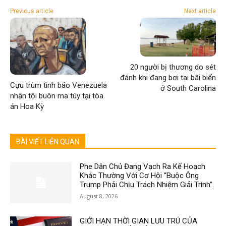
Previous article
Next article
20 người bị thương do sét
đánh khi đang bơi tại bãi biển
Cựu trùm tình báo Venezuela
ở South Carolina
nhận tội buôn ma túy tại tòa
án Hoa Kỳ
BÀI VIẾT LIÊN QUAN
Phe Dân Chủ Đang Vạch Ra Kế Hoạch
Khác Thường Với Cơ Hội “Buộc Ông
Trump Phải Chịu Trách Nhiệm Giải Trình”.
August 8, 2026
GIỚI HẠN THỜI GIAN LƯU TRÚ CỦA