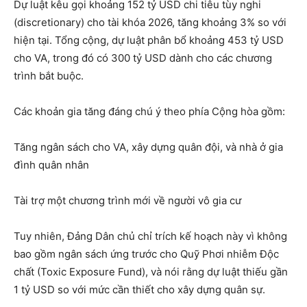
Dự luật kêu gọi khoảng 152 tỷ USD chi tiêu tùy nghi
(discretionary) cho tài khóa 2026, tăng khoảng 3% so với
hiện tại. Tổng cộng, dự luật phân bổ khoảng 453 tỷ USD
cho VA, trong đó có 300 tỷ USD dành cho các chương
trình bắt buộc.
Các khoản gia tăng đáng chú ý theo phía Cộng hòa gồm:
Tăng ngân sách cho VA, xây dựng quân đội, và nhà ở gia
đình quân nhân
Tài trợ một chương trình mới về người vô gia cư
Tuy nhiên, Đảng Dân chủ chỉ trích kế hoạch này vì không
bao gồm ngân sách ứng trước cho Quỹ Phơi nhiễm Độc
chất (Toxic Exposure Fund), và nói rằng dự luật thiếu gần
1 tỷ USD so với mức cần thiết cho xây dựng quân sự.