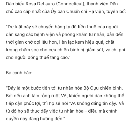
Dân biểu Rosa DeLauro (Connecticut), thành viên Dân
chủ cao cấp nhất của Ủy ban Chuẩn chi Hạ viện, tuyên bố:
“Dự luật này sẽ chuyển hàng tỷ đô tiền thuế của người
dân sang các bệnh viện và phòng khám tư nhân, dẫn đến
thời gian chờ đợi lâu hơn, liên lạc kém hiệu quả, chất
lượng chăm sóc cho cựu chiến binh bị giảm sút, và chi phí
cho người đóng thuế tăng cao.”
Bà cảnh báo:
“Đây là một bước tiến tới tư nhân hóa Bộ Cựu chiến binh.
Bởi nếu anh làm rỗng ruột VA, khiến người dân không thể
tiếp cận phúc lợi, thì họ sẽ nói ‘VA không đáng tin cậy.’ Và
từ đó họ sẽ thúc đẩy việc tư nhân hóa – điều mà chính
quyền này đang hướng đến.”