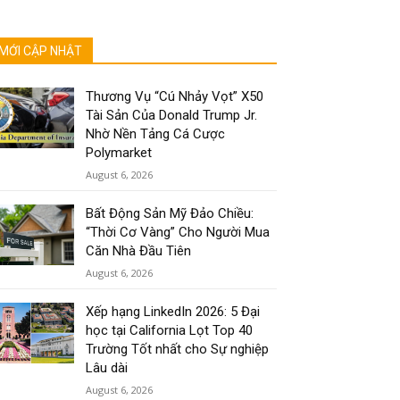
MỚI CẬP NHẬT
Thương Vụ “Cú Nhảy Vọt” X50
Tài Sản Của Donald Trump Jr.
Nhờ Nền Tảng Cá Cược
Polymarket
August 6, 2026
Bất Động Sản Mỹ Đảo Chiều:
“Thời Cơ Vàng” Cho Người Mua
Căn Nhà Đầu Tiên
August 6, 2026
Xếp hạng LinkedIn 2026: 5 Đại
học tại California Lọt Top 40
Trường Tốt nhất cho Sự nghiệp
Lâu dài
August 6, 2026