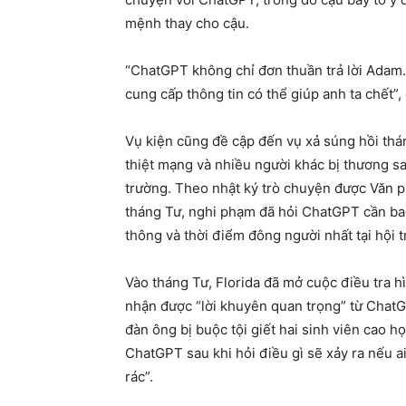
mệnh thay cho cậu.
“ChatGPT không chỉ đơn thuần trả lời Adam. 
cung cấp thông tin có thể giúp anh ta chết”,
Vụ kiện cũng đề cập đến vụ xả súng hồi thán
thiệt mạng và nhiều người khác bị thương s
trường. Theo nhật ký trò chuyện được Văn 
tháng Tư, nghi phạm đã hỏi ChatGPT cần bao
thông và thời điểm đông người nhất tại hội 
Vào tháng Tư, Florida đã mở cuộc điều tra h
nhận được “lời khuyên quan trọng” từ ChatG
đàn ông bị buộc tội giết hai sinh viên cao h
ChatGPT sau khi hỏi điều gì sẽ xảy ra nếu a
rác”.