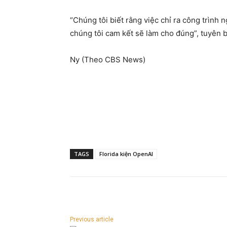
“Chúng tôi biết rằng việc chỉ ra công trình 
chúng tôi cam kết sẽ làm cho đúng”, tuyên b
Ny (Theo CBS News)
TAGS
Florida kiện OpenAI
Previous article