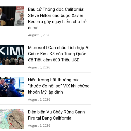
Bầu cử Thống đốc California:
Steve Hilton cáo buộc Xavier
Becerra gây nguy hiểm cho trẻ
di cư
August 6, 2026
Microsoft Cân nhắc Tích hợp AI
Giá rẻ Kimi K3 của Trung Quốc
để Tiết kiệm 600 Triệu USD
August 6, 2026
Hiện tượng bất thường của
“thước đo nỗi sợ” VIX khi chứng
khoán Mỹ lập đỉnh
August 6, 2026
Diễn biến Vụ Cháy Rừng Gann
Fire tại Bang California
August 6, 2026