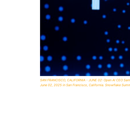
SAN FRANCISCO, CALIFORNIA - JUNE 02: Open AI CEO Sam 
June 02, 2025 in San Francisco, California. Snowflake Summ