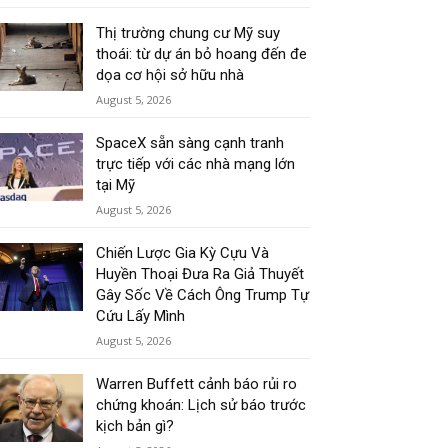
Thị trường chung cư Mỹ suy
thoái: từ dự án bỏ hoang đến đe
dọa cơ hội sở hữu nhà
August 5, 2026
SpaceX sẵn sàng cạnh tranh
trực tiếp với các nhà mạng lớn
tại Mỹ
August 5, 2026
Chiến Lược Gia Kỳ Cựu Và
Huyền Thoại Đưa Ra Giả Thuyết
Gây Sốc Về Cách Ông Trump Tự
Cứu Lấy Mình
August 5, 2026
Warren Buffett cảnh báo rủi ro
chứng khoán: Lịch sử báo trước
kịch bản gì?