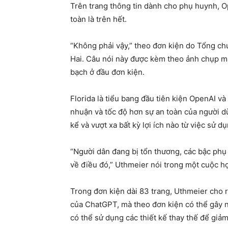
Trên trang thông tin dành cho phụ huynh, O
toàn là trên hết.
“Không phải vậy,” theo đơn kiện do Tổng ch
Hai. Câu nói này được kèm theo ảnh chụp m
bạch ở đầu đơn kiện.
Florida là tiểu bang đầu tiên kiện OpenAI v
nhuận và tốc độ hơn sự an toàn của người d
kể và vượt xa bất kỳ lợi ích nào từ việc sử 
“Người dân đang bị tổn thương, các bậc phụ 
về điều đó,” Uthmeier nói trong một cuộc h
Trong đơn kiện dài 83 trang, Uthmeier cho 
của ChatGPT, mà theo đơn kiện có thể gây ng
có thể sử dụng các thiết kế thay thế để giảm