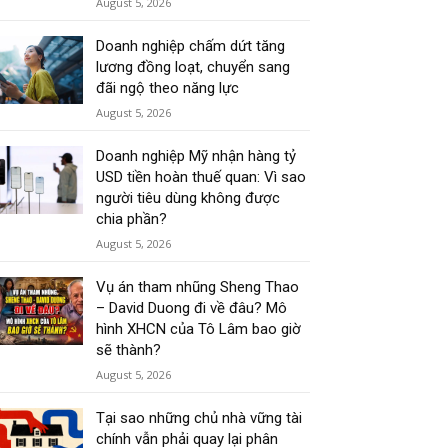
August 5, 2026
Doanh nghiệp chấm dứt tăng
lương đồng loạt, chuyển sang
đãi ngộ theo năng lực
August 5, 2026
Doanh nghiệp Mỹ nhận hàng tỷ
USD tiền hoàn thuế quan: Vì sao
người tiêu dùng không được
chia phần?
August 5, 2026
Vụ án tham nhũng Sheng Thao
– David Duong đi về đâu? Mô
hình XHCN của Tô Lâm bao giờ
sẽ thành?
August 5, 2026
Tại sao những chủ nhà vững tài
chính vẫn phải quay lại phân