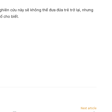
nghiên cứu này sẽ không thể đưa đứa trẻ trở lại, nhưng
ố cho biết.
Next article