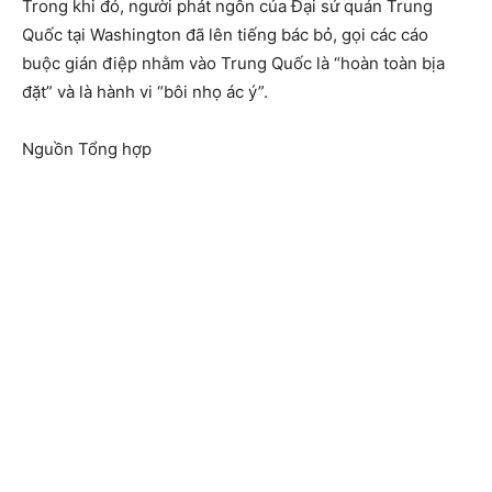
Trong khi đó, người phát ngôn của Đại sứ quán Trung
Quốc tại Washington đã lên tiếng bác bỏ, gọi các cáo
buộc gián điệp nhằm vào Trung Quốc là “hoàn toàn bịa
đặt” và là hành vi “bôi nhọ ác ý”.
Nguồn Tổng hợp