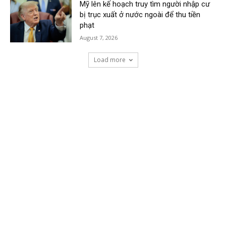
Mỹ lên kế hoạch truy tìm người nhập cư
bị trục xuất ở nước ngoài để thu tiền
phạt
August 7, 2026
Load more