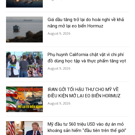
Giá dầu tăng trở lại do hoài nghi về khả
năng mở lại eo biển Hormuz
August 9, 2026
Phụ huynh California chật vật vì chi phí
đồ dùng học tập và thực phẩm tăng vọt
August 9, 2026
IRAN GỞI TỐI HẬU THƯ CHO MỸ VỀ
ĐIỀU KIỆN MỞ LẠI EO BIỂN HORMUZ
August 9, 2026
Mỹ đầu tư 560 triệu USD vào dự án mỏ
khoáng sản hiếm “đầu tiên trên thế giới”