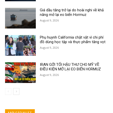
Giá dầu tăng trở lại do hoài nghi về khả
năng mở lại eo biển Hormuz
August 9, 2026
Phụ huynh California chật vật vì chi phí
đồ dùng học tập và thực phẩm tăng vọt
August 9, 2026
IRAN GỞI TỐI HẬU THƯ CHO MỸ VỀ
ĐIỀU KIỆN MỞ LẠI EO BIỂN HORMUZ
August 9, 2026