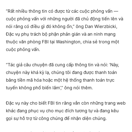
“Rất nhiều thông tin có được từ các cuộc phỏng vấn —
cuộc phỏng vấn với những người đã chủ động tiến lên và
nói rằng có điều gì đó không ổn,” ông Dan Wierzbicki,
Đặc vụ phụ trách bộ phận phản gián và an ninh mạng
thuộc văn phòng FBI tại Washington, chia sẻ trong một
cuộc phỏng vấn.
“Tác giả câu chuyện đã cung cấp thông tin và nói: ‘Này,
chuyện này khá kỳ lạ, chúng tôi đang được thanh toán
bằng tiền mã hóa hoặc một hệ thống thanh toán trực
tuyến không phổ biến lắm’,” ông nói thêm.
Đặc vụ này cho biết FBI tin rằng vẫn còn những trang web
khác đang phục vụ cho mục đích tương tự và đang kêu
gọi sự hỗ trợ từ công chúng để nhận diện chúng.