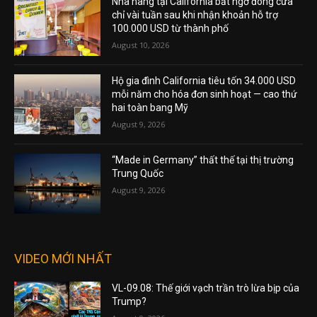
Nhà hàng tại California bất ngờ đóng cửa
chỉ vài tuần sau khi nhận khoản hỗ trợ
100.000 USD từ thành phố
August 10, 2026
Hộ gia đình California tiêu tốn 34.000 USD
mỗi năm cho hóa đơn sinh hoạt — cao thứ
hai toàn bang Mỹ
August 9, 2026
“Made in Germany” thất thế tại thị trường
Trung Quốc
August 9, 2026
VIDEO MỚI NHẤT
VL-09.08: Thế giới vạch trần trò lừa bịp của
Trump?