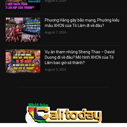
August 9, 2026
Phương Hằng gây bão mạng, Phường kiểu
mẫu XHCN của Tô Lâm đi về đâu?
August 7, 2026
Vụ án tham nhũng Sheng Thao – David
Duong đi về đâu? Mô hình XHCN của Tô
Lâm bao giờ sẽ thành?
August 5, 2026