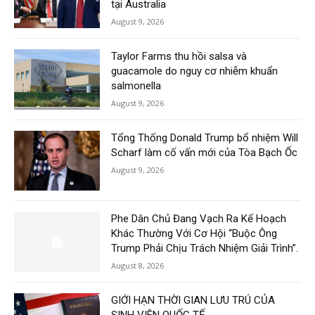
tại Australia
August 9, 2026
Taylor Farms thu hồi salsa và
guacamole do nguy cơ nhiễm khuẩn
salmonella
August 9, 2026
Tổng Thống Donald Trump bổ nhiệm Will
Scharf làm cố vấn mới của Tòa Bạch Ốc
August 9, 2026
Phe Dân Chủ Đang Vạch Ra Kế Hoạch
Khác Thường Với Cơ Hội “Buộc Ông
Trump Phải Chịu Trách Nhiệm Giải Trình”.
August 8, 2026
GIỚI HẠN THỜI GIAN LƯU TRÚ CỦA