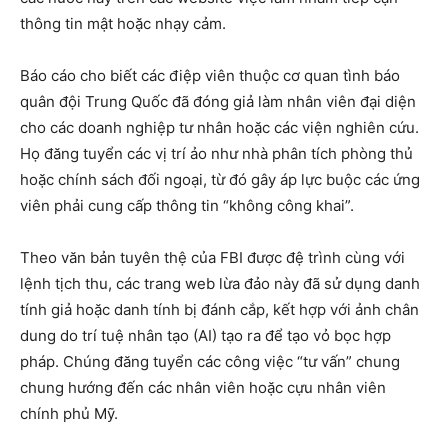
thông tin mật hoặc nhạy cảm.
Báo cáo cho biết các điệp viên thuộc cơ quan tình báo
quân đội Trung Quốc đã đóng giả làm nhân viên đại diện
cho các doanh nghiệp tư nhân hoặc các viện nghiên cứu.
Họ đăng tuyển các vị trí ảo như nhà phân tích phòng thủ
hoặc chính sách đối ngoại, từ đó gây áp lực buộc các ứng
viên phải cung cấp thông tin “không công khai”.
Theo văn bản tuyên thệ của FBI được đệ trình cùng với
lệnh tịch thu, các trang web lừa đảo này đã sử dụng danh
tính giả hoặc danh tính bị đánh cắp, kết hợp với ảnh chân
dung do trí tuệ nhân tạo (AI) tạo ra để tạo vỏ bọc hợp
pháp. Chúng đăng tuyển các công việc “tư vấn” chung
chung hướng đến các nhân viên hoặc cựu nhân viên
chính phủ Mỹ.