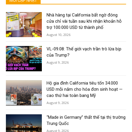
MỚI CẬP NHẬT
Nhà hàng tại California bất ngờ đóng
cửa chỉ vài tuần sau khi nhận khoản hỗ
trợ 100.000 USD từ thành phố
August 10, 2026
VL-09.08: Thế giới vạch trần trò lừa bịp
của Trump?
August 9, 2026
Hộ gia đình California tiêu tốn 34.000
USD mỗi năm cho hóa đơn sinh hoạt —
cao thứ hai toàn bang Mỹ
August 9, 2026
“Made in Germany” thất thế tại thị trường
Trung Quốc
August 9, 2026