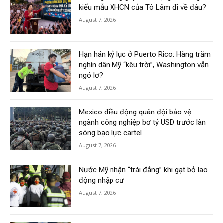
kiểu mẫu XHCN của Tô Lâm đi về đâu?
August 7, 2026
Hạn hán kỷ lục ở Puerto Rico: Hàng trăm
nghìn dân Mỹ “kêu trời”, Washington vẫn
ngó lơ?
August 7, 2026
Mexico điều động quân đội bảo vệ
ngành công nghiệp bơ tỷ USD trước làn
sóng bạo lực cartel
August 7, 2026
Nước Mỹ nhận “trái đắng” khi gạt bỏ lao
động nhập cư
August 7, 2026