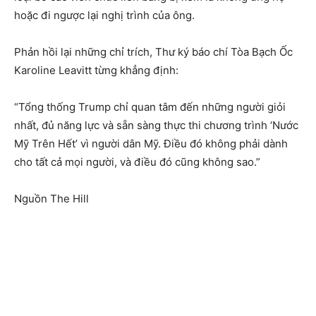
hoặc đi ngược lại nghị trình của ông.
Phản hồi lại những chỉ trích, Thư ký báo chí Tòa Bạch Ốc
Karoline Leavitt từng khẳng định:
“Tổng thống Trump chỉ quan tâm đến những người giỏi
nhất, đủ năng lực và sẵn sàng thực thi chương trình ‘Nước
Mỹ Trên Hết’ vì người dân Mỹ. Điều đó không phải dành
cho tất cả mọi người, và điều đó cũng không sao.”
Nguồn The Hill