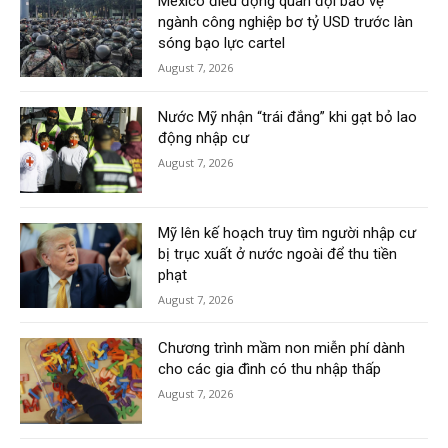
Mexico điều động quân đội bảo vệ
ngành công nghiệp bơ tỷ USD trước làn
sóng bạo lực cartel
August 7, 2026
Nước Mỹ nhận “trái đắng” khi gạt bỏ lao
động nhập cư
August 7, 2026
Mỹ lên kế hoạch truy tìm người nhập cư
bị trục xuất ở nước ngoài để thu tiền
phạt
August 7, 2026
Chương trình mầm non miễn phí dành
cho các gia đình có thu nhập thấp
August 7, 2026