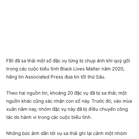
FBI đã sa thải một số đặc vụ từng bị chụp ảnh khi quỳ gối
trong các cuộc biểu tình Black Lives Matter năm 2020,
hãng tin Associated Press đưa tin tối thứ Sáu.
Theo hai nguồn tin, khoảng 20 đặc vụ đã bị sa thải; một
nguồn khác cũng xác nhận con số này. Trước đó, vào mùa
xuân năm nay, nhóm đặc vụ này đã bị điều chuyển công
tác do hành vi trong các cuộc biểu tình.
Những bức ảnh dẫn tới vụ sa thải ghi lại cảnh một nhóm