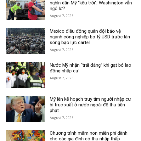
nghìn dân Mỹ “kêu trời”, Washington vẫn
ngó lơ?
August 7, 2026
Mexico điều động quân đội bảo vệ
ngành công nghiệp bơ tỷ USD trước làn
sóng bạo lực cartel
August 7, 2026
Nước Mỹ nhận “trái đắng” khi gạt bỏ lao
động nhập cư
August 7, 2026
Mỹ lên kế hoạch truy tìm người nhập cư
bị trục xuất ở nước ngoài để thu tiền
phạt
August 7, 2026
Chương trình mầm non miễn phí dành
cho các gia đình có thu nhập thấp