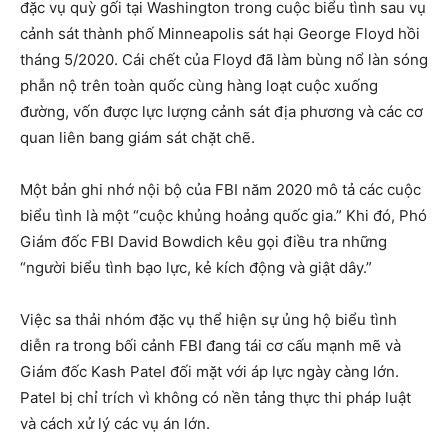
đặc vụ quỳ gối tại Washington trong cuộc biểu tình sau vụ
cảnh sát thành phố Minneapolis sát hại George Floyd hồi
tháng 5/2020. Cái chết của Floyd đã làm bùng nổ làn sóng
phẫn nộ trên toàn quốc cùng hàng loạt cuộc xuống
đường, vốn được lực lượng cảnh sát địa phương và các cơ
quan liên bang giám sát chặt chẽ.
Một bản ghi nhớ nội bộ của FBI năm 2020 mô tả các cuộc
biểu tình là một “cuộc khủng hoảng quốc gia.” Khi đó, Phó
Giám đốc FBI David Bowdich kêu gọi điều tra những
“người biểu tình bạo lực, kẻ kích động và giật dây.”
Việc sa thải nhóm đặc vụ thể hiện sự ủng hộ biểu tình
diễn ra trong bối cảnh FBI đang tái cơ cấu mạnh mẽ và
Giám đốc Kash Patel đối mặt với áp lực ngày càng lớn.
Patel bị chỉ trích vì không có nền tảng thực thi pháp luật
và cách xử lý các vụ án lớn.