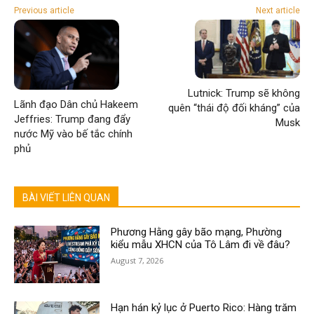
Previous article
Next article
Lutnick: Trump sẽ không
Lãnh đạo Dân chủ Hakeem
quên “thái độ đối kháng” của
Jeffries: Trump đang đẩy
Musk
nước Mỹ vào bế tắc chính
phủ
BÀI VIẾT LIÊN QUAN
Phương Hằng gây bão mạng, Phường
kiểu mẫu XHCN của Tô Lâm đi về đâu?
August 7, 2026
Hạn hán kỷ lục ở Puerto Rico: Hàng trăm