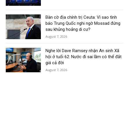
Bàn cờ địa chính trị Ceuta: Vì sao tình
báo Trung Quốc nghi ngờ Mossad đứng
sau khủng hoảng di cư?
August 7, 2026
Nghe lời Dave Ramsey nhận An sinh Xã
hội ở tuổi 62: Nước đi sai lầm có thể đắt
giá cả đời
August 7, 2026
Load more