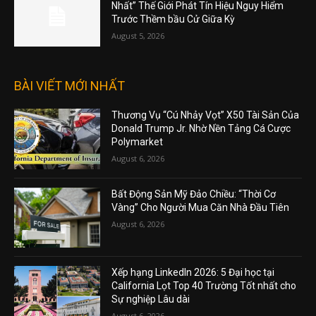
Nhất” Thế Giới Phát Tín Hiệu Nguy Hiểm
Trước Thềm bầu Cử Giữa Kỳ
August 5, 2026
BÀI VIẾT MỚI NHẤT
Thương Vụ “Cú Nhảy Vọt” X50 Tài Sản Của
Donald Trump Jr. Nhờ Nền Tảng Cá Cược
Polymarket
August 6, 2026
Bất Động Sản Mỹ Đảo Chiều: “Thời Cơ
Vàng” Cho Người Mua Căn Nhà Đầu Tiên
August 6, 2026
Xếp hạng LinkedIn 2026: 5 Đại học tại
California Lọt Top 40 Trường Tốt nhất cho
Sự nghiệp Lâu dài
August 6, 2026