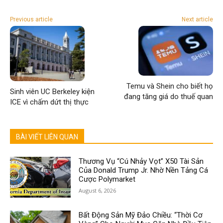
Previous article
Next article
Temu và Shein cho biết họ
Sinh viên UC Berkeley kiện
đang tăng giá do thuế quan
ICE vì chấm dứt thị thực
BÀI VIẾT LIÊN QUAN
Thương Vụ “Cú Nhảy Vọt” X50 Tài Sản
Của Donald Trump Jr. Nhờ Nền Tảng Cá
Cược Polymarket
August 6, 2026
Bất Động Sản Mỹ Đảo Chiều: “Thời Cơ