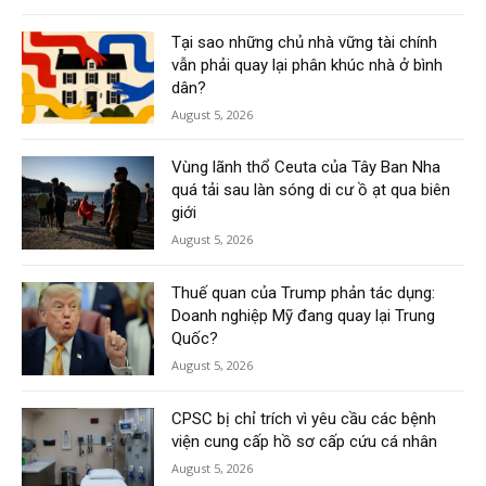
Tại sao những chủ nhà vững tài chính
vẫn phải quay lại phân khúc nhà ở bình
dân?
August 5, 2026
Vùng lãnh thổ Ceuta của Tây Ban Nha
quá tải sau làn sóng di cư ồ ạt qua biên
giới
August 5, 2026
Thuế quan của Trump phản tác dụng:
Doanh nghiệp Mỹ đang quay lại Trung
Quốc?
August 5, 2026
CPSC bị chỉ trích vì yêu cầu các bệnh
viện cung cấp hồ sơ cấp cứu cá nhân
August 5, 2026