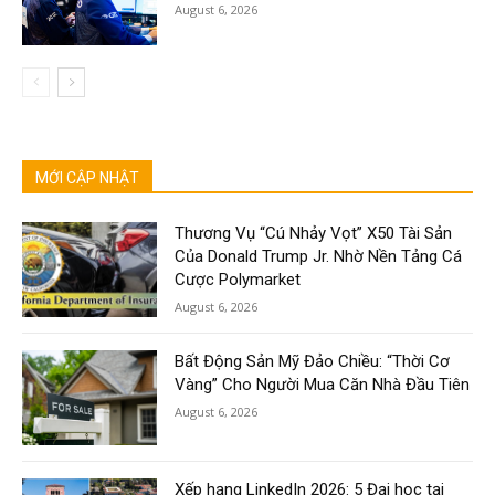
August 6, 2026
MỚI CẬP NHẬT
Thương Vụ “Cú Nhảy Vọt” X50 Tài Sản
Của Donald Trump Jr. Nhờ Nền Tảng Cá
Cược Polymarket
August 6, 2026
Bất Động Sản Mỹ Đảo Chiều: “Thời Cơ
Vàng” Cho Người Mua Căn Nhà Đầu Tiên
August 6, 2026
Xếp hạng LinkedIn 2026: 5 Đại học tại