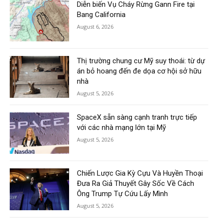
Diễn biến Vụ Cháy Rừng Gann Fire tại
Bang California
August 6, 2026
Thị trường chung cư Mỹ suy thoái: từ dự
án bỏ hoang đến đe dọa cơ hội sở hữu
nhà
August 5, 2026
SpaceX sẵn sàng cạnh tranh trực tiếp
với các nhà mạng lớn tại Mỹ
August 5, 2026
Chiến Lược Gia Kỳ Cựu Và Huyền Thoại
Đưa Ra Giả Thuyết Gây Sốc Về Cách
Ông Trump Tự Cứu Lấy Mình
August 5, 2026