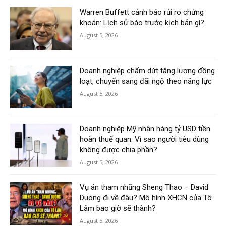
Warren Buffett cảnh báo rủi ro chứng
khoán: Lịch sử báo trước kịch bản gì?
August 5, 2026
Doanh nghiệp chấm dứt tăng lương đồng
loạt, chuyển sang đãi ngộ theo năng lực
August 5, 2026
Doanh nghiệp Mỹ nhận hàng tỷ USD tiền
hoàn thuế quan: Vì sao người tiêu dùng
không được chia phần?
August 5, 2026
Vụ án tham nhũng Sheng Thao – David
Duong đi về đâu? Mô hình XHCN của Tô
Lâm bao giờ sẽ thành?
August 5, 2026