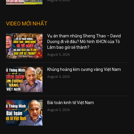
VIDEO MỚI NHẤT
Vụ án tham nhũng Sheng Thao – David
Duong đi về đâu? Mô hình XHCN của Tô
Lâm bao giờ sẽ thành?
August 5, 2026
Khủng hoảng kim cương vàng Việt Nam
August 5, 2026
Bài toán kinh tế Việt Nam
August 3, 2026