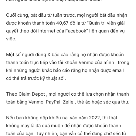
Cuối cùng, bắt đầu từ tuần trước, mọi người bắt đầu nhận
được khoản thanh toán 40,67 đô la từ “Quản trị viên giải
quyết theo dõi Internet của Facebook” liên quan đến vụ
việc.
Một số người dùng X báo cáo rằng họ nhận được khoản
thanh toán trực tiếp vào tài khoản Venmo của mình , trong
khi những người khác báo cáo rằng họ nhận được email
có thẻ trả trước kỹ thuật số .
Theo Claim Depot , mọi người có thể lựa chọn nhận thanh
toán bằng Venmo, PayPal, Zelle , thẻ ảo hoặc séc qua thư.
Nếu bạn không nộp khiếu nại vào năm 2022, thì thật
không may là đã quá muộn để nhận được khoản thanh
toán của bạn. Tuy nhiên, bạn vẫn có thể đang chờ séc từ