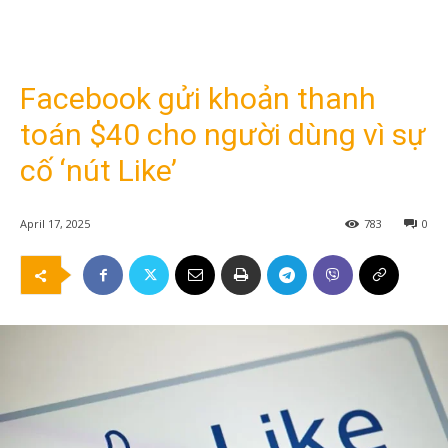
Facebook gửi khoản thanh
toán $40 cho người dùng vì sự
cố ‘nút Like’
April 17, 2025
783
0