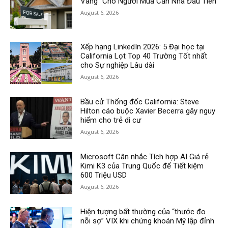
Vàng” Cho Người Mua Căn Nhà Đầu Tiên
August 6, 2026
Xếp hạng LinkedIn 2026: 5 Đại học tại
California Lọt Top 40 Trường Tốt nhất
cho Sự nghiệp Lâu dài
August 6, 2026
Bầu cử Thống đốc California: Steve
Hilton cáo buộc Xavier Becerra gây nguy
hiểm cho trẻ di cư
August 6, 2026
Microsoft Cân nhắc Tích hợp AI Giá rẻ
Kimi K3 của Trung Quốc để Tiết kiệm
600 Triệu USD
August 6, 2026
Hiện tượng bất thường của “thước đo
nỗi sợ” VIX khi chứng khoán Mỹ lập đỉnh