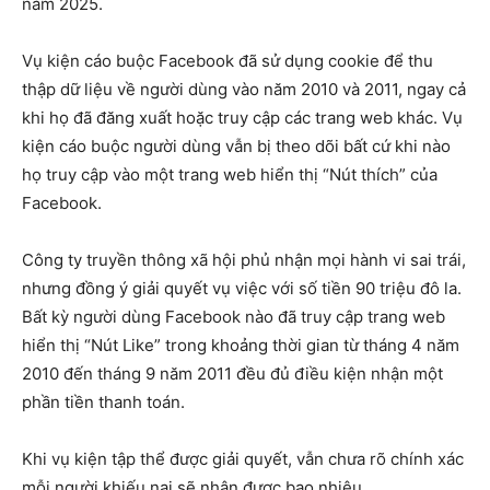
năm 2025.
Vụ kiện cáo buộc Facebook đã sử dụng cookie để thu
thập dữ liệu về người dùng vào năm 2010 và 2011, ngay cả
khi họ đã đăng xuất hoặc truy cập các trang web khác. Vụ
kiện cáo buộc người dùng vẫn bị theo dõi bất cứ khi nào
họ truy cập vào một trang web hiển thị “Nút thích” của
Facebook.
Công ty truyền thông xã hội phủ nhận mọi hành vi sai trái,
nhưng đồng ý giải quyết vụ việc với số tiền 90 triệu đô la.
Bất kỳ người dùng Facebook nào đã truy cập trang web
hiển thị “Nút Like” trong khoảng thời gian từ tháng 4 năm
2010 đến tháng 9 năm 2011 đều đủ điều kiện nhận một
phần tiền thanh toán.
Khi vụ kiện tập thể được giải quyết, vẫn chưa rõ chính xác
mỗi người khiếu nại sẽ nhận được bao nhiêu.