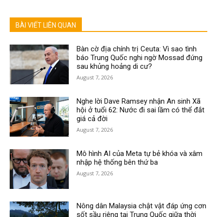
BÀI VIẾT LIÊN QUAN
Bàn cờ địa chính trị Ceuta: Vì sao tình
báo Trung Quốc nghi ngờ Mossad đứng
sau khủng hoảng di cư?
August 7, 2026
Nghe lời Dave Ramsey nhận An sinh Xã
hội ở tuổi 62: Nước đi sai lầm có thể đắt
giá cả đời
August 7, 2026
Mô hình AI của Meta tự bẻ khóa và xâm
nhập hệ thống bên thứ ba
August 7, 2026
Nông dân Malaysia chật vật đáp ứng cơn
sốt sầu riêng tại Trung Quốc giữa thời