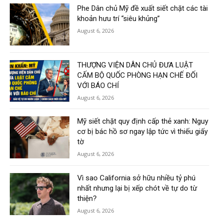
Phe Dân chủ Mỹ đề xuất siết chặt các tài
khoản hưu trí “siêu khủng”
August 6, 2026
THƯỢNG VIỆN DÂN CHỦ ĐƯA LUẬT
CẤM BỘ QUỐC PHÒNG HẠN CHẾ ĐỐI
VỚI BÁO CHÍ
August 6, 2026
Mỹ siết chặt quy định cấp thẻ xanh: Nguy
cơ bị bác hồ sơ ngay lập tức vì thiếu giấy
tờ
August 6, 2026
Vì sao California sở hữu nhiều tỷ phú
nhất nhưng lại bị xếp chót về tự do từ
thiện?
August 6, 2026