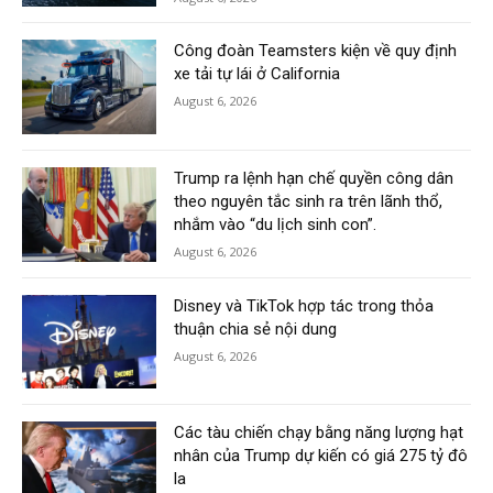
Công đoàn Teamsters kiện về quy định
xe tải tự lái ở California
August 6, 2026
Trump ra lệnh hạn chế quyền công dân
theo nguyên tắc sinh ra trên lãnh thổ,
nhắm vào “du lịch sinh con”.
August 6, 2026
Disney và TikTok hợp tác trong thỏa
thuận chia sẻ nội dung
August 6, 2026
Các tàu chiến chạy bằng năng lượng hạt
nhân của Trump dự kiến có giá 275 tỷ đô
la