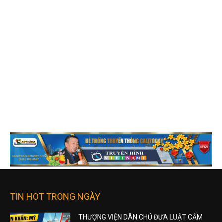
TIN HOT TRONG NGÀY
THƯỢNG VIỆN DÂN CHỦ ĐƯA LUẬT CẤM