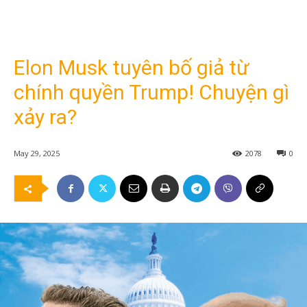
Elon Musk tuyên bố giả từ
chính quyền Trump! Chuyện gì
xảy ra?
May 29, 2025
2078
0