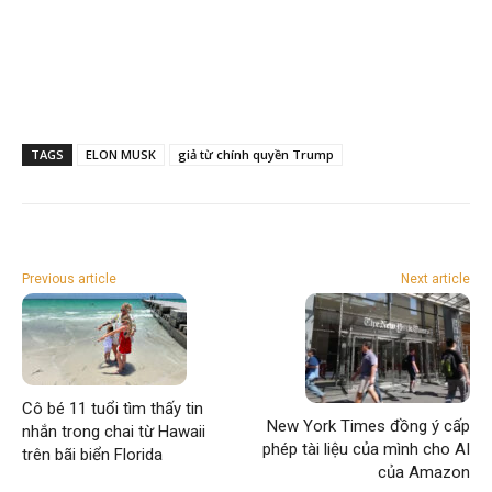
TAGS
ELON MUSK
giả từ chính quyền Trump
Previous article
Next article
Cô bé 11 tuổi tìm thấy tin
New York Times đồng ý cấp
nhắn trong chai từ Hawaii
phép tài liệu của mình cho AI
trên bãi biển Florida
của Amazon