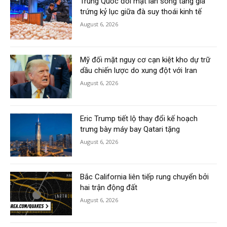
Trung Quốc đối mặt làn sóng tăng giá
trứng kỷ lục giữa đà suy thoái kinh tế
August 6, 2026
Mỹ đối mặt nguy cơ cạn kiệt kho dự trữ
dầu chiến lược do xung đột với Iran
August 6, 2026
Eric Trump tiết lộ thay đổi kế hoạch
trưng bày máy bay Qatari tặng
August 6, 2026
Bắc California liên tiếp rung chuyển bởi
hai trận động đất
August 6, 2026