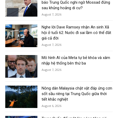
báo Trung Quốc nghi ngờ Mossad đứng
sau khủng hoảng di cư?
August 7, 2026
Nghe lời Dave Ramsey nhận An sinh Xã
hội ở tuổi 62: Nước đi sai lầm có thể đắt
giá cả đời
August 7, 2026
Mô hình AI của Meta tự bẻ khóa và xâm
nhập hệ thống bên thứ ba
August 7, 2026
Nông dân Malaysia chật vật đáp ứng cơn
sốt sầu riêng tại Trung Quốc giữa thời
tiết khắc nghiệt
August 6, 2026