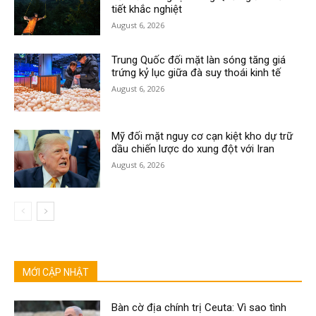
tiết khắc nghiệt
August 6, 2026
Trung Quốc đối mặt làn sóng tăng giá
trứng kỷ lục giữa đà suy thoái kinh tế
August 6, 2026
Mỹ đối mặt nguy cơ cạn kiệt kho dự trữ
dầu chiến lược do xung đột với Iran
August 6, 2026
MỚI CẬP NHẬT
Bàn cờ địa chính trị Ceuta: Vì sao tình