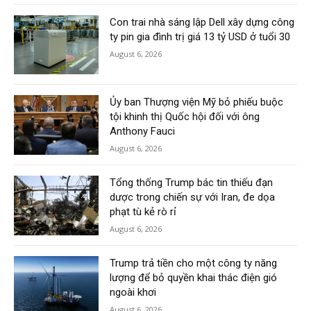
Con trai nhà sáng lập Dell xây dựng công
ty pin gia đình trị giá 13 tỷ USD ở tuổi 30
August 6, 2026
Ủy ban Thượng viện Mỹ bỏ phiếu buộc
tội khinh thị Quốc hội đối với ông
Anthony Fauci
August 6, 2026
Tổng thống Trump bác tin thiếu đạn
dược trong chiến sự với Iran, đe dọa
phạt tù kẻ rò rỉ
August 6, 2026
Trump trả tiền cho một công ty năng
lượng để bỏ quyền khai thác điện gió
ngoài khơi
August 6, 2026