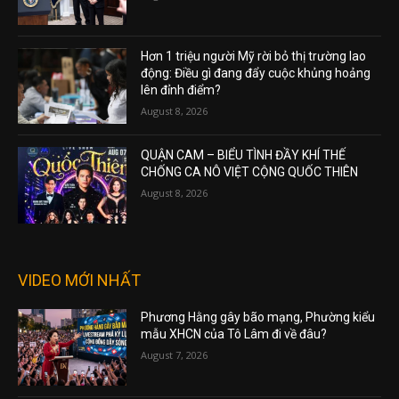
Hơn 1 triệu người Mỹ rời bỏ thị trường lao
động: Điều gì đang đẩy cuộc khủng hoảng
lên đỉnh điểm?
August 8, 2026
QUẬN CAM – BIỂU TÌNH ĐẦY KHÍ THẾ
CHỐNG CA NÔ VIỆT CỘNG QUỐC THIÊN
August 8, 2026
VIDEO MỚI NHẤT
Phương Hằng gây bão mạng, Phường kiểu
mẫu XHCN của Tô Lâm đi về đâu?
August 7, 2026