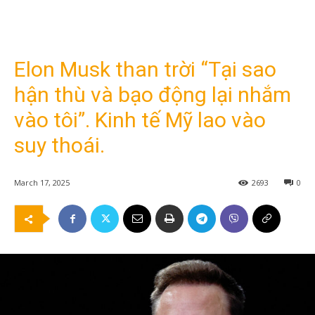
Elon Musk than trời “Tại sao
hận thù và bạo động lại nhắm
vào tôi”. Kinh tế Mỹ lao vào
suy thoái.
March 17, 2025
2693
0