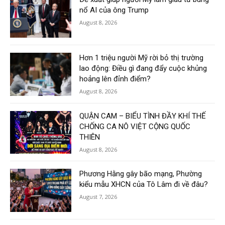
nổ AI của ông Trump
August 8, 2026
Hơn 1 triệu người Mỹ rời bỏ thị trường
lao động: Điều gì đang đẩy cuộc khủng
hoảng lên đỉnh điểm?
August 8, 2026
QUẬN CAM – BIỂU TÌNH ĐẦY KHÍ THẾ
CHỐNG CA NÔ VIỆT CỘNG QUỐC
THIÊN
August 8, 2026
Phương Hằng gây bão mạng, Phường
kiểu mẫu XHCN của Tô Lâm đi về đâu?
August 7, 2026