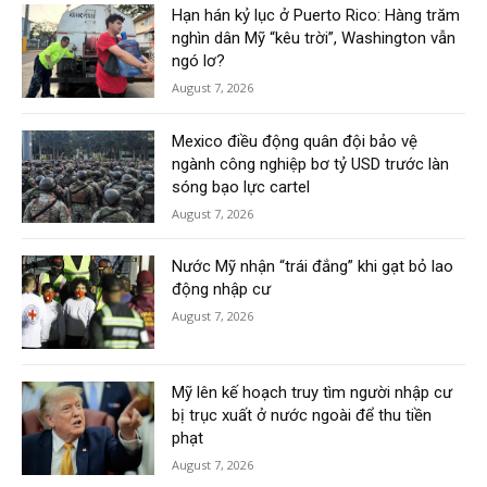
Hạn hán kỷ lục ở Puerto Rico: Hàng trăm
nghìn dân Mỹ “kêu trời”, Washington vẫn
ngó lơ?
August 7, 2026
Mexico điều động quân đội bảo vệ
ngành công nghiệp bơ tỷ USD trước làn
sóng bạo lực cartel
August 7, 2026
Nước Mỹ nhận “trái đắng” khi gạt bỏ lao
động nhập cư
August 7, 2026
Mỹ lên kế hoạch truy tìm người nhập cư
bị trục xuất ở nước ngoài để thu tiền
phạt
August 7, 2026