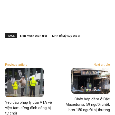
TAGS
Elon Musk than trời
Kinh tế Mỹ suy thoái
Previous article
Next article
Cháy hộp đêm ở Bắc
Yêu cầu pháp lý của VTA về
Macedonia, 59 người chết,
việc tạm dừng đình công bị
hơn 150 người bị thương
từ chối