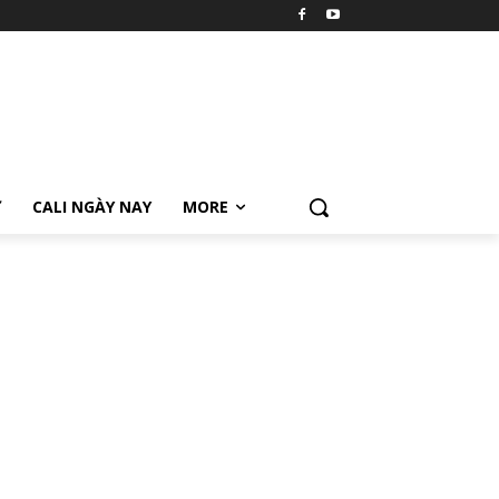
Ữ
CALI NGÀY NAY
MORE