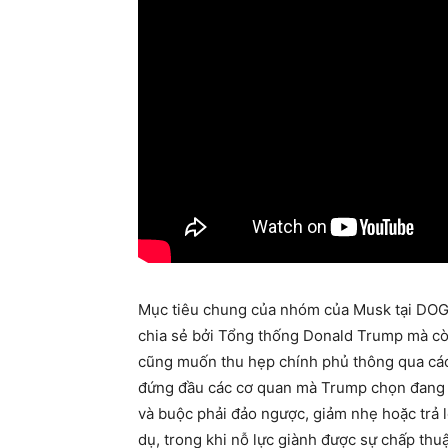
Mục tiêu chung của nhóm của Musk tại DOGE
chia sẻ bởi Tổng thống Donald Trump mà cò
cũng muốn thu hẹp chính phủ thông qua các
đứng đầu các cơ quan mà Trump chọn đang 
và buộc phải đảo ngược, giảm nhẹ hoặc trả l
dụ, trong khi nỗ lực giành được sự chấp thu