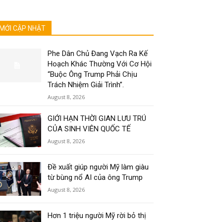
MỚI CẬP NHẬT
Phe Dân Chủ Đang Vạch Ra Kế
Hoạch Khác Thường Với Cơ Hội
“Buộc Ông Trump Phải Chịu
Trách Nhiệm Giải Trình”.
August 8, 2026
GIỚI HẠN THỜI GIAN LƯU TRÚ
CỦA SINH VIÊN QUỐC TẾ
August 8, 2026
Đề xuất giúp người Mỹ làm giàu
từ bùng nổ AI của ông Trump
August 8, 2026
Hơn 1 triệu người Mỹ rời bỏ thị