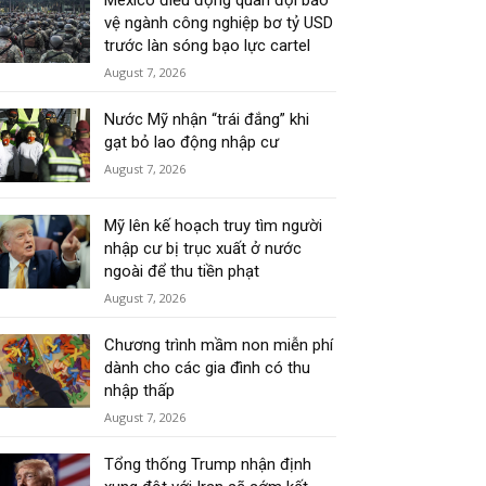
Mexico điều động quân đội bảo
vệ ngành công nghiệp bơ tỷ USD
trước làn sóng bạo lực cartel
August 7, 2026
Nước Mỹ nhận “trái đắng” khi
gạt bỏ lao động nhập cư
August 7, 2026
Mỹ lên kế hoạch truy tìm người
nhập cư bị trục xuất ở nước
ngoài để thu tiền phạt
August 7, 2026
Chương trình mầm non miễn phí
dành cho các gia đình có thu
nhập thấp
August 7, 2026
Tổng thống Trump nhận định