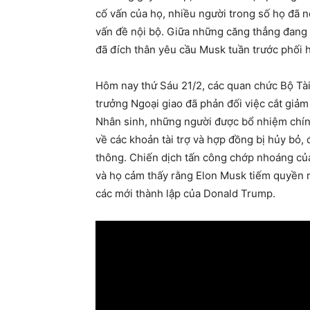
cố vấn của họ, nhiều người trong số họ đã n
vấn đề nội bộ. Giữa những căng thẳng đang
đã đích thân yêu cầu Musk tuần trước phối 
Hôm nay thứ Sáu 21/2, các quan chức Bộ Tài
trưởng Ngoại giao đã phản đối việc cắt giảm
Nhân sinh, những người được bổ nhiệm chín
về các khoản tài trợ và hợp đồng bị hủy bỏ, 
thông. Chiến dịch tấn công chớp nhoáng củ
và họ cảm thấy rằng Elon Musk tiếm quyền m
các mới thành lập của Donald Trump.