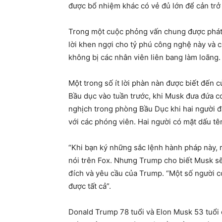
được bổ nhiệm khác có vẻ đủ lớn để cản tr
Trong một cuộc phỏng vấn chung được phát
lời khen ngợi cho tỷ phú công nghệ này và
không bị các nhân viên liên bang làm loãng.
Một trong số ít lời phàn nàn được biết đến
Bầu dục vào tuần trước, khi Musk đưa đứa 
nghịch trong phòng Bầu Dục khi hai người 
với các phóng viên. Hai người có mặt dấu tê
“Khi bạn ký những sắc lệnh hành pháp này, 
nói trên Fox. Nhưng Trump cho biết Musk s
đích và yêu cầu của Trump. “Một số người 
được tất cả”.
Donald Trump 78 tuổi và Elon Musk 53 tuổi đ