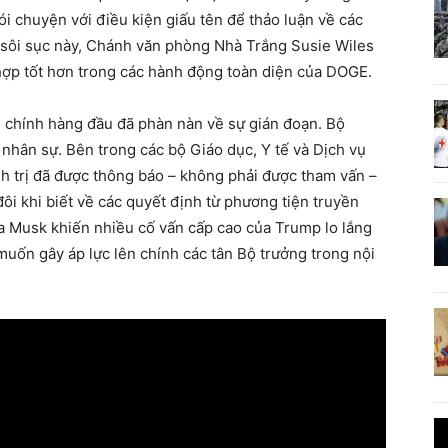
ói chuyện với điều kiện giấu tên để thảo luận về các
 sôi sục này, Chánh văn phòng Nhà Trắng Susie Wiles
hợp tốt hơn trong các hành động toàn diện của DOGE.
 chính hàng đầu đã phàn nàn về sự gián đoạn. Bộ
 nhân sự. Bên trong các bộ Giáo dục, Y tế và Dịch vụ
h trị đã được thông báo – không phải được tham vấn –
đôi khi biết về các quyết định từ phương tiện truyền
a Musk khiến nhiều cố vấn cấp cao của Trump lo lắng
uốn gây áp lực lên chính các tân Bộ trưởng trong nội