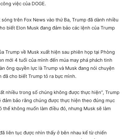
ở công việc của DOGE.
 sóng trên Fox News vào thứ Ba, Trump đã dành nhiều
 cho biết Elon Musk đang đảm bảo các lệnh của Trump
 của Trump về Musk xuất hiện sau phiên họp tại Phòng
con mới 4 tuổi của mình đến múa may phá phách tinh
đàn ông quyền lực là Trump và Musk đang nói chuyện
n đã cho biết Trump tỏ ra bực mình.
rất nhiều trong số chúng không được thực hiện”, Trump
ẽ đảm bảo rằng chúng được thực hiện theo đúng mục
có thể không muốn làm điều đó, nhưng Musk sẽ làm
ã liên tục được nhìn thấy ở bên nhau kể từ chiến