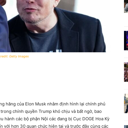
redit: Getty Images
ng hăng của Elon Musk nhằm định hình lại chính phủ
 trong chính quyền Trump khó chịu và bất ngờ, bao
ều hành các bộ phận Nội các đang bị Cục DOGE Hoa Kỳ
n với hơn 30 quan chức hiện tại và trước đây cùng các