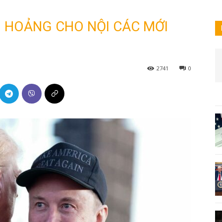
 HOẢNG CHO NỘI CÁC MỚI
2741
0