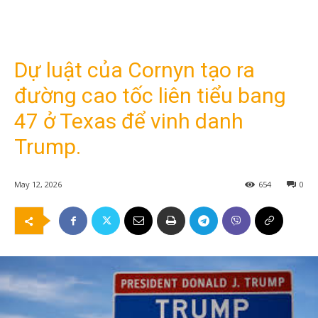
Dự luật của Cornyn tạo ra
đường cao tốc liên tiểu bang
47 ở Texas để vinh danh
Trump.
May 12, 2026
654
0