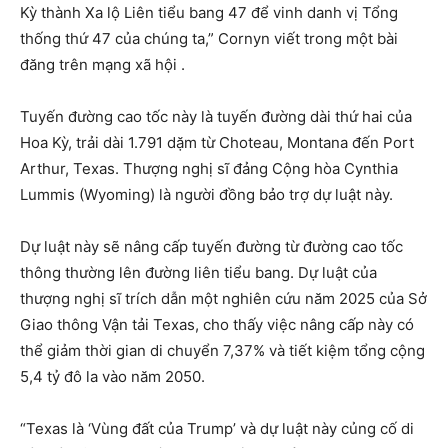
Kỳ thành Xa lộ Liên tiểu bang 47 để vinh danh vị Tổng
thống thứ 47 của chúng ta,” Cornyn viết trong một bài
đăng trên mạng xã hội .
Tuyến đường cao tốc này là tuyến đường dài thứ hai của
Hoa Kỳ, trải dài 1.791 dặm từ Choteau, Montana đến Port
Arthur, Texas. Thượng nghị sĩ đảng Cộng hòa Cynthia
Lummis (Wyoming) là người đồng bảo trợ dự luật này.
Dự luật này sẽ nâng cấp tuyến đường từ đường cao tốc
thông thường lên đường liên tiểu bang. Dự luật của
thượng nghị sĩ trích dẫn một nghiên cứu năm 2025 của Sở
Giao thông Vận tải Texas, cho thấy việc nâng cấp này có
thể giảm thời gian di chuyển 7,37% và tiết kiệm tổng cộng
5,4 tỷ đô la vào năm 2050.
“Texas là ‘Vùng đất của Trump’ và dự luật này củng cố di