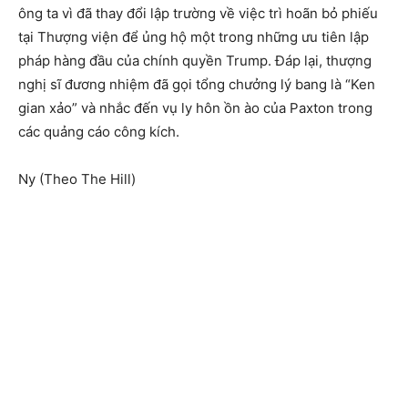
ông ta vì đã thay đổi lập trường về việc trì hoãn bỏ phiếu
tại Thượng viện để ủng hộ một trong những ưu tiên lập
pháp hàng đầu của chính quyền Trump. Đáp lại, thượng
nghị sĩ đương nhiệm đã gọi tổng chưởng lý bang là “Ken
gian xảo” và nhắc đến vụ ly hôn ồn ào của Paxton trong
các quảng cáo công kích.
Ny (Theo The Hill)