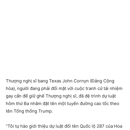
Thượng nghị sĩ bang Texas John Cornyn (Đảng Cộng
hòa), người đang phải đối mặt với cuộc tranh cử tái nhiệm
gay cấn để giữ ghế Thượng nghị sĩ, đã đệ trình dự luật
hôm thứ Ba nhằm đặt tên một tuyến đường cao tốc theo
tên Tổng thống Trump.
“Tôi tự hào giới thiệu dự luật đổi tên Quốc lộ 287 của Hoa