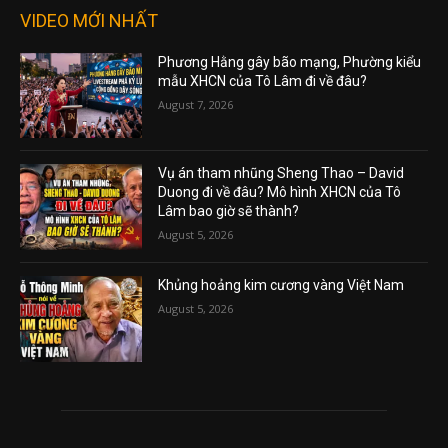
VIDEO MỚI NHẤT
Phương Hằng gây bão mạng, Phường kiểu
mẫu XHCN của Tô Lâm đi về đâu?
August 7, 2026
Vụ án tham nhũng Sheng Thao – David
Duong đi về đâu? Mô hình XHCN của Tô
Lâm bao giờ sẽ thành?
August 5, 2026
Khủng hoảng kim cương vàng Việt Nam
August 5, 2026