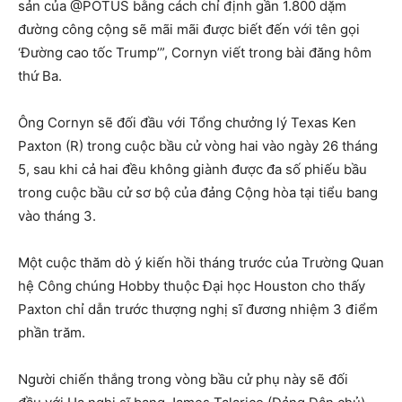
sản của @POTUS bằng cách chỉ định gần 1.800 dặm
đường công cộng sẽ mãi mãi được biết đến với tên gọi
‘Đường cao tốc Trump’”, Cornyn viết trong bài đăng hôm
thứ Ba.
Ông Cornyn sẽ đối đầu với Tổng chưởng lý Texas Ken
Paxton (R) trong cuộc bầu cử vòng hai vào ngày 26 tháng
5, sau khi cả hai đều không giành được đa số phiếu bầu
trong cuộc bầu cử sơ bộ của đảng Cộng hòa tại tiểu bang
vào tháng 3.
Một cuộc thăm dò ý kiến ​​hồi tháng trước của Trường Quan
hệ Công chúng Hobby thuộc Đại học Houston cho thấy
Paxton chỉ dẫn trước thượng nghị sĩ đương nhiệm 3 điểm
phần trăm.
Người chiến thắng trong vòng bầu cử phụ này sẽ đối