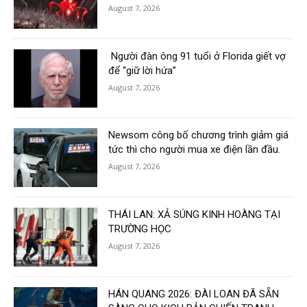
August 7, 2026
Người đàn ông 91 tuổi ở Florida giết vợ
để “giữ lời hứa”
August 7, 2026
Newsom công bố chương trình giảm giá
tức thì cho người mua xe điện lần đầu.
August 7, 2026
THÁI LAN: XẢ SÚNG KINH HOÀNG TẠI
TRƯỜNG HỌC
August 7, 2026
HÁN QUANG 2026: ĐÀI LOAN ĐÃ SẴN