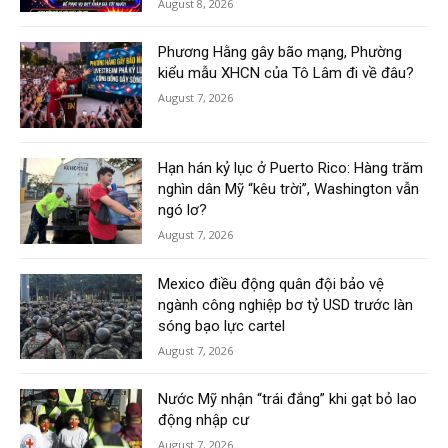
August 8, 2026
Phương Hằng gây bão mạng, Phường
kiểu mẫu XHCN của Tô Lâm đi về đâu?
August 7, 2026
Hạn hán kỷ lục ở Puerto Rico: Hàng trăm
nghìn dân Mỹ “kêu trời”, Washington vẫn
ngó lơ?
August 7, 2026
Mexico điều động quân đội bảo vệ
ngành công nghiệp bơ tỷ USD trước làn
sóng bạo lực cartel
August 7, 2026
Nước Mỹ nhận “trái đắng” khi gạt bỏ lao
động nhập cư
August 7, 2026