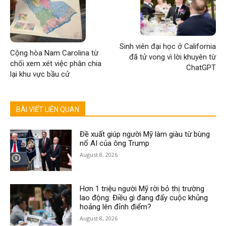
Sinh viên đại học ở California
Cộng hòa Nam Carolina từ
đã tử vong vì lời khuyên từ
chối xem xét việc phân chia
ChatGPT
lại khu vực bầu cử
BÀI VIẾT LIÊN QUAN
Đề xuất giúp người Mỹ làm giàu từ bùng
nổ AI của ông Trump
August 8, 2026
Hơn 1 triệu người Mỹ rời bỏ thị trường
lao động: Điều gì đang đẩy cuộc khủng
hoảng lên đỉnh điểm?
August 8, 2026