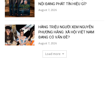
NỘI ĐANG PHÁT TÍN HIỆU GÌ?
August 7, 2026
HÀNG TRIỆU NGƯỜI XEM NGUYỄN
PHƯƠNG HẰNG: XÃ HỘI VIỆT NAM
ĐANG CÓ VẤN ĐỀ?
August 7, 2026
Load more