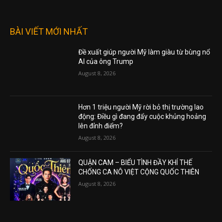
BÀI VIẾT MỚI NHẤT
Đề xuất giúp người Mỹ làm giàu từ bùng nổ
AI của ông Trump
August 8, 2026
Hơn 1 triệu người Mỹ rời bỏ thị trường lao
động: Điều gì đang đẩy cuộc khủng hoảng
lên đỉnh điểm?
August 8, 2026
QUẬN CAM – BIỂU TÌNH ĐẦY KHÍ THẾ
CHỐNG CA NÔ VIỆT CỘNG QUỐC THIÊN
August 8, 2026