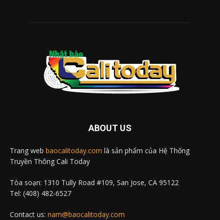
ABOUT US
Trang web
baocalitoday.com
là sản phẩm của Hệ Thống
Truyền Thông Cali Today
Tòa soạn: 1310 Tully Road #109, San Jose, CA 95122
Tel: (408) 482-6527
Contact us:
nam@baocalitoday.com