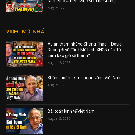
Nam Bắc Cali Sôi Sục Khí Thế Chống...
August 6, 2026
VIDEO MỚI NHẤT
Vụ án tham nhũng Sheng Thao – David
Duong đi về đâu? Mô hình XHCN của Tô
Lâm bao giờ sẽ thành?
August 5, 2026
Khủng hoảng kim cương vàng Việt Nam
August 5, 2026
Bài toán kinh tế Việt Nam
August 3, 2026