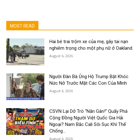
MOST READ
Hai bé trai trộm xe của mẹ, gây tai nạn
nghiêm trọng cho một phụ nữ ở Oakland.
August 6, 2026
Người Đàn Bà Ủng Hộ Trump Bật Khóc
Nức Nở Trước Mặt Các Con Của Mình
August 6, 2026
CSVN Lại Dở Trò “Nắn Gân!” Quấy Phá
Cộng Đồng Người Việt Quốc Gia Hải
Ngoại? Nam Bắc Cali Sôi Sục Khí Thế
Chống...
August 6, 2026