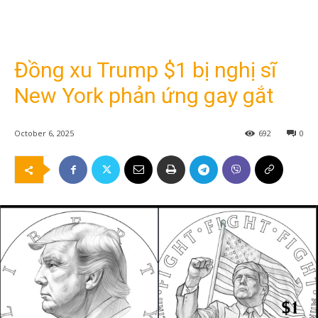
Đồng xu Trump $1 bị nghị sĩ
New York phản ứng gay gắt
October 6, 2025
692
0