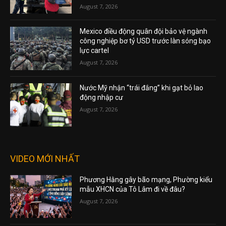
August 7, 2026
Mexico điều động quân đội bảo vệ ngành
công nghiệp bơ tỷ USD trước làn sóng bạo
lực cartel
August 7, 2026
Nước Mỹ nhận “trái đắng” khi gạt bỏ lao
động nhập cư
August 7, 2026
VIDEO MỚI NHẤT
Phương Hằng gây bão mạng, Phường kiểu
mẫu XHCN của Tô Lâm đi về đâu?
August 7, 2026