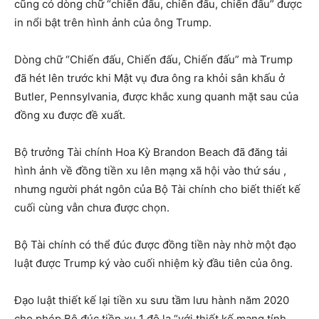
cũng có dòng chữ “chiến đấu, chiến đấu, chiến đấu” được
in nổi bật trên hình ảnh của ông Trump.
Dòng chữ “Chiến đấu, Chiến đấu, Chiến đấu” mà Trump
đã hét lên trước khi Mật vụ đưa ông ra khỏi sân khấu ở
Butler, Pennsylvania, được khắc xung quanh mặt sau của
đồng xu được đề xuất.
Bộ trưởng Tài chính Hoa Kỳ Brandon Beach đã đăng tải
hình ảnh về đồng tiền xu lên mạng xã hội vào thứ sáu ,
nhưng người phát ngôn của Bộ Tài chính cho biết thiết kế
cuối cùng vẫn chưa được chọn.
Bộ Tài chính có thể đúc được đồng tiền này nhờ một đạo
luật được Trump ký vào cuối nhiệm kỳ đầu tiên của ông.
Đạo luật thiết kế lại tiền xu sưu tầm lưu hành năm 2020
cho phép Bộ đúc tiền xu 1 đô la “với thiết kế mang tính