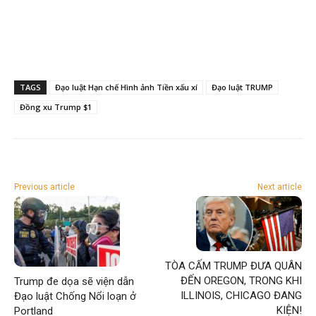
TAGS
Đạo luật Hạn chế Hình ảnh Tiền xấu xí
Đạo luật TRUMP
Đồng xu Trump $1
Previous article
Next article
TÒA CẤM TRUMP ĐƯA QUÂN
ĐẾN OREGON, TRONG KHI
Trump đe dọa sẽ viện dẫn
ILLINOIS, CHICAGO ĐANG
Đạo luật Chống Nổi loạn ở
KIỆN!
Portland