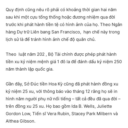
Quy định cũng nêu rõ phải có khoảng thời gian hai năm
sau khi một cựu tổng thống hoặc đương nhiệm qua đời
trước khi phát hành tiền tệ có hình ảnh của họ. Theo Ngân
hàng Dự trữ Liên bang San Francisco, hạn chế này trong
lịch sử là để tránh hình ảnh chế độ quân chủ.
Theo luật năm 202 , Bộ Tài chính được phép phát hành
tiền xu kỷ niệm mệnh giá 1 đô la để đánh dấu kỷ niệm 250
năm thành lập quốc gia.
Gần đây, Sở Đúc tiền Hoa Kỳ cũng đã phát hành đồng xu
kỷ niệm 25 xu, với thông báo vào tháng 12 rằng họ sẽ in
hình năm người phụ nữ nổi tiếng – tất cả đều đã qua đời –
trên đồng xu 25 xu. Họ bao gồm Ida B. Wells, Juliette
Gordon Low, Tiến sĩ Vera Rubin, Stacey Park Milbern và
Althea Gibson.