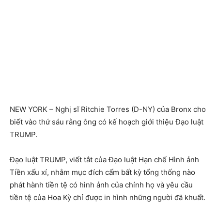
NEW YORK – Nghị sĩ Ritchie Torres (D-NY) của Bronx cho
biết vào thứ sáu rằng ông có kế hoạch giới thiệu Đạo luật
TRUMP.
Đạo luật TRUMP, viết tắt của Đạo luật Hạn chế Hình ảnh
Tiền xấu xí, nhằm mục đích cấm bất kỳ tổng thống nào
phát hành tiền tệ có hình ảnh của chính họ và yêu cầu
tiền tệ của Hoa Kỳ chỉ được in hình những người đã khuất.