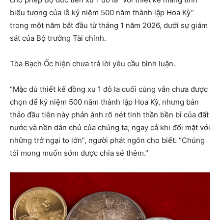
biểu tượng của lễ kỷ niệm 500 năm thành lập Hoa Kỳ”
trong một năm bắt đầu từ tháng 1 năm 2026, dưới sự giám
sát của Bộ trưởng Tài chính.
Tòa Bạch Ốc hiện chưa trả lời yêu cầu bình luận.
“Mặc dù thiết kế đồng xu 1 đô la cuối cùng vẫn chưa được
chọn để kỷ niệm 500 năm thành lập Hoa Kỳ, nhưng bản
thảo đầu tiên này phản ánh rõ nét tinh thần bền bỉ của đất
nước và nền dân chủ của chúng ta, ngay cả khi đối mặt với
những trở ngại to lớn”, người phát ngôn cho biết. “Chúng
tôi mong muốn sớm được chia sẻ thêm.”