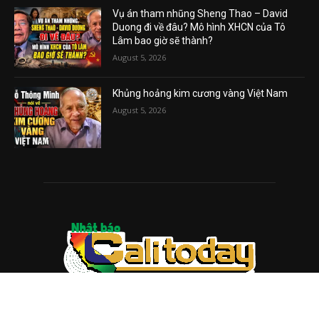
Vụ án tham nhũng Sheng Thao – David
Duong đi về đâu? Mô hình XHCN của Tô
Lâm bao giờ sẽ thành?
August 5, 2026
Khủng hoảng kim cương vàng Việt Nam
August 5, 2026