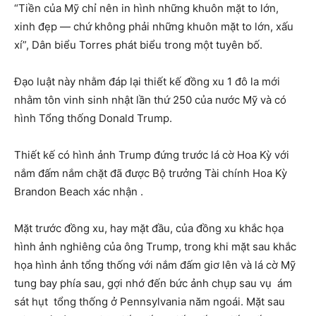
“Tiền của Mỹ chỉ nên in hình những khuôn mặt to lớn,
xinh đẹp — chứ không phải những khuôn mặt to lớn, xấu
xí”, Dân biểu Torres phát biểu trong một tuyên bố.
Đạo luật này nhằm đáp lại thiết kế đồng xu 1 đô la mới
nhằm tôn vinh sinh nhật lần thứ 250 của nước Mỹ và có
hình Tổng thống Donald Trump.
Thiết kế có hình ảnh Trump đứng trước lá cờ Hoa Kỳ với
nắm đấm nắm chặt đã được Bộ trưởng Tài chính Hoa Kỳ
Brandon Beach xác nhận .
Mặt trước đồng xu, hay mặt đầu, của đồng xu khắc họa
hình ảnh nghiêng của ông Trump, trong khi mặt sau khắc
họa hình ảnh tổng thống với nắm đấm giơ lên ​​và lá cờ Mỹ
tung bay phía sau, gợi nhớ đến bức ảnh chụp sau vụ ám
sát hụt tổng thống ở Pennsylvania năm ngoái. Mặt sau