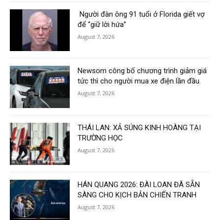
Người đàn ông 91 tuổi ở Florida giết vợ
để “giữ lời hứa”
August 7, 2026
Newsom công bố chương trình giảm giá
tức thì cho người mua xe điện lần đầu.
August 7, 2026
THÁI LAN: XẢ SÚNG KINH HOÀNG TẠI
TRƯỜNG HỌC
August 7, 2026
HÁN QUANG 2026: ĐÀI LOAN ĐÃ SẴN
SÀNG CHO KỊCH BẢN CHIẾN TRANH
August 7, 2026