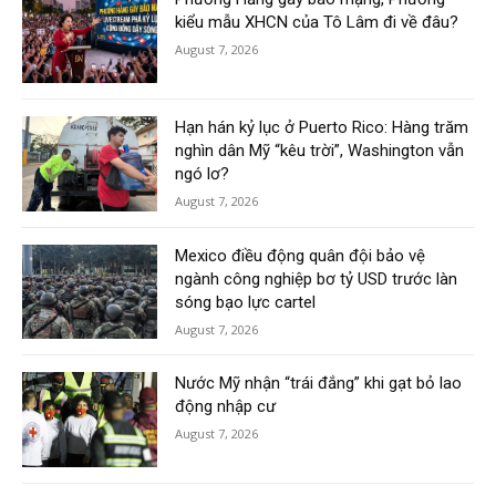
kiểu mẫu XHCN của Tô Lâm đi về đâu?
August 7, 2026
Hạn hán kỷ lục ở Puerto Rico: Hàng trăm
nghìn dân Mỹ “kêu trời”, Washington vẫn
ngó lơ?
August 7, 2026
Mexico điều động quân đội bảo vệ
ngành công nghiệp bơ tỷ USD trước làn
sóng bạo lực cartel
August 7, 2026
Nước Mỹ nhận “trái đắng” khi gạt bỏ lao
động nhập cư
August 7, 2026