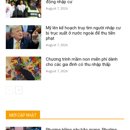
động nhập cư
August 7, 2026
Mỹ lên kế hoạch truy tìm người nhập cư
bị trục xuất ở nước ngoài để thu tiền
phạt
August 7, 2026
Chương trình mầm non miễn phí dành
cho các gia đình có thu nhập thấp
August 7, 2026
MỚI CẬP NHẬT
Phương Hằng gây bão mạng, Phường