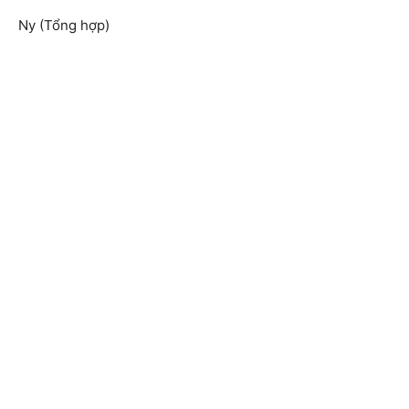
Ny (Tổng hợp)