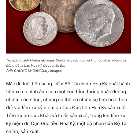
Trong bức ảnh không ghi ngày tháng này, các loại và kích cỡ khác nhau của
đồng đô la bạc Hoa Kỳ được hiển thị.
ẢNH CHỨNG KHOÁN/Getty Images
Mặc dù luật liên bang cấm Bộ Tài chính Hoa Kỳ phát hành
tiền xu có hình ảnh của một cựu tổng thống hoặc đương
nhiệm còn sống, nhưng có thể có nhiều sự linh hoạt hơn
đối với tiền xu kỷ niệm do Cục Đúc tiền Hoa Kỳ sản xuất.
Tiền xu do Cục Khắc và In ấn sản xuất, trong khi tiền xu
kỷ niệm do Cục Đúc tiền Hoa Kỳ, một bộ phận của Bộ Tài
chính, sản xuất.